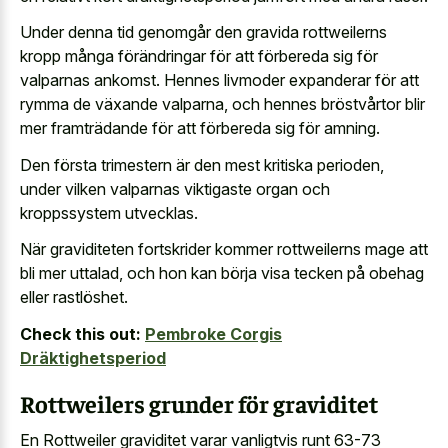
Under denna tid genomgår den gravida rottweilerns
kropp många förändringar för att förbereda sig för
valparnas ankomst. Hennes livmoder expanderar för att
rymma de växande valparna, och hennes bröstvårtor blir
mer framträdande för att förbereda sig för amning.
Den första trimestern är den mest kritiska perioden,
under vilken
valparnas viktigaste organ och
kroppssystem utvecklas
.
När graviditeten fortskrider kommer rottweilerns mage att
bli mer uttalad, och hon kan börja visa tecken på obehag
eller rastlöshet.
Check this out:
Pembroke Corgis
Dräktighetsperiod
Rottweilers grunder för graviditet
En Rottweiler graviditet varar vanligtvis runt 63-73