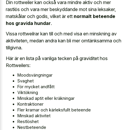
Din rottweiler kan också vara mindre aktiv och mer
rastlös och vara mer beskyddande mot sina leksaker,
matskålar och godis, vilket är ett
normalt beteende
hos gravida hundar
.
Vissa rottweilrar kan till och med visa en minskning av
aktiviteten, medan andra kan bli mer omtänksamma och
tillgivna.
Här är en lista på vanliga tecken på graviditet hos
Rottweilers:
Moodsvängningar
Svaghet
För mycket andfått
Viktökning
Minskad aptit eller kräkningar
Kontraktioner
Fler kramar och kärleksfullt beteende
Minskad aktivitet
Restlöshet
Nestbeteende