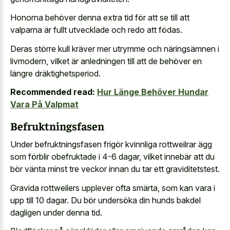
Honorna behöver denna extra tid för att se till att
valparna är fullt utvecklade och redo att födas.
Deras större kull kräver mer utrymme och näringsämnen i
livmodern, vilket är anledningen till att de behöver en
längre dräktighetsperiod.
Recommended read:
Hur Länge Behöver Hundar
Vara På Valpmat
Befruktningsfasen
Under befruktningsfasen frigör kvinnliga rottweilrar ägg
som förblir obefruktade i 4-6 dagar, vilket innebär att du
bör vänta minst tre veckor innan du tar ett graviditetstest.
Gravida rottweilers upplever ofta smärta, som kan vara i
upp till 10 dagar. Du bör undersöka din hunds bakdel
dagligen under denna tid.