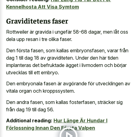
Kennelhosta Att Visa Symtom
Graviditetens faser
Rottweiler är gravida i ungefär 58-68 dagar, men låt oss
dela upp resan i tre olika faser.
Den första fasen, som kallas embryonsfasen, varar från
dag 1 till dag 18 av graviditeten. Under den här tiden
implanteras det befruktade ägget i livmodern och börjar
utvecklas till ett embryo.
Den embryonala fasen är avgörande för utvecklingen av
vitala organ och kroppssystem.
Den andra fasen, som kallas fosterfasen, sträcker sig
från dag 19 till dag 56.
Additional reading:
Hur Länge Är Hundar I
Förlossning Innan Den Första Valpen