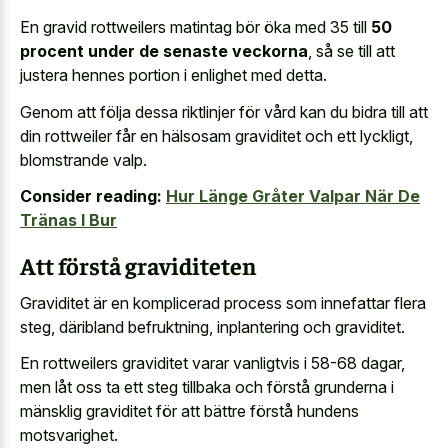
En gravid rottweilers matintag bör öka med 35 till
50
procent under de senaste veckorna
, så se till att
justera hennes portion i enlighet med detta.
Genom att följa dessa riktlinjer för vård kan du bidra till att
din rottweiler får en hälsosam graviditet och ett lyckligt,
blomstrande valp.
Consider reading:
Hur Länge Gråter Valpar När De
Tränas I Bur
Att förstå graviditeten
Graviditet är en komplicerad process som innefattar flera
steg, däribland befruktning, inplantering och graviditet.
En rottweilers graviditet varar vanligtvis i 58-68 dagar,
men låt oss ta ett steg tillbaka och förstå grunderna i
mänsklig graviditet för att bättre förstå hundens
motsvarighet.