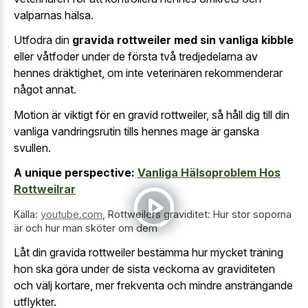
valparnas hälsa.
Utfodra din
gravida rottweiler med sin vanliga kibble
eller våtfoder under de första två tredjedelarna av
hennes dräktighet, om inte veterinären rekommenderar
något annat.
Motion är viktigt för en gravid rottweiler, så håll dig till din
vanliga vandringsrutin tills hennes mage är ganska
svullen.
A unique perspective:
Vanliga Hälsoproblem Hos
Rottweilrar
Källa:
youtube.com
,
Rottweilers graviditet: Hur stor soporna
är och hur man sköter om dem
Låt din gravida rottweiler bestämma hur mycket träning
hon ska göra under de sista veckorna av graviditeten
och välj kortare, mer frekventa och mindre ansträngande
utflykter.