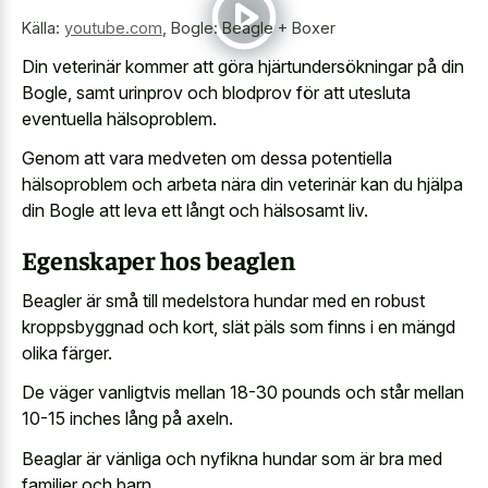
Källa:
youtube.com
,
Bogle: Beagle + Boxer
Din veterinär kommer att göra hjärtundersökningar på din
Bogle, samt urinprov och blodprov för att utesluta
eventuella hälsoproblem.
Genom att vara medveten om dessa potentiella
hälsoproblem och arbeta nära din veterinär kan du hjälpa
din Bogle att leva ett långt och hälsosamt liv.
Egenskaper hos beaglen
Beagler är små till
medelstora hundar med en robust
kroppsbyggnad
och kort, slät päls som finns i en mängd
olika färger.
De väger vanligtvis mellan 18-30 pounds och står mellan
10-15 inches lång på axeln.
Beaglar är vänliga och nyfikna hundar som är bra med
familjer och barn.