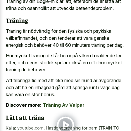
Träning av din Bogle-mix är lätt, eftersom de är lätta att
träna och osannolikt att utveckla beteendeproblem.
Träning
Träning är nödvändig för den fysiska och psykiska
välbefinnandet, och den tenderar att vara ganska
energisk och behöver 40 till 60 minuters träning per dag.
Hur mycket träning de får beror på vilken förälder de tar
efter, och deras storlek spelar också en roll i hur mycket
träning de behöver.
Att tillbringa tid med att leka med sin hund är avgörande,
och att ha en inhägnad gård att springa runt i varje dag
kan vara en stor bonus.
Discover more:
Träning Av Valpar
Lätt att träna
Källa:
youtube.com
,
Hastighetsträning för barn (TRAIN TO