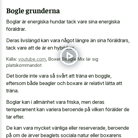
Bogle grunderna
Boglar är energiska hundar tack vare sina energiska
föräldrar.
Deras livslängd kan vara något längre än sina föräldrars,
tack vare att de är en hybridras.
Källa:
youtube.com
,
Boxer Beagle Mix lär sig
platskommandot
Det borde inte vara så svårt att träna en boggle,
eftersom både beagler och boxare är relativt lätta att
träna.
Boglar kan i allmänhet vara friska, men deras
temperament kan variera beroende på vilken förälder de
tar efter.
De kan vara mycket vänliga eller reserverade, beroende
på om de ärver beaglets sociala natur eller boxarens