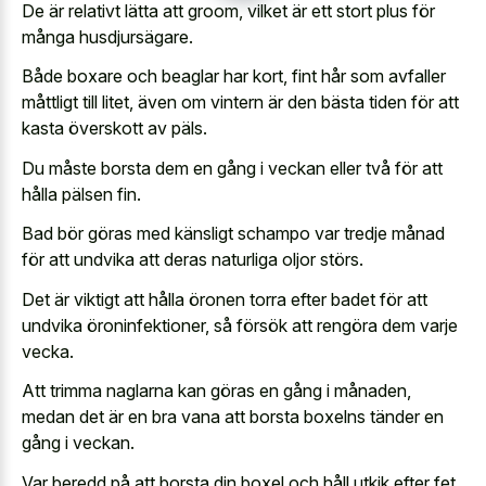
De är relativt lätta att groom, vilket är ett stort plus för
många husdjursägare.
Både boxare och beaglar har kort, fint hår som avfaller
måttligt till litet, även om vintern är den bästa tiden för att
kasta överskott av päls.
Du måste borsta dem en gång i veckan eller två för att
hålla pälsen fin.
Bad bör göras med känsligt schampo var tredje månad
för att undvika att deras naturliga oljor störs.
Det är viktigt att hålla öronen torra efter badet för att
undvika öroninfektioner, så försök att rengöra dem varje
vecka.
Att trimma naglarna kan göras en gång i månaden,
medan det är en bra vana att borsta boxelns tänder en
gång i veckan.
Var beredd på att borsta din boxel och håll utkik efter fet