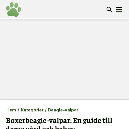
Hem
/
Kategorier
/
Beagle-valpar
Boxerbeagle-valpar: En guide till
deras vård och behov