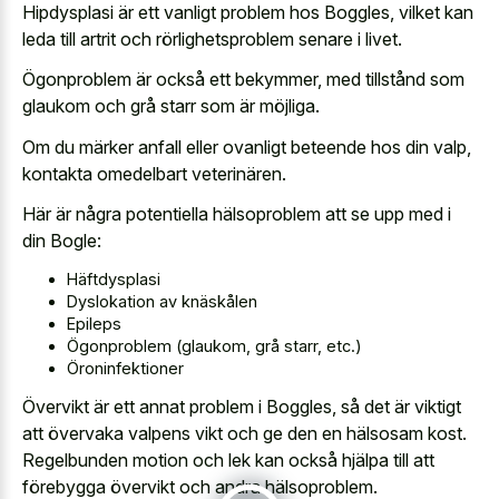
Hipdysplasi är ett vanligt problem hos Boggles, vilket kan
leda till artrit och rörlighetsproblem senare i livet.
Ögonproblem är också ett bekymmer, med tillstånd som
glaukom och grå starr som är möjliga.
Om du märker anfall eller ovanligt beteende hos din valp,
kontakta omedelbart veterinären.
Här är några potentiella hälsoproblem att se upp med i
din Bogle:
Häftdysplasi
Dyslokation av knäskålen
Epileps
Ögonproblem (glaukom, grå starr, etc.)
Öroninfektioner
Övervikt är ett annat problem i Boggles, så det är viktigt
att övervaka valpens vikt och ge den en hälsosam kost.
Regelbunden motion och lek kan också hjälpa till att
förebygga övervikt och andra hälsoproblem.