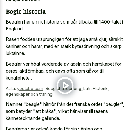
Bogle historia
Beaglen har en rik historia som går tillbaka till 1400-talet i
England.
Rasen föddes ursprungligen för att jaga små djur, särskilt
kaniner och harar, med en stark bytesdrivning och skarp
luktsinne.
Beaglar var högt värderade av adeln och herrskapet för
deras jaktförmåga, och gavs ofta som gåvor till
kungligheter.
Källa:
youtube.com
,
Beaglehundar eng_Latn Historik,
egenskaper och träning
Namnet "beagle" härrör från det franska ordet "beugler",
som betyder "att bråka", vilket hänvisar till rasens
kännetecknande gällande.
Beaglarna var också kända för sin vänliga och