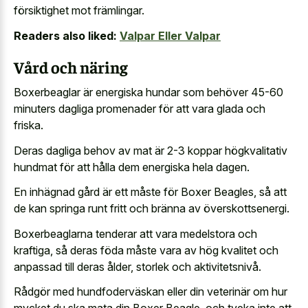
försiktighet mot främlingar.
Readers also liked:
Valpar Eller Valpar
Vård och näring
Boxerbeaglar är energiska hundar som behöver 45-60
minuters dagliga promenader för att vara glada och
friska.
Deras dagliga behov av mat är 2-3 koppar högkvalitativ
hundmat för att hålla dem energiska hela dagen.
En inhägnad gård är ett måste för Boxer Beagles, så att
de kan springa runt fritt och bränna av överskottsenergi.
Boxerbeaglarna tenderar att vara medelstora och
kraftiga, så deras föda måste vara av hög kvalitet och
anpassad till deras ålder, storlek och aktivitetsnivå.
Rådgör med hundfoderväskan eller din veterinär om hur