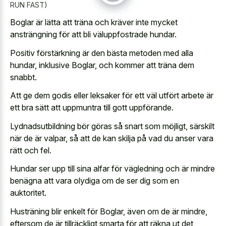
RUN FAST)
Boglar är lätta att träna och kräver inte mycket
ansträngning för att bli väluppfostrade hundar.
Positiv förstärkning är den bästa metoden med alla
hundar, inklusive Boglar, och kommer att träna dem
snabbt.
Att ge dem godis eller leksaker för ett väl utfört arbete är
ett bra sätt att uppmuntra till gott uppförande.
Lydnadsutbildning bör göras så snart som möjligt, särskilt
när de är valpar, så att de kan skilja på vad du anser vara
rätt och fel.
Hundar ser upp till sina alfar för vägledning och är mindre
benägna att vara olydiga om de ser dig som en
auktoritet.
Husträning blir enkelt för Boglar, även om de är mindre,
eftersom de är tillräckligt smarta för att räkna ut det