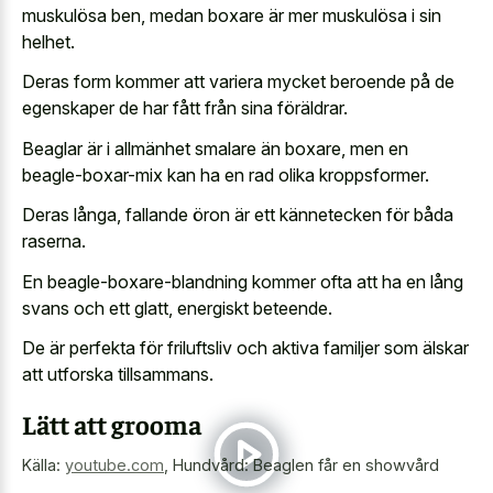
muskulösa ben, medan boxare är mer muskulösa i sin
helhet.
Deras form kommer att variera mycket beroende på de
egenskaper de har fått från sina föräldrar.
Beaglar är i allmänhet smalare än boxare, men en
beagle-boxar-mix kan ha en rad olika kroppsformer.
Deras långa, fallande öron är ett kännetecken för båda
raserna.
En beagle-boxare-blandning kommer ofta att ha en lång
svans och ett glatt, energiskt beteende.
De är perfekta för friluftsliv och aktiva familjer som älskar
att utforska tillsammans.
Lätt att grooma
Källa:
youtube.com
,
Hundvård: Beaglen får en showvård