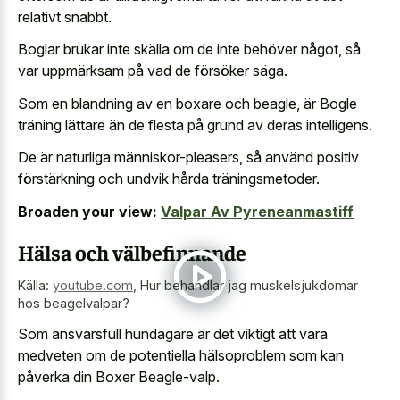
relativt snabbt.
Boglar brukar inte skälla om de inte behöver något, så
var uppmärksam på vad de försöker säga.
Som en blandning av en boxare och beagle, är Bogle
träning lättare än de flesta på grund av deras intelligens.
De är naturliga människor-pleasers, så använd positiv
förstärkning och undvik hårda träningsmetoder.
Broaden your view:
Valpar Av Pyreneanmastiff
Hälsa och välbefinnande
Källa:
youtube.com
,
Hur behandlar jag muskelsjukdomar
hos beagelvalpar?
Som ansvarsfull hundägare är det viktigt att vara
medveten om de potentiella hälsoproblem som kan
påverka din Boxer Beagle-valp.