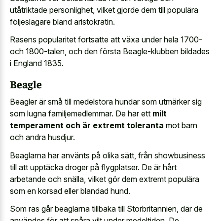
utåtriktade personlighet, vilket gjorde dem till populära
följeslagare bland aristokratin.
Rasens popularitet fortsatte att växa under hela 1700-
och 1800-talen, och den första Beagle-klubben bildades
i England 1835.
Beagle
Beagler är små till medelstora hundar som utmärker sig
som lugna familjemedlemmar. De har ett
milt
temperament och är extremt toleranta
mot barn
och andra husdjur.
Beaglarna har använts på olika sätt, från showbusiness
till att upptäcka droger på flygplatser. De är hårt
arbetande och snälla, vilket gör dem extremt populära
som en korsad eller blandad hund.
Som ras går beaglarna tillbaka till Storbritannien, där de
användes för att spåra vilt under medeltiden. De