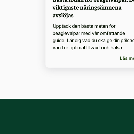
viktigaste näringsämnena
avslöjas
Upptäck den bästa maten för
beaglevalpar med vår omfattande
guide. Lär dig vad du ska ge din pälsa
vän för optimal tillväxt och hälsa.
Läs m