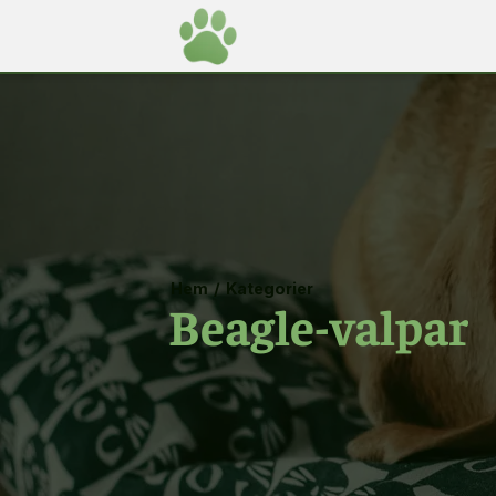
Hem
/
Kategorier
Beagle-valpar