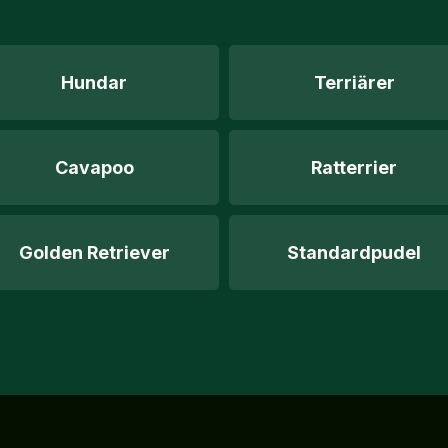
Hundar
Terriärer
Cavapoo
Ratterrier
Golden Retriever
Standardpudel