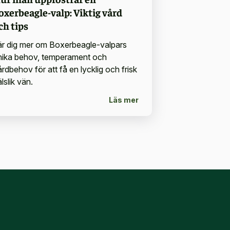
oxerbeagle-valp: Viktig vård
ch tips
är dig mer om Boxerbeagle-valpars
nika behov, temperament och
rdbehov för att få en lycklig och frisk
lslik vän.
Läs mer