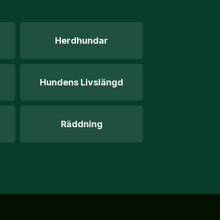
Herdhundar
Hundens Livslängd
Räddning