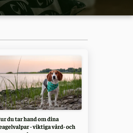
ur du tar hand om dina
eagelvalpar - viktiga vård- och