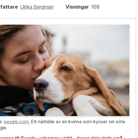
fattare
Ulrika Bergman
Visningar
109
a:
pexels.com
,
Ett närbilde av en kvinna som kysser sin söta
gle