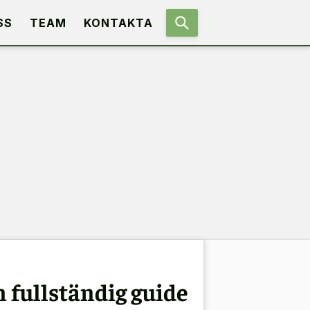
SS
TEAM
KONTAKTA
n fullständig guide