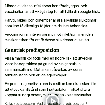
Många av dessa infektioner kan förebyggas, och
vaccination är ett viktigt steg för att hålla din beagle frisk.
Parvo, rabies och distemper är alla allvarliga sjukdomar
som kan få allvarliga följder om de inte behandlas.
Vaccination är inte en garanti mot infektion, men den
minskar risken för att få dessa sjukdomar avsevärt.
Genetisk predisposition
Vissa människor föds med en högre risk att utveckla
vissa hälsoproblem på grund av sin genetiska
sammansättning. Detta kan påverkas av deras
familjehistoria och ärvda egenskaper.
En persons genetiska predisposition kan öka risken för
att utveckla tillstånd som hjärtsjukdom, vilket ofta är
kopplat till högt blodtryck och höga kolesterolnivåer.
Källa:
youtube.com
,
Vad är genetisk predisposition?