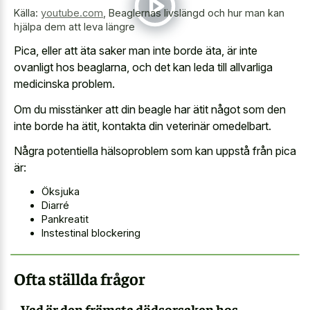
Källa:
youtube.com
,
Beaglernas livslängd och hur man kan
hjälpa dem att leva längre
Pica, eller att äta saker man inte borde äta, är inte
ovanligt hos beaglarna, och det kan leda till allvarliga
medicinska problem.
Om du misstänker att din beagle har ätit något som den
inte borde ha ätit, kontakta din veterinär omedelbart.
Några potentiella hälsoproblem som kan uppstå från pica
är:
Öksjuka
Diarré
Pankreatit
Instestinal blockering
Ofta ställda frågor
Vad är den främsta dödsorsaken hos