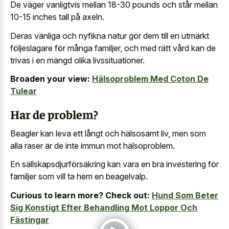
De väger vanligtvis mellan 18-30 pounds och står mellan
10-15 inches tall på axeln.
Deras vänliga och nyfikna natur gör dem till en utmärkt
följeslagare för många familjer, och med rätt vård kan de
trivas i en mängd olika livssituationer.
Broaden your view:
Hälsoproblem Med Coton De
Tulear
Har de problem?
Beagler kan leva ett långt och hälsosamt liv, men som
alla raser är de inte immun mot hälsoproblem.
En sällskapsdjurförsäkring kan vara en bra investering för
familjer som vill ta hem en beagelvalp.
Curious to learn more? Check out:
Hund Som Beter
Sig Konstigt Efter Behandling Mot Loppor Och
Fästingar