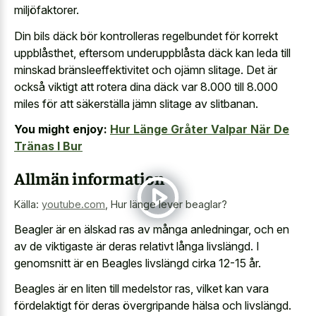
miljöfaktorer.
Din bils däck bör kontrolleras regelbundet för korrekt
uppblåsthet, eftersom underuppblåsta däck kan leda till
minskad bränsleeffektivitet och ojämn slitage. Det är
också viktigt att rotera dina däck var 8.000 till 8.000
miles för att säkerställa jämn slitage av slitbanan.
You might enjoy:
Hur Länge Gråter Valpar När De
Tränas I Bur
Allmän information
Källa:
youtube.com
,
Hur länge lever beaglar?
Beagler är en älskad ras av många anledningar, och en
av de viktigaste är deras relativt långa livslängd. I
genomsnitt är en Beagles livslängd cirka 12-15 år.
Beagles är en liten till medelstor ras, vilket kan vara
fördelaktigt för deras övergripande hälsa och livslängd.