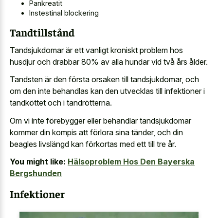
Pankreatit
Instestinal blockering
Tandtillstånd
Tandsjukdomar är ett vanligt kroniskt problem hos
husdjur och drabbar 80% av alla hundar vid två års ålder.
Tandsten är den första orsaken till tandsjukdomar, och
om den inte behandlas kan den utvecklas till infektioner i
tandköttet och i tandrötterna.
Om vi inte förebygger eller behandlar tandsjukdomar
kommer din kompis att förlora sina tänder, och din
beagles livslängd kan förkortas med ett till tre år.
You might like:
Hälsoproblem Hos Den Bayerska
Bergshunden
Infektioner