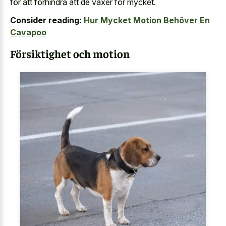
för att förhindra att de växer för mycket.
Consider reading:
Hur Mycket Motion Behöver En
Cavapoo
Försiktighet och motion