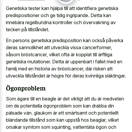
Genetiska tester kan hjälpa till att identifiera genetiska
predispositioner och ge tidig ingripande. Detta kan
innebära regelbundna kontroller och övervakning av
tecken på tillståndet.
En persons genetiska predisposition kan också påverka
deras sannolikhet att utveckla vissa cancerformer,
såsom bröstcancer, vilket ofta är kopplat till ärftliga
genetiska mutationer. Detta är uppenbart i fallet med en
familj med en historia av bröstcancer, där risken att
utveckla tillståndet är högre för deras kvinnliga släktingar.
Ögonproblem
Som ägare till en beagle är det viktigt att du är medveten
om de potentiella ögonproblem som kan drabba din
pälsade vän. glaukom är ett smärtsamt och potentiellt
bländande tillstånd som kan uppstå hos beaglar, vilket
orsakar symtom som squinting, vattentäta ögon och