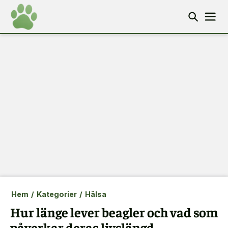
Hem
/
Kategorier
/
Hälsa
Hur länge lever beagler och vad som
påverkar deras livslängd