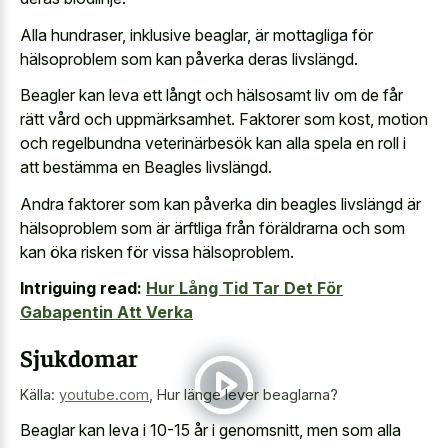
Alla hundraser, inklusive beaglar, är mottagliga för
hälsoproblem som kan påverka deras livslängd.
Beagler kan leva ett långt och hälsosamt liv om de får
rätt vård och uppmärksamhet. Faktorer som kost, motion
och regelbundna veterinärbesök kan alla spela en roll i
att bestämma en Beagles livslängd.
Andra faktorer som kan påverka din beagles livslängd är
hälsoproblem som är ärftliga från föräldrarna och som
kan öka risken för vissa hälsoproblem.
Intriguing read:
Hur Lång Tid Tar Det För
Gabapentin Att Verka
Sjukdomar
Källa:
youtube.com
,
Hur länge lever beaglarna?
Beaglar kan leva i 10-15 år i genomsnitt, men som alla