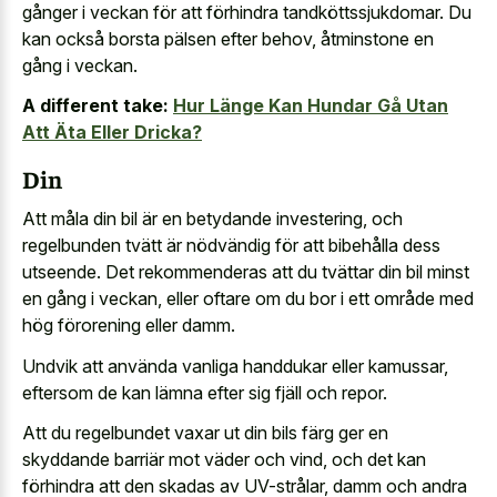
gånger i veckan för att förhindra tandköttssjukdomar. Du
kan också borsta pälsen efter behov, åtminstone en
gång i veckan.
A different take:
Hur Länge Kan Hundar Gå Utan
Att Äta Eller Dricka?
Din
Att måla din bil är en betydande investering, och
regelbunden tvätt är nödvändig för att bibehålla dess
utseende. Det rekommenderas att du tvättar din bil minst
en gång i veckan, eller oftare om du bor i ett område med
hög förorening eller damm.
Undvik att använda vanliga handdukar eller kamussar,
eftersom de kan lämna efter sig fjäll och repor.
Att du regelbundet vaxar ut din bils färg ger en
skyddande barriär mot väder och vind, och det kan
förhindra att den skadas av UV-strålar, damm och andra