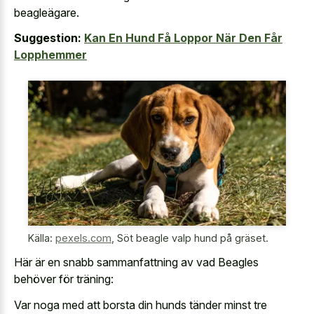
beagleägare.
Suggestion:
Kan En Hund Få Loppor När Den Får
Lopphemmer
Källa:
pexels.com
,
Söt beagle valp hund på gräset.
Här är en snabb sammanfattning av vad Beagles
behöver för träning:
Var noga med att borsta din hunds tänder minst tre