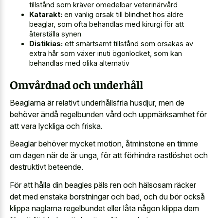
tillstånd som kräver omedelbar veterinärvård
Katarakt:
en vanlig orsak till blindhet hos äldre
beaglar, som ofta behandlas med kirurgi för att
återställa synen
Distikias:
ett smärtsamt tillstånd som orsakas av
extra hår som växer inuti ögonlocket, som kan
behandlas med olika alternativ
Omvårdnad och underhåll
Beaglarna är relativt underhållsfria husdjur, men de
behöver ändå regelbunden vård och uppmärksamhet för
att vara lyckliga och friska.
Beaglar behöver mycket motion, åtminstone en timme
om dagen när de är unga, för att förhindra rastlöshet och
destruktivt beteende.
För att hålla din beagles päls ren och hälsosam räcker
det med enstaka borstningar och bad, och du bör också
klippa naglarna regelbundet eller låta någon klippa dem