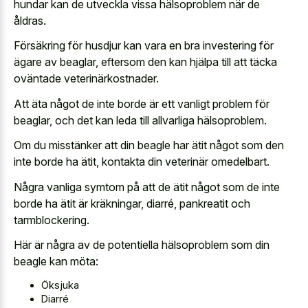
hundar kan de utveckla vissa hälsoproblem när de
åldras.
Försäkring för husdjur kan vara en bra investering för
ägare av beaglar, eftersom den kan hjälpa till att täcka
oväntade veterinärkostnader.
Att äta något de inte borde är ett vanligt problem för
beaglar, och det kan leda till allvarliga hälsoproblem.
Om du misstänker att din beagle har ätit något som den
inte borde ha ätit, kontakta din veterinär omedelbart.
Några vanliga symtom på att de ätit något som de inte
borde ha ätit är kräkningar, diarré, pankreatit och
tarmblockering.
Här är några av de potentiella hälsoproblem som din
beagle kan möta:
Öksjuka
Diarré