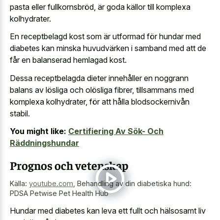
pasta eller fullkornsbröd, är goda källor till komplexa
kolhydrater.
En receptbelagd kost som är utformad för hundar med
diabetes kan minska huvudvärken i samband med att de
får en balanserad hemlagad kost.
Dessa receptbelagda dieter innehåller en noggrann
balans av lösliga och olösliga fibrer, tillsammans med
komplexa kolhydrater, för att hålla blodsockernivån
stabil.
You might like:
Certifiering Av Sök- Och
Räddningshundar
Prognos och vetenskap
Källa:
youtube.com
,
Behandling av din diabetiska hund:
PDSA Petwise Pet Health Hub
Hundar med diabetes kan leva ett fullt och hälsosamt liv