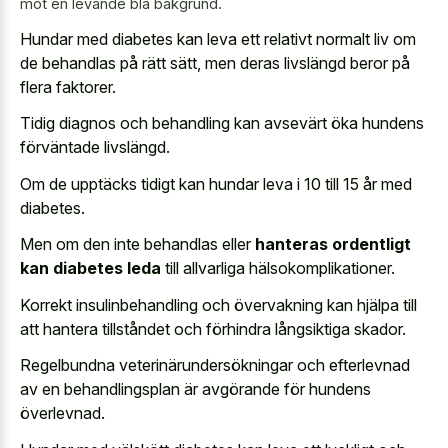
mot en levande blå bakgrund.
Hundar med diabetes kan leva ett relativt normalt liv om
de behandlas på rätt sätt, men deras livslängd beror på
flera faktorer.
Tidig diagnos och behandling kan avsevärt öka hundens
förväntade livslängd.
Om de upptäcks tidigt kan hundar leva i 10 till 15 år med
diabetes.
Men om den inte behandlas eller
hanteras ordentligt
kan diabetes leda
till allvarliga hälsokomplikationer.
Korrekt insulinbehandling och övervakning kan hjälpa till
att hantera tillståndet och förhindra långsiktiga skador.
Regelbundna veterinärundersökningar och efterlevnad
av en behandlingsplan är avgörande för hundens
överlevnad.