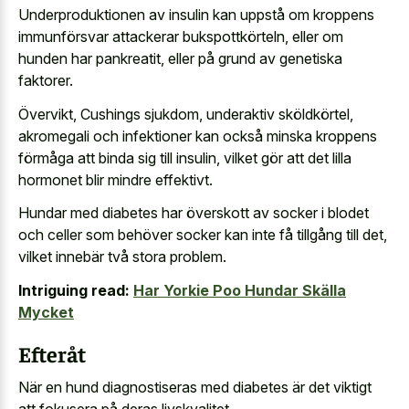
Underproduktionen av insulin kan uppstå om kroppens
immunförsvar attackerar bukspottkörteln, eller om
hunden har pankreatit, eller på grund av genetiska
faktorer.
Övervikt, Cushings sjukdom, underaktiv sköldkörtel,
akromegali och infektioner kan också minska kroppens
förmåga att binda sig till insulin, vilket gör att det lilla
hormonet blir mindre effektivt.
Hundar med diabetes har överskott av socker i blodet
och celler som behöver socker kan inte få tillgång till det,
vilket innebär två stora problem.
Intriguing read:
Har Yorkie Poo Hundar Skälla
Mycket
Efteråt
När en hund diagnostiseras med diabetes är det viktigt