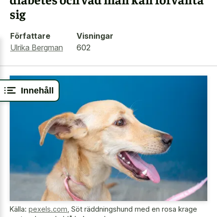
sig
Författare
Visningar
Ulrika Bergman
602
Innehåll
Källa:
pexels.com
,
Söt räddningshund med en rosa krage