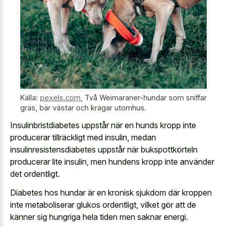
Källa:
pexels.com
,
Två Weimaraner-hundar som sniffar
gräs, bär västar och kragar utomhus.
Insulinbristdiabetes uppstår när en hunds kropp inte
producerar tillräckligt med insulin, medan
insulinresistensdiabetes uppstår när bukspottkörteln
producerar lite insulin, men hundens kropp inte använder
det ordentligt.
Diabetes hos hundar är en kronisk sjukdom där kroppen
inte metaboliserar glukos ordentligt, vilket gör att de
känner sig hungriga hela tiden men saknar energi.