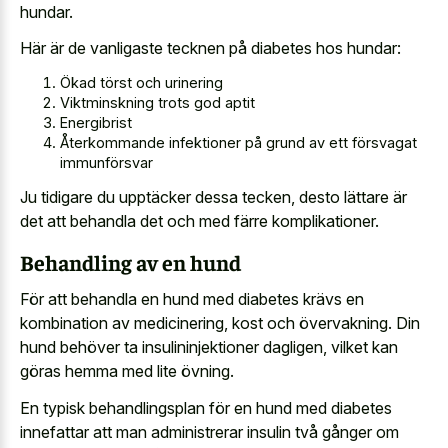
hundar.
Här är de vanligaste tecknen på diabetes hos hundar:
Ökad törst och urinering
Viktminskning trots god aptit
Energibrist
Återkommande infektioner på grund av ett försvagat
immunförsvar
Ju tidigare du upptäcker dessa tecken, desto lättare är
det att behandla det och med färre komplikationer.
Behandling av en hund
För att behandla en hund med diabetes krävs en
kombination av medicinering, kost och övervakning. Din
hund behöver ta insulininjektioner dagligen, vilket kan
göras hemma med lite övning.
En typisk behandlingsplan för en hund med diabetes
innefattar att man administrerar insulin två gånger om