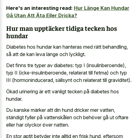
Here's an interesting read:
Hur Länge Kan Hundar
Gå Utan Att Äta Eller Dricka?
Hur man upptäcker tidiga tecken hos
hundar
Diabetes hos hundar kan hanteras med rätt behandling,
så att de kan leva länge och lyckligt.
Det finns tre typer av diabetes: typ I (insulinberoende),
typ II (icke-insulinberoende, relaterat till fetma) och typ
III (hormoninducerad, sällsynt och relaterat till graviditet).
Ökad urinering är ett vanligt tecken på diabetes hos
hundar.
Du kanske märker att din hund dricker mer vatten,
ständigt fyller på vattenskålen och behöver gå ut oftare
eller har olyckor över natten.
En stor aptit betyder inte alltid en frisk hund, eftersom