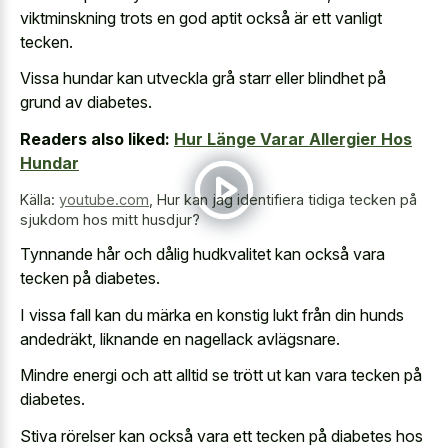
viktminskning trots en god aptit också är ett vanligt
tecken.
Vissa hundar kan utveckla grå starr eller blindhet på
grund av diabetes.
Readers also liked:
Hur Länge Varar Allergier Hos
Hundar
Källa:
youtube.com
,
Hur kan jag identifiera tidiga tecken på
sjukdom hos mitt husdjur?
Tynnande hår och dålig hudkvalitet kan också vara
tecken på diabetes.
I vissa fall kan du märka en konstig lukt från din hunds
andedräkt, liknande en nagellack avlägsnare.
Mindre energi och att alltid se trött ut kan vara tecken på
diabetes.
Stiva rörelser kan också vara ett tecken på diabetes hos