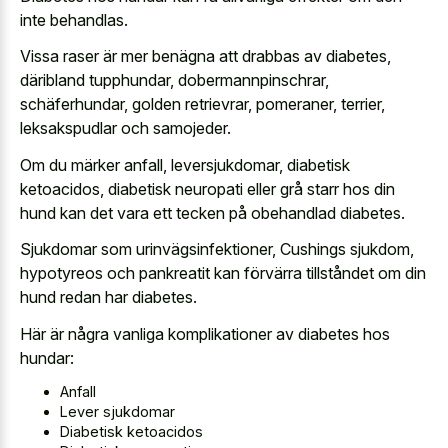
inte behandlas.
Vissa raser är mer benägna att drabbas av diabetes,
däribland tupphundar, dobermannpinschrar,
schäferhundar, golden retrievrar, pomeraner, terrier,
leksakspudlar och samojeder.
Om du märker anfall, leversjukdomar, diabetisk
ketoacidos, diabetisk neuropati eller grå starr hos din
hund kan det vara ett tecken på obehandlad diabetes.
Sjukdomar som urinvägsinfektioner, Cushings sjukdom,
hypotyreos och pankreatit kan förvärra tillståndet om din
hund redan har diabetes.
Här är några vanliga komplikationer av diabetes hos
hundar:
Anfall
Lever sjukdomar
Diabetisk ketoacidos