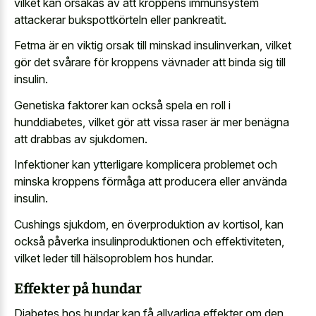
vilket kan orsakas av att kroppens immunsystem
attackerar bukspottkörteln eller pankreatit.
Fetma är en viktig orsak till minskad insulinverkan, vilket
gör det svårare för kroppens vävnader att binda sig till
insulin.
Genetiska faktorer kan också spela en roll i
hunddiabetes, vilket gör att vissa raser är mer benägna
att drabbas av sjukdomen.
Infektioner kan ytterligare komplicera problemet och
minska kroppens förmåga att producera eller använda
insulin.
Cushings sjukdom, en överproduktion av kortisol, kan
också påverka insulinproduktionen och effektiviteten,
vilket leder till hälsoproblem hos hundar.
Effekter på hundar
Diabetes hos hundar kan få allvarliga effekter om den