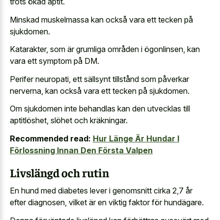
trots ökad aptit.
Minskad muskelmassa kan också vara ett tecken på
sjukdomen.
Katarakter, som är grumliga områden i ögonlinsen, kan
vara ett symptom på DM.
Perifer neuropati, ett sällsynt tillstånd som påverkar
nerverna, kan också vara ett tecken på sjukdomen.
Om sjukdomen inte behandlas kan den utvecklas till
aptitlöshet, slöhet och kräkningar.
Recommended read:
Hur Länge Är Hundar I
Förlossning Innan Den Första Valpen
Livslängd och rutin
En hund med diabetes lever i genomsnitt cirka 2,7 år
efter diagnosen, vilket är en viktig faktor för hundägare.