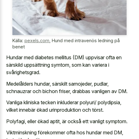
Källa:
pexels.com
,
Hund med intravenös ledning på
benet
Hundar med diabetes mellitus (DM) uppvisar ofta en
särskild uppsättning symtom, som kan variera i
svårighetsgrad.
Medelålders hundar, särskilt samojeder, pudlar,
schnauzrar och bichon friser, drabbas vanligen av DM.
Vanliga kliniska tecken inkluderar polyuri/ polydipsia,
vilket innebär ökad urinproduktion och törst.
Polyfagi, eller ökad aptit, är också ett vanligt symptom.
Viktminskning förekommer ofta hos hundar med DM,