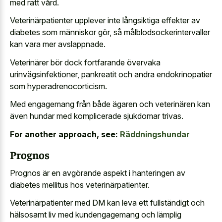
med rätt vård.
Veterinärpatienter upplever inte långsiktiga effekter av
diabetes som människor gör, så målblodsockerintervaller
kan vara mer avslappnade.
Veterinärer bör dock fortfarande övervaka
urinvägsinfektioner, pankreatit och andra endokrinopatier
som hyperadrenocorticism.
Med engagemang från både ägaren och veterinären kan
även hundar med komplicerade sjukdomar trivas.
For another approach, see:
Räddningshundar
Prognos
Prognos är en avgörande aspekt i hanteringen av
diabetes mellitus hos veterinärpatienter.
Veterinärpatienter med DM kan leva ett fullständigt och
hälsosamt liv med kundengagemang och lämplig