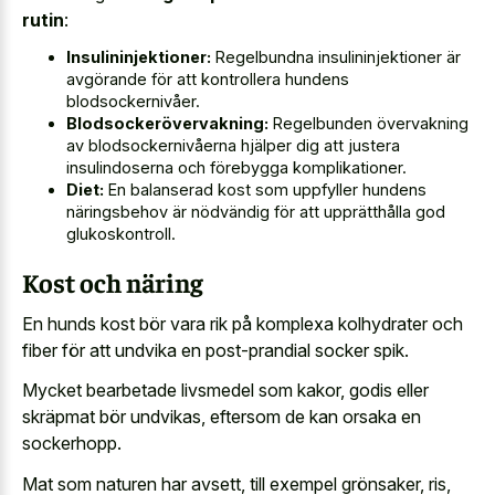
rutin
:
Insulininjektioner:
Regelbundna insulininjektioner är
avgörande för att kontrollera hundens
blodsockernivåer.
Blodsockerövervakning:
Regelbunden övervakning
av blodsockernivåerna hjälper dig att justera
insulindoserna och förebygga komplikationer.
Diet:
En balanserad kost som uppfyller hundens
näringsbehov är nödvändig för att upprätthålla god
glukoskontroll.
Kost och näring
En hunds kost bör vara rik på komplexa kolhydrater och
fiber för att undvika en post-prandial socker spik.
Mycket bearbetade livsmedel som kakor, godis eller
skräpmat bör undvikas, eftersom de kan orsaka en
sockerhopp.
Mat som naturen har avsett, till exempel grönsaker, ris,