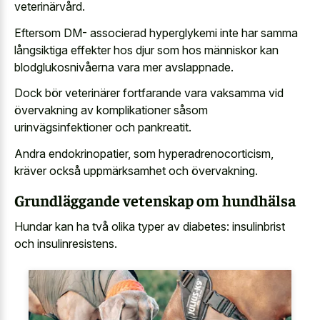
veterinärvård.
Eftersom DM- associerad hyperglykemi inte har samma
långsiktiga effekter hos djur som hos människor kan
blodglukosnivåerna vara mer avslappnade.
Dock bör veterinärer fortfarande vara vaksamma vid
övervakning av komplikationer såsom
urinvägsinfektioner och pankreatit.
Andra endokrinopatier, som hyperadrenocorticism,
kräver också uppmärksamhet och övervakning.
Grundläggande vetenskap om hundhälsa
Hundar kan ha två olika typer av diabetes: insulinbrist
och insulinresistens.