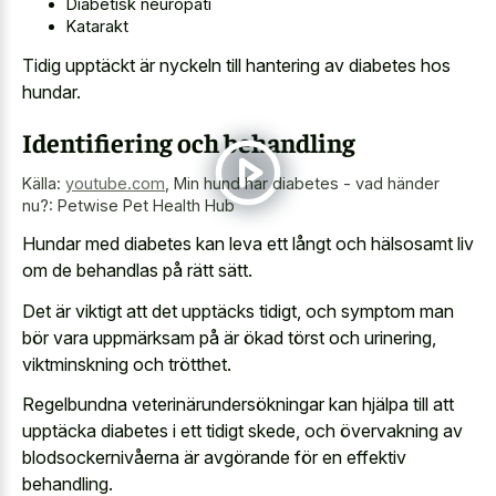
Diabetisk neuropati
Katarakt
Tidig upptäckt är nyckeln till hantering av diabetes hos
hundar.
Identifiering och behandling
Källa:
youtube.com
,
Min hund har diabetes - vad händer
nu?: Petwise Pet Health Hub
Hundar med diabetes kan leva ett långt och hälsosamt liv
om de behandlas på rätt sätt.
Det är viktigt att det upptäcks tidigt, och symptom man
bör vara uppmärksam på är ökad törst och urinering,
viktminskning och trötthet.
Regelbundna veterinärundersökningar kan hjälpa till att
upptäcka diabetes i ett tidigt skede, och övervakning av
blodsockernivåerna är avgörande för en effektiv
behandling.