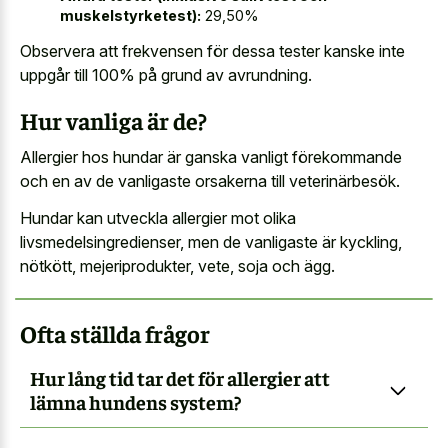
muskelstyrketest):
29,50%
Observera att frekvensen för dessa tester kanske inte
uppgår till 100% på grund av avrundning.
Hur vanliga är de?
Allergier hos hundar är ganska vanligt förekommande
och en av de vanligaste orsakerna till veterinärbesök.
Hundar kan utveckla allergier mot olika
livsmedelsingredienser, men de vanligaste är kyckling,
nötkött, mejeriprodukter, vete, soja och ägg.
Ofta ställda frågor
Hur lång tid tar det för allergier att
lämna hundens system?