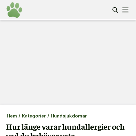
Hem
/
Kategorier
/
Hundsjukdomar
Hur länge varar hundallergier och
vad du behöver veta