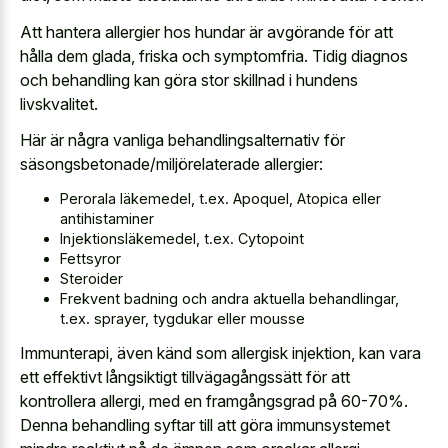
Att hantera allergier hos hundar är avgörande för att
hålla dem glada, friska och symptomfria. Tidig diagnos
och behandling kan göra stor skillnad i hundens
livskvalitet.
Här är några vanliga behandlingsalternativ för
säsongsbetonade/miljörelaterade allergier:
Perorala läkemedel, t.ex. Apoquel, Atopica eller
antihistaminer
Injektionsläkemedel, t.ex. Cytopoint
Fettsyror
Steroider
Frekvent badning och andra aktuella behandlingar,
t.ex. sprayer, tygdukar eller mousse
Immunterapi, även känd som allergisk injektion, kan vara
ett effektivt långsiktigt tillvägagångssätt för att
kontrollera allergi, med en framgångsgrad på 60-70%.
Denna behandling syftar till att göra immunsystemet