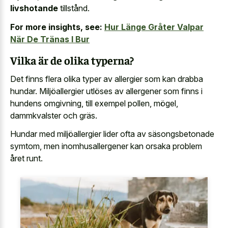
livshotande
tillstånd.
For more insights, see:
Hur Länge Gråter Valpar
När De Tränas I Bur
Vilka är de olika typerna?
Det finns flera olika typer av allergier som kan drabba
hundar. Miljöallergier utlöses av allergener som finns i
hundens omgivning, till exempel pollen, mögel,
dammkvalster och gräs.
Hundar med miljöallergier lider ofta av säsongsbetonade
symtom, men inomhusallergener kan orsaka problem
året runt.