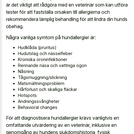
är det viktigt att rådgöra med en veterinär som kan utföra
tester för att fastställa orsaken till allergierna och
rekommendera lämplig behandling för att lindra din hunds
obehag.
Några vanliga symtom på hundallergier är:
Hudklåda (pruritus)
Hudutslag och nässelfeber
Kroniska öroninfektioner
Rennande näsa och vattniga ögon
Nåsning
Tågsmuggning/slickning
Matsmältningsproblem
Hårförlust och skalliga fläckar
Hotspots
Andningssvårigheter
Behavioral changes
För att diagnostisera hundallergier krävs vanligtvis en
omfattande utvärdering av en veterinär, inklusive en
genomgång av hundens sjukdomshistoria, fysisk