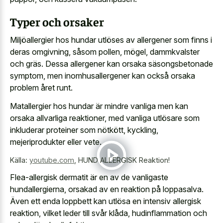
Typer och orsaker
Miljöallergier hos hundar utlöses av allergener som finns i
deras omgivning, såsom pollen, mögel, dammkvalster
och gräs. Dessa allergener kan orsaka säsongsbetonade
symptom, men inomhusallergener kan också orsaka
problem året runt.
Matallergier hos hundar är mindre vanliga men kan
orsaka allvarliga reaktioner, med vanliga utlösare som
inkluderar proteiner som nötkött, kyckling,
mejeriprodukter eller vete.
Källa:
youtube.com
,
HUND ALLERGISK Reaktion!
Flea-allergisk dermatit är en av de vanligaste
hundallergierna, orsakad av en reaktion på loppasalva.
Även ett enda loppbett kan utlösa en intensiv allergisk
reaktion, vilket leder till svår klåda, hudinflammation och