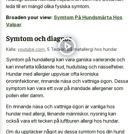
leda till en mängd olika fysiska symtom.
Broaden your view:
Symtom På Hundsmärta Hos
Valpar
Symtom och diagnos
Källa:
youtube.com
,
5 Tecken på matallergi hos hundar
Symtom på hundallergi kan vara ganska varierande och
kan innefatta klådande hud, hudutslag och nässelfeber.
Hundar med allergier uppvisar ofta kroniska
öroninfektioner, rinnande näsa och vattniga ögon. Dessa
symptom kan vara ett svar på inandade allergener som
pollen eller damm.
En rinnande näsa och vattniga ögon är vanliga hos
hundar med allergi, liknande människor. nysning kan
också vara ett tecken på luftburen allergi hos hundar.
Om du upptäcker något av dessa symtom hos din hund