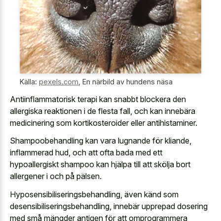
Källa:
pexels.com
,
En närbild av hundens näsa
Antiinflammatorisk terapi kan
snabbt blockera den
allergiska reaktionen
i de flesta fall, och kan innebära
medicinering som kortikosteroider eller antihistaminer.
Shampoobehandling kan vara lugnande för kliande,
inflammerad hud, och att ofta bada med ett
hypoallergiskt shampoo kan hjälpa till att skölja bort
allergener i och på pälsen.
Hyposensibiliseringsbehandling, även känd som
desensibiliseringsbehandling, innebär upprepad dosering
med små mängder antigen för att omprogrammera