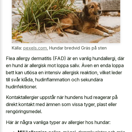
Källa:
pexels.com
,
Hundar bredvid Gräs på sten
Flea allergy dermatitis (FAD) är en vanlig hundallergi, där
en hund är allergisk mot loppa saliv. Även en enda loppa
bett kan utlösa en intensiv allergisk reaktion, vilket leder
till svår klåda, hudinflammation och sekundära
hudinfektioner.
Kontaktallergier uppstår när
hundens hud reagerar på
direkt kontakt
med ämnen som vissa tyger, plast eller
rengöringsmedel.
Här är några vanliga typer av allergier hos hundar: