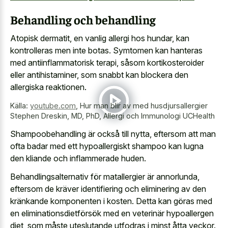
Behandling och behandling
Atopisk dermatit, en vanlig allergi hos hundar, kan
kontrolleras men inte botas. Symtomen kan hanteras
med antiinflammatorisk terapi, såsom kortikosteroider
eller antihistaminer, som snabbt kan blockera den
allergiska reaktionen.
Källa:
youtube.com
,
Hur man blir av med husdjursallergier
Stephen Dreskin, MD, PhD, Allergi och Immunologi UCHealth
Shampoobehandling är också till nytta, eftersom att man
ofta badar med ett hypoallergiskt shampoo kan lugna
den kliande och inflammerade huden.
Behandlingsalternativ för matallergier är annorlunda,
eftersom de kräver identifiering och eliminering av den
kränkande komponenten i kosten. Detta kan göras med
en eliminationsdietförsök med en veterinär hypoallergen
diet, som måste uteslutande utfodras i minst åtta veckor.