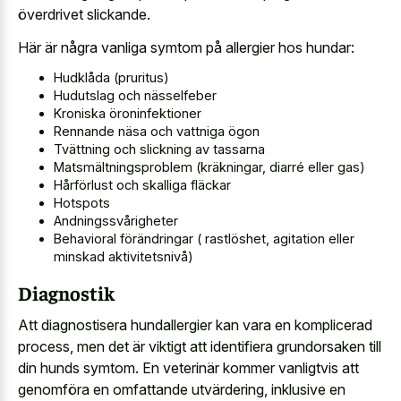
överdrivet slickande.
Här är några vanliga symtom på allergier hos hundar:
Hudklåda (pruritus)
Hudutslag och nässelfeber
Kroniska öroninfektioner
Rennande näsa och vattniga ögon
Tvättning och slickning av tassarna
Matsmältningsproblem (kräkningar, diarré eller gas)
Hårförlust och skalliga fläckar
Hotspots
Andningssvårigheter
Behavioral förändringar ( rastlöshet, agitation eller
minskad aktivitetsnivå)
Diagnostik
Att diagnostisera hundallergier kan vara en komplicerad
process, men det är viktigt att
identifiera grundorsaken till
din hunds symtom
. En veterinär kommer vanligtvis att
genomföra en omfattande utvärdering, inklusive en