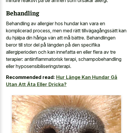
mindre reaktivt på de ämnen som orsakar allergi.
Behandling
Behandling av allergier hos hundar kan vara en
komplicerad process, men med rätt tillvägagångssätt kan
du hjälpa din håriga vän att må bättre. Behandlingen
beror till stor del på längden på den specifika
allergiperioden och kan innefatta en eller flera av tre
terapier: antiinflammatorisk terapi, schampobehandling
eller hyposensibiliseringsterapi.
Recommended read:
Hur Länge Kan Hundar Gå
Utan Att Äta Eller Dricka?