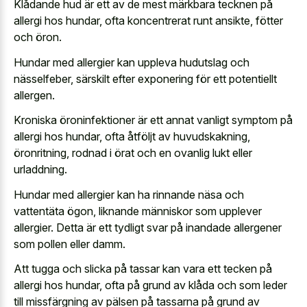
Klådande hud är ett av de mest märkbara tecknen på
allergi hos hundar, ofta koncentrerat runt ansikte, fötter
och öron.
Hundar med allergier kan uppleva hudutslag och
nässelfeber, särskilt efter exponering för ett potentiellt
allergen.
Kroniska öroninfektioner är ett annat vanligt symptom på
allergi hos hundar, ofta åtföljt av huvudskakning,
öronritning, rodnad i örat och en ovanlig lukt eller
urladdning.
Hundar med allergier kan ha rinnande näsa och
vattentäta ögon, liknande människor som upplever
allergier. Detta är ett tydligt svar på inandade allergener
som pollen eller damm.
Att tugga och slicka på tassar kan vara ett tecken på
allergi hos hundar, ofta på grund av klåda och som leder
till missfärgning av pälsen på tassarna på grund av