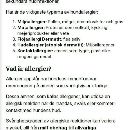
sekundära hudinfektioner.
Här är de viktigaste typerna av hundallergier:
Miljöallergier:
Pollen, mögel, dammkvalster och gräs
Matallergier:
Proteiner som nötkött, kyckling,
mejeriprodukter eller vete
Flojaallergi Dermatit:
flea saliv
Hudallergier (atopisk dermatit):
Miljöallergener
Kontaktallergier:
ämnen som tyger, plast eller
rengöringsmedel
Vad är allergier?
Allergier uppstår när hundens immunförsvar
överreagerar på ämnen som vanligtvis är ofarliga.
Dessa ämnen, som kallas allergener, kan utlösa en
allergisk reaktion när de inandas, sväljs eller kommer i
kontakt med hundens hud.
Svårighetsgraden av allergiska reaktioner kan variera
mycket, allt från
milt obehag till allvarliga