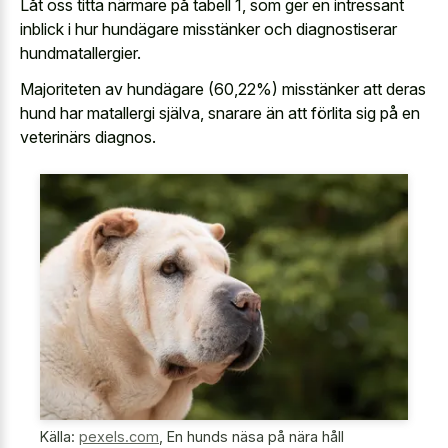
Låt oss titta närmare på tabell 1, som ger en intressant
inblick i hur hundägare misstänker och diagnostiserar
hundmatallergier.
Majoriteten av hundägare (60,22%) misstänker att deras
hund har matallergi själva, snarare än att förlita sig på en
veterinärs diagnos.
Källa:
pexels.com
,
En hunds näsa på nära håll