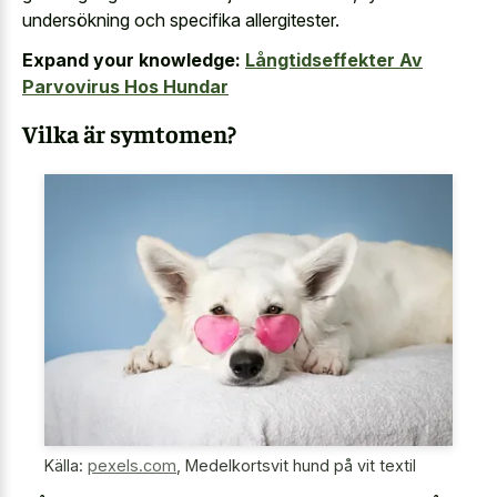
undersökning och specifika allergitester.
Expand your knowledge:
Långtidseffekter Av
Parvovirus Hos Hundar
Vilka är symtomen?
Källa:
pexels.com
,
Medelkortsvit hund på vit textil