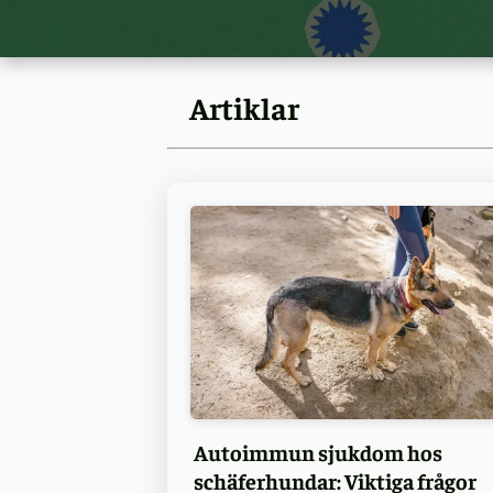
Artiklar
Autoimmun sjukdom hos
schäferhundar: Viktiga frågor