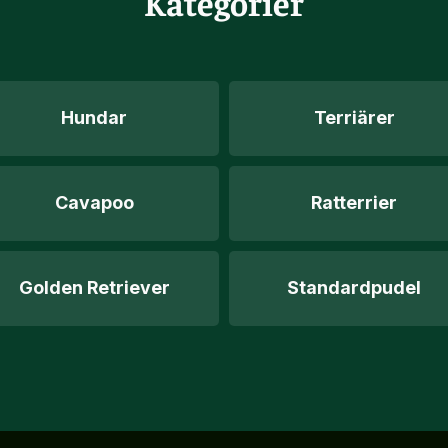
Kategorier
Hundar
Terriärer
Cavapoo
Ratterrier
Golden Retriever
Standardpudel