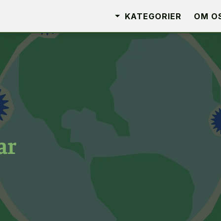
KATEGORIER
OM O
ar