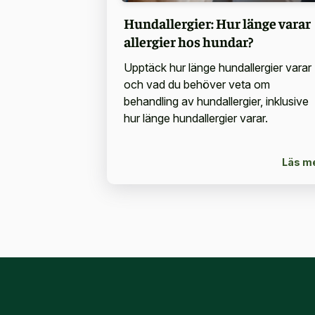
Hundallergier: Hur länge varar
allergier hos hundar?
Upptäck hur länge hundallergier varar
och vad du behöver veta om
behandling av hundallergier, inklusive
hur länge hundallergier varar.
Läs m