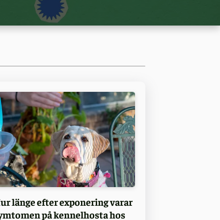
ur länge efter exponering varar
ymtomen på kennelhosta hos