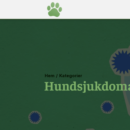
Hem
/
Kategorier
Hundsjukdom