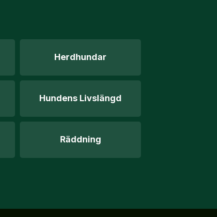
Herdhundar
Hundens Livslängd
Räddning