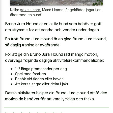
Källa:
pexels.com
,
Mann i kamouflagekläder jagar i en
åker med en hund
Bruno Jura Hound är en aktiv hund som behöver gott
om utrymme för att vandra och vandra under dagen.
En trött Bruno Jura Hound är en glad Bruno Jura Hound,
så daglig träning är avgörande.
För att ge din Bruno Jura Hound rätt mängd motion,
överväga följande dagliga aktivitetsrekommendationer:
1-2 långa promenader per dag
Spel med familjen
Besök vid floden eller havet
Att korsa stigar eller delta i jakt
Dessa aktiviteter hjälper din Bruno Jura Hound att få den
motion de behöver för att vara lyckliga och friska.