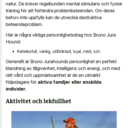
natur. De kräver regelbunden mental stimulans och fysisk
träning för att förhindra problembeteenden. Om deras
behov inte uppfylls kan de utveckla destruktiva
beteendeproblem.
Här är några viktiga personlighetsdrag hos Bruno Jura
Hound:
Kärleksfull, vänlig, utåtriktad, lojal, mild, söt.
Generellt är Bruno Jurahounds personlighet en perfekt
blandning av tillgivenhet, intelligens och energi, och med
rätt vård och uppmärksamhet är de en utmärkt
följeslagare för
aktiva familjer eller enskilda
individer
.
Aktivitet och lekfullhet