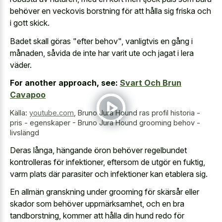
behöver en veckovis borstning för att hålla sig friska och
i gott skick.
Badet skall göras "efter behov", vanligtvis en gång i
månaden, såvida de inte har varit ute och jagat i lera
väder.
For another approach, see:
Svart Och Brun
Cavapoo
Källa:
youtube.com
,
Bruno Jura Hound ras profil historia -
pris - egenskaper - Bruno Jura Hound grooming behov -
livslängd
Deras långa, hängande öron behöver regelbundet
kontrolleras för infektioner, eftersom de utgör en fuktig,
varm plats där parasiter och infektioner kan etablera sig.
En allmän granskning under grooming för skärsår eller
skador som behöver uppmärksamhet, och en bra
tandborstning, kommer att hålla din hund redo för