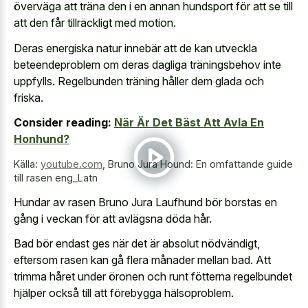
överväga att träna den i en annan hundsport för att se till
att den får tillräckligt med motion.
Deras energiska natur innebär att de kan utveckla
beteendeproblem om deras dagliga träningsbehov inte
uppfylls. Regelbunden träning håller dem glada och
friska.
Consider reading:
När Är Det Bäst Att Avla En
Honhund?
Källa:
youtube.com
,
Bruno Jura Hound: En omfattande guide
till rasen eng_Latn
Hundar av rasen Bruno Jura Laufhund bör borstas en
gång i veckan för att avlägsna döda hår.
Bad bör endast ges när det är absolut nödvändigt,
eftersom rasen kan gå flera månader mellan bad. Att
trimma håret under öronen och runt fötterna regelbundet
hjälper också till att förebygga hälsoproblem.