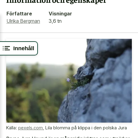
Författare
Visningar
Ulrika Bergman
3,6 tn
Innehåll
Källa:
pexels.com
,
Lila blomma på klippa i den polska Jura