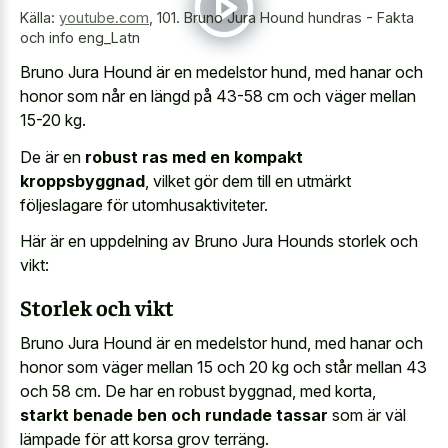
Källa:
youtube.com
,
101. Bruno Jura Hound hundras - Fakta
och info eng_Latn
Bruno Jura Hound är en medelstor hund, med hanar och
honor som når en längd på 43-58 cm och väger mellan
15-20 kg.
De är en
robust ras med en kompakt
kroppsbyggnad
, vilket gör dem till en utmärkt
följeslagare för utomhusaktiviteter.
Här är en uppdelning av Bruno Jura Hounds storlek och
vikt:
Storlek och vikt
Bruno Jura Hound är en medelstor hund, med hanar och
honor som väger mellan 15 och 20 kg och står mellan 43
och 58 cm. De har en robust byggnad, med korta,
starkt benade ben och rundade tassar
som är väl
lämpade för att korsa grov terräng.