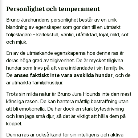
Personlighet och temperament
Bruno Jurahundens personlighet består av en unik
blandning av egenskaper som gör den till en utmärkt
följeslagare - kärleksfull, vänlig, utåtriktad, lojal, mild, söt
och mjuk.
En av de utmärkande egenskaperna hos denna ras är
deras höga grad av tillgivenhet. De är mycket tillgivna
hundar som trivs på att vara inblandade i sin familjs liv.
De
anses faktiskt inte vara avskilda hundar
, och de
är utmärkta familjehusdjur.
Trots sin milda natur är Bruno Jura Hounds inte den mest
känsliga rasen. De kan hantera måttlig bestraffning utan
att bli emotionella. De har dock en stark bytesdrivning
och kan jaga små djur, så det är viktigt att hålla dem på
koppel.
Denna ras är också känd för sin intelligens och aktiva