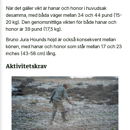
När det gäller vikt är hanar och honor i huvudsak
desamma, med båda väger mellan 34 och 44 pund (15-
20 kg). Den genomsnittliga vikten för både hanar och
honor är 39 pund (17,5 kg).
Bruno Jura Hounds höjd är också konsekvent mellan
könen, med hanar och honor som står mellan 17 och 23
inches (43-58 cm) lång.
Aktivitetskrav