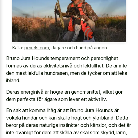
Källa:
pexels.com
,
Jägare och hund på ängen
Bruno Jura Hounds temperament och personlighet
formas av deras aktivitetsnivå och lekfullhet. De är inte
den mest lekfulla hundrasen, men de tycker om att leka
ibland.
Deras energinivå är högre än genomsnittet, vilket gör
dem perfekta för ägare som lever ett aktivt liv.
En sak att komma ihåg är att Bruno Jura Hounds är
vokala hundar och kan skälla högt och yla ibland. Detta
beror på deras naturliga instinkter och känslor, och det är
inte ovanligt för dem att skälla av skäl som skydd, larm,