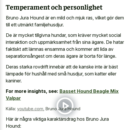
Temperament och personlighet
Bruno Jura Hound är en mild och mjuk ras, vilket gör dem
till ett utmärkt familjehusdjur.
De är mycket tillgivna hundar, som kräver mycket social
interaktion och uppmärksamhet från sina ägare. De hatar
faktiskt att lämnas ensamma och kommer att lida av
separationsångest om deras ägare är borta för länge.
Deras starka rovdrift innebär att de kanske inte är bäst
lämpade för hushåll med små husdjur, som katter eller
kaniner.
For more insights, see:
Basset Hound Beagle Mix
Valpar
Källa:
youtube.com
,
Bruno Jura Hound
Här är några viktiga karaktärsdrag hos Bruno Jura
Hound: