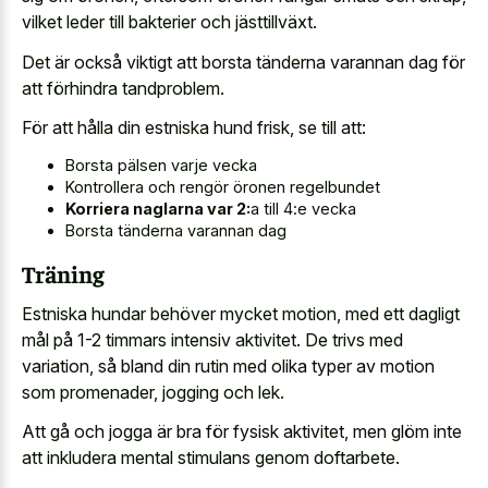
vilket leder till bakterier och jästtillväxt.
Det är också viktigt att borsta tänderna varannan dag för
att förhindra tandproblem.
För att hålla din estniska hund frisk, se till att:
Borsta pälsen varje vecka
Kontrollera och rengör öronen regelbundet
Korriera naglarna var 2:
a till 4:e vecka
Borsta tänderna varannan dag
Träning
Estniska hundar behöver mycket motion, med ett dagligt
mål på 1-2 timmars intensiv aktivitet. De trivs med
variation, så bland din rutin med olika typer av motion
som promenader, jogging och lek.
Att gå och jogga är bra för fysisk aktivitet, men glöm inte
att inkludera mental stimulans genom doftarbete.