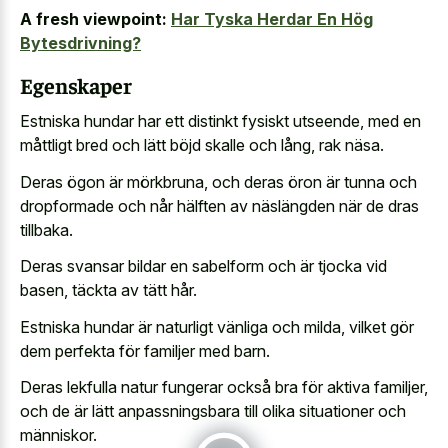
A fresh viewpoint:
Har Tyska Herdar En Hög
Bytesdrivning?
Egenskaper
Estniska hundar har ett distinkt fysiskt utseende, med en
måttligt bred och lätt böjd skalle och lång, rak näsa.
Deras ögon är mörkbruna, och deras öron är tunna och
dropformade och når hälften av näslängden när de dras
tillbaka.
Deras svansar bildar en sabelform och är tjocka vid
basen, täckta av tätt hår.
Estniska hundar är naturligt vänliga och milda, vilket gör
dem perfekta för familjer med barn.
Deras lekfulla natur fungerar också bra för aktiva familjer,
och de är lätt anpassningsbara till olika situationer och
människor.