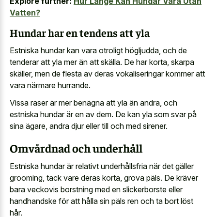
Explore further:
Hur Länge Kan Hundar Vara Utan
Vatten?
Hundar har en tendens att yla
Estniska hundar kan vara otroligt högljudda, och de
tenderar att yla mer än att skälla. De har korta, skarpa
skäller, men de flesta av deras vokaliseringar kommer att
vara närmare hurrande.
Vissa raser är mer benägna att yla än andra, och
estniska hundar är en av dem. De kan yla som svar på
sina ägare, andra djur eller till och med sirener.
Omvårdnad och underhåll
Estniska hundar är relativt underhållsfria när det gäller
grooming, tack vare deras korta, grova päls. De kräver
bara veckovis borstning med en slickerborste eller
handhandske för att hålla sin päls ren och ta bort löst
hår.