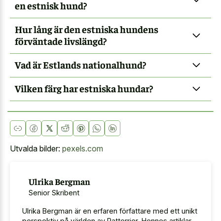
en estnisk hund?
Hur lång är den estniska hundens
förväntade livslängd?
Vad är Estlands nationalhund?
Vilken färg har estniska hundar?
Utvalda bilder:
pexels.com
Ulrika Bergman
Senior Skribent
Ulrika Bergman är en erfaren författare med ett unikt
perspektiv på världen av Ratterrier. Hennes artiklar