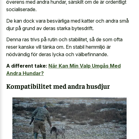
överens med andra hundar, särskilt om de är ordentligt
socialiserade.
De kan dock vara besvärliga med katter och andra små
djur på grund av deras starka bytesdrift.
Denna ras trivs på rutin och stabilitet, så de som ofta
reser kanske vill tänka om. En stabil hemmiljö är
nödvändig för deras lycka och välbefinnande.
A different take:
När Kan Min Valp Umgås Med
Andra Hundar?
Kompatibilitet med andra husdjur