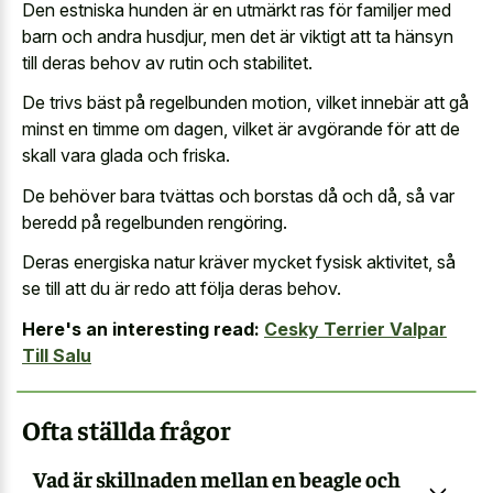
Den estniska hunden är en utmärkt ras för familjer med
barn och andra husdjur, men det är viktigt att ta hänsyn
till deras behov av rutin och stabilitet.
De trivs bäst på regelbunden motion, vilket innebär att gå
minst en timme om dagen, vilket är avgörande för att de
skall vara glada och friska.
De behöver bara tvättas och borstas då och då, så var
beredd på regelbunden rengöring.
Deras energiska natur kräver mycket fysisk aktivitet, så
se till att du är redo att följa deras behov.
Here's an interesting read:
Cesky Terrier Valpar
Till Salu
Ofta ställda frågor
Vad är skillnaden mellan en beagle och