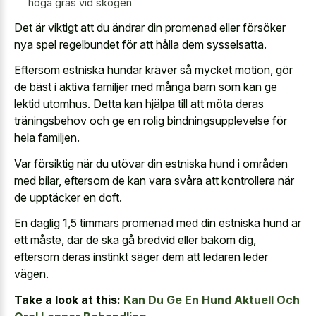
höga gräs vid skogen
Det är viktigt att du ändrar din promenad eller försöker
nya spel regelbundet för att hålla dem sysselsatta.
Eftersom estniska hundar kräver så mycket motion, gör
de bäst i aktiva familjer med många barn som kan ge
lektid utomhus. Detta kan hjälpa till att möta deras
träningsbehov och ge en rolig bindningsupplevelse för
hela familjen.
Var försiktig när du utövar din estniska hund i områden
med bilar, eftersom de kan vara svåra att kontrollera när
de upptäcker en doft.
En daglig 1,5 timmars promenad med din estniska hund är
ett måste, där de ska gå bredvid eller bakom dig,
eftersom deras instinkt säger dem att ledaren leder
vägen.
Take a look at this:
Kan Du Ge En Hund Aktuell Och