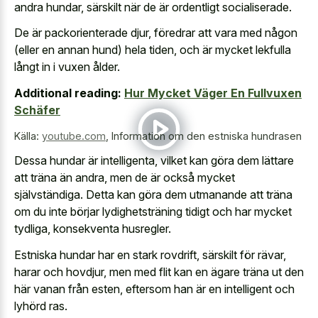
andra hundar, särskilt när de är ordentligt socialiserade.
De är packorienterade djur, föredrar att vara med någon
(eller en annan hund) hela tiden, och är mycket lekfulla
långt in i vuxen ålder.
Additional reading:
Hur Mycket Väger En Fullvuxen
Schäfer
Källa:
youtube.com
,
Information om den estniska hundrasen
Dessa hundar är intelligenta, vilket kan göra dem lättare
att träna än andra, men de är också mycket
självständiga. Detta kan göra dem utmanande att träna
om du inte börjar lydighetsträning tidigt och har mycket
tydliga, konsekventa husregler.
Estniska hundar har en stark rovdrift, särskilt för rävar,
harar och hovdjur, men med flit kan en ägare träna ut den
här vanan från esten, eftersom han är en intelligent och
lyhörd ras.