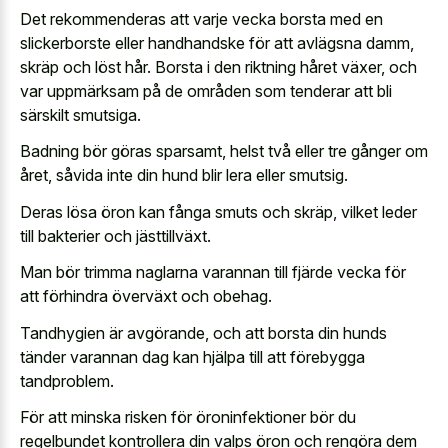
Det rekommenderas att varje vecka borsta med en
slickerborste eller handhandske för att avlägsna damm,
skräp och löst hår. Borsta i den riktning håret växer, och
var uppmärksam på de områden som tenderar att bli
särskilt smutsiga.
Badning bör göras sparsamt, helst två eller tre gånger om
året, såvida inte din hund blir lera eller smutsig.
Deras lösa öron kan fånga smuts och skräp, vilket leder
till bakterier och jästtillväxt.
Man bör trimma naglarna varannan till fjärde vecka för
att förhindra överväxt och obehag.
Tandhygien är avgörande, och att borsta din hunds
tänder varannan dag kan hjälpa till att förebygga
tandproblem.
För att minska risken för öroninfektioner bör du
regelbundet kontrollera din valps öron och rengöra dem