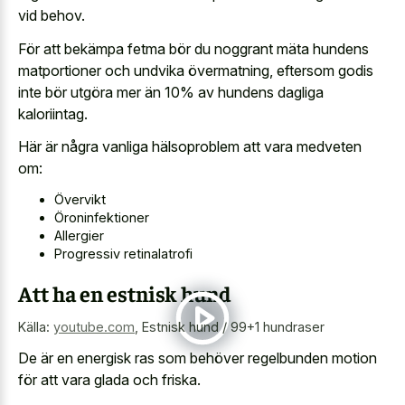
vid behov.
För att bekämpa fetma bör du noggrant mäta hundens
matportioner och undvika övermatning, eftersom godis
inte bör utgöra mer än 10% av hundens dagliga
kaloriintag.
Här är några vanliga hälsoproblem att vara medveten
om:
Övervikt
Öroninfektioner
Allergier
Progressiv retinalatrofi
Att ha en estnisk hund
Källa:
youtube.com
,
Estnisk hund / 99+1 hundraser
De är en energisk ras som behöver regelbunden motion
för att vara glada och friska.