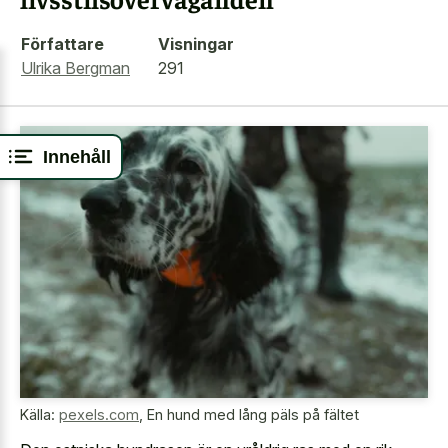
Författare
Visningar
Ulrika Bergman
291
Innehåll
Källa:
pexels.com
,
En hund med lång päls på fältet