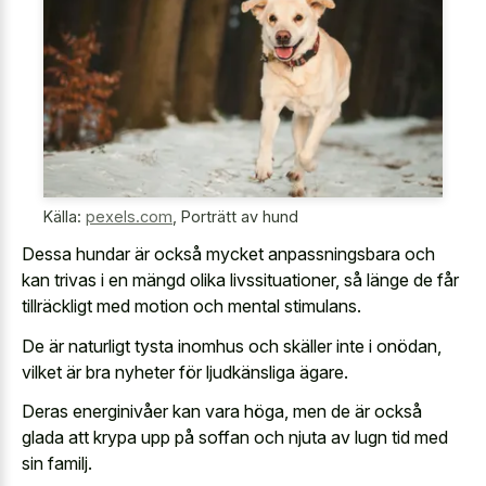
Källa:
pexels.com
,
Porträtt av hund
Dessa hundar är också mycket anpassningsbara och
kan trivas i en mängd olika livssituationer, så länge de får
tillräckligt med motion och mental stimulans.
De är naturligt tysta inomhus och skäller inte i onödan,
vilket är bra nyheter för ljudkänsliga ägare.
Deras energinivåer kan vara höga, men de är också
glada att krypa upp på soffan och njuta av lugn tid med
sin familj.