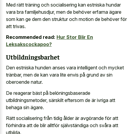
Med rätt träning och socialisering kan estniska hundar
vara bra familjehusdjur, men de behöver erfarna ägare
som kan ge dem den struktur och motion de behöver för
att trivas.
Recommended read:
Hur Stor Blir En
Leksakscockapoo?
Utbildningsbarhet
Den estniska hunden anses vara intelligent och mycket
tränbar, men de kan vara lite envis på grund av sin
oberoende natur.
De reagerar bäst på belöningsbaserade
utbildningsmetoder, särskilt eftersom de är ivriga att
behaga sin ägare.
Rätt socialisering från tidig ålder är avgörande för att
förhindra att de blir alltför självständiga och svåra att
utbilda.