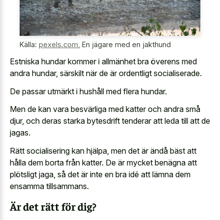
Källa:
pexels.com
,
En jägare med en jakthund
Estniska hundar kommer i allmänhet bra överens med
andra hundar, särskilt när de är ordentligt socialiserade.
De passar utmärkt i hushåll med flera hundar.
Men de kan vara besvärliga med katter och andra små
djur, och deras starka bytesdrift tenderar att leda till att de
jagas.
Rätt socialisering kan hjälpa, men det är ändå bäst att
hålla dem borta från katter. De är mycket benägna att
plötsligt jaga, så det är inte en bra idé att lämna dem
ensamma tillsammans.
Är det rätt för dig?