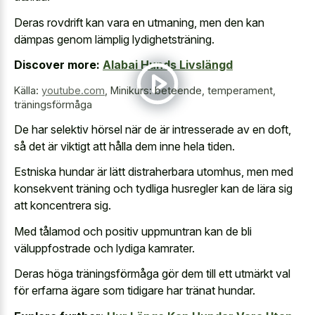
Deras rovdrift kan vara en utmaning, men den kan
dämpas genom lämplig lydighetsträning.
Discover more:
Alabai Hunds Livslängd
Källa:
youtube.com
,
Minikurs: beteende, temperament,
träningsförmåga
De har selektiv hörsel när de är intresserade av en doft,
så det är viktigt att hålla dem inne hela tiden.
Estniska hundar är lätt distraherbara utomhus, men med
konsekvent träning och tydliga husregler kan de lära sig
att koncentrera sig.
Med tålamod och positiv uppmuntran kan de bli
väluppfostrade och lydiga kamrater.
Deras höga träningsförmåga gör dem till ett utmärkt val
för erfarna ägare som tidigare har tränat hundar.