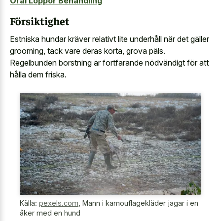
Oral Loppor Behandling
Försiktighet
Estniska hundar kräver relativt lite underhåll när det gäller
grooming, tack vare deras korta, grova päls.
Regelbunden borstning är fortfarande nödvändigt för att
hålla dem friska.
Källa:
pexels.com
,
Mann i kamouflagekläder jagar i en
åker med en hund