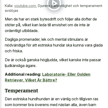
Källa:
youtube.com
,
Djurens personlighet och temperament
avslöjas
Men de har en stark bytesdrift och följer alla dofter de
stöter på, vilket kan leda till envishet om de inte är
ordentligt utbildade.
Dagliga promenader, lek och mental stimulans är
nödvändiga för att estniska hundar ska kunna vara glada
och friska.
De är också ganska högljudda, vilket kanske inte passar
ljudkänsliga ägare.
Additional reading:
Laboratorie- Eller Golden
Retriever, Vilket Är Bättre?
Temperament
Den estniska hundhunden är en vänlig och tillgiven ras
som kommer bra överens med nästan alla, även barn