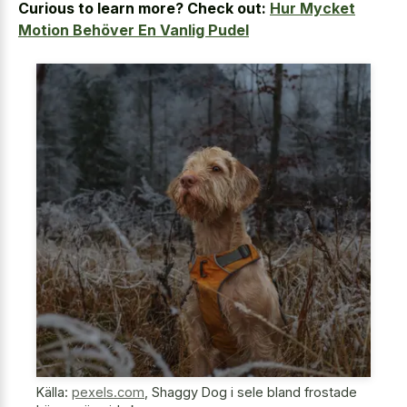
Curious to learn more? Check out:
Hur Mycket
Motion Behöver En Vanlig Pudel
Källa:
pexels.com
,
Shaggy Dog i sele bland frostade