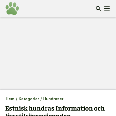
Hem
/
Kategorier
/
Hundraser
Estnisk hundras Information och
livsstilsöverväganden