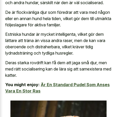
och andra hundar, särskilt när den är väl socialiserad.
De är flockvänliga djur som föredrar att vara med någon
eller en annan hund hela tiden, vilket gör dem till utmärkta
följeslagare för aktiva familjer.
Estniska hundar är mycket intelligenta, vilket gör dem
lättare att träna än vissa andra raser, men de kan vara
oberoende och distraherbara, vilket kräver tidig
lydnadsträning och tydliga husregler.
Deras starka rovdrift kan få dem att jaga små djur, men
med rätt socialisering kan de lära sig att samexistera med
katter.
You might enjoy:
Är En Standard Pudel Som Anses
Vara En Stor Ras