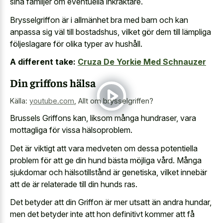
sina familjer om eventuella inkräktare.
Brysselgriffon är i allmänhet bra med barn och kan
anpassa sig väl till bostadshus, vilket gör dem till lämpliga
följeslagare för olika typer av hushåll.
A different take:
Cruza De Yorkie Med Schnauzer
Din griffons hälsa
Källa:
youtube.com
,
Allt om brysselgriffen?
Brussels Griffons kan, liksom många hundraser, vara
mottagliga för vissa hälsoproblem.
Det är viktigt att vara medveten om dessa potentiella
problem för att ge din hund bästa möjliga vård. Många
sjukdomar och hälsotillstånd är genetiska, vilket innebär
att de är relaterade till din hunds ras.
Det betyder att din Griffon är mer utsatt än andra hundar,
men det betyder inte att hon definitivt kommer att få