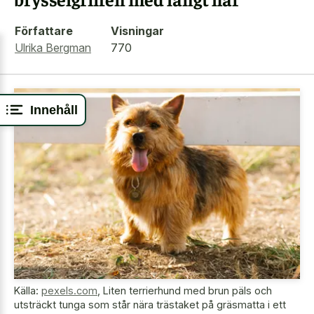
Författare
Visningar
Ulrika Bergman
770
Innehåll
Källa:
pexels.com
,
Liten terrierhund med brun päls och
utsträckt tunga som står nära trästaket på gräsmatta i ett