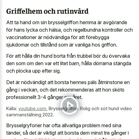
Griffelhem och rutinvård
Att
ta hand om sin brysselgriffon hemma
är avgörande
för hans lycka och hälsa, och regelbundna kontroller och
vaccinationer är nödvändiga för att förebygga
sjukdomar och tillstånd som är vanliga hos griffon.
För att hålla din hund borta från trubbel bör du övervaka
den som om den var ett litet barn, hålla dörrarna stängda
och plocka upp efter sig.
Det är nödvändigt att borsta hennes päls åtminstone en
gång i veckan, och det rekommenderas att hon sköts
professionellt 3-4 gånger om året.
Källa:
youtube.com
,
Brysselgriffon. Rolig och söt hund video
sammanställning 2022.
Brysselgryfoner har ofta allvarliga problem med sina
tänder, så det är viktigt att borsta dem minst tre gånger i