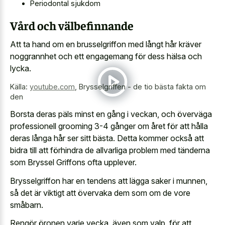
Periodontal sjukdom
Vård och välbefinnande
Att ta hand om en brusselgriffon med långt hår kräver
noggrannhet och ett engagemang för dess hälsa och
lycka.
Källa:
youtube.com
,
Brysselgriffen - de tio bästa fakta om
den
Borsta deras päls minst en gång i veckan, och överväga
professionell grooming 3-4 gånger om året för att hålla
deras långa hår ser sitt bästa. Detta kommer också att
bidra till att förhindra de allvarliga problem med tänderna
som Bryssel Griffons ofta upplever.
Brysselgriffon har en tendens att lägga saker i munnen,
så det är viktigt att övervaka dem som om de vore
småbarn.
Rengör öronen varje vecka, även som valp, för att