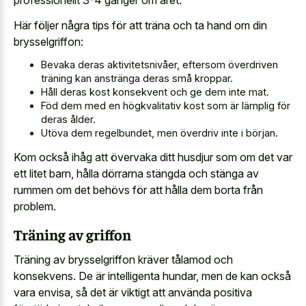
professionellt 3-4 gånger om året.
Här följer några tips för att träna och ta hand om din
brysselgriffon:
Bevaka deras aktivitetsnivåer, eftersom överdriven
träning kan anstränga deras små kroppar.
Håll deras kost konsekvent och ge dem inte mat.
Föd dem med en högkvalitativ kost som är lämplig för
deras ålder.
Utöva dem regelbundet, men överdriv inte i början.
Kom också ihåg att övervaka ditt husdjur som om det var
ett litet barn, hålla dörrarna stängda och stänga av
rummen om det behövs för att hålla dem borta från
problem.
Träning av griffon
Träning av brysselgriffon kräver tålamod och
konsekvens. De är intelligenta hundar, men de kan också
vara envisa, så det är viktigt att använda positiva