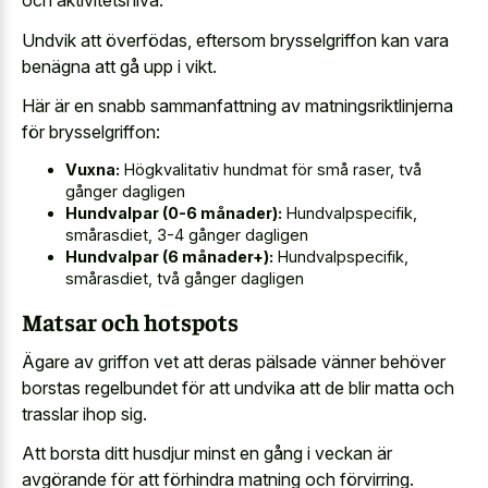
och aktivitetsnivå.
Undvik att överfödas, eftersom brysselgriffon kan vara
benägna att gå upp i vikt.
Här är en snabb sammanfattning av matningsriktlinjerna
för brysselgriffon:
Vuxna:
Högkvalitativ hundmat för små raser, två
gånger dagligen
Hundvalpar (0-6 månader):
Hundvalpspecifik,
smårasdiet, 3-4 gånger dagligen
Hundvalpar (6 månader+):
Hundvalpspecifik,
smårasdiet, två gånger dagligen
Matsar och hotspots
Ägare av griffon vet att deras pälsade vänner behöver
borstas regelbundet för att undvika att de blir matta och
trasslar ihop sig.
Att borsta ditt husdjur minst en gång i veckan är
avgörande för att förhindra matning och förvirring.