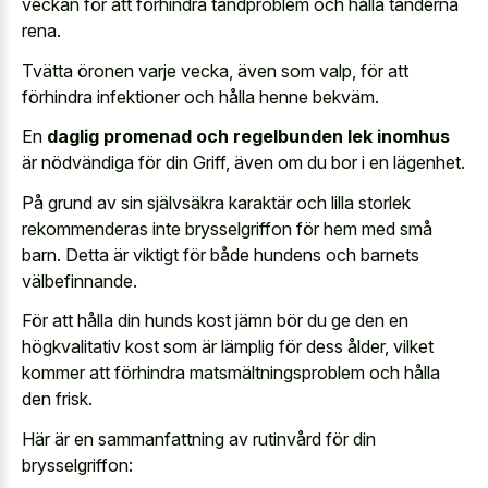
veckan för att förhindra tandproblem och hålla tänderna
rena.
Tvätta öronen varje vecka, även som valp, för att
förhindra infektioner och hålla henne bekväm.
En
daglig promenad och regelbunden lek inomhus
är nödvändiga för din Griff, även om du bor i en lägenhet.
På grund av sin självsäkra karaktär och lilla storlek
rekommenderas inte brysselgriffon för hem med små
barn. Detta är viktigt för både hundens och barnets
välbefinnande.
För att hålla din hunds kost jämn bör du ge den en
högkvalitativ kost som är lämplig för dess ålder, vilket
kommer att förhindra matsmältningsproblem och hålla
den frisk.
Här är en sammanfattning av rutinvård för din
brysselgriffon: