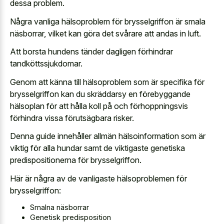
dessa problem.
Några vanliga hälsoproblem för brysselgriffon är smala
näsborrar, vilket kan göra det svårare att andas in luft.
Att borsta hundens tänder dagligen förhindrar
tandköttssjukdomar.
Genom att känna till hälsoproblem som är specifika för
brysselgriffon kan du skräddarsy en förebyggande
hälsoplan för att hålla koll på och förhoppningsvis
förhindra vissa förutsägbara risker.
Denna guide innehåller allmän hälsoinformation som är
viktig för alla hundar samt de viktigaste genetiska
predispositionerna för brysselgriffon.
Här är några av de vanligaste hälsoproblemen för
brysselgriffon:
Smalna näsborrar
Genetisk predisposition