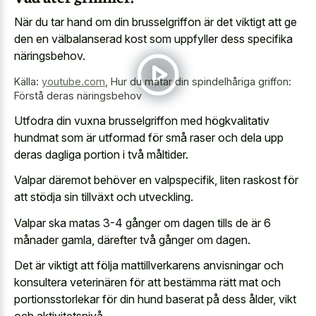
När du tar hand om din brusselgriffon är det viktigt att ge
den en välbalanserad kost som uppfyller dess specifika
näringsbehov.
Källa:
youtube.com
,
Hur du matar din spindelhåriga griffon:
Förstå deras näringsbehov
Utfodra din vuxna brusselgriffon med högkvalitativ
hundmat som är utformad för små raser och dela upp
deras dagliga portion i två måltider.
Valpar däremot behöver en valpspecifik, liten raskost för
att stödja sin tillväxt och utveckling.
Valpar ska matas 3-4 gånger om dagen tills de är 6
månader gamla, därefter två gånger om dagen.
Det är viktigt att följa mattillverkarens anvisningar och
konsultera veterinären för att bestämma rätt mat och
portionsstorlekar för din hund baserat på dess ålder, vikt