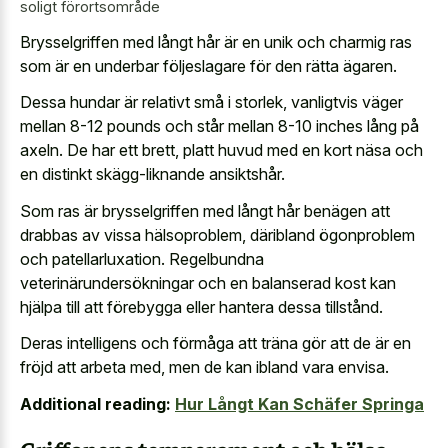
soligt förortsområde
Brysselgriffen med långt hår är en unik och charmig ras
som är en underbar följeslagare för den rätta ägaren.
Dessa hundar är relativt små i storlek, vanligtvis väger
mellan 8-12 pounds och står mellan 8-10 inches lång på
axeln. De har ett brett, platt huvud med en kort näsa och
en distinkt skägg-liknande ansiktshår.
Som ras är brysselgriffen med långt hår benägen att
drabbas av vissa hälsoproblem, däribland ögonproblem
och patellarluxation. Regelbundna
veterinärundersökningar och en balanserad kost kan
hjälpa till att förebygga eller hantera dessa tillstånd.
Deras intelligens och förmåga att träna gör att de är en
fröjd att arbeta med, men de kan ibland vara envisa.
Additional reading:
Hur Långt Kan Schäfer Springa