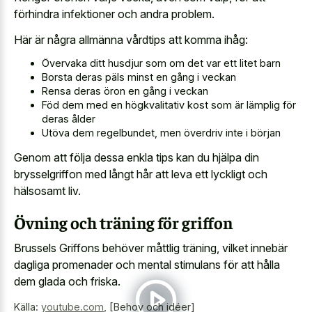
förhindra infektioner och andra problem.
Här är några allmänna vårdtips att komma ihåg:
Övervaka ditt husdjur som om det var ett litet barn
Borsta deras päls minst en gång i veckan
Rensa deras öron en gång i veckan
Föd dem med en högkvalitativ kost som är lämplig för
deras ålder
Utöva dem regelbundet, men överdriv inte i början
Genom att följa dessa enkla tips kan du hjälpa din
brysselgriffon med långt hår att leva ett lyckligt och
hälsosamt liv.
Övning och träning för griffon
Brussels Griffons behöver måttlig träning, vilket innebär
dagliga promenader och mental stimulans för att hålla
dem glada och friska.
Källa:
youtube.com
,
[Behov och idéer]