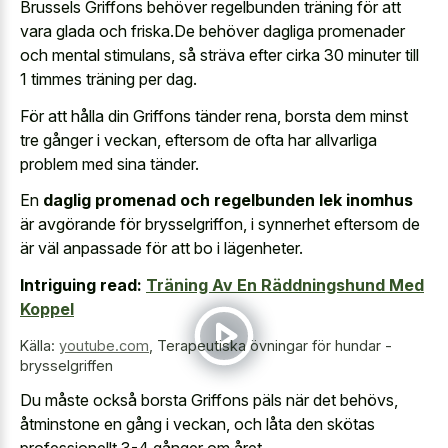
Brussels Griffons behöver regelbunden träning för att
vara glada och friska.De behöver dagliga promenader
och mental stimulans, så sträva efter cirka 30 minuter till
1 timmes träning per dag.
För att hålla din Griffons tänder rena, borsta dem minst
tre gånger i veckan, eftersom de ofta har allvarliga
problem med sina tänder.
En
daglig promenad och regelbunden lek inomhus
är avgörande för brysselgriffon, i synnerhet eftersom de
är väl anpassade för att bo i lägenheter.
Intriguing read:
Träning Av En Räddningshund Med
Koppel
Källa:
youtube.com
,
Terapeutiska övningar för hundar -
brysselgriffen
Du måste också borsta Griffons päls när det behövs,
åtminstone en gång i veckan, och låta den skötas