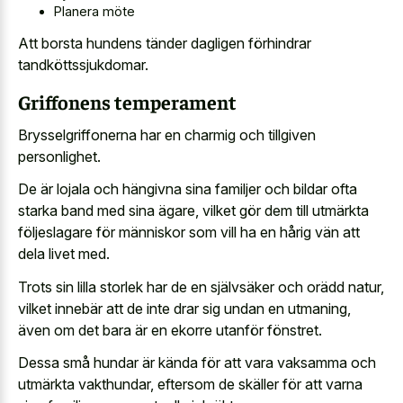
Planera möte
Att borsta hundens tänder dagligen förhindrar
tandköttssjukdomar.
Griffonens temperament
Brysselgriffonerna har en charmig och tillgiven
personlighet.
De är lojala och hängivna sina familjer och bildar ofta
starka band med sina ägare, vilket gör dem till utmärkta
följeslagare för människor som vill ha en hårig vän att
dela livet med.
Trots sin lilla storlek har de en självsäker och orädd natur,
vilket innebär att de inte drar sig undan en utmaning,
även om det bara är en ekorre utanför fönstret.
Dessa små hundar är kända för att vara vaksamma och
utmärkta vakthundar, eftersom de skäller för att varna