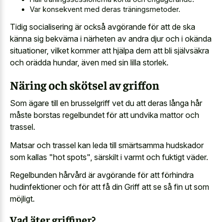
Var konsekvent med deras träningsmetoder.
Tidig socialisering är också avgörande för att de ska
känna sig bekväma i närheten av andra djur och i okända
situationer, vilket kommer att hjälpa dem att bli självsäkra
och orädda hundar, även med sin lilla storlek.
Näring och skötsel av griffon
Som ägare till en brusselgriff vet du att deras långa hår
måste
borstas regelbundet för att undvika mattor
och
trassel.
Matsar och trassel kan leda till smärtsamma hudskador
som kallas "hot spots", särskilt i varmt och fuktigt väder.
Regelbunden hårvård är avgörande för att förhindra
hudinfektioner och för att få din Griff att se så fin ut som
möjligt.
Vad äter griffiner?