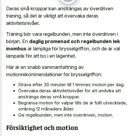
Deras små kroppar kan ansträngas av överdriven
träning, så det är viktigt att övervaka deras
aktivitetsnivåer.
Träning bör vara regelbunden, men inte överdriven i
början. En
daglig promenad och regelbunden lek
inomhus
är lämpliga för brysselgriffon, och de är väl
lämpade för att bo i en lägenhet.
Här är en snabb sammanfattning av
motionrekommendationer för brysselgriffon:
Sträva efter 30 minuter till 1 timmes motion per dag.
Övervaka deras aktivitetsnivåer för att undvika att
anstränga deras små kroppar.
Begränsa motion för valpar tills de är fullt utvecklade,
omkring 12 månaders ålder.
Ge regelbunden, men inte överdriven, motion.
Försiktighet och motion