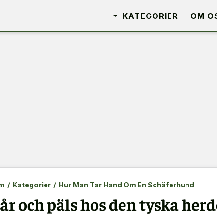
KATEGORIER
OM O
m
/
Kategorier
/
Hur Man Tar Hand Om En Schäferhund
år och päls hos den tyska herd