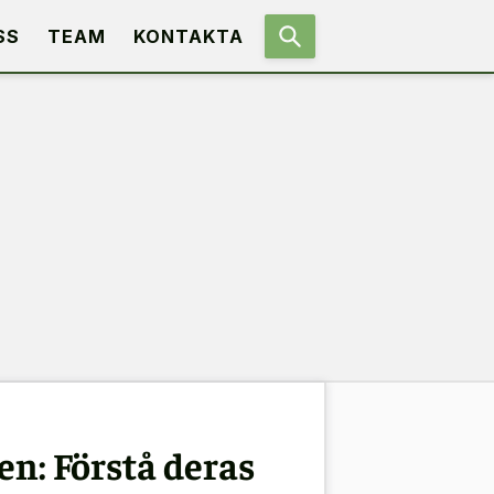
SS
TEAM
KONTAKTA
en: Förstå deras