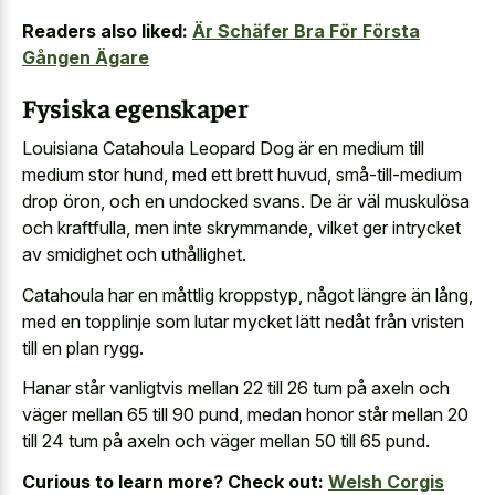
Readers also liked:
Är Schäfer Bra För Första
Gången Ägare
Fysiska egenskaper
Louisiana Catahoula Leopard Dog är en medium till
medium stor hund, med ett brett huvud, små-till-medium
drop öron, och en undocked svans. De är väl muskulösa
och kraftfulla, men inte skrymmande, vilket ger intrycket
av smidighet och uthållighet.
Catahoula har en måttlig kroppstyp, något längre än lång,
med en topplinje som lutar mycket lätt nedåt från vristen
till en plan rygg.
Hanar står vanligtvis mellan 22 till 26 tum på axeln och
väger mellan 65 till 90 pund, medan honor står mellan 20
till 24 tum på axeln och väger mellan 50 till 65 pund.
Curious to learn more? Check out:
Welsh Corgis