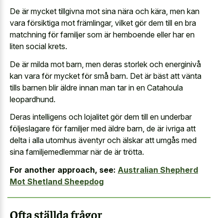
De är mycket tillgivna mot sina nära och kära, men kan
vara försiktiga mot främlingar, vilket gör dem till en bra
matchning för familjer som är hemboende eller har en
liten social krets.
De är milda mot barn, men deras storlek och energinivå
kan vara för mycket för små barn. Det är bäst att vänta
tills barnen blir äldre innan man tar in en Catahoula
leopardhund.
Deras intelligens och lojalitet gör dem till en underbar
följeslagare för familjer med äldre barn, de är ivriga att
delta i alla utomhus äventyr och älskar att umgås med
sina familjemedlemmar när de är trötta.
For another approach, see:
Australian Shepherd
Mot Shetland Sheepdog
Ofta ställda frågor