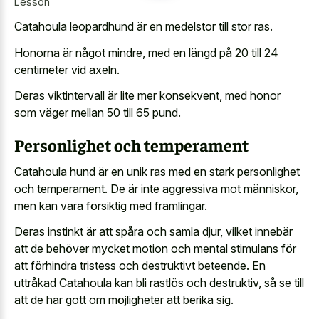
Lesson
Catahoula leopardhund är en medelstor till stor ras.
Honorna är något mindre, med en längd på 20 till 24
centimeter vid axeln.
Deras viktintervall är lite mer konsekvent, med honor
som väger mellan 50 till 65 pund.
Personlighet och temperament
Catahoula hund är en unik ras med en stark personlighet
och temperament. De är inte aggressiva mot människor,
men kan vara försiktig med främlingar.
Deras instinkt är att spåra och samla djur, vilket innebär
att de behöver mycket motion och mental stimulans för
att förhindra tristess och destruktivt beteende. En
uttråkad Catahoula kan bli rastlös och destruktiv, så se till
att de har gott om möjligheter att berika sig.