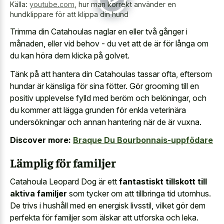
Källa:
youtube.com
,
hur man korrekt använder en
hundklippare för att klippa din hund
Trimma din Catahoulas naglar en eller två gånger i
månaden, eller vid behov - du vet att de är för långa om
du kan höra dem klicka på golvet.
Tänk på att hantera din Catahoulas tassar ofta, eftersom
hundar är känsliga för sina fötter. Gör grooming till en
positiv upplevelse fylld med beröm och belöningar, och
du kommer att lägga grunden för enkla veterinära
undersökningar och annan hantering när de är vuxna.
Discover more:
Braque Du Bourbonnais-uppfödare
Lämplig för familjer
Catahoula Leopard Dog är ett
fantastiskt tillskott till
aktiva familjer
som tycker om att tillbringa tid utomhus.
De trivs i hushåll med en energisk livsstil, vilket gör dem
perfekta för familjer som älskar att utforska och leka.