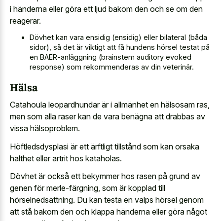
i händerna eller göra ett ljud bakom den och se om den
reagerar.
Dövhet kan vara ensidig (ensidig) eller bilateral (båda
sidor), så det är viktigt att få hundens hörsel testat på
en BAER-anläggning (brainstem auditory evoked
response) som rekommenderas av din veterinär.
Hälsa
Catahoula leopardhundar är i allmänhet en hälsosam ras,
men som alla raser kan de vara benägna att drabbas av
vissa hälsoproblem.
Höftledsdysplasi är ett ärftligt tillstånd som kan orsaka
halthet eller artrit hos kataholas.
Dövhet är också ett bekymmer hos rasen på grund av
genen för merle-färgning, som är kopplad till
hörselnedsättning. Du kan testa en valps hörsel genom
att stå bakom den och klappa händerna eller göra något