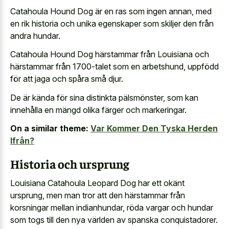
Catahoula Hound Dog är en ras som ingen annan, med
en
rik historia och unika egenskaper
som skiljer den från
andra hundar.
Catahoula Hound Dog härstammar från Louisiana och
härstammar från 1700-talet som en arbetshund, uppfödd
för att jaga och spåra små djur.
De är kända för sina distinkta pälsmönster, som kan
innehålla en mängd olika färger och markeringar.
On a similar theme:
Var Kommer Den Tyska Herden
Ifrån?
Historia och ursprung
Louisiana Catahoula Leopard Dog har ett okänt
ursprung, men man tror att den härstammar från
korsningar mellan indianhundar, röda vargar och hundar
som togs till den nya världen av spanska conquistadorer.