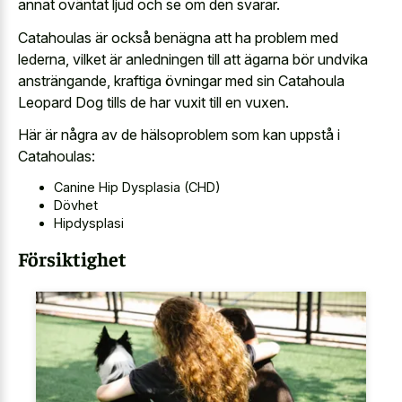
annat oväntat ljud och se om den svarar.
Catahoulas är också benägna att ha problem med
lederna, vilket är anledningen till att ägarna bör undvika
ansträngande, kraftiga övningar med sin Catahoula
Leopard Dog tills de har vuxit till en vuxen.
Här är några av de hälsoproblem som kan uppstå i
Catahoulas:
Canine Hip Dysplasia (CHD)
Dövhet
Hipdysplasi
Försiktighet