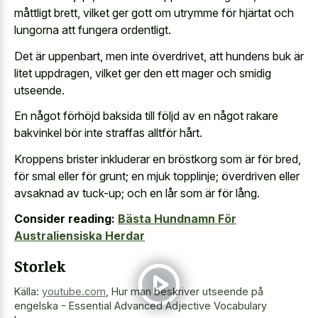
måttligt brett, vilket ger gott om utrymme för hjärtat och
lungorna att fungera ordentligt.
Det är uppenbart, men inte överdrivet, att hundens buk är
litet uppdragen, vilket ger den ett mager och smidig
utseende.
En något förhöjd baksida till följd av en något rakare
bakvinkel bör inte straffas alltför hårt.
Kroppens brister inkluderar en bröstkorg som är för bred,
för smal eller för grunt; en mjuk topplinje; överdriven eller
avsaknad av tuck-up; och en lår som är för lång.
Consider reading:
Bästa Hundnamn För
Australiensiska Herdar
Storlek
Källa:
youtube.com
,
Hur man beskriver utseende på
engelska - Essential Advanced Adjective Vocabulary