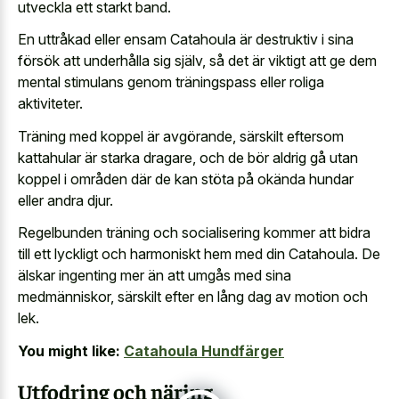
utveckla ett starkt band.
En uttråkad eller ensam Catahoula är destruktiv i sina
försök att underhålla sig själv, så det är viktigt att ge dem
mental stimulans genom träningspass eller roliga
aktiviteter.
Träning med koppel är avgörande, särskilt eftersom
kattahular är starka dragare, och de bör aldrig gå utan
koppel i områden där de kan stöta på okända hundar
eller andra djur.
Regelbunden träning och socialisering kommer att bidra
till ett lyckligt och harmoniskt hem med din Catahoula. De
älskar ingenting mer än att umgås med sina
medmänniskor, särskilt efter en lång dag av motion och
lek.
You might like:
Catahoula Hundfärger
Utfodring och näring