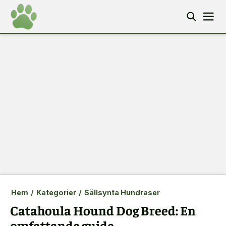
Hem
/
Kategorier
/
Sällsynta Hundraser
Catahoula Hound Dog Breed: En
omfattande guide