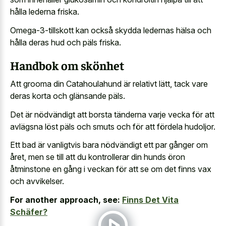
hålla lederna friska.
Omega-3-tillskott kan också skydda ledernas hälsa och
hålla deras hud och päls friska.
Handbok om skönhet
Att grooma din Catahoulahund är relativt lätt, tack vare
deras korta och glänsande päls.
Det är nödvändigt att borsta tänderna varje vecka för att
avlägsna löst päls och smuts och för att fördela hudoljor.
Ett bad är vanligtvis bara nödvändigt ett par gånger om
året, men se till att du kontrollerar din hunds öron
åtminstone en gång i veckan för att se om det finns vax
och avvikelser.
For another approach, see:
Finns Det Vita
Schäfer?