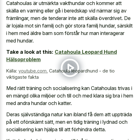
Catahoulas är utmärkta vakthundar och kommer att
skälla en varning eller gå i beredskap vid närmar sig av
främlingar, men de tenderar inte att skälla överdrivet. De
är lojala mot sin familj och gör stora familj hundar, särskilt
i hem med äldre barn som förstår hur man interagerar
med hundar.
Take a look at this:
Catahoula Leopard Hund
Hälsoproblem
Källa:
youtube.com
,
Catahoula leopardhund - de tio
viktigaste fakta
Med rätt träning och socialisering kan Catahoulas trivas i
en mängd olika miljöer och till och med klara sig bra i hem
med andra hundar och katter.
Deras självständiga natur kan ibland få dem att uppträda
på ett oförskämt sätt, men en tidig träning i lydnad och
socialisering kan hjälpa till att förhindra detta.