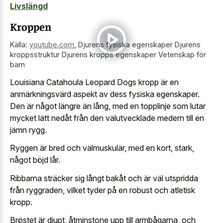
Livslängd
Kroppen
Källa:
youtube.com
,
Djurens fysiska egenskaper Djurens
kroppsstruktur Djurens kropps egenskaper Vetenskap för
barn
Louisiana Catahoula Leopard Dogs kropp är en
anmärkningsvärd aspekt av dess fysiska egenskaper.
Den är något längre än lång, med en topplinje som lutar
mycket lätt nedåt från den välutvecklade medern till en
jämn rygg.
Ryggen är bred och välmuskulär, med en kort, stark,
något böjd lår.
Ribbarna sträcker sig långt bakåt och är väl utspridda
från ryggraden, vilket tyder på en robust och atletisk
kropp.
Bröstet är djupt, åtminstone upp till armbågarna, och