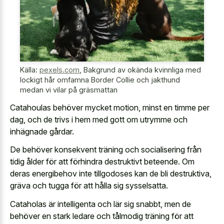
Källa:
pexels.com
,
Bakgrund av okända kvinnliga med
lockigt hår omfamna Border Collie och jakthund
medan vi vilar på gräsmattan
Catahoulas behöver mycket motion, minst en timme per
dag, och de trivs i hem med gott om utrymme och
inhägnade gårdar.
De behöver konsekvent träning och socialisering från
tidig ålder för att förhindra destruktivt beteende. Om
deras energibehov inte tillgodoses kan de bli destruktiva,
gräva och tugga för att hålla sig sysselsatta.
Cataholas är intelligenta och lär sig snabbt, men de
behöver en stark ledare och tålmodig träning för att