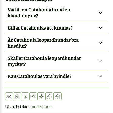
Vad är en Catahoula hund en
blandning av?
Gillar Catahoulas att kramas?
Är Catahoula leopardhundar bra
husdjur?
Skäller Catahoula leopardhundar
mycket?
Kan Catahoulas vara brindle?
Utvalda bilder:
pexels.com