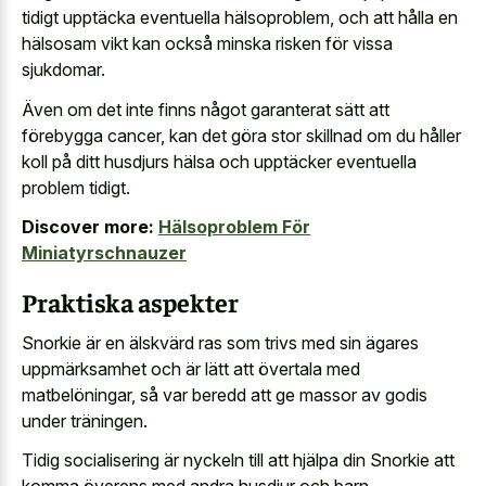
tidigt upptäcka eventuella hälsoproblem, och att hålla en
hälsosam vikt kan också minska risken för vissa
sjukdomar.
Även om det inte finns något garanterat sätt att
förebygga cancer, kan det göra stor skillnad om du håller
koll på ditt husdjurs hälsa och upptäcker eventuella
problem tidigt.
Discover more:
Hälsoproblem För
Miniatyrschnauzer
Praktiska aspekter
Snorkie är en älskvärd ras som trivs med sin ägares
uppmärksamhet och är lätt att övertala med
matbelöningar, så var beredd att ge massor av godis
under träningen.
Tidig socialisering är nyckeln till att hjälpa din Snorkie att