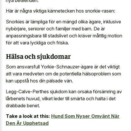
nya beteenden.
Här är några viktiga kännetecken hos snorkie-rasen:
Snorkies är lämpliga för en mängd olika ägare, inklusive
nybörjare, seniorer och familjer med barn. De är
anpassningsbara till stadslivet och kräver måttlig motion
för att vara lyckliga och friska.
Hälsa och sjukdomar
Som ansvarsfull Yorkie-Schnauzer-ägare är det viktigt
att vara medveten om de potentiella hälsoproblem som
kan uppstå hos din pälsade vän.
Legg-Calve-Perthes sjukdom kan orsaka försämring av
lårbenets huvud, vilket leder till smärta och halta i det
drabbade benet.
Take a look at this:
Hund Som Nyser Omvänt När
Den Är Upphetsad