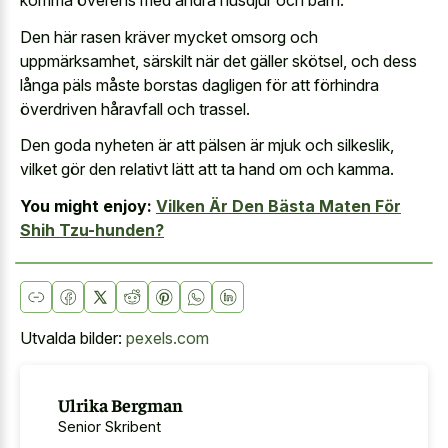
komma överens med andra husdjur och barn.
Den här rasen kräver mycket omsorg och
uppmärksamhet, särskilt när det gäller skötsel, och dess
långa päls måste borstas dagligen för att förhindra
överdriven håravfall och trassel.
Den goda nyheten är att pälsen är mjuk och silkeslik,
vilket gör den relativt lätt att ta hand om och kamma.
You might enjoy:
Vilken Är Den Bästa Maten För
Shih Tzu-hunden?
Utvalda bilder:
pexels.com
Ulrika Bergman
Senior Skribent