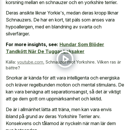
korsning mellan en schnauzer och en yorkshire terrier.
Deras ansikte liknar Yorkie's, medan deras kropp liknar
Schnauzers. De har en kort, tät päls som anses vara
hypoallergen, med en blandning av svarta och
silverfärger.
For more insights, see:
Hundar Som Blöder
Tandkött När De Tuggar Leksaker
Källa:
youtube.com
,
Schnauzer mot Yorkshire. Vilken ras är
bättre?
Snorkar är kända för att vara intelligenta och energiska
och kräver regelbunden motion och mental stimulans. De
kan vara benägna att separationsangst, så det är viktigt
att ge dem gott om uppmärksamhet och lektid.
De är i allmänhet lätta att träna, men kan vara envis
ibland på grund av deras Yorkshire Terrier arv.
Konsekvens och tålamod är nyckeln när man lär dem