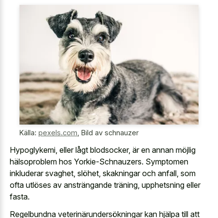
Källa:
pexels.com
,
Bild av schnauzer
Hypoglykemi, eller lågt blodsocker, är en annan möjlig
hälsoproblem hos Yorkie-Schnauzers. Symptomen
inkluderar svaghet, slöhet, skakningar och anfall, som
ofta utlöses av ansträngande träning, upphetsning eller
fasta.
Regelbundna veterinärundersökningar kan hjälpa till att