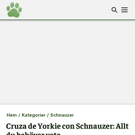
Hem
/
Kategorier
/
Schnauzer
Cruza de Yorkie con Schnauzer: Allt
du behöver veta