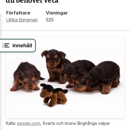
Författare
Visningar
Ulrika Bergman
525
Innehåll
Källa:
pexels.com
,
Svarta och bruna långhåriga valpar