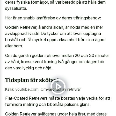
deras fysiska förmågor, så var beredd på att hålla dem
sysselsatta.
Här är en snabb jämförelse av deras träningsbehov:
Golden Retriever, å andra sidan, är nöjda med en mer
avslappnad livsstil. De tycker om att leva i upptagna
hushåll och få mycket uppmärksamhet från sina ägare
eller barn.
Om du ger din golden retriever mellan 20 och 30 minuter
av hård, konsekvent träning två gånger om dagen bör
den vara lycklig och nöjd.
Tidsplan för skötsel
Källa:
youtube.com
,
Omvårdnad av retrivrar
Flat-Coated Retrievers måste borstas varje vecka för att
förhindra matning och bibehålla pälsens glans.
Golden Retriever avlägsnas under hela året, med deras