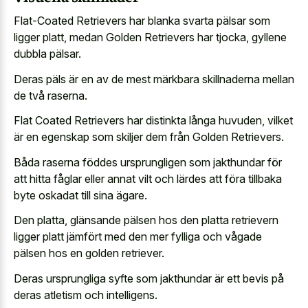
Flat-Coated Retrievers har blanka svarta pälsar som
ligger platt, medan Golden Retrievers har tjocka, gyllene
dubbla pälsar.
Deras päls är en av de mest märkbara skillnaderna mellan
de två raserna.
Flat Coated Retrievers har distinkta långa huvuden, vilket
är en egenskap som skiljer dem från Golden Retrievers.
Båda raserna föddes ursprungligen som jakthundar för
att hitta fåglar eller annat vilt och lärdes att föra tillbaka
byte oskadat till sina ägare.
Den platta, glänsande pälsen hos den platta retrievern
ligger platt jämfört med den mer fylliga och vågade
pälsen hos en golden retriever.
Deras ursprungliga syfte som jakthundar är ett bevis på
deras atletism och intelligens.