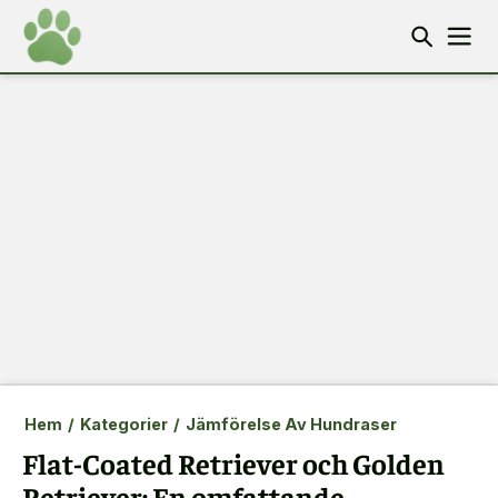
Hem
/
Kategorier
/
Jämförelse Av Hundraser
Flat-Coated Retriever och Golden
Retriever: En omfattande