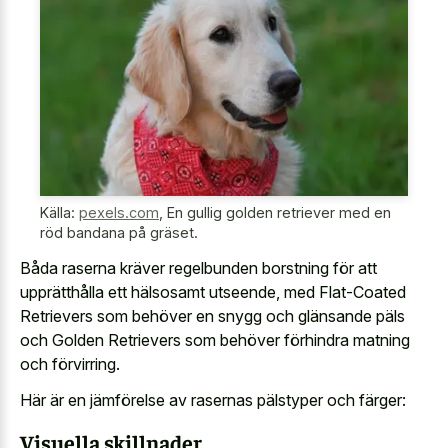
Källa:
pexels.com
,
En gullig golden retriever med en
röd bandana på gräset.
Båda raserna kräver regelbunden borstning för att
upprätthålla ett hälsosamt utseende, med Flat-Coated
Retrievers som behöver en snygg och glänsande päls
och Golden Retrievers som behöver förhindra matning
och förvirring.
Här är en jämförelse av rasernas pälstyper och färger:
Visuella skillnader