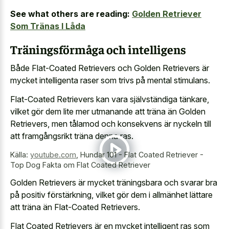
See what others are reading:
Golden Retriever
Som Tränas I Låda
Träningsförmåga och intelligens
Både Flat-Coated Retrievers och Golden Retrievers är
mycket intelligenta raser som trivs på mental stimulans.
Flat-Coated Retrievers kan vara självständiga tänkare,
vilket gör dem lite mer utmanande att träna än Golden
Retrievers, men tålamod och konsekvens är nyckeln till
att framgångsrikt träna denna ras.
Källa:
youtube.com
,
Hundar 101 - Flat Coated Retriever -
Top Dog Fakta om Flat Coated Retriever
Golden Retrievers är mycket träningsbara och svarar bra
på positiv förstärkning, vilket gör dem i allmänhet lättare
att träna än Flat-Coated Retrievers.
Flat Coated Retrievers är en mycket intelligent ras som