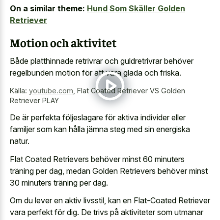
On a similar theme:
Hund Som Skäller Golden
Retriever
Motion och aktivitet
Både platthinnade retrivrar och guldretrivrar behöver
regelbunden motion för att vara glada och friska.
Källa:
youtube.com
,
Flat Coated Retriever VS Golden
Retriever PLAY
De är perfekta följeslagare för aktiva individer eller
familjer som kan hålla jämna steg med sin energiska
natur.
Flat Coated Retrievers behöver minst 60 minuters
träning per dag, medan Golden Retrievers behöver minst
30 minuters träning per dag.
Om du lever en aktiv livsstil, kan en Flat-Coated Retriever
vara perfekt för dig. De trivs på aktiviteter som utmanar