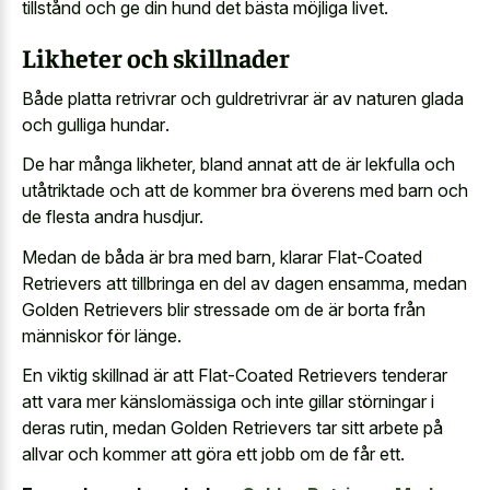
tillstånd och ge din hund det bästa möjliga livet.
Likheter och skillnader
Både platta retrivrar och guldretrivrar är av
naturen glada
och gulliga hundar
.
De har många likheter, bland annat att de är lekfulla och
utåtriktade och att de kommer bra överens med barn och
de flesta andra husdjur.
Medan de båda är bra med barn, klarar Flat-Coated
Retrievers att tillbringa en del av dagen ensamma, medan
Golden Retrievers blir stressade om de är borta från
människor för länge.
En viktig skillnad är att Flat-Coated Retrievers tenderar
att vara mer känslomässiga och inte gillar störningar i
deras rutin, medan Golden Retrievers tar sitt arbete på
allvar och kommer att göra ett jobb om de får ett.