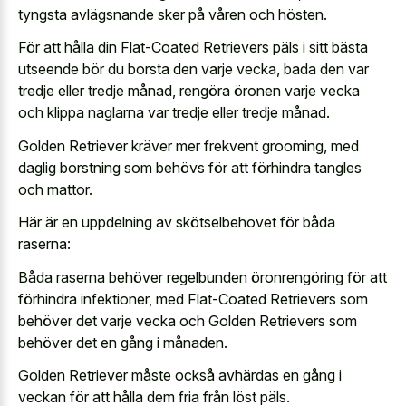
tyngsta avlägsnande sker på våren och hösten.
För att hålla din Flat-Coated Retrievers päls i sitt bästa
utseende bör du borsta den varje vecka, bada den var
tredje eller tredje månad, rengöra öronen varje vecka
och klippa naglarna var tredje eller tredje månad.
Golden Retriever kräver mer frekvent grooming, med
daglig borstning som behövs för att förhindra tangles
och mattor.
Här är en uppdelning av skötselbehovet för båda
raserna:
Båda raserna behöver regelbunden öronrengöring för att
förhindra infektioner, med Flat-Coated Retrievers som
behöver det varje vecka och Golden Retrievers som
behöver det en gång i månaden.
Golden Retriever måste också avhärdas en gång i
veckan för att hålla dem fria från löst päls.