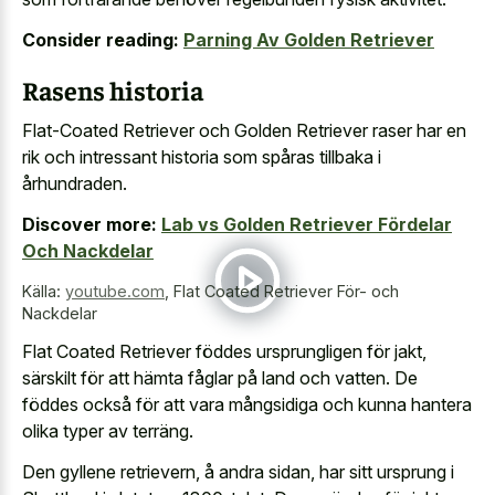
Consider reading:
Parning Av Golden Retriever
Rasens historia
Flat-Coated Retriever och Golden Retriever raser har en
rik och intressant historia som spåras tillbaka i
århundraden.
Discover more:
Lab vs Golden Retriever Fördelar
Och Nackdelar
Källa:
youtube.com
,
Flat Coated Retriever För- och
Nackdelar
Flat Coated Retriever föddes ursprungligen för jakt,
särskilt för att hämta fåglar på land och vatten. De
föddes också för att vara mångsidiga och kunna hantera
olika typer av terräng.
Den gyllene retrievern, å andra sidan, har sitt ursprung i