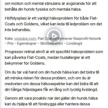
om motion och mental stimulans är avgörande för att
behålla din hunds fysiska och mentala hälsa.
Höftdysplasi är ett vanligt hälsoproblem för både Flat-
Coats och Goldens, vilket kan leda till ledproblem om det
inte behandlas.
Källa:
youtube.com
,
Flat Coated Retriever Rasprofil Historik
- Pris - Egenskaper - Skötselbehov - Livslängd
Progressiv retinal atrofi är ett specifikt hälsoproblem som
kan påverka Flat-Coats, medan hudallergier är ett
bekymmer för Goldens.
Om du tar väl hand om din hunds hälsa kan det bidra till
att minska risken för dessa problem, och om du är
medveten om dessa hälsoaspekter kan det bidra till att
din håriga följeslagare får en lång och lycklig livslängd.
Genom att vara proaktiv när det gäller din hunds hälsa
kan du hjälpa till att förebygga eller hantera dessa