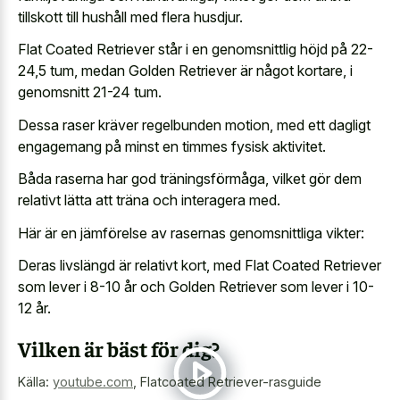
tillskott till hushåll med flera husdjur.
Flat Coated Retriever står i en genomsnittlig höjd på 22-
24,5 tum, medan Golden Retriever är något kortare, i
genomsnitt 21-24 tum.
Dessa raser kräver regelbunden motion, med ett dagligt
engagemang på minst en timmes fysisk aktivitet.
Båda raserna har god träningsförmåga, vilket gör dem
relativt lätta att träna och interagera med.
Här är en jämförelse av rasernas genomsnittliga vikter:
Deras livslängd är relativt kort, med Flat Coated Retriever
som lever i 8-10 år och Golden Retriever som lever i 10-
12 år.
Vilken är bäst för dig?
Källa:
youtube.com
,
Flatcoated Retriever-rasguide