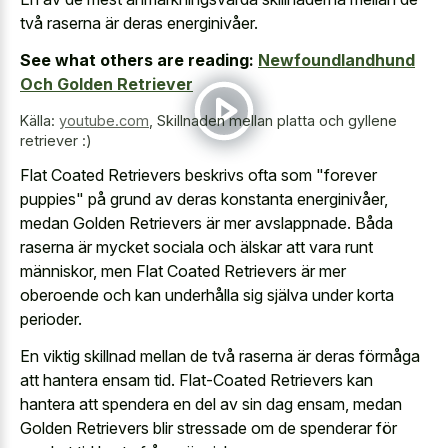
två raserna är deras energinivåer.
See what others are reading:
Newfoundlandhund
Och Golden Retriever
Källa:
youtube.com
,
Skillnaden mellan platta och gyllene
retriever :)
Flat Coated Retrievers beskrivs ofta som "forever
puppies" på grund av deras konstanta energinivåer,
medan Golden Retrievers är mer avslappnade. Båda
raserna är mycket sociala och älskar att vara runt
människor, men Flat Coated Retrievers är mer
oberoende och kan underhålla sig själva under korta
perioder.
En viktig skillnad mellan de två raserna är deras förmåga
att hantera ensam tid. Flat-Coated Retrievers kan
hantera att spendera en del av sin dag ensam, medan
Golden Retrievers blir stressade om de spenderar för