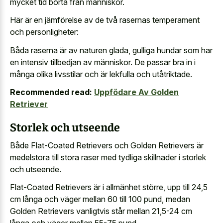
mycket tid borta från människor.
Här är en jämförelse av de två rasernas temperament
och personligheter:
Båda raserna är av naturen glada, gulliga hundar som har
en intensiv tillbedjan av människor. De passar bra in i
många olika livsstilar och är lekfulla och utåtriktade.
Recommended read:
Uppfödare Av Golden
Retriever
Storlek och utseende
Både Flat-Coated Retrievers och Golden Retrievers är
medelstora till stora raser med tydliga skillnader i storlek
och utseende.
Flat-Coated Retrievers är i allmänhet större, upp till 24,5
cm långa och väger mellan 60 till 100 pund, medan
Golden Retrievers vanligtvis står mellan 21,5-24 cm