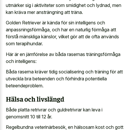
utmärker sig i aktiviteter som smidighet och lydnad, men
kan kräva mer ansträngning att träna.
Golden Retriever är kända för sin intelligens och
anpassningsförmåga, och har en naturlig förmåga att
förstå mänskliga känslor, vilket gör att de ofta används
som terapihundar.
Här är en jämförelse av båda rasernas träningsförmåga
och intelligens:
Båda raserna kräver tidig socialisering och träning för att
utveckla bra beteenden och förhindra potentiella
beteendeproblem.
Hälsa och livslängd
Både platta retrivrar och guldretrivrar kan leva i
genomsnitt 10 till 12 år.
Regelbundna veterinärbesök, en hälsosam kost och gott