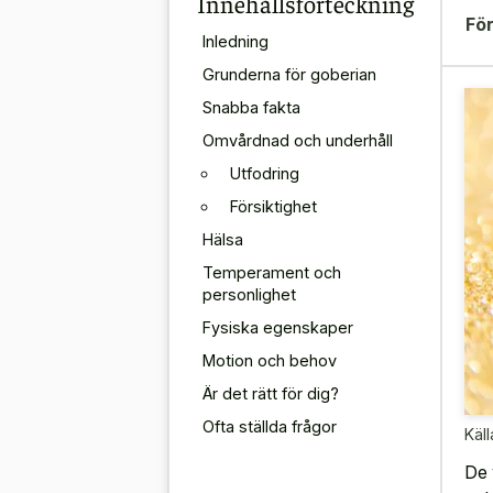
Innehållsförteckning
För
Inledning
Grunderna för goberian
Snabba fakta
Omvårdnad och underhåll
Utfodring
Försiktighet
Hälsa
Temperament och
personlighet
Fysiska egenskaper
Motion och behov
Är det rätt för dig?
Ofta ställda frågor
Käll
De 