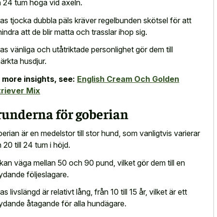
 24 tum höga vid axeln.
as tjocka dubbla päls kräver regelbunden skötsel för att
hindra att de blir matta och trasslar ihop sig.
as vänliga och utåtriktade personlighet gör dem till
ärkta husdjur.
 more insights, see:
English Cream Och Golden
riever Mix
runderna för goberian
erian är en medelstor till stor hund, som vanligtvis varierar
 20 till 24 tum i höjd.
kan väga mellan 50 och 90 pund, vilket gör dem till en
ydande följeslagare.
s livslängd är relativt lång, från 10 till 15 år, vilket är ett
ydande åtagande för alla hundägare.