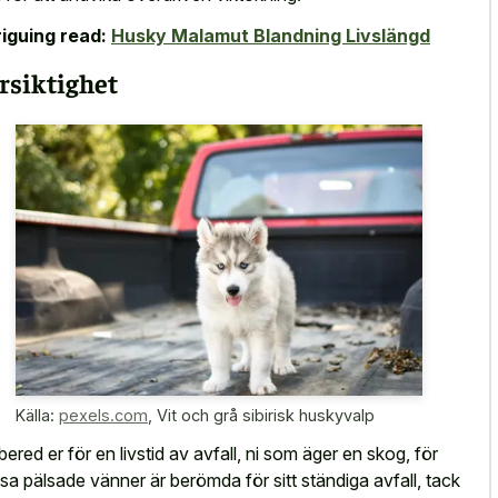
riguing read:
Husky Malamut Blandning Livslängd
rsiktighet
Källa:
pexels.com
,
Vit och grå sibirisk huskyvalp
bered er för en livstid av avfall, ni som äger en skog, för
sa pälsade vänner är berömda för sitt ständiga avfall, tack