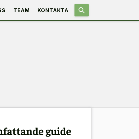
SS
TEAM
KONTAKTA
mfattande guide