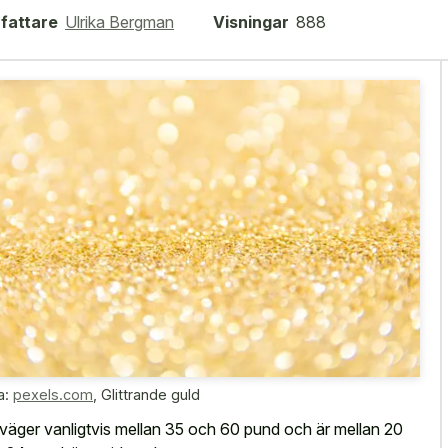
fattare
Ulrika Bergman
Visningar
888
a:
pexels.com
,
Glittrande guld
väger vanligtvis mellan 35 och 60 pund och är mellan 20