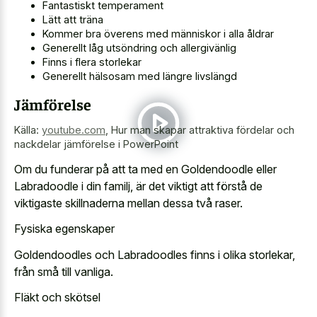
Fantastiskt temperament
Lätt att träna
Kommer bra överens med människor i alla åldrar
Generellt låg utsöndring och allergivänlig
Finns i flera storlekar
Generellt hälsosam med längre livslängd
Jämförelse
Källa:
youtube.com
,
Hur man skapar attraktiva fördelar och
nackdelar jämförelse i PowerPoint
Om du funderar på att ta med en Goldendoodle eller
Labradoodle i din familj, är det viktigt att förstå de
viktigaste skillnaderna mellan dessa två raser.
Fysiska egenskaper
Goldendoodles och Labradoodles finns i olika storlekar,
från små till vanliga.
Fläkt och skötsel