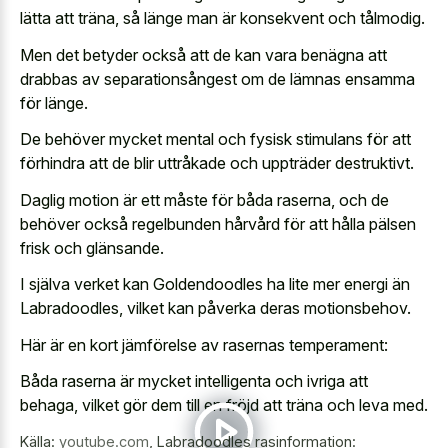
lätta att träna, så länge man är konsekvent och tålmodig.
Men det betyder också att de kan vara benägna att
drabbas av separationsångest om de lämnas ensamma
för länge.
De behöver mycket mental och fysisk stimulans för att
förhindra att de blir uttråkade och uppträder destruktivt.
Daglig motion är ett måste för båda raserna, och de
behöver också regelbunden hårvård för att hålla pälsen
frisk och glänsande.
I själva verket kan Goldendoodles ha lite mer energi än
Labradoodles, vilket kan påverka deras motionsbehov.
Här är en kort jämförelse av rasernas temperament:
Båda raserna är mycket intelligenta och ivriga att
behaga, vilket gör dem till en fröjd att träna och leva med.
Källa:
youtube.com
,
Labradoodles rasinformation: