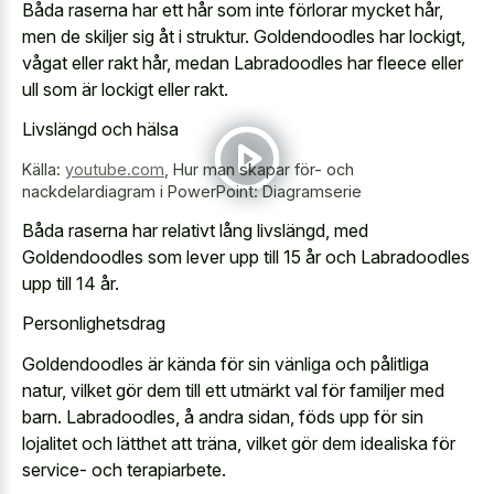
Båda raserna har ett hår som inte förlorar mycket hår,
men de skiljer sig åt i struktur. Goldendoodles har lockigt,
vågat eller rakt hår, medan Labradoodles har fleece eller
ull som är lockigt eller rakt.
Livslängd och hälsa
Källa:
youtube.com
,
Hur man skapar för- och
nackdelardiagram i PowerPoint: Diagramserie
Båda raserna har relativt lång livslängd, med
Goldendoodles som lever upp till 15 år och Labradoodles
upp till 14 år.
Personlighetsdrag
Goldendoodles är kända för sin vänliga och pålitliga
natur, vilket gör dem till ett utmärkt val för familjer med
barn. Labradoodles, å andra sidan, föds upp för sin
lojalitet och lätthet att träna, vilket gör dem idealiska för
service- och terapiarbete.