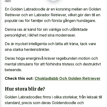
den
En Golden Labradoodle är en korsning mellan en Golden
Retriever och en Labrador Retriever, vilket gör den till en
populär ras för familjer och första gången hundägare.
Denna ras är känd för sin vänliga och utåtriktade
personlighet, i likhet med sina moderraser.
De är mycket intelligenta och lätta att träna, tack vare
sina starka herdeinstinkter.
Deras höga energinivå kräver regelbunden motion och
mental stimulans för att förhindra tristess och destruktivt
beteende.
Check this out:
Chokladlabb Och Golden Retriever
Hur stora blir de?
Golden Labradoodles finns i olika storlekar, från leksak till
standard, precis som deras Goldendoodle och