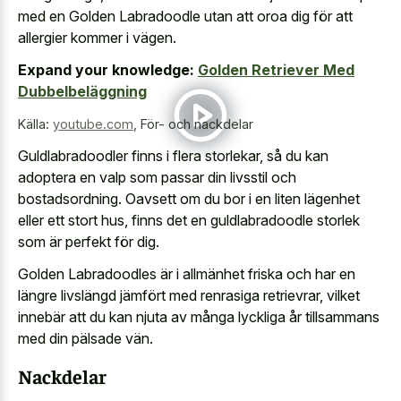
med en Golden Labradoodle utan att oroa dig för att
allergier kommer i vägen.
Expand your knowledge:
Golden Retriever Med
Dubbelbeläggning
Källa:
youtube.com
,
För- och nackdelar
Guldlabradoodler finns i flera storlekar, så du kan
adoptera en valp som passar din livsstil och
bostadsordning. Oavsett om du bor i en liten lägenhet
eller ett stort hus, finns det en guldlabradoodle storlek
som är perfekt för dig.
Golden Labradoodles är i allmänhet friska och har en
längre livslängd jämfört med renrasiga retrievrar, vilket
innebär att du kan njuta av många lyckliga år tillsammans
med din pälsade vän.
Nackdelar