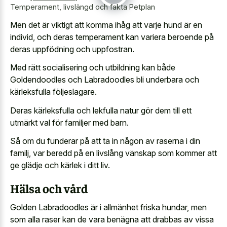
Temperament, livslängd och fakta Petplan
Men det är viktigt att komma ihåg att varje hund är en
individ, och deras temperament kan variera beroende på
deras uppfödning och uppfostran.
Med rätt socialisering och utbildning kan både
Goldendoodles och Labradoodles bli underbara och
kärleksfulla följeslagare.
Deras kärleksfulla och lekfulla natur gör dem till ett
utmärkt val för familjer med barn.
Så om du funderar på att ta in någon av raserna i din
familj, var beredd på en livslång vänskap som kommer att
ge glädje och kärlek i ditt liv.
Hälsa och vård
Golden Labradoodles är i allmänhet friska hundar, men
som alla raser kan de vara benägna att drabbas av vissa