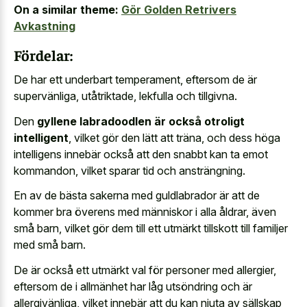
On a similar theme:
Gör Golden Retrivers
Avkastning
Fördelar:
De har ett underbart temperament, eftersom de är
supervänliga, utåtriktade, lekfulla och tillgivna.
Den
gyllene labradoodlen är också otroligt
intelligent
, vilket gör den lätt att träna, och dess höga
intelligens innebär också att den snabbt kan ta emot
kommandon, vilket sparar tid och ansträngning.
En av de bästa sakerna med guldlabrador är att de
kommer bra överens med människor i alla åldrar, även
små barn, vilket gör dem till ett utmärkt tillskott till familjer
med små barn.
De är också ett utmärkt val för personer med allergier,
eftersom de i allmänhet har låg utsöndring och är
allergivänliga, vilket innebär att du kan njuta av sällskap