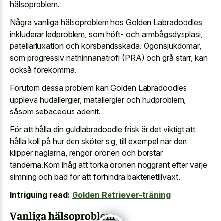
hälsoproblem.
Några vanliga hälsoproblem hos Golden Labradoodles
inkluderar ledproblem, som höft- och armbågsdysplasi,
patellarluxation och korsbandsskada. Ögonsjukdomar,
som progressiv näthinnanatrofi (PRA) och grå starr, kan
också förekomma.
Förutom dessa problem kan Golden Labradoodles
uppleva hudallergier, matallergier och hudproblem,
såsom sebaceous adenit.
För att hålla din guldlabradoodle frisk är det viktigt att
hålla koll på hur den sköter sig, till exempel när den
klipper naglarna, rengör öronen och borstar
tänderna.Kom ihåg att torka öronen noggrant efter varje
simning och bad för att förhindra bakterietillväxt.
Intriguing read:
Golden Retriever-träning
Vanliga hälsoproblem