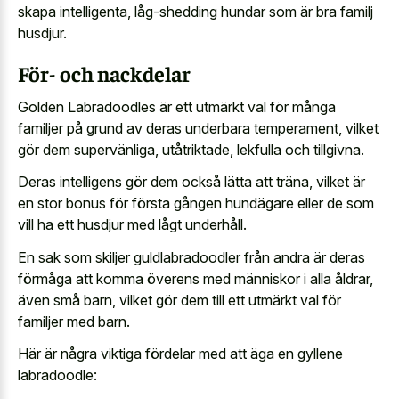
skapa intelligenta, låg-shedding hundar som är bra familj
husdjur.
För- och nackdelar
Golden Labradoodles är ett utmärkt val för många
familjer på grund av deras underbara temperament, vilket
gör dem supervänliga, utåtriktade, lekfulla och tillgivna.
Deras intelligens gör dem också lätta att träna, vilket är
en stor bonus för första gången hundägare eller de som
vill ha ett husdjur med lågt underhåll.
En sak som skiljer guldlabradoodler från andra är deras
förmåga att komma överens med människor i alla åldrar,
även små barn, vilket gör dem till ett utmärkt val för
familjer med barn.
Här är några viktiga fördelar med att äga en gyllene
labradoodle: