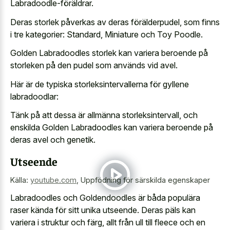
Labradoodle-föräldrar.
Deras storlek påverkas av deras förälderpudel, som finns
i tre kategorier: Standard, Miniature och Toy Poodle.
Golden Labradoodles storlek kan variera beroende på
storleken på den pudel som används vid avel.
Här är de
typiska storleksintervallerna för gyllene
labradoodlar
:
Tänk på att dessa är allmänna storleksintervall, och
enskilda Golden Labradoodles kan variera beroende på
deras avel och genetik.
Utseende
Källa:
youtube.com
,
Uppfödning för särskilda egenskaper
Labradoodles och Goldendoodles är båda populära
raser kända för sitt unika utseende. Deras päls kan
variera i struktur och färg, allt från ull till fleece och en