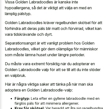
Vissa Golden Labradoodles är kanske inte
hypoallergena, så det är viktigt att välja en med en
lämplig pälstyp.
Golden Labradoodles kräver regelbunden skötsel för att
förhindra att deras päls blir matt och förvirrad, vilket kan
vara tidskrävande och dyrt.
Separationsangst är ett vanligt problem hos Golden
Labradoodles, vilket gör dem olämpliga för människor
som måste lämna huset under längre perioder.
Du måste vara extremt försiktig när du adopterar en
Golden Labradoodle valp för att se till att du inte stöder
en valpbruk.
Här är några viktiga saker att tänka på när man ska
adoptera en Golden Labradoodle-valp:
Färgtyp:
Leta efter en gyllene labradoodle med en
färglös päls för att minimera allergener.
Krav för skötsel:
Var beredd att åta sig regelbundna