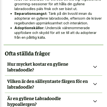
grooming-sessioner för att hålla din gyllene
labradoodles päls frisk och ser bäst ut.
Separationsangst:
Tänk på din livsstil innan du
adopterar en gyllene labradoodle, eftersom de kräver
regelbunden uppmärksamhet och interaktion.
Adoptionskällor:
Undersök välrenommerade
uppfödare och skydd för att se till att du adopterar
från en pålitlig källa.
Ofta ställda frågor
Hur mycket kostar en gyllene
labradoodle?
Vilken är den sällsyntaste färgen för en
labradoodle?
Är en gyllene Labradoodle
hypoallergen?