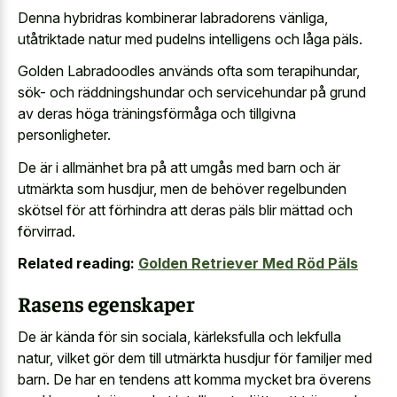
Denna hybridras kombinerar labradorens vänliga,
utåtriktade natur med pudelns intelligens och låga päls.
Golden Labradoodles används ofta som terapihundar,
sök- och räddningshundar och servicehundar på grund
av deras höga träningsförmåga och tillgivna
personligheter.
De är i allmänhet bra på att umgås med barn och är
utmärkta som husdjur, men de behöver regelbunden
skötsel för att förhindra att deras päls blir mättad och
förvirrad.
Related reading:
Golden Retriever Med Röd Päls
Rasens egenskaper
De är kända för sin sociala, kärleksfulla och lekfulla
natur, vilket gör dem till utmärkta husdjur för familjer med
barn. De har en tendens att komma mycket bra överens