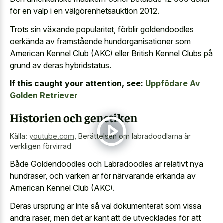
för en valp i en välgörenhetsauktion 2012.
Trots sin växande popularitet, förblir goldendoodles
oerkända av framstående hundorganisationer som
American Kennel Club (AKC) eller British Kennel Clubs på
grund av deras hybridstatus.
If this caught your attention, see:
Uppfödare Av
Golden Retriever
Historien och genetiken
Källa:
youtube.com
,
Berättelsen om labradoodlarna är
verkligen förvirrad
Både Goldendoodles och Labradoodles är relativt nya
hundraser, och varken är för närvarande erkända av
American Kennel Club (AKC).
Deras ursprung är inte så väl dokumenterat som vissa
andra raser, men det är känt att de utvecklades för att