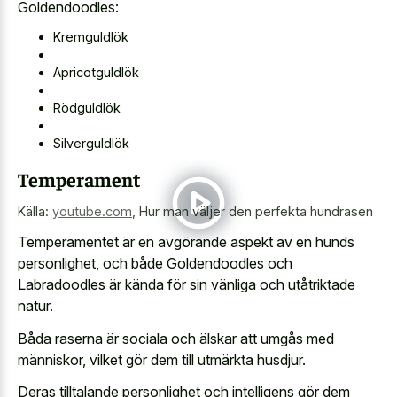
Goldendoodles:
Kremguldlök
Apricotguldlök
Rödguldlök
Silverguldlök
Temperament
Källa:
youtube.com
,
Hur man väljer den perfekta hundrasen
Temperamentet är en avgörande aspekt av en hunds
personlighet, och både Goldendoodles och
Labradoodles är kända för sin vänliga och utåtriktade
natur.
Båda raserna är sociala och älskar att umgås med
människor, vilket gör dem till utmärkta husdjur.
Deras tilltalande personlighet och intelligens gör dem