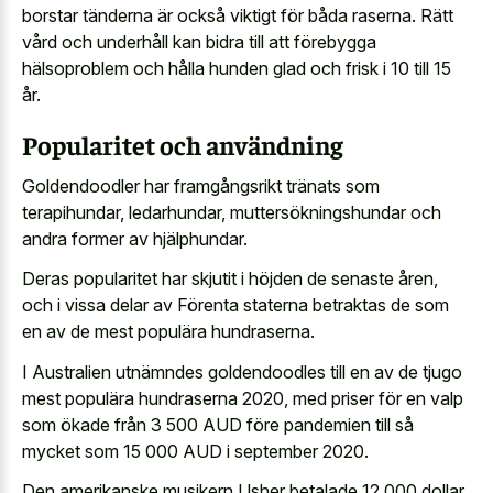
borstar tänderna är också viktigt för båda raserna. Rätt
vård och underhåll kan bidra till att förebygga
hälsoproblem och hålla hunden glad och frisk i 10 till 15
år.
Popularitet och användning
Goldendoodler har framgångsrikt tränats som
terapihundar, ledarhundar, muttersökningshundar och
andra former av hjälphundar.
Deras popularitet har skjutit i höjden de senaste åren,
och i vissa delar av Förenta staterna betraktas de som
en av de mest populära hundraserna.
I Australien utnämndes goldendoodles till en av de tjugo
mest populära hundraserna 2020, med priser för en valp
som ökade från 3 500 AUD före pandemien till så
mycket som 15 000 AUD i september 2020.
Den amerikanske musikern Usher betalade 12 000 dollar