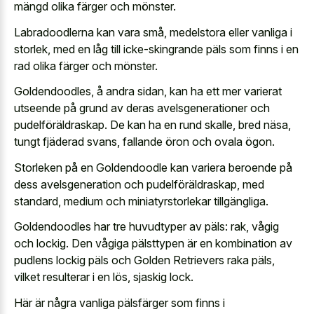
mängd olika färger och mönster.
Labradoodlerna kan vara små, medelstora eller vanliga i
storlek, med en låg till icke-skingrande päls som finns i en
rad olika färger och mönster.
Goldendoodles, å andra sidan, kan ha ett mer varierat
utseende på grund av deras avelsgenerationer och
pudelföräldraskap. De kan ha en rund skalle, bred näsa,
tungt fjäderad svans, fallande öron och ovala ögon.
Storleken på en Goldendoodle kan variera beroende på
dess avelsgeneration och pudelföräldraskap, med
standard, medium och miniatyrstorlekar tillgängliga.
Goldendoodles har tre huvudtyper av päls: rak, vågig
och lockig. Den vågiga pälsttypen är en kombination av
pudlens lockig päls och Golden Retrievers raka päls,
vilket resulterar i en lös, sjaskig lock.
Här är några vanliga pälsfärger som finns i