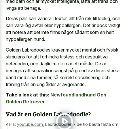
med barn och är mycket intelligenta, lätta att träna och
ivriga att behaga.
Deras päls kan variera i textur, allt från rak till lockig, och
kan vara låg avfall eller hypoallergen. Det är dock viktigt
att notera att det inte finns något sådant som en helt
hypoallergen hund.
Golden Labradoodles kräver mycket mental och fysisk
stimulans för att förhindra tristess och destruktiva
beteenden, och daglig motion är ett måste. De är
benägna att separationsangst på grund av deras starka
band med sina familjer, så korrekt socialisering och
träning från en ung ålder är avgörande.
Take a look at this:
Newfoundlandhund Och
Golden Retriever
Vad är en Golden Labradoodle?
Källa:
youtube.com
,
Labradoodlen - de tio bästa fakta om