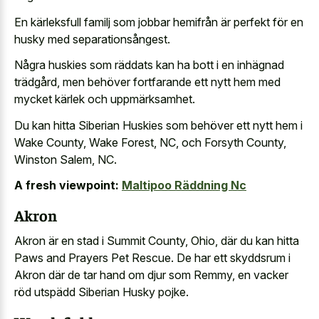
En kärleksfull familj som jobbar hemifrån är perfekt för en
husky med separationsångest.
Några huskies som räddats kan ha bott i en inhägnad
trädgård, men behöver fortfarande ett nytt hem med
mycket kärlek och uppmärksamhet.
Du kan hitta Siberian Huskies som behöver ett nytt hem i
Wake County, Wake Forest, NC, och Forsyth County,
Winston Salem, NC.
A fresh viewpoint:
Maltipoo Räddning Nc
Akron
Akron är en stad i Summit County, Ohio, där du kan hitta
Paws and Prayers Pet Rescue. De har ett skyddsrum i
Akron där de tar hand om djur som Remmy, en vacker
röd utspädd Siberian Husky pojke.