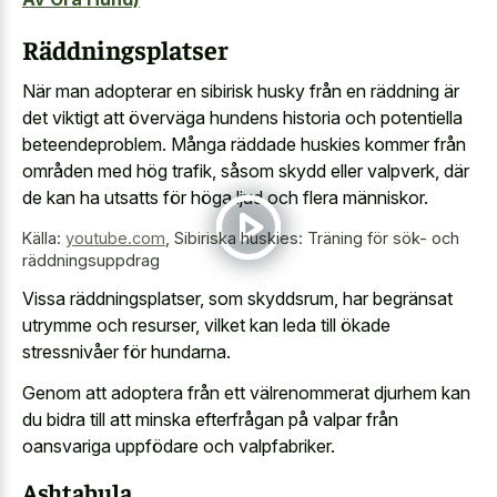
Räddningsplatser
När man adopterar en sibirisk husky från en räddning är
det viktigt att överväga hundens historia och potentiella
beteendeproblem. Många räddade huskies kommer från
områden med hög trafik, såsom skydd eller valpverk, där
de kan ha utsatts för höga ljud och flera människor.
Källa:
youtube.com
,
Sibiriska huskies: Träning för sök- och
räddningsuppdrag
Vissa räddningsplatser, som skyddsrum, har begränsat
utrymme och resurser, vilket kan leda till ökade
stressnivåer för hundarna.
Genom att adoptera från ett välrenommerat djurhem kan
du bidra till att minska efterfrågan på valpar från
oansvariga uppfödare och valpfabriker.
Ashtabula