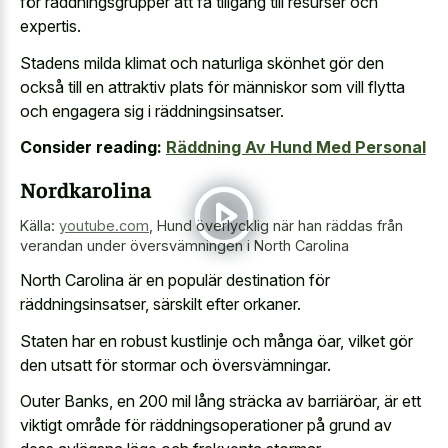
för räddningsgrupper att få tillgång till resurser och
expertis.
Stadens milda klimat och naturliga skönhet gör den
också till en attraktiv plats för människor som vill flytta
och engagera sig i räddningsinsatser.
Consider reading:
Räddning Av Hund Med Personal
Nordkarolina
Källa:
youtube.com
,
Hund överlycklig när han räddas från
verandan under översvämningen i North Carolina
North Carolina är en populär destination för
räddningsinsatser, särskilt efter orkaner.
Staten har en robust kustlinje och många öar, vilket gör
den utsatt för stormar och översvämningar.
Outer Banks, en 200 mil lång sträcka av barriäröar, är ett
viktigt område för räddningsoperationer på grund av