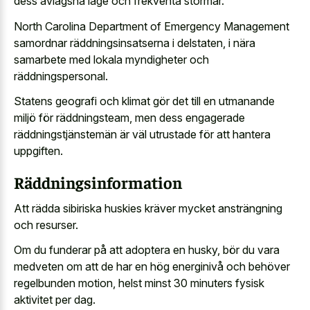
dess avlägsna läge och frekventa stormar.
North Carolina Department of Emergency Management
samordnar räddningsinsatserna i delstaten, i nära
samarbete med lokala myndigheter och
räddningspersonal.
Statens geografi och klimat gör det till en utmanande
miljö för räddningsteam, men dess engagerade
räddningstjänstemän är väl utrustade för att hantera
uppgiften.
Räddningsinformation
Att rädda sibiriska huskies kräver mycket ansträngning
och resurser.
Om du funderar på att adoptera en husky, bör du vara
medveten om att de har en hög energinivå och behöver
regelbunden motion, helst minst 30 minuters fysisk
aktivitet per dag.