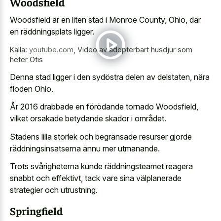
Woodsfield
Woodsfield är en liten stad i Monroe County, Ohio, där
en räddningsplats ligger.
Källa:
youtube.com
,
Video av adopterbart husdjur som
heter Otis
Denna stad ligger i den sydöstra delen av delstaten, nära
floden Ohio.
År 2016 drabbade en förödande tornado Woodsfield,
vilket orsakade betydande skador i området.
Stadens lilla storlek och begränsade resurser gjorde
räddningsinsatserna ännu mer utmanande.
Trots svårigheterna kunde räddningsteamet reagera
snabbt och effektivt, tack vare sina välplanerade
strategier och utrustning.
Springfield