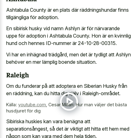
Ashtabula County är en plats där räddningshundar finns
tillgängliga för adoption.
En sibirisk husky vid namn Ashlyn är för närvarande
uppe för adoption i Ashtabula County. Hon är en kvinnlig
hund och hennes ID-nummer är 24-10-28-00315.
Vi har en inhägnad trädgård, men det är tydligt att Ashlyn
behöver en mer lämplig boende situation.
Raleigh
Om du funderar på att adoptera en Siberian Husky från
en räddning, kan du hitta dig själv i Raleigh-området.
Källa:
youtube.com
,
Cesar Millan: Hur man väljer det bästa
husdjuret för dig
Sibiriska huskies kan vara benägna att
separationsångest, så det är viktigt att hitta ett hem med
någon som kan vara med dem hela tiden.