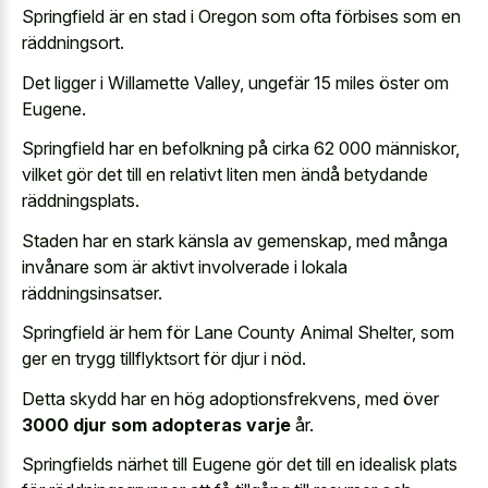
Springfield är en stad i Oregon som ofta förbises som en
räddningsort.
Det ligger i Willamette Valley, ungefär 15 miles öster om
Eugene.
Springfield har en befolkning på cirka 62 000 människor,
vilket gör det till en relativt liten men ändå betydande
räddningsplats.
Staden har en stark känsla av gemenskap, med många
invånare som är aktivt involverade i lokala
räddningsinsatser.
Springfield är hem för Lane County Animal Shelter, som
ger en trygg tillflyktsort för djur i nöd.
Detta skydd har en hög adoptionsfrekvens, med över
3000 djur som adopteras varje
år.
Springfields närhet till Eugene gör det till en idealisk plats