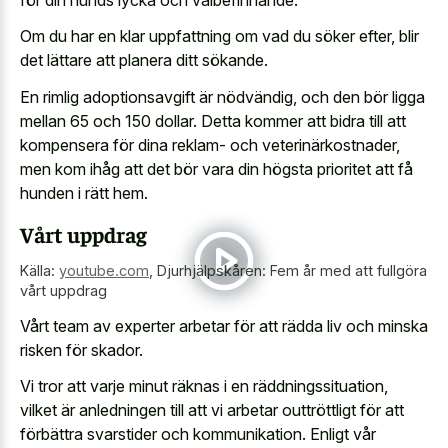
Om du har en klar uppfattning om vad du söker efter, blir
det lättare att planera ditt sökande.
En rimlig adoptionsavgift är nödvändig, och den bör ligga
mellan 65 och 150 dollar. Detta kommer att bidra till att
kompensera för dina reklam- och veterinärkostnader,
men kom ihåg att det bör vara din högsta prioritet att få
hunden i rätt hem.
Vårt uppdrag
Källa:
youtube.com
,
Djurhjälpskåren: Fem år med att fullgöra
vårt uppdrag
Vårt team av experter arbetar för att rädda liv och minska
risken för skador.
Vi tror att varje minut räknas i en räddningssituation,
vilket är anledningen till att vi arbetar outtröttligt för att
förbättra svarstider och kommunikation. Enligt vår