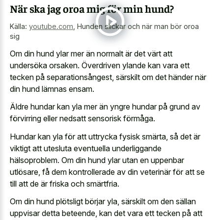
När ska jag oroa mig för min hund?
Källa:
youtube.com
,
Hunden slickar och när man bör oroa
sig
Om din hund ylar mer än normalt är det värt att
undersöka orsaken. Överdriven ylande kan vara ett
tecken på separationsångest, särskilt om det händer när
din hund lämnas ensam.
Äldre hundar kan yla mer än yngre hundar på grund av
förvirring eller nedsatt sensorisk förmåga.
Hundar kan yla för att uttrycka fysisk smärta, så det är
viktigt att utesluta eventuella underliggande
hälsoproblem. Om din hund ylar utan en uppenbar
utlösare, få dem kontrollerade av din veterinär för att se
till att de är friska och smärtfria.
Om din hund plötsligt börjar yla, särskilt om den sällan
uppvisar detta beteende, kan det vara ett tecken på att