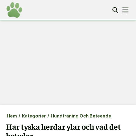
Hem
/
Kategorier
/
Hundträning Och Beteende
Har tyska herdar ylar och vad det
betyder