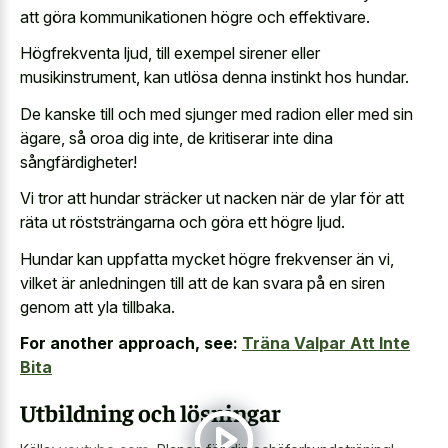
att göra kommunikationen högre och effektivare.
Högfrekventa ljud, till exempel sirener eller
musikinstrument, kan utlösa denna instinkt hos hundar.
De kanske till och med sjunger med radion eller med sin
ägare, så oroa dig inte, de kritiserar inte dina
sångfärdigheter!
Vi tror att hundar sträcker ut nacken när de ylar för att
räta ut röststrängarna och göra ett högre ljud.
Hundar kan uppfatta mycket högre frekvenser än vi,
vilket är anledningen till att de kan svara på en siren
genom att yla tillbaka.
For another approach, see:
Träna Valpar Att Inte
Bita
Utbildning och lösningar