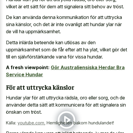
vilket är ett sätt för dem att signalera sitt behov av tröst.
De kan använda denna kommunikation för att uttrycka
sina känslor, och det är inte ovanligt att hundar ylar när
de vill ha uppmärksamhet.
Detta inlärda beteende kan utlösas av den
uppmärksamhet som de får efter att ha ylat, vilket gör det
till en självförstärkande vana för vissa hundar.
A fresh viewpoint:
Gör Australiensiska Herdar Bra
Service Hundar
För att uttrycka känslor
Hundar ylar för att uttrycka rädsla, oro eller sorg, och de
använder detta sätt att kommunicera för att signalera sin
önskan om tröst.
Källa:
youtube.com
,
Hemligheten bakom hundulandet!