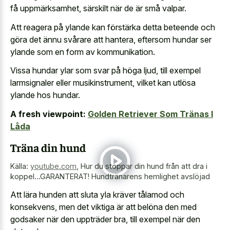
få uppmärksamhet, särskilt när de är små valpar.
Att reagera på ylande kan förstärka detta beteende och
göra det ännu svårare att hantera, eftersom hundar ser
ylande som en form av kommunikation.
Vissa hundar ylar som svar på höga ljud, till exempel
larmsignaler eller musikinstrument, vilket kan utlösa
ylande hos hundar.
A fresh viewpoint:
Golden Retriever Som Tränas I
Låda
Träna din hund
Källa:
youtube.com
,
Hur du stoppar din hund från att dra i
koppel...GARANTERAT! Hundtränarens hemlighet avslöjad
Att lära hunden att sluta yla kräver tålamod och
konsekvens, men det viktiga är att belöna den med
godsaker när den uppträder bra, till exempel när den