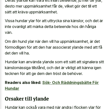
Deras ylande kan vara ett inlärt beteende, ju mer de ylar,
desto mer uppmärksamhet får de, vilket gör det till ett
sätt att kräva uppmärksamhet.
Vissa hundar ylar för att uttrycka sina känslor, och det är
inte ovanligt att märka detta beteende hos din håriga
vän.
Om din hund ylar när den vill ha uppmärksamhet, är det
förmodligen för att den har associerat ylande med att få
det den vill ha.
Hundar kan använda ylande som ett sätt att signalera sitt
känslomässiga tillstånd, och det är viktigt att känna igen
tecknen för att ge dem den tröst de behöver.
Readers also liked:
Sök- Och Räddningsbälte För
Hundar
Orsaker till ylande
Hundar kan också vara med när andra i flocken ylar för