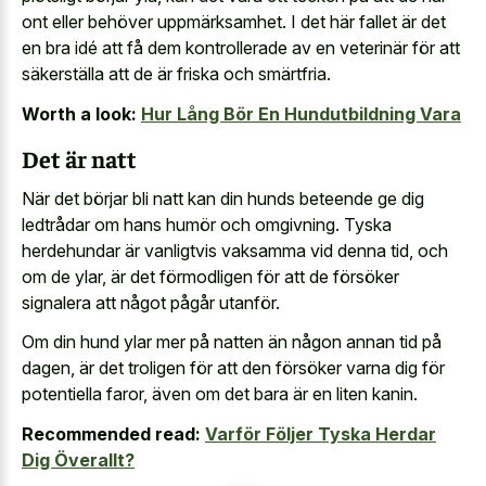
ont eller behöver uppmärksamhet. I det här fallet är det
en bra idé att få dem kontrollerade av en veterinär för att
säkerställa att de är friska och smärtfria.
Worth a look:
Hur Lång Bör En Hundutbildning Vara
Det är natt
När det börjar bli natt kan din hunds beteende ge dig
ledtrådar om hans humör och omgivning. Tyska
herdehundar är vanligtvis vaksamma vid denna tid, och
om de ylar, är det förmodligen för att de försöker
signalera att något pågår utanför.
Om din hund ylar mer på natten än någon annan tid på
dagen, är det troligen för att den försöker varna dig för
potentiella faror, även om det bara är en liten kanin.
Recommended read:
Varför Följer Tyska Herdar
Dig Överallt?