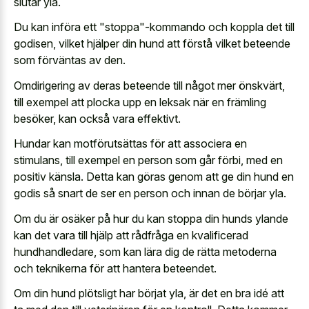
slutar yla.
Du kan införa ett "stoppa"-kommando och koppla det till
godisen, vilket hjälper din hund att förstå vilket beteende
som förväntas av den.
Omdirigering av deras beteende till något mer önskvärt,
till exempel att plocka upp en leksak när en främling
besöker, kan också vara effektivt.
Hundar kan motförutsättas för att associera en
stimulans, till exempel en person som går förbi, med en
positiv känsla. Detta kan göras genom att ge din hund en
godis så snart de ser en person och innan de börjar yla.
Om du är osäker på hur du kan stoppa din hunds ylande
kan det vara till hjälp att rådfråga en kvalificerad
hundhandledare, som kan lära dig de rätta metoderna
och teknikerna för att hantera beteendet.
Om din hund plötsligt har börjat yla, är det en bra idé att