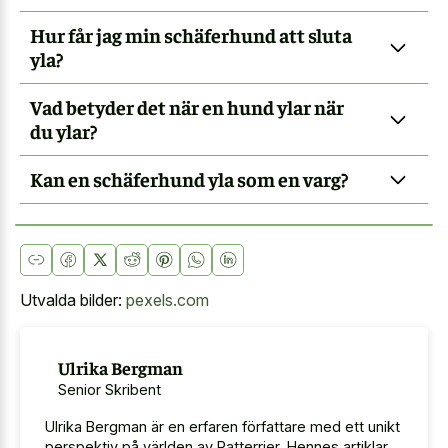
Hur får jag min schäferhund att sluta
yla?
Vad betyder det när en hund ylar när
du ylar?
Kan en schäferhund yla som en varg?
Utvalda bilder:
pexels.com
Ulrika Bergman
Senior Skribent
Ulrika Bergman är en erfaren författare med ett unikt
perspektiv på världen av Ratterrier. Hennes artiklar