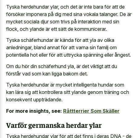
Tyska herdehundar ylar, och det är inte bara för att de
försöker imponera på dig med sina vokala talanger. De är
mycket sociala djur som trivs på interaktion med sin
flock, och ylande är ett sätt de kommunicerar.
Tyska schäferhundar är kända för att yla av olika
anledningar, bland annat för att varna sin familj om
potentiella hot eller för att uttrycka spänning eller ångest.
Om du hör din schäferhund yla, är det viktigt att du
förstår vad som kan ligga bakom det.
Tyska herdehundar är mycket intelligenta hundar som
kan lära sig att kontrollera sitt ylande genom träning och
konsekvent uppträdande.
For more insights, see:
Råttterrier Som Skäller
Varför germanska herdar ylar
Tyska herdehundar ylar för att det finns i deras DNA - de