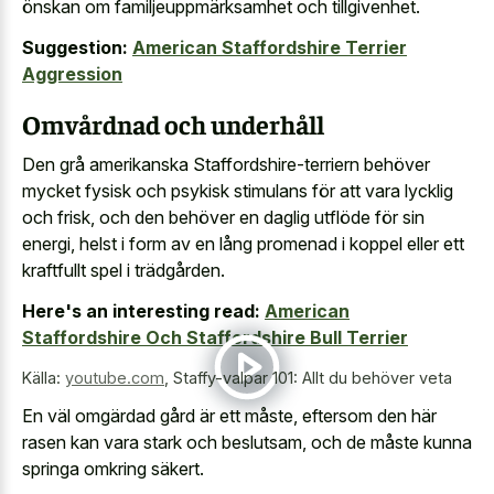
önskan om familjeuppmärksamhet och tillgivenhet.
Suggestion:
American Staffordshire Terrier
Aggression
Omvårdnad och underhåll
Den grå amerikanska Staffordshire-terriern behöver
mycket fysisk och psykisk stimulans för att vara lycklig
och frisk, och den behöver en daglig utflöde för sin
energi, helst i form av en lång promenad i koppel eller ett
kraftfullt spel i trädgården.
Here's an interesting read:
American
Staffordshire Och Staffordshire Bull Terrier
Källa:
youtube.com
,
Staffy-valpar 101: Allt du behöver veta
En väl omgärdad gård är ett måste, eftersom den här
rasen kan vara stark och beslutsam, och de måste kunna
springa omkring säkert.