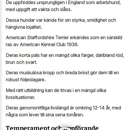
De uppföddes ursprungligen i England som arbetshund,
med uppgift att vakta och slåss.
Dessa hundar var kända för sin styrka, smidighet och
hängivna lojalitet.
American Staffordshire Terrier erkändes som en särskild
ras av American Kennel Club 1936.
Deras korta päls har en mängd olika färger, däribland röd,
brun och svart.
Deras muskulösa kropp och breda bröst gör dem till en
robust följeslagare.
Med rätt utbildning kan de trivas i en mängd olika
livssituationer.
Deras genomsnittliga livslängd är omkring 12-14 år, med
några som lever till sina sena tonåren.
Temperament och uppförande