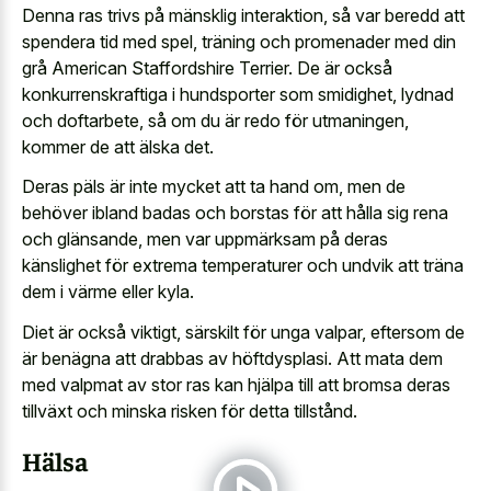
Denna ras trivs på mänsklig interaktion, så var beredd att
spendera tid med spel, träning och promenader med din
grå American Staffordshire Terrier. De är också
konkurrenskraftiga i hundsporter som smidighet, lydnad
och doftarbete, så om du är redo för utmaningen,
kommer de att älska det.
Deras päls är inte mycket att ta hand om, men de
behöver ibland badas och borstas för att hålla sig rena
och glänsande, men var uppmärksam på deras
känslighet för extrema temperaturer och undvik att träna
dem i värme eller kyla.
Diet är också viktigt, särskilt för unga valpar, eftersom de
är benägna att drabbas av höftdysplasi. Att mata dem
med valpmat av stor ras kan hjälpa till att bromsa deras
tillväxt och minska risken för detta tillstånd.
Hälsa