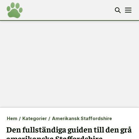
Hem
/
Kategorier
/
Amerikansk Staffordshire
Den fullständiga guiden till den grå
amerikanska Staffordshire-