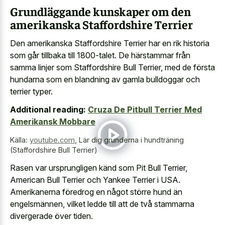
Grundläggande kunskaper om den
amerikanska Staffordshire Terrier
Den amerikanska Staffordshire Terrier har en rik historia
som går tillbaka till 1800-talet. De härstammar från
samma linjer som Staffordshire Bull Terrier, med de första
hundarna som en blandning av gamla bulldoggar och
terrier typer.
Additional reading:
Cruza De Pitbull Terrier Med
Amerikansk Mobbare
Källa:
youtube.com
,
Lär dig grunderna i hundträning
(Staffordshire Bull Terrier)
Rasen var ursprungligen känd som Pit Bull Terrier,
American Bull Terrier och Yankee Terrier i USA.
Amerikanerna föredrog en något större hund än
engelsmännen, vilket ledde till att de två stammarna
divergerade över tiden.