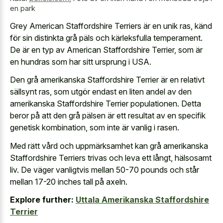
en park
Grey American Staffordshire Terriers är en unik ras, känd
för sin distinkta grå päls och kärleksfulla temperament.
De är en typ av American Staffordshire Terrier, som är
en hundras som har sitt ursprung i USA.
Den grå amerikanska Staffordshire Terrier är en relativt
sällsynt ras, som utgör endast en liten andel av den
amerikanska Staffordshire Terrier populationen. Detta
beror på att den grå pälsen är ett resultat av en specifik
genetisk kombination, som inte är vanlig i rasen.
Med rätt vård och uppmärksamhet kan grå amerikanska
Staffordshire Terriers trivas och leva ett långt, hälsosamt
liv. De väger vanligtvis mellan 50-70 pounds och står
mellan 17-20 inches tall på axeln.
Explore further:
Uttala Amerikanska Staffordshire
Terrier