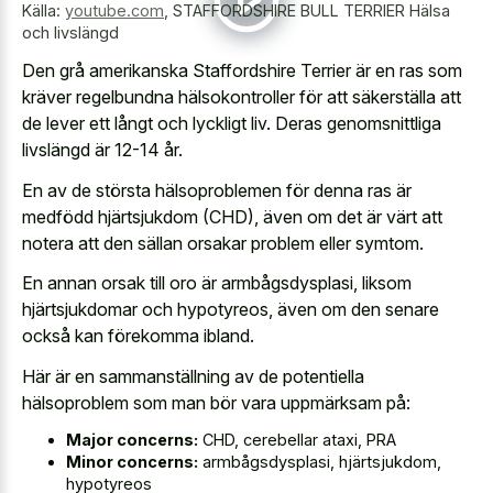
Källa:
youtube.com
,
STAFFORDSHIRE BULL TERRIER Hälsa
och livslängd
Den grå amerikanska Staffordshire Terrier är en ras som
kräver regelbundna hälsokontroller för att säkerställa att
de lever ett långt och lyckligt liv. Deras genomsnittliga
livslängd är 12-14 år.
En av de största hälsoproblemen för denna ras är
medfödd hjärtsjukdom (CHD), även om det är värt att
notera att den sällan orsakar problem eller symtom.
En annan orsak till oro är armbågsdysplasi, liksom
hjärtsjukdomar och hypotyreos, även om den senare
också kan förekomma ibland.
Här är en sammanställning av de potentiella
hälsoproblem som man bör vara uppmärksam på:
Major concerns:
CHD, cerebellar ataxi, PRA
Minor concerns:
armbågsdysplasi, hjärtsjukdom,
hypotyreos