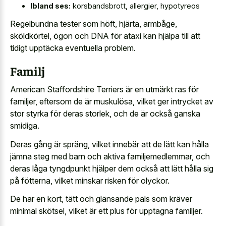
Ibland ses:
korsbandsbrott, allergier, hypotyreos
Regelbundna tester som höft, hjärta, armbåge,
sköldkörtel, ögon och DNA för ataxi kan hjälpa till att
tidigt upptäcka eventuella problem.
Familj
American Staffordshire Terriers är en utmärkt ras för
familjer, eftersom de är muskulösa, vilket ger intrycket av
stor styrka för deras storlek, och de är också ganska
smidiga.
Deras gång är spräng, vilket innebär att de lätt kan hålla
jämna steg med barn och aktiva familjemedlemmar, och
deras låga tyngdpunkt hjälper dem också att lätt hålla sig
på fötterna, vilket minskar risken för olyckor.
De har en kort, tätt och glänsande päls som kräver
minimal skötsel, vilket är ett plus för upptagna familjer.