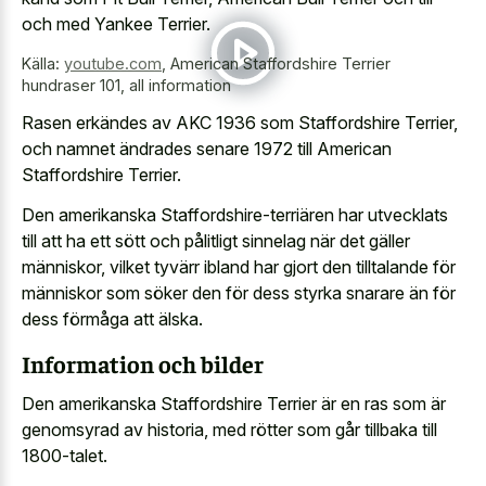
och med Yankee Terrier.
Källa:
youtube.com
,
American Staffordshire Terrier
hundraser 101, all information
Rasen erkändes av AKC 1936 som Staffordshire Terrier,
och namnet ändrades senare 1972 till American
Staffordshire Terrier.
Den amerikanska Staffordshire-terriären har utvecklats
till att ha ett sött och pålitligt sinnelag när det gäller
människor, vilket tyvärr ibland har gjort den tilltalande för
människor som söker den för dess styrka snarare än för
dess förmåga att älska.
Information och bilder
Den amerikanska Staffordshire Terrier är en ras som är
genomsyrad av historia, med rötter som går tillbaka till
1800-talet.