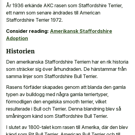
År 1936 erkände AKC rasen som Staffordshire Terrier,
ett namn som senare ändrades till American
Staffordshire Terrier 1972.
Consider reading:
Amerikansk Staffordshire
Adoption
Historien
Den amerikanska Staffordshire Terriern har en rik historia
som sträcker sig över århundraden. De härstammar från
samma linjer som Staffordshire Bull Terrier.
Rasens förfäder skapades genom att blanda den gamla
typen av bulldogg med några gamla terriertyper,
förmodligen den engelska smooth terrier, vilket
resulterade i Bull och Terrier. Denna blandning blev så
småningom känd som Staffordshire Bull Terrier.
I slutet av 1800-talet kom rasen till Amerika, där den blev
känd som Pit Bull Terrier, American Bull Terrier och till