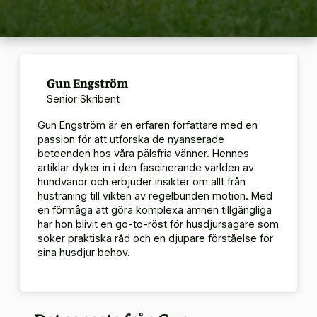
Gun Engström
Senior Skribent
Gun Engström är en erfaren författare med en
passion för att utforska de nyanserade
beteenden hos våra pälsfria vänner.
Hennes
artiklar dyker in i den fascinerande världen av
hundvanor och erbjuder insikter om allt från
husträning till vikten av regelbunden motion.
Med
en förmåga att göra komplexa ämnen tillgängliga
har hon blivit en go-to-röst för husdjursägare som
söker praktiska råd och en djupare förståelse för
sina husdjur behov.