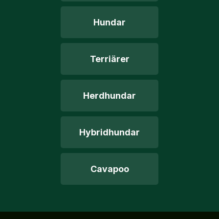
Hundar
Terriärer
Herdhundar
Hybridhundar
Cavapoo