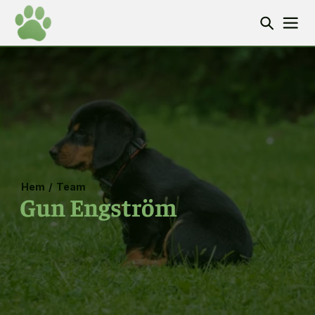
Hem
/
Team
Gun Engström