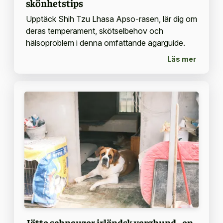
skönhetstips
Upptäck Shih Tzu Lhasa Apso-rasen, lär dig om
deras temperament, skötselbehov och
hälsoproblem i denna omfattande ägarguide.
Läs mer
Jätte schnauzer irländsk varghund - en