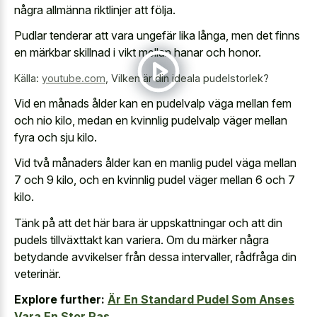
några allmänna riktlinjer att följa.
Pudlar tenderar att vara ungefär lika långa, men det finns
en märkbar skillnad i vikt mellan hanar och honor.
Källa:
youtube.com
,
Vilken är din ideala pudelstorlek?
Vid en månads ålder kan en pudelvalp väga mellan fem
och nio kilo, medan en kvinnlig pudelvalp väger mellan
fyra och sju kilo.
Vid två månaders ålder kan en manlig pudel väga mellan
7 och 9 kilo, och en kvinnlig pudel väger mellan 6 och 7
kilo.
Tänk på att det här bara är uppskattningar och att din
pudels tillväxttakt kan variera. Om du märker några
betydande avvikelser från dessa intervaller, rådfråga din
veterinär.
Explore further:
Är En Standard Pudel Som Anses
Vara En Stor Ras