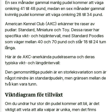
En sex månader gammal manlig pudel kommer att väga
omkring 41 till 48 pund, medan en sex månader gammal
kvinnlig pudel kommer att väga omkring 28 till 34 pund.
American Kennel Club (AKC) erkänner tre raser av
pudlar: Standard, Miniature och Toy. Dessa raser har
specifika vikt- och höjdintervall, med Standard Poodles
som väger mellan 40 och 70 pund och står 18 till 24 tum
långa.
Här är de AKC-anerkända pudelraserna och deras
typiska vikt- och längdintervall:
Den genomsnittliga pudeln är en storleksvariation som är
något mindre än standardpudeln, men gränsen mellan de
två kan vara tunn.
Viktdiagram för tillväxt
Om du undrar hur stor din pudel kommer att bli, är det
viktigt att veta att alla valpar är unika, men det finns