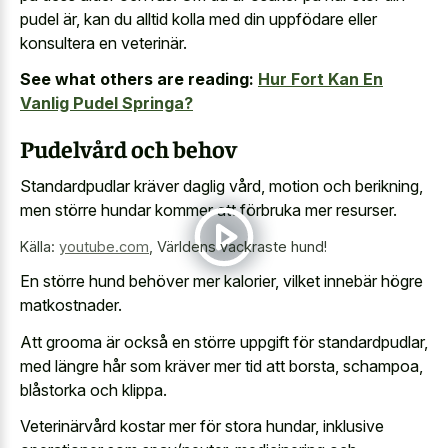
pudel är, kan du alltid kolla med din uppfödare eller
konsultera en veterinär.
See what others are reading:
Hur Fort Kan En
Vanlig Pudel Springa?
Pudelvård och behov
Standardpudlar kräver daglig vård, motion och berikning,
men större hundar kommer att förbruka mer resurser.
Källa:
youtube.com
,
Världens vackraste hund!
En större hund behöver mer kalorier, vilket innebär högre
matkostnader.
Att grooma är också en större uppgift för standardpudlar,
med längre hår som kräver mer tid att borsta, schampoa,
blåstorka och klippa.
Veterinärvård kostar mer för stora hundar, inklusive