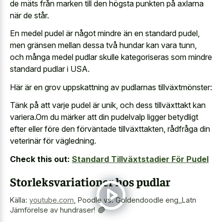
de mäts från marken till den högsta punkten på axlarna
när de står.
En medel pudel är något mindre än en standard pudel,
men gränsen mellan dessa två hundar kan vara tunn,
och många medel pudlar skulle kategoriseras som mindre
standard pudlar i USA.
Här är en grov uppskattning av pudlarnas tillväxtmönster:
Tänk på att varje pudel är unik, och dess tillväxttakt kan
variera.Om du märker att din pudelvalp ligger betydligt
efter eller före den förväntade tillväxttakten, rådfråga din
veterinär för vägledning.
Check this out:
Standard Tillväxtstadier För Pudel
Storleksvariationer hos pudlar
Källa:
youtube.com
,
Poodle vs. Goldendoodle eng_Latn
Jämförelse av hundraser! 🔴