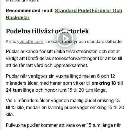
Recommended read:
Standard Pudel Fördelar Och
Nackdelar
Pudelns tillväxt och storlek
Källa:
youtube.com
,
Leksak, miniatyr och standardskillnader
Pudlar är kända för sitt unika tillväxtmönster, och det är
viktigt att förstå deras storleksförväntningar för att se till
att de får rätt vård och uppmärksamhet.
Pudlar når vanligtvis sin vuxna längd mellan 6 och 12
månaders ålder, med hanar som växer till
omkring 18 till
24 tum
långa och honor runt 15 till 20 tum långa.
Vid 6 månaders ålder väger en manlig pudel omkring 13
till 15 kilo, medan en kvinnlig pudel väger omkring 15 till 20
kilo.
Fullvuxna pudlar kommer att vara över 15 tum långa när