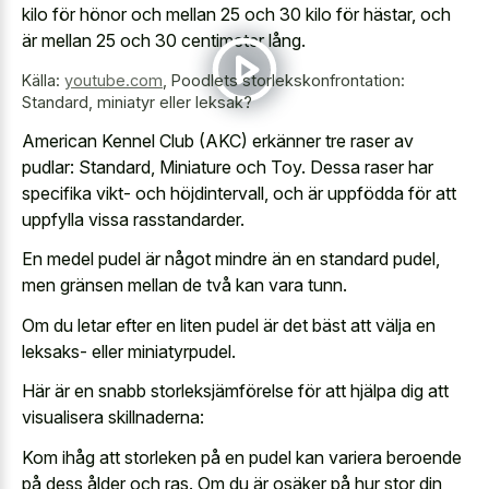
kilo för hönor och mellan 25 och 30 kilo för hästar, och
är mellan 25 och 30 centimeter lång.
Källa:
youtube.com
,
Poodlets storlekskonfrontation:
Standard, miniatyr eller leksak?
American Kennel Club (AKC) erkänner tre raser av
pudlar: Standard, Miniature och Toy. Dessa raser har
specifika vikt- och höjdintervall, och är uppfödda för att
uppfylla vissa rasstandarder.
En medel pudel är något mindre än en standard pudel,
men gränsen mellan de två kan vara tunn.
Om du letar efter en liten pudel är det bäst att välja en
leksaks- eller miniatyrpudel.
Här är en snabb storleksjämförelse för att hjälpa dig att
visualisera skillnaderna:
Kom ihåg att storleken på en pudel kan variera beroende
på dess ålder och ras. Om du är osäker på hur stor din