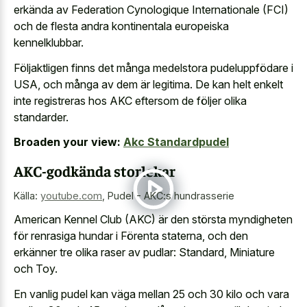
erkända av Federation Cynologique Internationale (FCI)
och de flesta andra kontinentala europeiska
kennelklubbar.
Följaktligen finns det många medelstora pudeluppfödare i
USA, och många av dem är legitima. De kan helt enkelt
inte registreras hos AKC eftersom de följer olika
standarder.
Broaden your view:
Akc Standardpudel
AKC-godkända storlekar
Källa:
youtube.com
,
Pudel - AKC:s hundrasserie
American Kennel Club (AKC) är den största myndigheten
för renrasiga hundar i Förenta staterna, och den
erkänner tre olika raser av pudlar: Standard, Miniature
och Toy.
En vanlig pudel kan väga mellan 25 och 30 kilo och vara