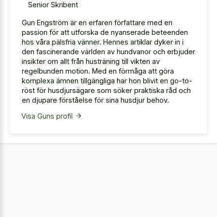
Senior Skribent
Gun Engström är en erfaren författare med en
passion för att utforska de nyanserade beteenden
hos våra pälsfria vänner. Hennes artiklar dyker in i
den fascinerande världen av hundvanor och erbjuder
insikter om allt från husträning till vikten av
regelbunden motion. Med en förmåga att göra
komplexa ämnen tillgängliga har hon blivit en go-to-
röst för husdjursägare som söker praktiska råd och
en djupare förståelse för sina husdjur behov.
Visa Guns profil