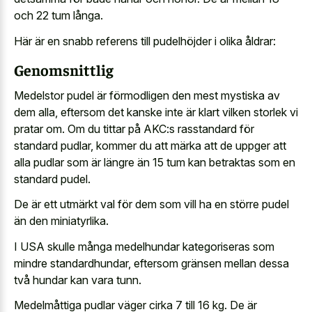
och 22 tum långa.
Här är en snabb referens till pudelhöjder i olika åldrar:
Genomsnittlig
Medelstor pudel är förmodligen den mest mystiska av
dem alla, eftersom det kanske inte är klart vilken storlek vi
pratar om. Om du tittar på AKC:s rasstandard för
standard pudlar, kommer du att märka att de uppger att
alla pudlar som är längre än 15 tum kan betraktas som en
standard pudel.
De är ett utmärkt val för dem som vill ha en större pudel
än den miniatyrlika.
I USA skulle många medelhundar kategoriseras som
mindre standardhundar, eftersom gränsen mellan dessa
två hundar kan vara tunn.
Medelmåttiga pudlar väger cirka 7 till 16 kg. De är