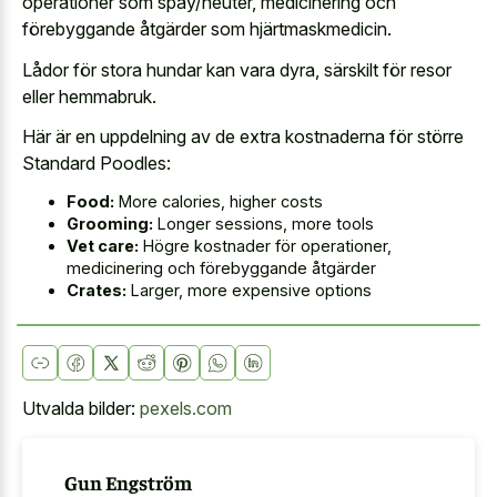
operationer som spay/neuter, medicinering och
förebyggande åtgärder som hjärtmaskmedicin.
Lådor för stora hundar kan vara dyra, särskilt för resor
eller hemmabruk.
Här är en uppdelning av de extra kostnaderna för större
Standard Poodles:
Food:
More calories, higher costs
Grooming:
Longer sessions, more tools
Vet care:
Högre kostnader för operationer,
medicinering och förebyggande åtgärder
Crates:
Larger, more expensive options
Utvalda bilder:
pexels.com
Gun Engström