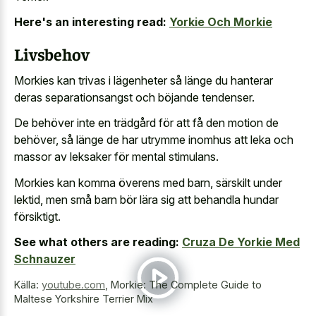
Here's an interesting read:
Yorkie Och Morkie
Livsbehov
Morkies kan trivas i lägenheter så länge du hanterar
deras separationsangst och böjande tendenser.
De behöver inte en trädgård för att få den motion de
behöver, så länge de har utrymme inomhus att leka och
massor av leksaker för mental stimulans.
Morkies kan komma överens med barn, särskilt under
lektid, men små barn bör lära sig att behandla hundar
försiktigt.
See what others are reading:
Cruza De Yorkie Med
Schnauzer
Källa:
youtube.com
,
Morkie: The Complete Guide to
Maltese Yorkshire Terrier Mix