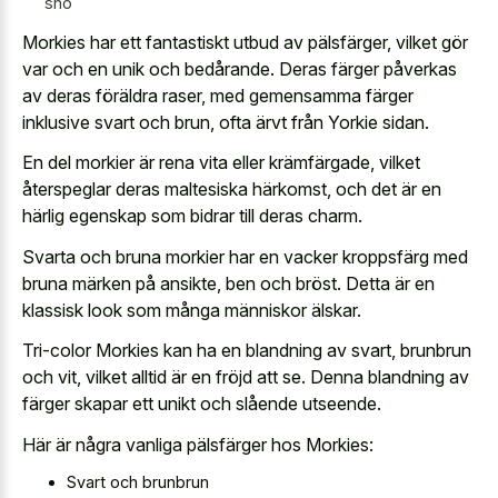
snö
Morkies har ett fantastiskt utbud av pälsfärger, vilket gör
var och en unik och bedårande. Deras färger påverkas
av deras föräldra raser, med gemensamma färger
inklusive svart och brun, ofta ärvt från Yorkie sidan.
En del morkier är rena vita eller krämfärgade, vilket
återspeglar deras maltesiska härkomst, och det är en
härlig egenskap som bidrar till deras charm.
Svarta och bruna morkier har en vacker kroppsfärg med
bruna märken på ansikte, ben och bröst. Detta är en
klassisk look som många människor älskar.
Tri-color Morkies kan ha en blandning av svart, brunbrun
och vit, vilket alltid är en fröjd att se. Denna blandning av
färger skapar ett unikt och slående utseende.
Här är några vanliga pälsfärger hos Morkies:
Svart och brunbrun