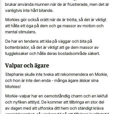
brukar använda munnen när de är frustrerade, men det är
vanligtvis inte hårt bitande.
Morkies gör också orätt när de är trötta, så det är viktigt
att hålla ett öga på dem och ge massor av motion och
mental stimulans.
De har en tendens att klia på väggar och bita på
bottenbrädor, så det är viktigt att ge dem massor av
tuggleksaker och hålla deras bostadsområde säkert.
Valpar och ägare
Stephanie skulle inte tveka att rekommendera en Morkie,
och hon är inte den enda - många ägare älskar sina
Morkies!
Morkie-valpar har en oemotståndlig charm och en lekfull
och nyfiken attityd. De kommer att tillbringa en stor del
av dagen med att utforska ditt hem och ständigt kräva