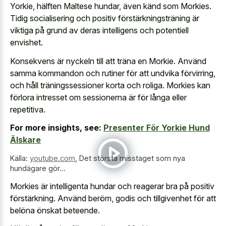
Yorkie, hälften Maltese hundar, även känd som Morkies.
Tidig socialisering och positiv förstärkningsträning är
viktiga på grund av deras intelligens och potentiell
envishet.
Konsekvens är nyckeln till att träna en Morkie. Använd
samma kommandon och rutiner för att undvika förvirring,
och håll träningssessioner korta och roliga. Morkies kan
förlora intresset om sessionerna är för långa eller
repetitiva.
For more insights, see:
Presenter För Yorkie Hund
Älskare
Källa:
youtube.com
,
Det största misstaget som nya
hundägare gör...
Morkies är intelligenta hundar och reagerar bra på positiv
förstärkning. Använd beröm, godis och tillgivenhet för att
belöna önskat beteende.