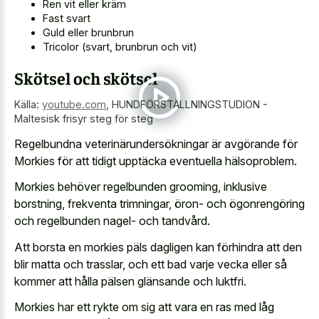
Ren vit eller kräm
Fast svart
Guld eller brunbrun
Tricolor (svart, brunbrun och vit)
Skötsel och skötsel
Källa:
youtube.com
,
HUNDFÖRSTÄLLNINGSTUDION -
Maltesisk frisyr steg för steg
Regelbundna veterinärundersökningar är avgörande för
Morkies för att tidigt upptäcka eventuella hälsoproblem.
Morkies behöver regelbunden grooming, inklusive
borstning, frekventa trimningar, öron- och ögonrengöring
och regelbunden nagel- och tandvård.
Att borsta en morkies päls dagligen kan förhindra att den
blir matta och trasslar, och ett bad varje vecka eller så
kommer att hålla pälsen glänsande och luktfri.
Morkies har ett rykte om sig att vara en ras med låg