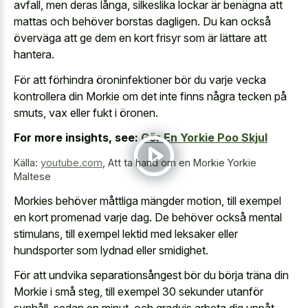
avfall, men deras långa, silkeslika lockar är benägna att
mattas och behöver borstas dagligen. Du kan också
överväga att ge dem en kort frisyr som är lättare att
hantera.
För att förhindra öroninfektioner bör du varje vecka
kontrollera din Morkie om det inte finns några tecken på
smuts, vax eller fukt i öronen.
For more insights, see:
Gör En Yorkie Poo Skjul
Källa:
youtube.com
,
Att ta hand om en Morkie Yorkie
Maltese
Morkies behöver måttliga mängder motion, till exempel
en kort promenad varje dag. De behöver också mental
stimulans, till exempel lektid med leksaker eller
hundsporter som lydnad eller smidighet.
För att undvika separationsångest bör du börja träna din
Morkie i små steg, till exempel 30 sekunder utanför