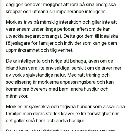
dagligen behöver möjlighet att röra på sina energiska
kroppar och utmana sin imponerande intelligens.
Morkies trivs på mänsklig interaktion och gillar inte att
vara ensam under långa perioder, eftersom de kan
utveckla separationsangst. Detta gör dem till idealiska
följeslagare för familjer och individer som kan ge dem
uppmärksamhet och tillgivenhet.
De är intelligenta och ivriga att behaga, även om de
ibland kan vara lite envisaktiga, särskilt om de ärver mer
av yorkis självständiga natur. Med rätt träning och
socialisering är morkierna anpassningsbara och kan
komma bra överens med barn, andra husdjur och
människor.
Morkies är självsäkra och tillgivna hundar som älskar sina
familjer, men deras storlek kräver extra försiktighet när
det gäller små barn och andra husdjur.