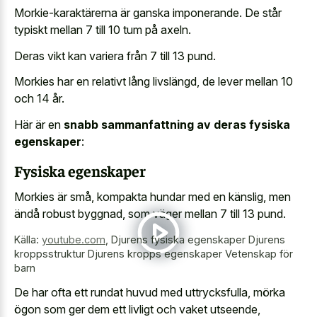
Morkie-karaktärerna är ganska imponerande. De står
typiskt mellan 7 till 10 tum på axeln.
Deras vikt kan variera från 7 till 13 pund.
Morkies har en relativt lång livslängd, de lever mellan 10
och 14 år.
Här är en
snabb sammanfattning av deras fysiska
egenskaper
:
Fysiska egenskaper
Morkies är små, kompakta hundar med en känslig, men
ändå robust byggnad, som väger mellan 7 till 13 pund.
Källa:
youtube.com
,
Djurens fysiska egenskaper Djurens
kroppsstruktur Djurens kropps egenskaper Vetenskap för
barn
De har ofta ett rundat huvud med uttrycksfulla, mörka
ögon som ger dem ett livligt och vaket utseende,