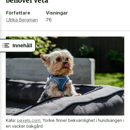
Författare
Visningar
Ulrika Bergman
76
Innehåll
Källa:
pexels.com
,
Yorkie finner bekvämlighet i hundsängen i
en vacker bakgård