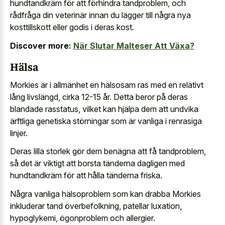
hundtandkräm för att förhindra tandproblem, och
rådfråga din veterinär innan du lägger till några nya
kosttillskott eller godis i deras kost.
Discover more:
När Slutar Malteser Att Växa?
Hälsa
Morkies är i allmänhet en hälsosam ras med en relativt
lång livslängd, cirka 12-15 år. Detta beror på deras
blandade rasstatus, vilket kan hjälpa dem att undvika
ärftliga genetiska störningar som är vanliga i renrasiga
linjer.
Deras lilla storlek gör dem benägna att få tandproblem,
så det är viktigt att borsta tänderna dagligen med
hundtandkräm för att hålla tänderna friska.
Några vanliga hälsoproblem som kan drabba Morkies
inkluderar tand överbefolkning, patellar luxation,
hypoglykemi, ögonproblem och allergier.