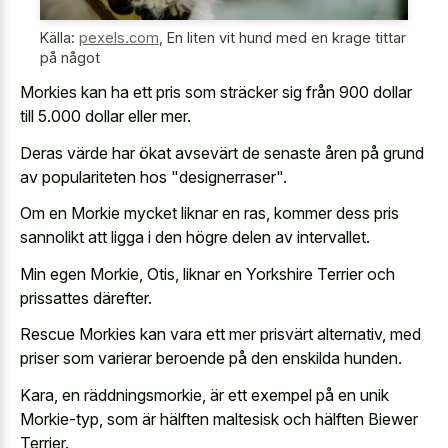
Källa:
pexels.com
,
En liten vit hund med en krage tittar
på något
Morkies kan ha ett pris som sträcker sig från 900 dollar
till 5.000 dollar eller mer.
Deras värde har ökat avsevärt de senaste åren på grund
av populariteten hos "designerraser".
Om en Morkie mycket liknar en ras, kommer dess pris
sannolikt att ligga i den högre delen av intervallet.
Min egen Morkie, Otis, liknar en Yorkshire Terrier och
prissattes därefter.
Rescue Morkies kan vara ett mer prisvärt alternativ, med
priser som varierar beroende på den enskilda hunden.
Kara, en räddningsmorkie, är ett exempel på en unik
Morkie-typ, som är hälften maltesisk och hälften Biewer
Terrier.