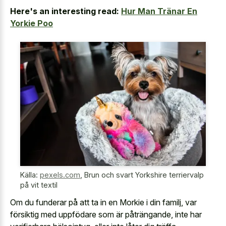
Here's an interesting read:
Hur Man Tränar En
Yorkie Poo
Källa:
pexels.com
,
Brun och svart Yorkshire terriervalp
på vit textil
Om du funderar på att ta in en Morkie i din familj, var
försiktig med uppfödare som är påträngande, inte har