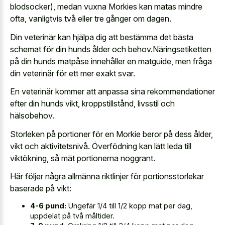
blodsocker), medan vuxna Morkies kan matas mindre
ofta, vanligtvis två eller tre gånger om dagen.
Din veterinär kan hjälpa dig att bestämma det bästa
schemat för din hunds ålder och behov.Näringsetiketten
på din hunds matpåse innehåller en matguide, men fråga
din veterinär för ett mer exakt svar.
En veterinär kommer att anpassa sina rekommendationer
efter din hunds vikt, kroppstillstånd, livsstil och
hälsobehov.
Storleken på portioner för en Morkie beror på dess ålder,
vikt och aktivitetsnivå. Överfödning kan lätt leda till
viktökning, så mät portionerna noggrant.
Här följer några allmänna riktlinjer för portionsstorlekar
baserade på vikt:
4-6 pund:
Ungefär 1/4 till 1/2 kopp mat per dag,
uppdelat på två måltider.