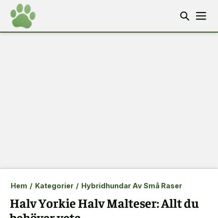
Hem
/
Kategorier
/
Hybridhundar Av Små Raser
Halv Yorkie Halv Malteser: Allt du
behöver veta