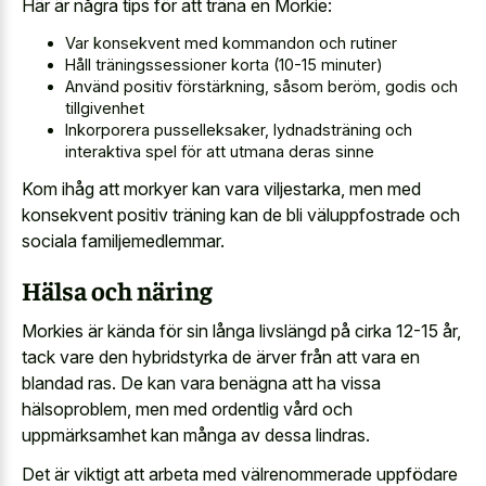
Här är några tips för att träna en Morkie:
Var konsekvent med kommandon och rutiner
Håll träningssessioner korta (10-15 minuter)
Använd positiv förstärkning, såsom beröm, godis och
tillgivenhet
Inkorporera pusselleksaker, lydnadsträning och
interaktiva spel för att utmana deras sinne
Kom ihåg att morkyer kan vara viljestarka, men med
konsekvent positiv träning kan de bli väluppfostrade och
sociala familjemedlemmar.
Hälsa och näring
Morkies är kända för sin långa livslängd på cirka 12-15 år,
tack vare den hybridstyrka de ärver från att vara en
blandad ras. De kan vara benägna att ha vissa
hälsoproblem, men med ordentlig vård och
uppmärksamhet kan många av dessa lindras.
Det är viktigt att arbeta med välrenommerade uppfödare