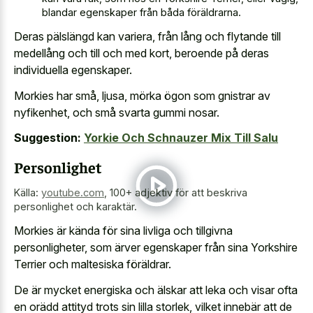
blandar egenskaper från båda föräldrarna.
Deras pälslängd kan variera, från lång och flytande till
medellång och till och med kort, beroende på deras
individuella egenskaper.
Morkies har små, ljusa, mörka ögon som gnistrar av
nyfikenhet, och små svarta gummi nosar.
Suggestion:
Yorkie Och Schnauzer Mix Till Salu
Personlighet
Källa:
youtube.com
,
100+ adjektiv för att beskriva
personlighet och karaktär.
Morkies är kända för sina livliga och tillgivna
personligheter, som ärver egenskaper från sina Yorkshire
Terrier och maltesiska föräldrar.
De är mycket energiska och älskar att leka och visar ofta
en orädd attityd trots sin lilla storlek, vilket innebär att de