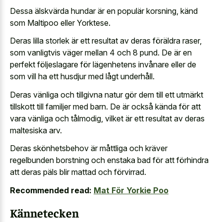
Dessa älskvärda hundar är en populär korsning, känd
som Maltipoo eller Yorktese.
Deras lilla storlek är ett resultat av deras föräldra raser,
som vanligtvis väger mellan 4 och 8 pund. De är en
perfekt följeslagare för lägenhetens invånare eller de
som vill ha ett husdjur med lågt underhåll.
Deras vänliga och tillgivna natur gör dem till ett utmärkt
tillskott till familjer med barn. De är också kända för att
vara vänliga och tålmodig, vilket är ett resultat av deras
maltesiska arv.
Deras skönhetsbehov är måttliga och kräver
regelbunden borstning och enstaka bad för att förhindra
att deras päls blir mattad och förvirrad.
Recommended read:
Mat För Yorkie Poo
Kännetecken