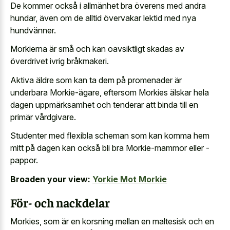
De kommer också i allmänhet bra överens med andra
hundar, även om de alltid övervakar lektid med nya
hundvänner.
Morkierna är små och kan oavsiktligt skadas av
överdrivet ivrig bråkmakeri.
Aktiva äldre som kan ta dem på promenader är
underbara Morkie-ägare, eftersom Morkies älskar hela
dagen uppmärksamhet och tenderar att binda till en
primär vårdgivare.
Studenter med flexibla scheman som kan komma hem
mitt på dagen kan också bli bra Morkie-mammor eller -
pappor.
Broaden your view:
Yorkie Mot Morkie
För- och nackdelar
Morkies, som är en korsning mellan en maltesisk och en