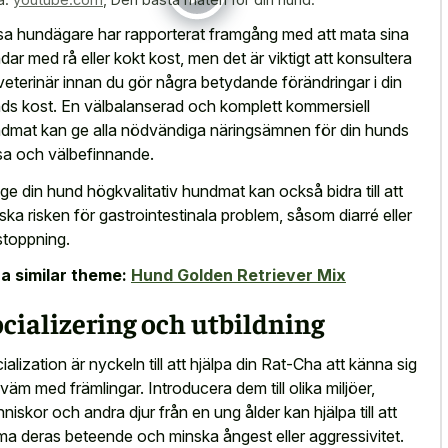
sa hundägare har rapporterat framgång med att mata sina
dar med rå eller kokt kost, men det är viktigt att konsultera
veterinär innan du gör några betydande förändringar i din
ds kost. En välbalanserad och komplett kommersiell
dmat kan ge alla nödvändiga näringsämnen för din hunds
sa och välbefinnande.
 ge din hund högkvalitativ hundmat kan också bidra till att
ska risken för gastrointestinala problem, såsom diarré eller
stoppning.
a similar theme:
Hund Golden Retriever Mix
cializering och utbildning
ialization är nyckeln till att hjälpa din Rat-Cha att känna sig
väm med främlingar. Introducera dem till olika miljöer,
niskor och andra djur från en ung ålder kan hjälpa till att
ma deras beteende och minska ångest eller aggressivitet.