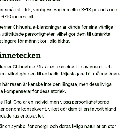
är små i storlek, vanligtvis väger mellan 8-18 pounds och
r 6-10 inches tall.
terrier Chihuahua-blandningar är kända för sina vänliga
 utåtriktade personligheter, vilket gör dem till utmärkta
jeslagare för människor i alla åldrar.
ännetecken
terrier Chihuahua Mix är en kombination av energi och
rm, vilket gör den till en härlig följeslagare för många ägare.
 här rasen är kanske inte den längsta, men dess livliga
a kompenserar för dess storlek.
je Rat-Cha är en individ, men vissa personlighetsdrag
ner genom konsekvent, vilket gör dem till en favorit bland
ndade ras entusiaster.
är en symbol för energi, och deras livliga natur är en stor