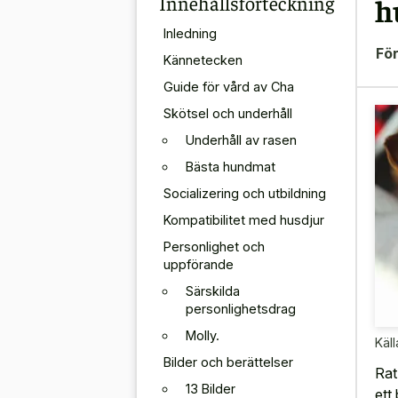
Innehållsförteckning
h
Inledning
För
Kännetecken
Guide för vård av Cha
Skötsel och underhåll
Underhåll av rasen
Bästa hundmat
Socializering och utbildning
Kompatibilitet med husdjur
Personlighet och
uppförande
Särskilda
personlighetsdrag
Molly.
Käll
Bilder och berättelser
Rat
13 Bilder
ett