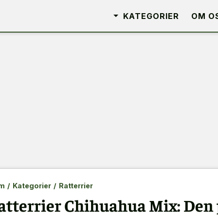
KATEGORIER
OM O
m
/
Kategorier
/
Ratterrier
atterrier Chihuahua Mix: Den 