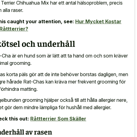
 Terrier Chihuahua Mix har ett antal hälsoproblem, precis
 alla raser.
this caught your attention, see:
Hur Mycket Kostar
Råttterrier?
ötsel och underhåll
-Cha är en hund som är lätt att ta hand om och som kräver
imal grooming.
as korta päls gör att de inte behöver borstas dagligen, men
gre hårade Rat-Chas kan kräva mer frekvent grooming för
 förhindra matting.
elbunden grooming hjälper också till att hålla allergier nere,
ket gör dem mindre lämpliga för hushåll med allergier.
ck this out:
Råttterrier Som Skäller
derhåll av rasen