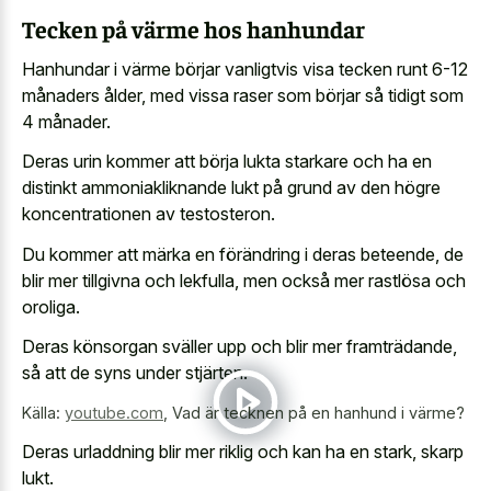
Tecken på värme hos hanhundar
Hanhundar i värme börjar vanligtvis visa tecken runt 6-12
månaders ålder, med vissa raser som börjar så tidigt som
4 månader.
Deras urin kommer att börja lukta starkare och ha en
distinkt ammoniakliknande lukt på grund av den högre
koncentrationen av testosteron.
Du kommer att märka en förändring i deras beteende, de
blir mer tillgivna och lekfulla, men också mer rastlösa och
oroliga.
Deras könsorgan sväller upp och blir mer framträdande,
så att de syns under stjärten.
Källa:
youtube.com
,
Vad är tecknen på en hanhund i värme?
Deras urladdning blir mer riklig och kan ha en stark, skarp
lukt.