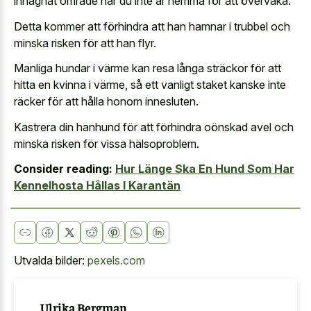
inhägnat område när du inte är hemma för att övervaka.
Detta kommer att förhindra att han hamnar i trubbel och
minska risken för att han flyr.
Manliga hundar i värme kan resa långa sträckor för att
hitta en kvinna i värme, så ett vanligt staket kanske inte
räcker för att hålla honom innesluten.
Kastrera din hanhund för att förhindra oönskad avel och
minska risken för vissa hälsoproblem.
Consider reading:
Hur Länge Ska En Hund Som Har
Kennelhosta Hållas I Karantän
Utvalda bilder:
pexels.com
Ulrika Bergman