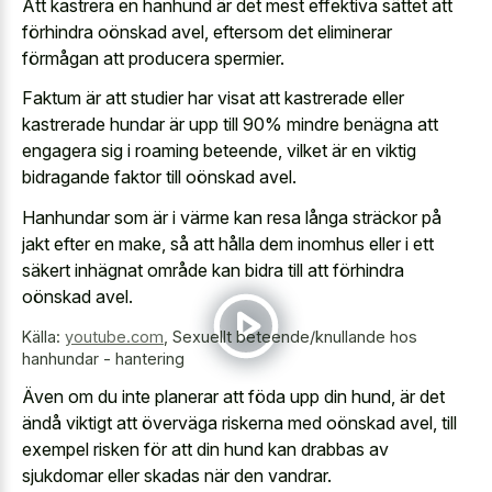
Att kastrera en hanhund är det mest effektiva sättet att
förhindra oönskad avel, eftersom det eliminerar
förmågan att producera spermier.
Faktum är att studier har visat att kastrerade eller
kastrerade hundar är upp till 90% mindre benägna att
engagera sig i roaming beteende, vilket är en viktig
bidragande faktor till oönskad avel.
Hanhundar som är i värme kan resa långa sträckor på
jakt efter en make, så att hålla dem inomhus eller i ett
säkert inhägnat område kan bidra till att förhindra
oönskad avel.
Källa:
youtube.com
,
Sexuellt beteende/knullande hos
hanhundar - hantering
Även om du inte planerar att föda upp din hund, är det
ändå viktigt att överväga riskerna med oönskad avel, till
exempel risken för att din hund kan drabbas av
sjukdomar eller skadas när den vandrar.