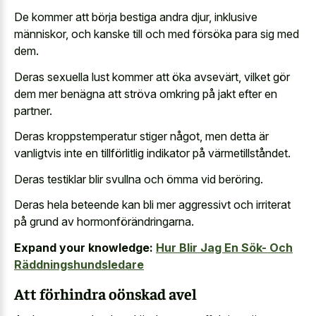
De kommer att börja bestiga andra djur, inklusive
människor, och kanske till och med försöka para sig med
dem.
Deras sexuella lust kommer att öka avsevärt, vilket gör
dem mer benägna att ströva omkring på jakt efter en
partner.
Deras kroppstemperatur stiger något, men detta är
vanligtvis inte en tillförlitlig indikator på värmetillståndet.
Deras testiklar blir svullna och ömma vid beröring.
Deras hela beteende kan bli mer aggressivt och irriterat
på grund av hormonförändringarna.
Expand your knowledge:
Hur Blir Jag En Sök- Och
Räddningshundsledare
Att förhindra oönskad avel