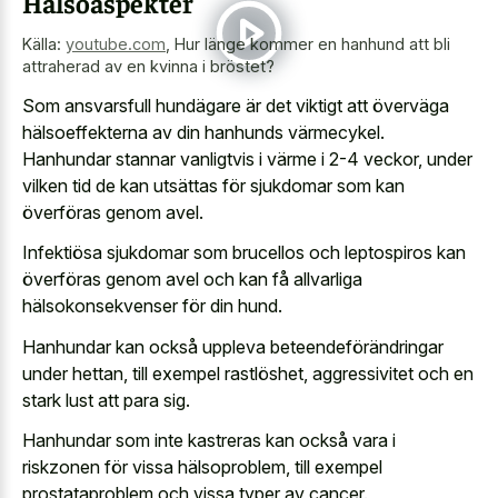
Hälsoaspekter
Källa:
youtube.com
,
Hur länge kommer en hanhund att bli
attraherad av en kvinna i bröstet?
Som ansvarsfull hundägare är det viktigt att överväga
hälsoeffekterna av din hanhunds värmecykel.
Hanhundar stannar vanligtvis i värme i 2-4 veckor, under
vilken tid de kan utsättas för sjukdomar som kan
överföras genom avel.
Infektiösa sjukdomar som brucellos och leptospiros kan
överföras genom avel och kan få allvarliga
hälsokonsekvenser för din hund.
Hanhundar kan också uppleva beteendeförändringar
under hettan, till exempel rastlöshet, aggressivitet och en
stark lust att para sig.
Hanhundar som inte kastreras kan också vara i
riskzonen för vissa hälsoproblem, till exempel
prostataproblem och vissa typer av cancer.