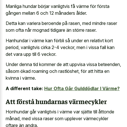
Manliga hundar börjar vanligtvis få värme för första
gången mellan 6 och 12 månaders ålder.
Detta kan variera beroende på rasen, med mindre raser
som ofta når mognad tidigare än större raser.
Hanhundar i värme kan förbli så under en relativt kort
period, vanligtvis cirka 2-4 veckor, men i vissa fall kan
det vara upp till 6 veckor.
Under denna tid kommer de att uppvisa vissa beteenden,
såsom ökad roaming och rastlöshet, för att hitta en
kvinna i värme.
A different take:
Hur Ofta Går Gulddödlar I Värme?
Att förstå hundarnas värmecykler
Honhundar går vanligtvis i värme var sjätte till åttonde
månad, med vissa raser som upplever värmecykler
oftare än andra.