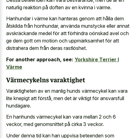
naturlig reaktion på doften av en kvinna i värme.
Hanhundar i värme kan hanteras genom att hålla dem
åtskilda från honhundar, använda munstycke eller annat
avskräckande medel för att förhindra oönskad avel och
ge dem gott om motion och uppmärksamhet för att
distrahera dem från deras rastlöshet.
For another approach, see:
Yorkshire Terrier I
Värme
Värmecykelns varaktighet
Varaktigheten av en manlig hunds värmecykel kan vara
lite knepigt att förstå, men det är viktigt för ansvarsfull
hundägare.
En hanhunds värmecykel kan vara mellan 2 och 6
veckor, med genomsnittet på cirka 3 veckor.
Under denna tid kan han uppvisa beteenden som