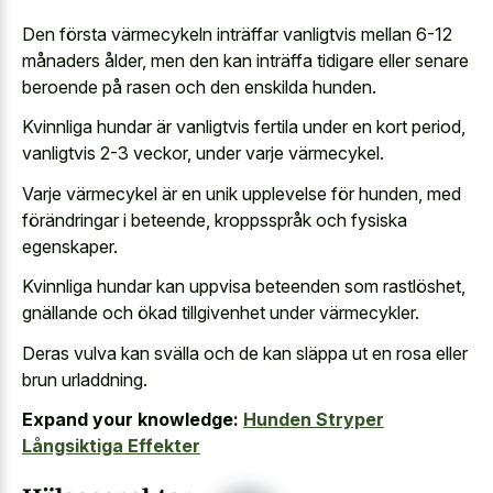
Den första värmecykeln inträffar vanligtvis mellan 6-12
månaders ålder, men den kan inträffa tidigare eller senare
beroende på rasen och den enskilda hunden.
Kvinnliga hundar är vanligtvis fertila under en kort period,
vanligtvis 2-3 veckor, under varje värmecykel.
Varje värmecykel är en unik upplevelse för hunden, med
förändringar i beteende, kroppsspråk och fysiska
egenskaper.
Kvinnliga hundar kan uppvisa beteenden som rastlöshet,
gnällande och ökad tillgivenhet under värmecykler.
Deras vulva kan svälla och de kan släppa ut en rosa eller
brun urladdning.
Expand your knowledge:
Hunden Stryper
Långsiktiga Effekter