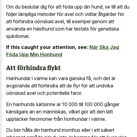
Om du beslutar dig för att föda upp din hund, se till att du
följer lämpliga metoder för avel och vidtar åtgärder för
att förhindra oönskad avel, till exempel genom att
använda en hästhund som har testats för genetiska
sjukdomar.
If this caught your attention, see:
När Ska Jag
Föda Upp Min Honhund
Att förhindra flykt
Hanhundar i värme kan vara ganska få, och det är
avgörande att förhindra att de flyr för att undvika
oönskad avel och potentiella faror.
En hanhunds luktsinne är 10 000 till 100 000 gånger
känsligare än en människas, vilket gör att den lätt
upptäcker feromoner från honhundar i värme.
Du bör hålla din hanhund inomhus eller i ett säkert