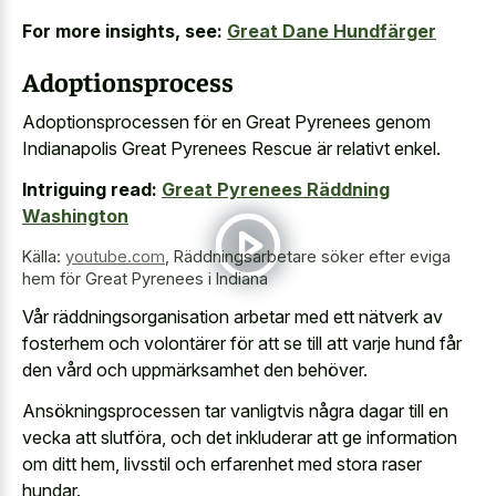
For more insights, see:
Great Dane Hundfärger
Adoptionsprocess
Adoptionsprocessen för en Great Pyrenees genom
Indianapolis Great Pyrenees Rescue är relativt enkel.
Intriguing read:
Great Pyrenees Räddning
Washington
Källa:
youtube.com
,
Räddningsarbetare söker efter eviga
hem för Great Pyrenees i Indiana
Vår räddningsorganisation arbetar med ett nätverk av
fosterhem och volontärer för att se till att varje hund får
den vård och uppmärksamhet den behöver.
Ansökningsprocessen tar vanligtvis några dagar till en
vecka att slutföra, och det inkluderar att ge information
om ditt hem, livsstil och erfarenhet med stora raser
hundar.