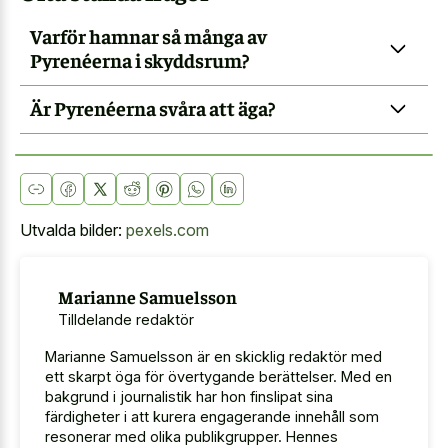
Varför hamnar så många av
Pyrenéerna i skyddsrum?
Är Pyrenéerna svåra att äga?
Utvalda bilder:
pexels.com
Marianne Samuelsson
Tilldelande redaktör
Marianne Samuelsson är en skicklig redaktör med
ett skarpt öga för övertygande berättelser. Med en
bakgrund i journalistik har hon finslipat sina
färdigheter i att kurera engagerande innehåll som
resonerar med olika publikgrupper. Hennes