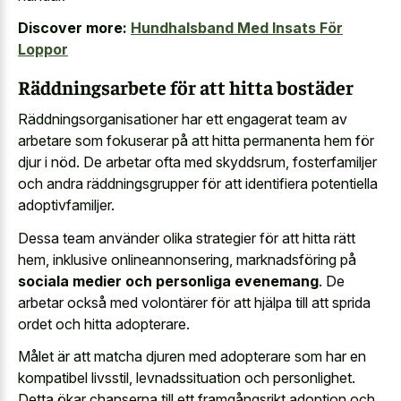
Discover more:
Hundhalsband Med Insats För
Loppor
Räddningsarbete för att hitta bostäder
Räddningsorganisationer har ett engagerat team av
arbetare som fokuserar på att hitta permanenta hem för
djur i nöd. De arbetar ofta med skyddsrum, fosterfamiljer
och andra räddningsgrupper för att identifiera potentiella
adoptivfamiljer.
Dessa team använder olika strategier för att hitta rätt
hem, inklusive onlineannonsering, marknadsföring på
sociala medier och personliga evenemang
. De
arbetar också med volontärer för att hjälpa till att sprida
ordet och hitta adopterare.
Målet är att matcha djuren med adopterare som har en
kompatibel livsstil, levnadssituation och personlighet.
Detta ökar chanserna till ett framgångsrikt adoption och