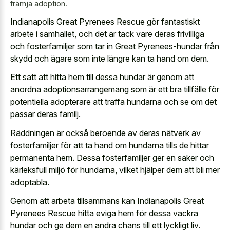
främja adoption.
Indianapolis Great Pyrenees Rescue gör fantastiskt
arbete i samhället, och det är tack vare deras frivilliga
och fosterfamiljer som tar in Great Pyrenees-hundar från
skydd och ägare som inte längre kan ta hand om dem.
Ett sätt att hitta hem till dessa hundar är genom att
anordna adoptionsarrangemang som är ett bra tillfälle för
potentiella adopterare att träffa hundarna och se om det
passar deras familj.
Räddningen är också beroende av deras nätverk av
fosterfamiljer för att ta hand om hundarna tills de hittar
permanenta hem. Dessa fosterfamiljer ger en säker och
kärleksfull miljö för hundarna, vilket hjälper dem att bli mer
adoptabla.
Genom att arbeta tillsammans kan Indianapolis Great
Pyrenees Rescue hitta eviga hem för dessa vackra
hundar och ge dem en andra chans till ett lyckligt liv.