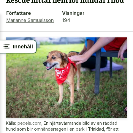
Författare
Visningar
Marianne Samuelsson
194
Innehåll
Källa:
pexels.com
,
En hjärtevärmande bild av en räddad
hund som blir omhändertagen i en park i Trinidad, för att