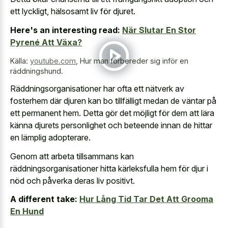
ett lyckligt, hälsosamt liv för djuret.
Here's an interesting read:
När Slutar En Stor
Pyrené Att Växa?
Källa:
youtube.com
,
Hur man förbereder sig inför en
räddningshund.
Räddningsorganisationer har ofta ett nätverk av
fosterhem där djuren kan bo tillfälligt medan de väntar på
ett permanent hem. Detta gör det möjligt för dem att lära
känna djurets personlighet och beteende innan de hittar
en lämplig adopterare.
Genom att arbeta tillsammans kan
räddningsorganisationer hitta kärleksfulla hem för djur i
nöd och påverka deras liv positivt.
A different take:
Hur Lång Tid Tar Det Att Grooma
En Hund