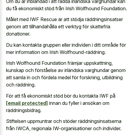
Om du är inblandad i att rädda irländska varghundar kan
du få ekonomiskt stöd från Irish Wolfhound Foundation.
Målet med IWF Rescue är att stödja räddningsinsatser
genom att tillhandahålla ett verktyg för skattefria
donationer.
Du kan kontakta gruppen eller individen i ditt område för
mer information om Irish Wolfhound-räddning.
Irish Wolfhound Foundation främjar uppskattning,
kunskap och förståelse av irländska varghundar genom
att samla in och fördela medel för forskning, utbildning
och räddning.
För att få ekonomiskt stöd bör du kontakta IWF på
[email protected]
innan du fyller i ansökan om
räddningsbidrag.
Stiftelsen uppmuntrar och stöder räddningsinsatserna
från IWCA, regionala IW-organisationer och individer.