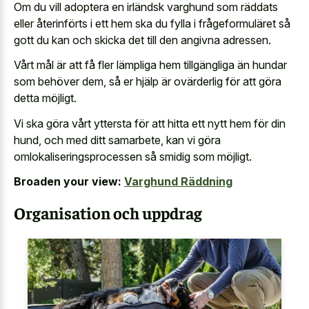
Om du vill adoptera en irländsk varghund som räddats
eller återinförts i ett hem ska du fylla i frågeformuläret så
gott du kan och skicka det till den angivna adressen.
Vårt mål är att få fler lämpliga hem tillgängliga än hundar
som behöver dem, så er hjälp är ovärderlig för att göra
detta möjligt.
Vi ska göra vårt yttersta för att hitta ett nytt hem för din
hund, och med ditt samarbete, kan vi göra
omlokaliseringsprocessen så smidig som möjligt.
Broaden your view:
Varghund Räddning
Organisation och uppdrag