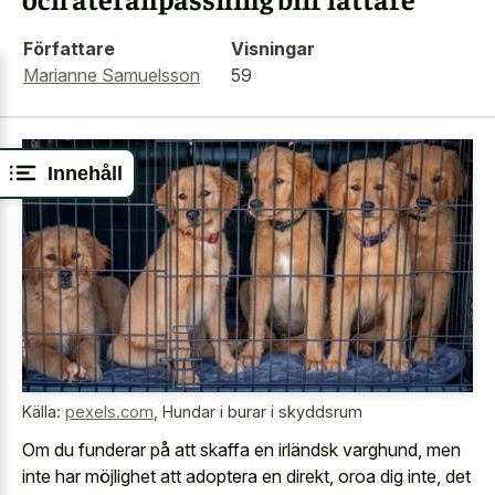
Författare
Visningar
Marianne Samuelsson
59
Innehåll
Källa:
pexels.com
,
Hundar i burar i skyddsrum
Om du funderar på att skaffa en irländsk varghund, men
inte har möjlighet att adoptera en direkt, oroa dig inte, det