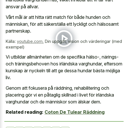
ansvar på allvar.
Vårt mål är att hitta rätt match för både hunden och
människan, för att säkerställa ett lyckligt och hälsosamt
partnerskap.
Källa:
youtube.com
,
Din uppgift, vision och värderingar (med
exempel)
Vi utbildar allmänheten om de specifika hälso-, närings-
och träningsbehoven hos irländska varghundar, eftersom
kunskap är nyckeln till att ge dessa hundar bästa möjliga
liv.
Genom att fokusera på räddning, rehabilitering och
placering gör vi en påtaglig skillnad i livet för irländska
varghundar och de människor som älskar dem.
Related reading:
Coton De Tulear Räddning