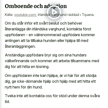
Omboende och adoption
Källa:
youtube.com
,
Irländsk varghund räddad i Tijuana.
Om du står inför ett svårt beslut och behöver
återanlägga din irländska varghund, kontakta först
uppfödaren - en välrenommerad uppfödare kommer
antingen att ta tillbaka hunden eller hjälpa till med
återanläggningen.
Anständiga uppfödare bryr sig om sina hundars
välbefinnande och kommer att arbeta tillsammans med
dig för att hitta en lösning.
Om uppfödaren inte kan hjälpa, är vi här för att stödja
dig, ge icke-dömande hjälp och hjälp med att hitta ett
nytt hem för din hund.
Tveka inte att kontakta oss för stöd under denna svåra
tid.