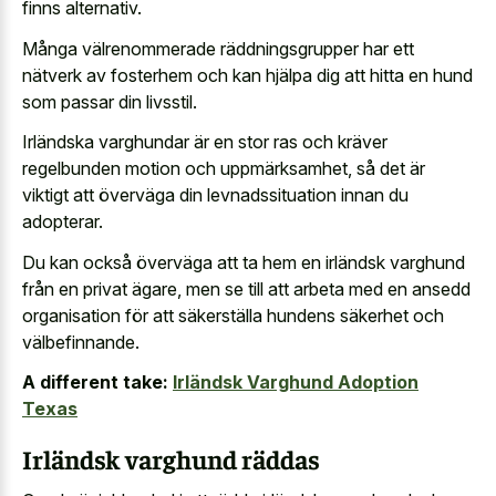
finns alternativ.
Många välrenommerade räddningsgrupper har ett
nätverk av fosterhem och kan hjälpa dig att hitta en hund
som passar din livsstil.
Irländska varghundar är en stor ras och kräver
regelbunden motion och uppmärksamhet, så det är
viktigt att överväga din levnadssituation innan du
adopterar.
Du kan också överväga att ta hem en irländsk varghund
från en privat ägare, men se till att arbeta med en ansedd
organisation för att säkerställa hundens säkerhet och
välbefinnande.
A different take:
Irländsk Varghund Adoption
Texas
Irländsk varghund räddas