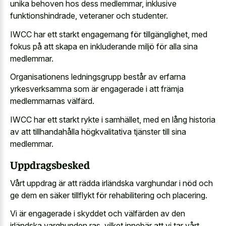
unika behoven hos dess medlemmar, inklusive
funktionshindrade, veteraner och studenter.
IWCC har ett starkt engagemang för tillgänglighet, med
fokus på att skapa en inkluderande miljö för alla sina
medlemmar.
Organisationens ledningsgrupp består av erfarna
yrkesverksamma som är engagerade i att främja
medlemmarnas välfärd.
IWCC har ett starkt rykte i samhället, med en lång historia
av att tillhandahålla högkvalitativa tjänster till sina
medlemmar.
Uppdragsbesked
Vårt uppdrag är att rädda irländska varghundar i nöd och
ge dem en säker tillflykt för rehabilitering och placering.
Vi är engagerade i skyddet och välfärden av den
irländska varghunden ras, vilket innebär att vi tar vårt