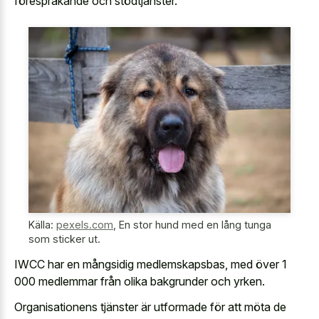
förespråkande och stödtjänster.
Källa:
pexels.com
,
En stor hund med en lång tunga
som sticker ut.
IWCC har en mångsidig medlemskapsbas, med över 1
000 medlemmar från olika bakgrunder och yrken.
Organisationens tjänster är utformade för att möta de