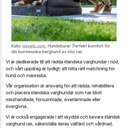
Källa:
pexels.com
,
Hundeburar: Perfekt komfort för
din burmesiska berghund av stor ras
Vi är dedikerade till att rädda irländska varghundar i nöd,
och vårt uppdrag är tydligt: att hitta rätt matchning för
hund och människa.
Vår organisation är ansvarig för att rädda, rehabilitera
och placera irländska varghundar som har blivit
misshandlade, försummade, överlämnade eller
övergivna.
Vi är också engagerade i att skydda och bevara irländsk
varghund ras, säkerställa deras välfärd och vårdnad.