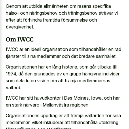
Genom att utbilda allmänheten om rasens specifika
hälso- och näringsbehov och träningsbehov strävar vi
efter att förhindra framtida försummelse och
övergivenhet.
Om IWCC
IWCC är en ideell organisation som tillhandahåller en rad
tjänster till sina medlemmar och det bredare samhället.
Organisationen har en lång historia, som går tillbaka till
1974, då den grundades av en grupp hängivna individer
som delade en vision om att främja medlemmarnas
välfärd.
IWCC har sitt huvudkontor i Des Moines, Iowa, och har
en stark närvaro i Mellanvästra regionen.
Organisationens uppdrag är att främja välfärden för sina
medlemmar, vilket inkluderar att tillhandahålla utbildning,