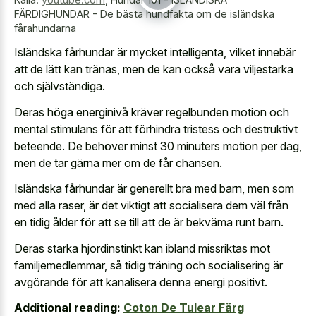
FÄRDIGHUNDAR - De bästa hundfakta om de isländska
fårahundarna
Isländska fårhundar är mycket intelligenta, vilket innebär
att de lätt kan tränas, men de kan också vara viljestarka
och självständiga.
Deras höga energinivå kräver regelbunden motion och
mental stimulans för att förhindra tristess och destruktivt
beteende. De behöver minst 30 minuters motion per dag,
men de tar gärna mer om de får chansen.
Isländska fårhundar är generellt bra med barn, men som
med alla raser, är det viktigt att socialisera dem väl från
en tidig ålder för att se till att de är bekväma runt barn.
Deras starka hjordinstinkt kan ibland missriktas mot
familjemedlemmar, så tidig träning och socialisering är
avgörande för att kanalisera denna energi positivt.
Additional reading:
Coton De Tulear Färg