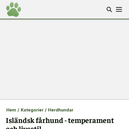
Hem
/
Kategorier
/
Herdhundar
Isländsk fårhund - temperament
och livsstil