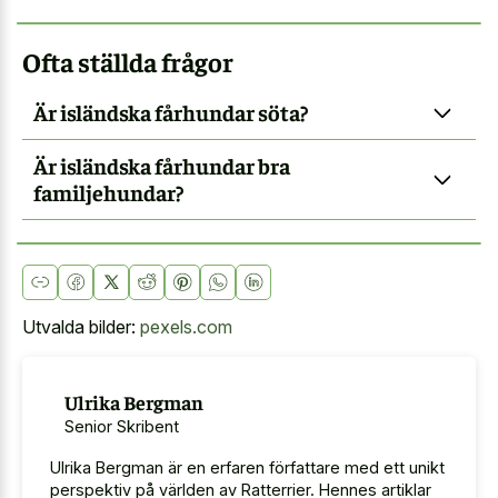
Ofta ställda frågor
Är isländska fårhundar söta?
Är isländska fårhundar bra
familjehundar?
Utvalda bilder:
pexels.com
Ulrika Bergman
Senior Skribent
Ulrika Bergman är en erfaren författare med ett unikt
perspektiv på världen av Ratterrier. Hennes artiklar