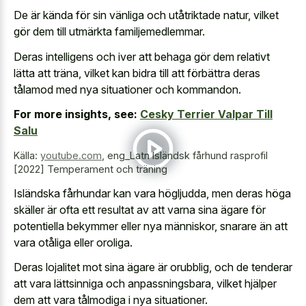
De är kända för sin vänliga och utåtriktade natur, vilket
gör dem till utmärkta familjemedlemmar.
Deras intelligens och iver att behaga gör dem relativt
lätta att träna, vilket kan bidra till att förbättra deras
tålamod med nya situationer och kommandon.
For more insights, see:
Cesky Terrier Valpar Till
Salu
Källa:
youtube.com
,
eng_Latn Isländsk fårhund rasprofil
[2022] Temperament och träning
Isländska fårhundar kan vara högljudda, men deras höga
skäller är ofta ett resultat av att varna sina ägare för
potentiella bekymmer eller nya människor, snarare än att
vara otåliga eller oroliga.
Deras lojalitet mot sina ägare är orubblig, och de tenderar
att vara lättsinniga och anpassningsbara, vilket hjälper
dem att vara tålmodiga i nya situationer.