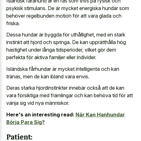
Isländsk fårahund är en ras som trivs på fysisk och
psykisk stimulans. De är mycket energiska hundar som
behöver regelbunden motion för att vara glada och
friska.
Dessa hundar är byggda för uthållighet, med en stark
instinkt att hjord och springa. De kan upprätthålla hög
hastighet under långa tidsperioder, vilket gör dem
perfekta för aktiva familjer eller individer.
Isländska fårhundar är mycket intelligenta och kan
tränas, men de kan ibland vara envis.
Deras starka hjordinstinkter innebär också att de kan
vara försiktiga med främlingar och kan behöva tid för att
vänja sig vid nya människor.
Here's an interesting read:
När Kan Hanhundar
Börja Para Sig?
Patient: