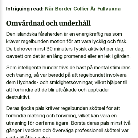
Intriguing read:
När Border Collier Är Fullvuxna
Omvårdnad och underhåll
Den isländska fåraherden är en energikraftig ras som
kräver regelbunden motion för att vara lycklig och frisk.
De behöver minst 30 minuters fysisk aktivitet per dag,
oavsett om det är en lång promenad eller en lek i gården.
Som intelligenta hundar trivs de bäst på mental stimulans
och träning, så var beredd på att regelbundet involvera
dem i lydnads- och smidighetsövningar, vilket hjälper till
att förhindra att de blir uttråkade och uppträder
destruktivt.
Deras tjocka päls kräver regelbunden skötsel för att
förhindra matning och förvirring, vilket kan vara en
utmaning för oerfarna ägare. Borsta deras päls minst två
gånger i veckan och överväga professionell skötsel var
sjätte till åtta veckor.