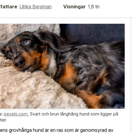
fattare
Ulrika Bergman
Visningar
1,6 tn
a:
pexels.com
,
Svart och brun långhårig hund som ligger på
tan
riens grovhåriga hund är en ras som är genomsyrad av