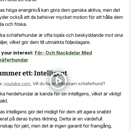
as höga energinivå kan göra dem ganska aktiva, men det
yder också att de behöver mycket motion för att hålla dem
da och friska.
ka schäferhundar är ofta lojala och beskyddande mot sina
ljer, vilket gör dem till utmärkta följeslagare.
 your interest:
För- Och Nackdelar Med
häferhundar
mmer ett: Intelligent
a:
youtube.com
,
Vill du ha en hälsosam schäferhund?
ka herdehundar är kända för sin intelligens, vilket är viktigt
jakt.
as intelligens gör det möjligt för dem att
agera snabbt
erat på deras bytes riktning
. Detta är en värdefull
nskap för jakt, men det är ingen garanti för framgång.