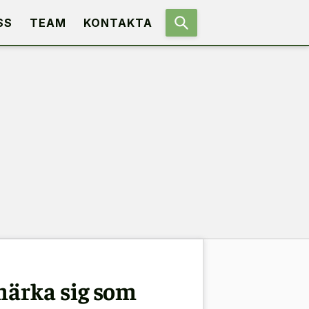
SS
TEAM
KONTAKTA
märka sig som