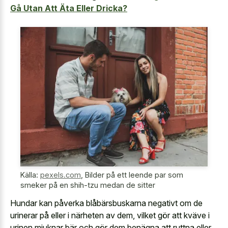
Gå Utan Att Äta Eller Dricka?
Källa:
pexels.com
,
Bilder på ett leende par som
smeker på en shih-tzu medan de sitter
Hundar kan påverka blåbärsbuskarna negativt om de
urinerar på eller i närheten av dem, vilket gör att kväve i
urinen mjuknar bär och gör dem benägna att ruttna eller