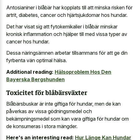
Antosianiner i blåbär har kopplats till att minska risken för
artrit, diabetes, cancer och hjärtsjukdomar hos hundar.
Det har visat sig att fytokemikalier i blåbär minskar
kronisk inflammation och hjälper till med vissa typer av
cancer hos hundar.
Dessa näringsämnen arbetar tillsammans för att ge din
fyrbenta vän optimal hälsa.
Additional reading:
Hälsoproblem Hos Den
Bayerska Bergshunden
Toxicitet för blåbärsväxter
Blåbärsbuskar är inte giftiga för hundar, men de kan
påverkas av vissa gödningsmedel och
bekämpningsmedel som kan vara giftiga för hundar om
de konsumeras i stora mängder.
Here's an interesting read:
Hur Länge Kan Hundar