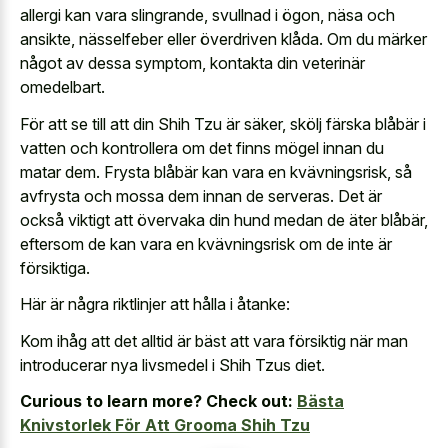
allergi kan vara slingrande, svullnad i ögon, näsa och
ansikte, nässelfeber eller överdriven klåda. Om du märker
något av dessa symptom, kontakta din veterinär
omedelbart.
För att se till att din Shih Tzu är säker, skölj färska blåbär i
vatten och kontrollera om det finns mögel innan du
matar dem. Frysta blåbär kan vara en kvävningsrisk, så
avfrysta och mossa dem innan de serveras. Det är
också viktigt att övervaka din hund medan de äter blåbär,
eftersom de kan vara en kvävningsrisk om de inte är
försiktiga.
Här är några riktlinjer att hålla i åtanke:
Kom ihåg att det alltid är bäst att vara försiktig när man
introducerar nya livsmedel i Shih Tzus diet.
Curious to learn more? Check out:
Bästa
Knivstorlek För Att Grooma Shih Tzu