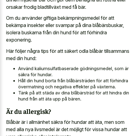
orsakar frodig bladtillväxt med få bär.
Om du använder giftiga bekämpningsmedel för att
bekämpa insekter eller svampar på dina blåbärsbuskar,
isolera buskarna från din hund för att förhindra
exponering.
Här följer några tips för att säkert odla blåbär tillsammans
med din hund:
Använd kaliumsulfatbaserade gödningsmedel, som är
säkra för hundar.
Håll din hund borta från blåbärsträden för att förhindra
övermatning och negativa effekter på växterna.
Tänk på att städa av dina blåbärsträd för att hindra din
hund från att äta upp på bären.
Är du allergisk?
Blåbär är i allmänhet säkra för hundar att äta, men som
med alla nya livsmedel är det möjligt för vissa hundar att