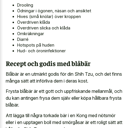
Drooling
Ödningar i ögonen, näsan och ansiktet
Hives (små knölar) över kroppen
Överdriven klåda
Överdriven slicka och klåda
Omkräkningar
Diarré
Hotspots på huden
Hud- och öroninfektioner
Recept och godis med blåbär
Blåbär är en utmärkt godis för din Shih Tzu, och det finns
många sätt att införliva dem i deras kost.
Frysta blåbär är ett gott och uppfriskande mellanmål, och
du kan antingen frysa dem själv eller köpa hållbara frysta
blåbär.
Att lägga till några torkade bär i en Kong med nötsmör
eller i en upptagen boll med smörgåsar är ett roligt sätt att