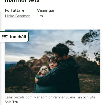
Författare
Visningar
Ulrika Bergman
1 tn
Innehåll
Källa:
pexels.com
,
Par som omfamnar vuxna Tan och vita
Shih Tzu