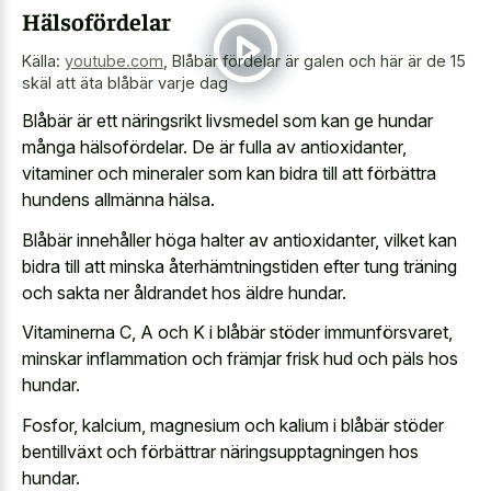
Hälsofördelar
Källa:
youtube.com
,
Blåbär fördelar är galen och här är de 15
skäl att äta blåbär varje dag
Blåbär är ett näringsrikt livsmedel som kan ge hundar
många hälsofördelar. De är fulla av antioxidanter,
vitaminer och mineraler som kan bidra till att förbättra
hundens allmänna hälsa.
Blåbär innehåller höga halter av antioxidanter, vilket kan
bidra till att minska återhämtningstiden efter tung träning
och sakta ner åldrandet hos äldre hundar.
Vitaminerna C, A och K i blåbär stöder immunförsvaret,
minskar inflammation och främjar frisk hud och päls hos
hundar.
Fosfor, kalcium, magnesium och kalium i blåbär stöder
bentillväxt och förbättrar näringsupptagningen hos
hundar.