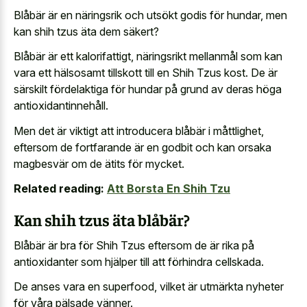
Blåbär är en näringsrik och utsökt godis för hundar, men
kan shih tzus äta dem säkert?
Blåbär är ett kalorifattigt, näringsrikt mellanmål som kan
vara ett hälsosamt tillskott till en Shih Tzus kost. De är
särskilt fördelaktiga för hundar på grund av deras höga
antioxidantinnehåll.
Men det är viktigt att introducera blåbär i måttlighet,
eftersom de fortfarande är en godbit och kan orsaka
magbesvär om de ätits för mycket.
Related reading:
Att Borsta En Shih Tzu
Kan shih tzus äta blåbär?
Blåbär är bra för Shih Tzus eftersom de är rika på
antioxidanter som hjälper till att förhindra cellskada.
De anses vara en superfood, vilket är utmärkta nyheter
för våra pälsade vänner.