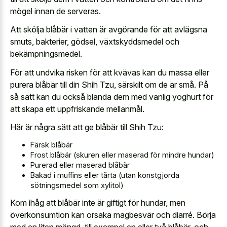
mögel innan de serveras.
Att skölja blåbär i vatten är avgörande för att avlägsna
smuts, bakterier, gödsel, växtskyddsmedel och
bekämpningsmedel.
För att undvika risken för att kvävas kan du massa eller
purera blåbär till din Shih Tzu, särskilt om de är små. På
så sätt kan du också blanda dem med vanlig yoghurt för
att skapa ett uppfriskande mellanmål.
Här är några sätt att ge blåbär till Shih Tzu:
Färsk blåbär
Frost blåbär (skuren eller maserad för mindre hundar)
Purerad eller maserad blåbär
Bakad i muffins eller tårta (utan konstgjorda
sötningsmedel som xylitol)
Kom ihåg att blåbär inte är giftigt för hundar, men
överkonsumtion kan orsaka magbesvär och diarré. Börja