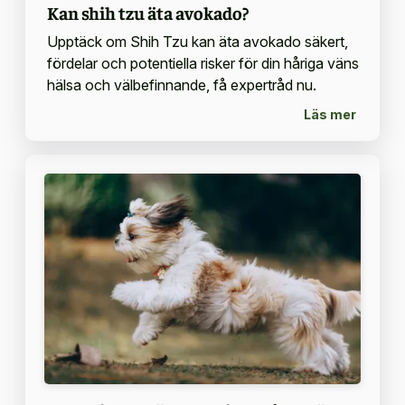
Kan shih tzu äta avokado?
Upptäck om Shih Tzu kan äta avokado säkert,
fördelar och potentiella risker för din håriga väns
hälsa och välbefinnande, få expertråd nu.
Läs mer