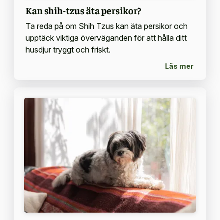
Kan shih-tzus äta persikor?
Ta reda på om Shih Tzus kan äta persikor och
upptäck viktiga överväganden för att hålla ditt
husdjur tryggt och friskt.
Läs mer