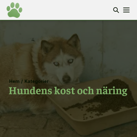
Hem
/
Kategorier
Hundens kost och näring