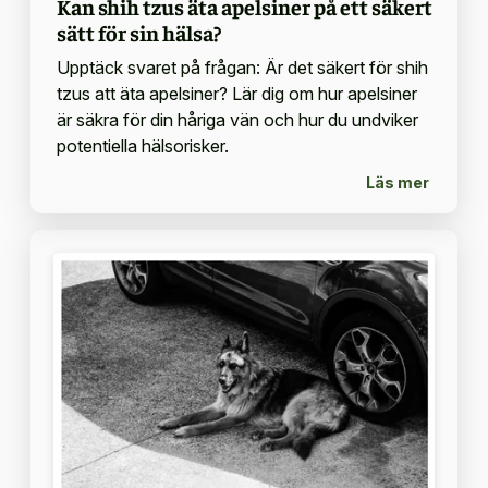
Kan shih tzus äta apelsiner på ett säkert
sätt för sin hälsa?
Upptäck svaret på frågan: Är det säkert för shih
tzus att äta apelsiner? Lär dig om hur apelsiner
är säkra för din håriga vän och hur du undviker
potentiella hälsorisker.
Läs mer