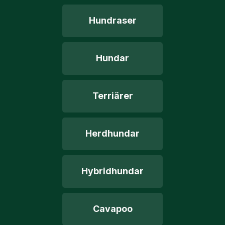
Hundraser
Hundar
Terriärer
Herdhundar
Hybridhundar
Cavapoo