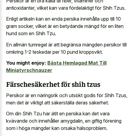
Persikor är en bra källa till fiber, vitaminer och
antioxidanter, vilket kan vara fördelaktigt för Shih Tzus.
Enligt artikeln kan en enda persika innehålla upp till 10
gram socker, vilket är en betydande mängd för en liten
hund som en Shih Tzu.
En allmän tumregel är att begränsa mängden persikor till
omkring 1-2 teskedar per 10 pund kroppsvikt
.
You might enjoy:
Bästa Hemlagad Mat Till
Miniatyrschnauzer
Färschesäkerhet för shih tzus
Persikor är en näringsrik och utsökt godis för Shih Tzus,
men det är viktigt att säkerställa deras säkerhet.
Om din Shih Tzu har ätit en persika kan det vara
kvävande och innehåller amygdalin, en giftig förening
som i höga mängder kan orsaka hälsoproblem.