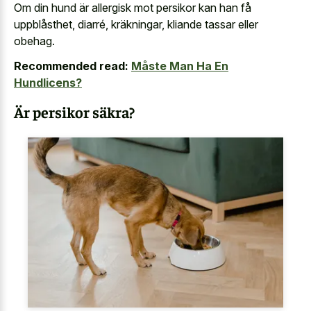
Om din hund är allergisk mot persikor kan han få
uppblåsthet, diarré, kräkningar, kliande tassar eller
obehag.
Recommended read:
Måste Man Ha En
Hundlicens?
Är persikor säkra?