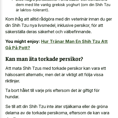
dem med lite vanlig grekisk yoghurt (om din Shih Tzu
är laktos-tolerant).
Kom ihåg att alltid rådgöra med din veterinär innan du ger
din Shih Tzu nya livsmedel, inklusive persikor, för att
säkerställa deras säkerhet och välbefinnande.
You might enjoy:
Hur Tränar Man En Shih Tzu Att
Gå På Pott?
Kan man äta torkade persikor?
Att mata Shih Tzus med torkade persikor kan vara ett
hälsosamt alternativ, men det är viktigt att följa vissa
riktlinjer.
Ta bort hålet till varje pris eftersom det är giftigt för
hundar.
Se till att din Shih Tzu inte äter stjälkarna eller de gröna
delarna av de torkade persikorna, eftersom de kan vara