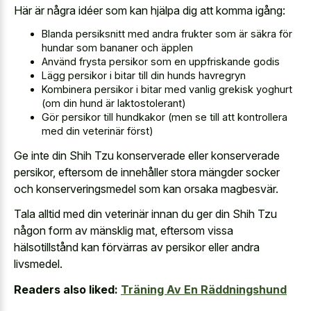
Här är några idéer som kan hjälpa dig att komma igång:
Blanda persiksnitt med andra frukter som är säkra för
hundar som bananer och äpplen
Använd frysta persikor som en uppfriskande godis
Lägg persikor i bitar till din hunds havregryn
Kombinera persikor i bitar med vanlig grekisk yoghurt
(om din hund är laktostolerant)
Gör persikor till hundkakor (men se till att kontrollera
med din veterinär först)
Ge inte din Shih Tzu konserverade eller konserverade
persikor, eftersom de innehåller stora mängder socker
och konserveringsmedel som kan orsaka magbesvär.
Tala alltid med din veterinär innan du ger din Shih Tzu
någon form av mänsklig mat, eftersom vissa
hälsotillstånd kan förvärras av persikor eller andra
livsmedel.
Readers also liked:
Träning Av En Räddningshund