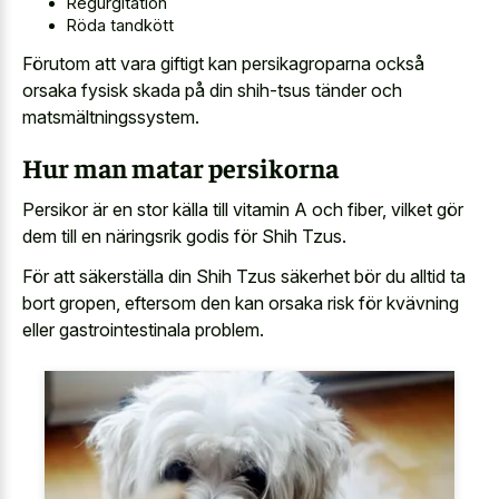
Regurgitation
Röda tandkött
Förutom att vara giftigt kan persikagroparna också
orsaka fysisk skada på din shih-tsus tänder och
matsmältningssystem.
Hur man matar persikorna
Persikor är en stor källa till vitamin A och fiber, vilket gör
dem till en näringsrik godis för Shih Tzus.
För att säkerställa din Shih Tzus säkerhet bör du alltid ta
bort gropen, eftersom den kan orsaka risk för kvävning
eller gastrointestinala problem.