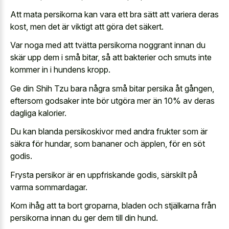
Att mata persikorna kan vara ett bra sätt att variera deras
kost, men det är viktigt att göra det säkert.
Var noga med att tvätta persikorna noggrant innan du
skär upp dem i små bitar, så att bakterier och smuts inte
kommer in i hundens kropp.
Ge din Shih Tzu bara några små bitar persika åt gången,
eftersom godsaker inte bör utgöra mer än 10% av deras
dagliga kalorier.
Du kan blanda persikoskivor med andra frukter som är
säkra för hundar, som bananer och äpplen, för en söt
godis.
Frysta persikor är en uppfriskande godis, särskilt på
varma sommardagar.
Kom ihåg att ta bort groparna, bladen och stjälkarna från
persikorna innan du ger dem till din hund.