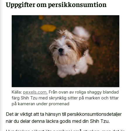
Uppgifter om persikkonsumtion
Källa:
pexels.com
,
Från ovan av roliga shaggy blandad
färg Shih Tzu med skrynklig sitter på marken och tittar
på kameran under promenad
Det är viktigt att ta hänsyn till persikkonsumtionsdetaljer
när du delar denna läckra godis med din Shih Tzu.