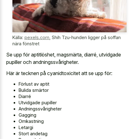
Källa:
pexels.com
,
Shih Tzu-hunden ligger på soffan
nära fönstret
Se upp för aptitlöshet, magsmärta, diarré, utvidgade
pupiller och andningssvårigheter.
Här är tecknen på cyanidtoxicitet att se upp för:
Förlust av aptit
Bulida smärtor
Diarré
Utvidgade pupiller
Andningssvårigheter
Gagging
Omkastning
Letargi
Stort andetag