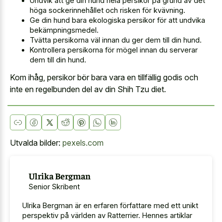
Undvik att ge din hund hela persikor på grund av det
höga sockerinnehållet och risken för kvävning.
Ge din hund bara ekologiska persikor för att undvika
bekämpningsmedel.
Tvätta persikorna väl innan du ger dem till din hund.
Kontrollera persikorna för mögel innan du serverar
dem till din hund.
Kom ihåg, persikor bör bara vara en tillfällig godis och
inte en regelbunden del av din Shih Tzu diet.
Utvalda bilder:
pexels.com
Ulrika Bergman
Senior Skribent
Ulrika Bergman är en erfaren författare med ett unikt
perspektiv på världen av Ratterrier. Hennes artiklar