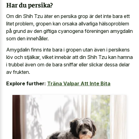
Har du persika?
Om din Shih Tzu äter en persika grop är det inte bara ett
litet problem, gropen kan orsaka allvarliga hälsoproblem
på grund av den giftiga cyanogena föreningen amygdalin
som den innehåller.
Amygdalin finns inte bara i gropen utan även i persikens
löv och stjälkar, vilket innebär att din Shih Tzu kan hamna
i trubbel även om de bara sniffar eller slickar dessa delar
av frukten.
Explore further:
Träna Valpar Att Inte Bita