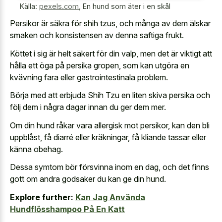
Källa:
pexels.com
,
En hund som äter i en skål
Persikor är säkra för shih tzus, och många av dem älskar
smaken och konsistensen av denna saftiga frukt.
Köttet i sig är helt säkert för din valp, men det är viktigt att
hålla ett öga på persika gropen, som kan utgöra en
kvävning fara eller gastrointestinala problem.
Börja med att erbjuda Shih Tzu en liten skiva persika och
följ dem i några dagar innan du ger dem mer.
Om din hund råkar vara allergisk mot persikor, kan den bli
uppblåst, få diarré eller kräkningar, få kliande tassar eller
känna obehag.
Dessa symtom bör försvinna inom en dag, och det finns
gott om andra godsaker du kan ge din hund.
Explore further:
Kan Jag Använda
Hundflösshampoo På En Katt