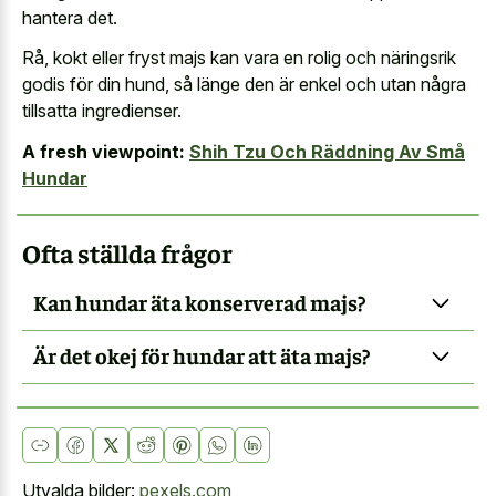
hantera det.
Rå, kokt eller fryst majs kan vara en rolig och näringsrik
godis för din hund, så länge den är enkel och utan några
tillsatta ingredienser.
A fresh viewpoint:
Shih Tzu Och Räddning Av Små
Hundar
Ofta ställda frågor
Kan hundar äta konserverad majs?
Är det okej för hundar att äta majs?
Utvalda bilder:
pexels.com