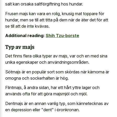
salt kan orsaka saltförgiftning hos hundar.
Frusen majs kan vara en rolig, knusig mat toppare för
hundar, men se till att titta på dem när de äter det för att
se till att de inte kvävas.
Additional reading:
Shih Tzu-borste
Typ av majs
Det finns flera olika typer av majs, var och en med sina
unika egenskaper och användningsområden.
Sötmajs är en populär sort som skördas när kärnorna är
omogna och sockerhalten är hög.
Flintmajs, å andra sidan, har ett hårt yttre lager och
används ofta för att göra majsmjöl och mjöl.
Dentmajs är en annan vanlig typ, som kännetecknas av
en depression eller "dent" i öronkronan.