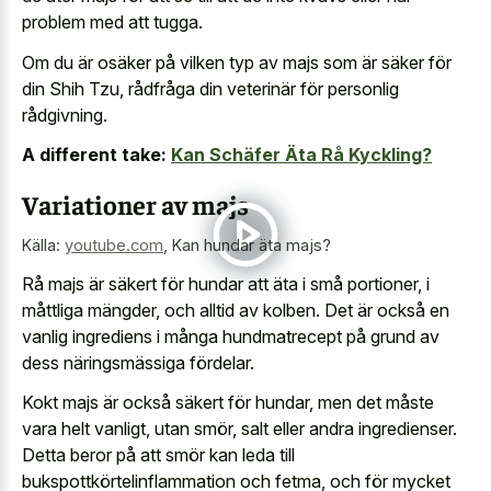
problem med att tugga.
Om du är osäker på vilken typ av majs som är säker för
din Shih Tzu, rådfråga din veterinär för personlig
rådgivning.
A different take:
Kan Schäfer Äta Rå Kyckling?
Variationer av majs
Källa:
youtube.com
,
Kan hundar äta majs?
Rå majs är säkert för hundar att äta i små portioner, i
måttliga mängder, och alltid av kolben. Det är också en
vanlig ingrediens i många hundmatrecept på grund av
dess näringsmässiga fördelar.
Kokt majs är också säkert för hundar, men det måste
vara helt vanligt, utan smör, salt eller andra ingredienser.
Detta beror på att smör kan leda till
bukspottkörtelinflammation och fetma, och för mycket