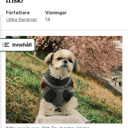
Författare
Visningar
Ulrika Bergman
14
Innehåll