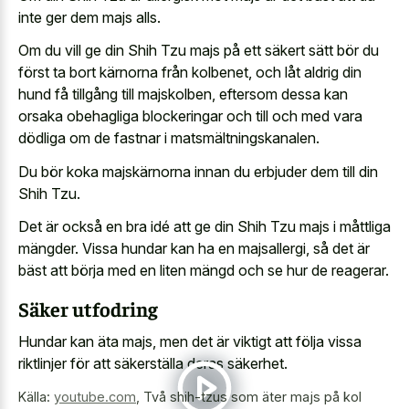
inte ger dem majs alls.
Om du vill ge din Shih Tzu majs på ett säkert sätt bör du
först ta bort kärnorna från kolbenet, och låt aldrig din
hund få tillgång till majskolben, eftersom dessa kan
orsaka obehagliga blockeringar och till och med vara
dödliga om de fastnar i matsmältningskanalen.
Du bör koka majskärnorna innan du erbjuder dem till din
Shih Tzu.
Det är också en bra idé att ge din Shih Tzu majs i måttliga
mängder. Vissa hundar kan ha en majsallergi, så det är
bäst att börja med en liten mängd och se hur de reagerar.
Säker utfodring
Hundar kan äta majs, men det är viktigt att följa vissa
riktlinjer för att säkerställa deras säkerhet.
Källa:
youtube.com
,
Två shih-tzus som äter majs på kol