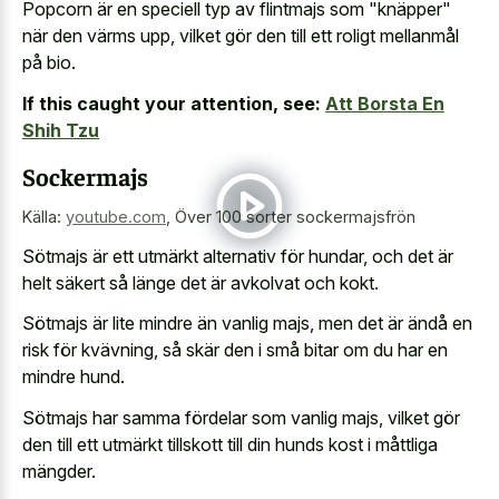
Popcorn är en speciell typ av flintmajs som "knäpper"
när den värms upp, vilket gör den till ett roligt mellanmål
på bio.
If this caught your attention, see:
Att Borsta En
Shih Tzu
Sockermajs
Källa:
youtube.com
,
Över 100 sorter sockermajsfrön
Sötmajs är ett utmärkt alternativ för hundar, och det är
helt säkert så länge det är avkolvat och kokt.
Sötmajs är lite mindre än vanlig majs, men det är ändå en
risk för kvävning, så skär den i små bitar om du har en
mindre hund.
Sötmajs har samma fördelar som vanlig majs, vilket gör
den till ett utmärkt tillskott till din hunds kost i måttliga
mängder.