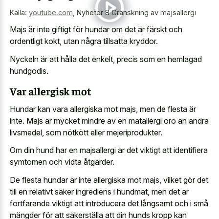
Källa:
youtube.com
,
Nyheter 8 Granskning av majsallergi
Majs är inte giftigt för hundar om det är färskt och
ordentligt kokt, utan några tillsatta kryddor.
Nyckeln är att hålla det enkelt, precis som en hemlagad
hundgodis.
Var allergisk mot
Hundar kan vara allergiska mot majs, men de flesta är
inte. Majs är mycket mindre av en matallergi oro än andra
livsmedel, som nötkött eller mejeriprodukter.
Om din hund har en majsallergi är det viktigt att identifiera
symtomen och vidta åtgärder.
De flesta hundar är inte allergiska mot majs, vilket gör det
till en relativt säker ingrediens i hundmat, men det är
fortfarande viktigt att introducera det långsamt och i små
mängder för att säkerställa att din hunds kropp kan