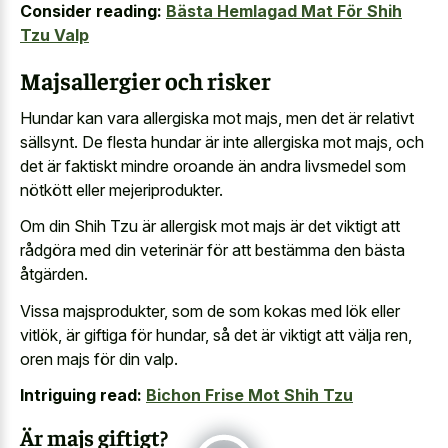
Consider reading:
Bästa Hemlagad Mat För Shih
Tzu Valp
Majsallergier och risker
Hundar kan vara allergiska mot majs, men det är relativt
sällsynt. De flesta hundar är inte allergiska mot majs, och
det är faktiskt mindre oroande än andra livsmedel som
nötkött eller mejeriprodukter.
Om din Shih Tzu är allergisk mot majs är det viktigt att
rådgöra med din veterinär för att bestämma den bästa
åtgärden.
Vissa majsprodukter, som de som kokas med lök eller
vitlök, är giftiga för hundar, så det är viktigt att välja ren,
oren majs för din valp.
Intriguing read:
Bichon Frise Mot Shih Tzu
Är majs giftigt?