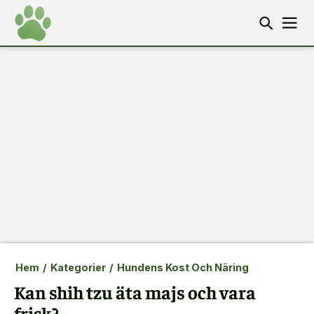
Hem
/
Kategorier
/
Hundens Kost Och Näring
Kan shih tzu äta majs och vara
frisk?