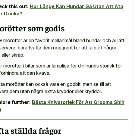
ck this out:
Hur Länge Kan Hundar Gå Utan Att Äta
er Dricka?
orötter som godis
 morötter är en favorit mellanmål bland hundar och är lätt
 servera. bara tvätta dem noggrant för att ta bort någon
 eller skräp.
r morötter i bitar som är lämpliga för din hunds storlek för
 förhindra att den kvävs.
ta morötter kan också vara en godbit, men se till att
vera dem utan några extra kryddor eller kryddor.
lore further:
Bästa Knivstorlek För Att Grooma Shih
u
ta ställda frågor