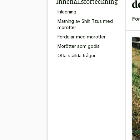
Innehållsförteckning
d
Inledning
För
Matning av Shih Tzus med
morötter
Fördelar med morötter
Morötter som godis
Ofta ställda frågor