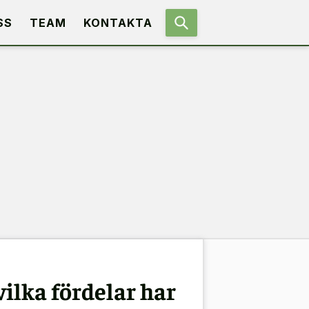
SS
TEAM
KONTAKTA
vilka fördelar har