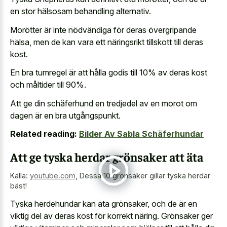
en stor hälsosam behandling alternativ.
Morötter är inte nödvändiga för deras övergripande
hälsa, men de kan vara ett näringsrikt tillskott till deras
kost.
En bra tumregel är att hålla godis till 10% av deras kost
och måltider till 90%.
Att ge din schäferhund en tredjedel av en morot om
dagen är en bra utgångspunkt.
Related reading:
Bilder Av Sabla Schäferhundar
Att ge tyska herdar grönsaker att äta
Källa:
youtube.com
,
Dessa 10 grönsaker gillar tyska herdar
bäst!
Tyska herdehundar kan äta grönsaker, och de är en
viktig del av deras kost för korrekt näring. Grönsaker ger