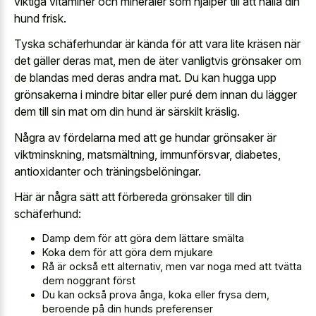
viktiga vitaminer och mineraler som hjälper till att hålla din
hund frisk.
Tyska schäferhundar är kända för att vara lite kräsen när
det gäller deras mat, men de äter vanligtvis grönsaker om
de blandas med deras andra mat. Du kan hugga upp
grönsakerna i mindre bitar eller puré dem innan du lägger
dem till sin mat om din hund är särskilt kräslig.
Några av fördelarna med att ge hundar grönsaker är
viktminskning, matsmältning, immunförsvar, diabetes,
antioxidanter och träningsbelöningar.
Här är några sätt att förbereda grönsaker till din
schäferhund:
Damp dem för att göra dem lättare smälta
Koka dem för att göra dem mjukare
Rå är också ett alternativ, men var noga med att tvätta
dem noggrant först
Du kan också prova ånga, koka eller frysa dem,
beroende på din hunds preferenser