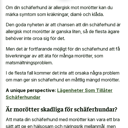
Om din schäferhund är allergisk mot morötter kan du
märka symtom som kräkningar, diarré och klåda.
Den goda nyheten är att chansen att din schäferhund är
allergisk mot morötter är ganska liten, så de flesta ägare
behöver inte oroa sig för det.
Men det är fortfarande möjligt för din schäferhund att få
biverkningar av att äta för många morötter, som
matsmältningsproblem.
I de flesta fall kommer det inte att orsaka några problem
om man ger sin schäferhund en måttlig mängd morötter.
A unique perspective:
Lägenheter Som Tillåter
Schäferhundar
Är morötter skadliga för schäferhundar?
Att mata din schäferhund med morötter kan vara ett bra
sätt att ge en hälsosam och näringsrik mellanmål, men