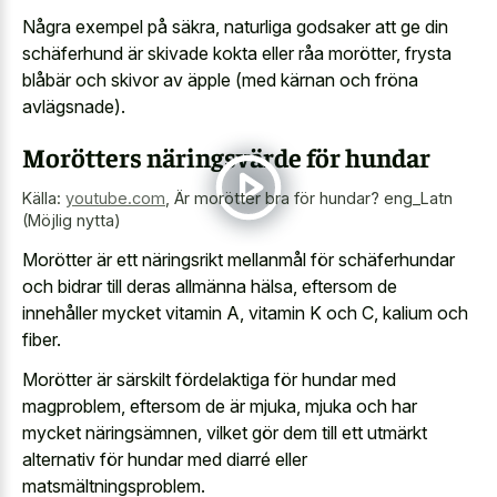
Några exempel på säkra, naturliga godsaker att ge din
schäferhund är skivade kokta eller råa morötter, frysta
blåbär och skivor av äpple (med kärnan och fröna
avlägsnade).
Morötters näringsvärde för hundar
Källa:
youtube.com
,
Är morötter bra för hundar? eng_Latn
(Möjlig nytta)
Morötter är ett näringsrikt mellanmål för schäferhundar
och bidrar till deras allmänna hälsa, eftersom de
innehåller mycket vitamin A, vitamin K och C, kalium och
fiber.
Morötter är särskilt fördelaktiga för hundar med
magproblem, eftersom de är mjuka, mjuka och har
mycket näringsämnen, vilket gör dem till ett utmärkt
alternativ för hundar med diarré eller
matsmältningsproblem.