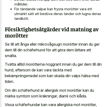
måltider.
För tändande valpar kan frysta morötter vara ett
utmärkt sätt att bedöva deras tänder och lugna deras
tandkött.
Försiktighetsåtgärder vid matning av
morötter
Se till att ånga eller mikrovågsugn morötter innan du ger
dem till din schäferhund för att göra dem lättare att
smälta.
Tvätta alltid morötterna noggrant innan du ger dem till din
hund, eftersom de kan vara täckta med
bekämpningsmedel som kan skada din valps hälsa med
tiden.
Om din schäferhund är allergisk mot morötter kan du
märka symtom som kräkningar, diarré och klåda.
Vissa schäferhundar kan vara allergiska mot morötter,