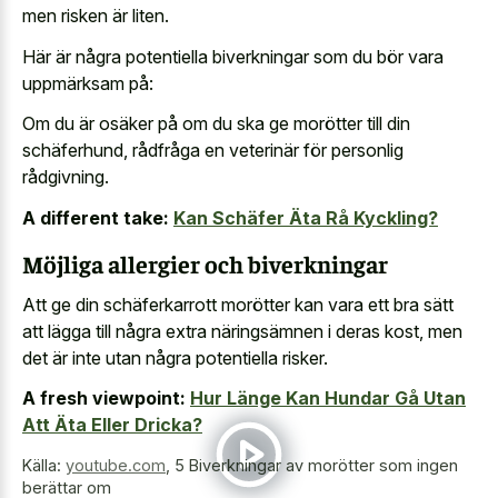
men risken är liten.
Här är några potentiella biverkningar som du bör vara
uppmärksam på:
Om du är osäker på om du ska ge morötter till din
schäferhund, rådfråga en veterinär för personlig
rådgivning.
A different take:
Kan Schäfer Äta Rå Kyckling?
Möjliga allergier och biverkningar
Att ge din schäferkarrott morötter kan vara ett bra sätt
att lägga till några extra näringsämnen i deras kost, men
det är inte utan några potentiella risker.
A fresh viewpoint:
Hur Länge Kan Hundar Gå Utan
Att Äta Eller Dricka?
Källa:
youtube.com
,
5 Biverkningar av morötter som ingen
berättar om