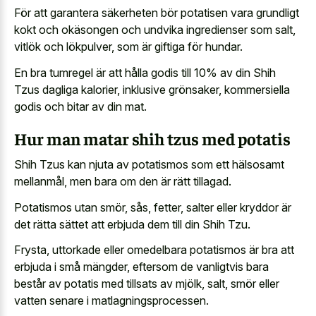
För att garantera säkerheten bör potatisen vara grundligt
kokt och okäsongen och undvika ingredienser som salt,
vitlök och lökpulver, som är giftiga för hundar.
En bra tumregel är att hålla godis till 10% av din Shih
Tzus dagliga kalorier, inklusive grönsaker, kommersiella
godis och bitar av din mat.
Hur man matar shih tzus med potatis
Shih Tzus kan njuta av potatismos som ett hälsosamt
mellanmål, men bara om den är rätt tillagad.
Potatismos utan smör, sås, fetter, salter eller kryddor är
det rätta sättet att erbjuda dem till din Shih Tzu.
Frysta, uttorkade eller omedelbara potatismos är bra att
erbjuda i små mängder, eftersom de vanligtvis bara
består av potatis med tillsats av mjölk, salt, smör eller
vatten senare i matlagningsprocessen.