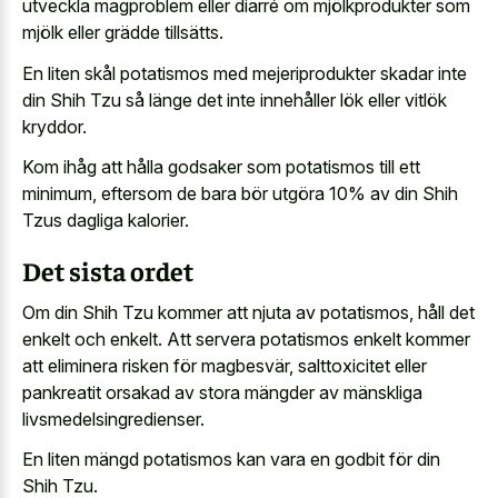
utveckla magproblem eller diarré om mjölkprodukter som
mjölk eller grädde tillsätts.
En liten skål potatismos med mejeriprodukter skadar inte
din Shih Tzu så länge det inte innehåller lök eller vitlök
kryddor.
Kom ihåg att hålla godsaker som potatismos till ett
minimum, eftersom de bara bör utgöra 10% av din Shih
Tzus dagliga kalorier.
Det sista ordet
Om din Shih Tzu kommer att njuta av potatismos, håll det
enkelt och enkelt. Att servera potatismos enkelt kommer
att eliminera risken för magbesvär, salttoxicitet eller
pankreatit orsakad av stora mängder av mänskliga
livsmedelsingredienser.
En liten mängd potatismos kan vara en godbit för din
Shih Tzu.