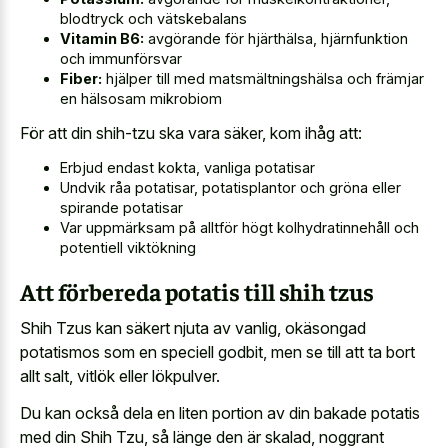
blodtryck och vätskebalans
Vitamin B6:
avgörande för hjärthälsa, hjärnfunktion
och immunförsvar
Fiber:
hjälper till med matsmältningshälsa och främjar
en hälsosam mikrobiom
För att din shih-tzu ska vara säker, kom ihåg att:
Erbjud endast kokta, vanliga potatisar
Undvik råa potatisar, potatisplantor och gröna eller
spirande potatisar
Var uppmärksam på alltför högt kolhydratinnehåll och
potentiell viktökning
Att förbereda potatis till shih tzus
Shih Tzus kan säkert njuta av vanlig, okäsongad
potatismos som en speciell godbit, men se till att ta bort
allt salt, vitlök eller lökpulver.
Du kan också dela en liten portion av din bakade potatis
med din Shih Tzu, så länge den är skalad, noggrant