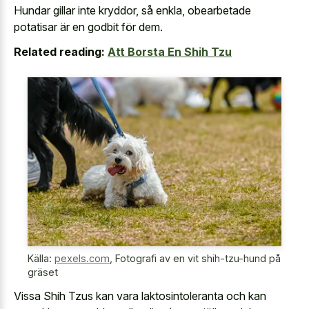
Hundar gillar inte kryddor, så enkla, obearbetade
potatisar är en godbit för dem.
Related reading:
Att Borsta En Shih Tzu
Källa:
pexels.com
,
Fotografi av en vit shih-tzu-hund på
gräset
Vissa Shih Tzus kan vara laktosintoleranta och kan