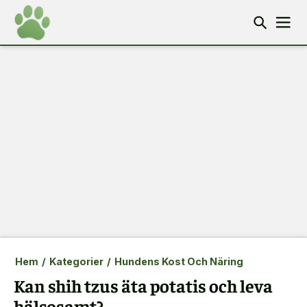
Hem
/
Kategorier
/
Hundens Kost Och Näring
Kan shih tzus äta potatis och leva
hälsosamt?