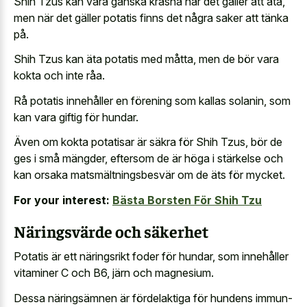
Shih Tzus kan vara ganska kräsna när det gäller att äta,
men när det gäller potatis finns det några saker att tänka
på.
Shih Tzus kan äta potatis med måtta, men de bör vara
kokta och inte råa.
Rå potatis innehåller en förening som kallas solanin, som
kan vara giftig för hundar.
Även om kokta potatisar är säkra för Shih Tzus, bör de
ges i små mängder, eftersom de är höga i stärkelse och
kan orsaka matsmältningsbesvär om de äts för mycket.
For your interest:
Bästa Borsten För Shih Tzu
Näringsvärde och säkerhet
Potatis är ett näringsrikt foder för hundar, som innehåller
vitaminer C och B6, järn och magnesium.
Dessa näringsämnen är fördelaktiga för hundens immun-