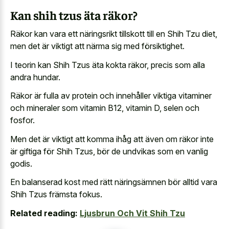
Kan shih tzus äta räkor?
Räkor kan vara ett näringsrikt tillskott till en Shih Tzu diet,
men det är viktigt att närma sig med försiktighet.
I teorin kan Shih Tzus äta kokta räkor, precis som alla
andra hundar.
Räkor är fulla av protein och innehåller viktiga vitaminer
och mineraler som vitamin B12, vitamin D, selen och
fosfor.
Men det är viktigt att komma ihåg att även om räkor inte
är giftiga för Shih Tzus, bör de undvikas som en vanlig
godis.
En balanserad kost med rätt näringsämnen bör alltid vara
Shih Tzus främsta fokus.
Related reading:
Ljusbrun Och Vit Shih Tzu