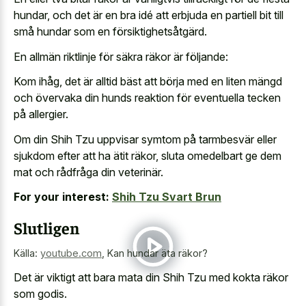
hundar, och det är en bra idé att erbjuda en partiell bit till
små hundar som en försiktighetsåtgärd.
En allmän riktlinje för säkra räkor är följande:
Kom ihåg, det är alltid bäst att börja med en liten mängd
och övervaka din
hunds reaktion för eventuella tecken
på allergier.
Om din Shih Tzu uppvisar symtom på tarmbesvär eller
sjukdom efter att ha ätit räkor, sluta omedelbart ge dem
mat och rådfråga din veterinär.
For your interest:
Shih Tzu Svart Brun
Slutligen
Källa:
youtube.com
,
Kan hundar äta räkor?
Det är viktigt att bara mata din Shih Tzu med kokta räkor
som godis.