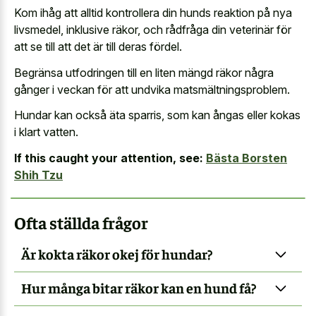
Kom ihåg att alltid kontrollera din hunds reaktion på nya
livsmedel, inklusive räkor, och rådfråga din veterinär för
att se till att det är till deras fördel.
Begränsa utfodringen till en liten mängd räkor några
gånger i veckan för att undvika matsmältningsproblem.
Hundar kan också äta sparris, som kan ångas eller kokas
i klart vatten.
If this caught your attention, see:
Bästa Borsten
Shih Tzu
Ofta ställda frågor
Är kokta räkor okej för hundar?
Hur många bitar räkor kan en hund få?