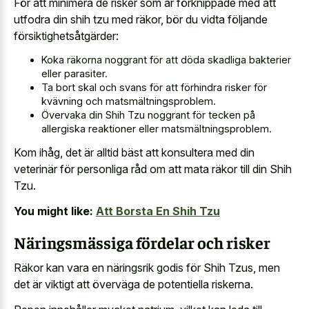
För att minimera de risker som är förknippade med att
utfodra din shih tzu med räkor, bör du vidta följande
försiktighetsåtgärder:
Koka räkorna noggrant för att döda skadliga bakterier
eller parasiter.
Ta bort skal och svans för att förhindra risker för
kvävning och matsmältningsproblem.
Övervaka din Shih Tzu noggrant för tecken på
allergiska reaktioner eller matsmältningsproblem.
Kom ihåg, det är alltid bäst att konsultera med din
veterinär för personliga råd om att mata räkor till din Shih
Tzu.
You might like:
Att Borsta En Shih Tzu
Näringsmässiga fördelar och risker
Räkor kan vara en näringsrik godis för Shih Tzus, men
det är viktigt att överväga de potentiella riskerna.