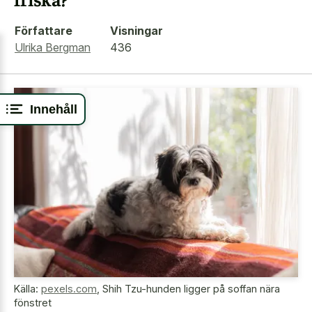
Författare
Visningar
Ulrika Bergman
436
Innehåll
Källa:
pexels.com
,
Shih Tzu-hunden ligger på soffan nära
fönstret