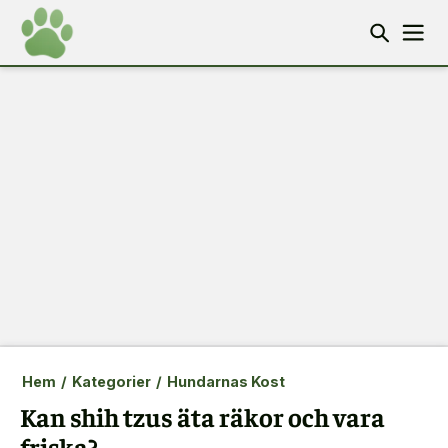
Hem
/
Kategorier
/
Hundarnas Kost
Kan shih tzus äta räkor och vara
friska?