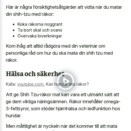
Här är några försiktighetsåtgärder att vidta när du matar
din shih-tzu med räkor:
Koka räkorna noggrant
Ta bort skal och svans
Övervaka biverkningar
Kom ihåg att alltid rådgöra med din veterinär om
personliga råd om hur du ska mata din shih tzu med
räkor.
Hälsa och säkerhet
Källa:
youtube.com
,
Kan hundar äta räkor?
Att ge Shih Tzu-räkor mat kan vara ett utmärkt sätt att
ge dem viktiga näringsämnen. Räkor innehåller omega-
3-fettsyror, som stöder hjärnhälsa och ledfunktion hos
hundar.
Men måttlighet är nyckeln när det kommer till att mata