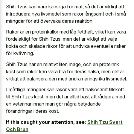
Shih Tzus kan vara känsliga för mat, så det är viktigt att
introducera nya livsmedel som räkor långsamt och i små
mängder för att övervaka deras reaktion.
Räkor är en proteinkällor med låg fetthalt, vilket kan vara
fördelaktigt för Shih Tzus, men det är viktigt att välja
kokta och skalade räkor för att undvika eventuella risker
för kvävning.
Shih Tzus har en relativt liten mage, och en proteinrik
kost som räkor kan vara bra för deras hälsa, men det är
viktigt att balansera den med andra näringsrika livsmedel.
I måttliga mängder kan räkor vara ett hälsosamt tillskott
till Shih Tzus kost, men det är alltid bäst att rådgöra med
en veterinär innan man gör några betydande
förändringar i deras kost.
If this caught your attention, see:
Shih Tzu Svart
Och Brun