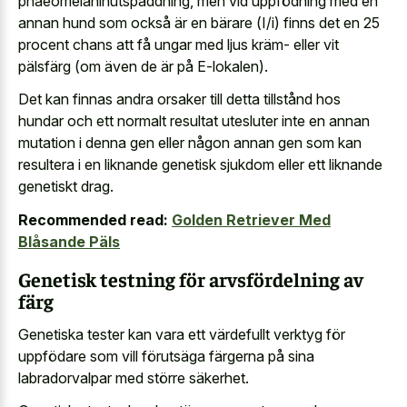
phaeomelaninutspäddning, men vid uppfödning med en
annan hund som också är en bärare (I/i) finns det en 25
procent chans att få ungar med ljus kräm- eller vit
pälsfärg (om även de är på E-lokalen).
Det kan finnas andra orsaker till detta tillstånd hos
hundar och ett normalt resultat utesluter inte en annan
mutation i denna gen eller någon annan gen som kan
resultera i en
liknande genetisk sjukdom eller ett liknande
genetiskt drag
.
Recommended read:
Golden Retriever Med
Blåsande Päls
Genetisk testning för arvsfördelning av
färg
Genetiska tester kan vara ett värdefullt verktyg för
uppfödare som vill förutsäga färgerna på sina
labradorvalpar med större säkerhet.