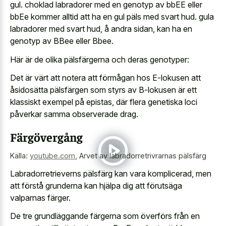
gul. choklad labradorer med en genotyp av bbEE eller
bbEe kommer alltid att ha en gul päls med svart hud. gula
labradorer med svart hud, å andra sidan, kan ha en
genotyp av BBee eller Bbee.
Här är de olika pälsfärgerna och deras genotyper:
Det är värt att notera att förmågan hos E-lokusen att
åsidosätta pälsfärgen som styrs av B-lokusen är ett
klassiskt exempel på epistas, där flera genetiska loci
påverkar samma observerade drag.
Färgövergång
Källa:
youtube.com
,
Arvet av labradorretrivrarnas pälsfärg
Labradorretrieverns pälsfärg kan vara komplicerad, men
att förstå grunderna kan hjälpa dig att förutsäga
valparnas färger.
De tre grundläggande färgerna som överförs från en