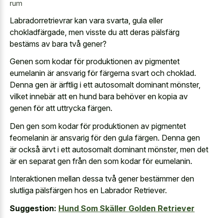
rum
Labradorretrievrar kan vara svarta, gula eller
chokladfärgade, men visste du att deras pälsfärg
bestäms av bara två gener?
Genen som kodar för produktionen av pigmentet
eumelanin är ansvarig för färgerna svart och choklad.
Denna gen är ärftlig i ett autosomalt dominant mönster,
vilket innebär att en hund bara behöver en kopia av
genen för att uttrycka färgen.
Den gen som kodar för produktionen av pigmentet
feomelanin är ansvarig för den gula färgen. Denna gen
är också ärvt i ett autosomalt dominant mönster, men det
är en separat gen från den som kodar för eumelanin.
Interaktionen mellan dessa två gener bestämmer den
slutliga pälsfärgen hos en Labrador Retriever.
Suggestion:
Hund Som Skäller Golden Retriever