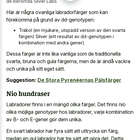
de berömda Silver Labs
Här är några ovanliga labradorfärger som kan
förekomma på grund av dd-genotypen:
Träkol (en mjukare, utspädd version av den svarta
färgen) Silver (ett resultat av dd-genotypen i
kombination med andra gener)
Dessa färger är inte lika vanliga som de traditionella
svarta, bruna och gula färgerna, men de är ändå vackra
och unika på sitt eget sätt.
Suggestion:
De Stora Pyrenéernas Pälsfärger
Nio hundraser
Labradorer finns i en mängd olika färger. Det finns nio
olika möjliga genotyper hos labradorer, varje kombination
av B- och E-gener gör dem unika.
En svart labrador har fyra sätt att uttrycka sin färg,
medan en gul labrador har tre sätt att göra det. Detta