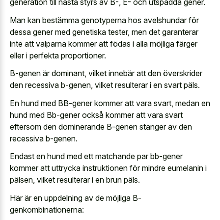
generation till nästa styrs av B-, E- och utspädda gener.
Man kan bestämma genotyperna hos avelshundar för
dessa gener med genetiska tester, men det garanterar
inte att valparna kommer att födas i alla möjliga färger
eller i perfekta proportioner.
B-genen är dominant, vilket innebär att den överskrider
den recessiva b-genen, vilket resulterar i en svart päls.
En hund med BB-gener kommer att vara svart, medan en
hund med Bb-gener också kommer att vara svart
eftersom den dominerande B-genen stänger av den
recessiva b-genen.
Endast en hund med ett
matchande par bb-gener
kommer att uttrycka instruktionen
för mindre eumelanin i
pälsen, vilket resulterar i en brun päls.
Här är en uppdelning av de möjliga B-
genkombinationerna: