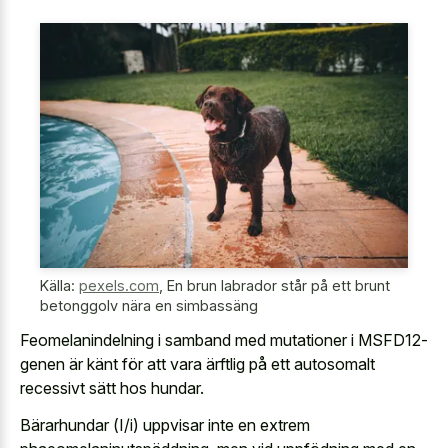
Källa:
pexels.com
,
En brun labrador står på ett brunt
betonggolv nära en simbassäng
Feomelanindelning i samband med mutationer i MSFD12-
genen är känt för att vara ärftlig på ett autosomalt
recessivt sätt hos hundar.
Bärarhundar (I/i) uppvisar inte en extrem