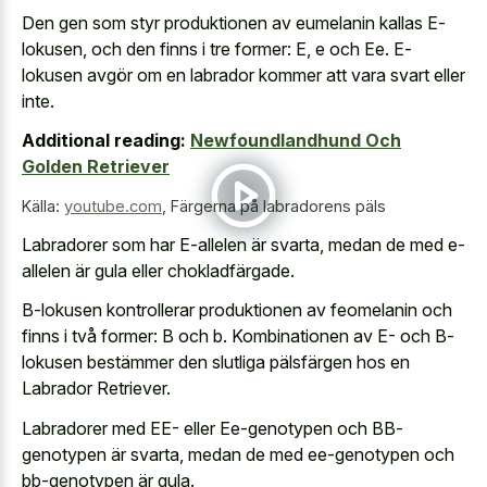
Den gen som styr produktionen av eumelanin kallas E-
lokusen, och den finns i tre former: E, e och Ee. E-
lokusen avgör om en labrador kommer att vara svart eller
inte.
Additional reading:
Newfoundlandhund Och
Golden Retriever
Källa:
youtube.com
,
Färgerna på labradorens päls
Labradorer som har E-allelen är svarta, medan de med e-
allelen är gula eller chokladfärgade.
B-lokusen kontrollerar produktionen av feomelanin och
finns i två former: B och b. Kombinationen av E- och B-
lokusen bestämmer den slutliga pälsfärgen hos en
Labrador Retriever.
Labradorer med EE- eller Ee-genotypen och BB-
genotypen är svarta, medan de med ee-genotypen och
bb-genotypen är gula.