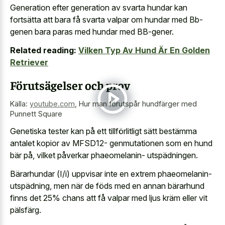
Generation efter generation av svarta hundar kan
fortsätta att bara få svarta valpar om hundar med Bb-
genen bara paras med hundar med BB-gener.
Related reading:
Vilken Typ Av Hund Är En Golden
Retriever
Förutsägelser och prov
Källa:
youtube.com
,
Hur man förutspår hundfärger med
Punnett Square
Genetiska tester kan på ett tillförlitligt sätt bestämma
antalet kopior av MFSD12- genmutationen som en hund
bär på, vilket påverkar phaeomelanin- utspädningen.
Bärarhundar (I/i) uppvisar inte en extrem phaeomelanin-
utspädning, men när de föds med en annan bärarhund
finns det 25% chans att få valpar med ljus kräm eller vit
pälsfärg.