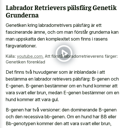
Labrador Retrievers pälsfärg Genetik
Grunderna
Genetiken kring labradorretrivers pälsfärg är ett
fascinerande ämne, och om man förstår grunderna kan
man uppskatta den komplexitet som finns i rasens
färgvariationer.
Källa:
youtube.com
,
Att förstå labradorretrieverens färger:
Genetiken förenklad
Det finns två huvudgener som är inblandade i att
bestämma en labrador retrievers pälsfärg: B-genen och
E-genen. B-genen bestämmer om en hund kommer att
vara svart eller brun, medan E-genen bestämmer om en
hund kommer att vara gul.
B-genen har två versioner: den dominerande B-genen
och den recessiva bb-genen. Om en hund har BB eller
Bb-genotypen kommer den att vara svart eller brun,