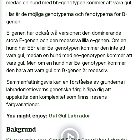
medan en hund med bb-genotypen kommer att vara gul.
Här är de möjliga genotyperna och fenotyperna för B-
genen:
E-genen har också två versioner: den dominerande
stora E-genen och den recessiva lilla e-genen. Om en
hund har EE- eller Ee-genotypen kommer den inte att
vara gul, medan en hund med ee-genotypen kommer att
vara gul. Men om en hund har Ee-genotypen kommer
den bara att vara gul om B-genen är recessiv.
Sammanfattningsvis kan en förståelse av grunderna i
labradorretrieverns genetiska färg hjälpa dig att
uppskatta den komplexitet som finns i rasens
färgvariationer.
You might enjoy:
Gul Gul Labrador
Bakgrund