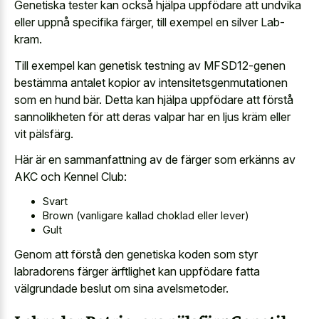
Genetiska tester kan också hjälpa uppfödare att undvika
eller uppnå specifika färger, till exempel en silver Lab-
kram.
Till exempel kan genetisk testning av MFSD12-genen
bestämma antalet kopior av intensitetsgenmutationen
som en hund bär. Detta kan hjälpa uppfödare att förstå
sannolikheten för att deras valpar har en ljus kräm eller
vit pälsfärg.
Här är en sammanfattning av de färger som erkänns av
AKC och Kennel Club:
Svart
Brown (vanligare kallad choklad eller lever)
Gult
Genom att förstå den genetiska koden som styr
labradorens färger ärftlighet kan uppfödare fatta
välgrundade beslut om sina avelsmetoder.