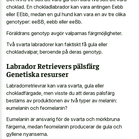
choklad. En chokladlabrador kan vara antingen Eebb
eller EEbb, medan en gul hund kan vara en av tre olika
genotyper: eeBB, eebb eller eeBb.
Föräldrans genotyp avgör valparnas färgmöjligheter.
Två svarta labradorer kan faktiskt få gula eller
chokladvalpar, beroende på deras genotyp.
Labrador Retrievers pälsfärg
Genetiska resurser
Labradorretrievrar kan vara svarta, gula eller
chokladfärgade, men visste du att deras pälsfärg
bestäms av produktionen av två typer av melanin:
eumelanin och feomelanin?
Eumelanin är ansvarig för de svarta och mörkbruna
färgerna, medan feomelanin producerar de gula och
gyllene nyanserna.