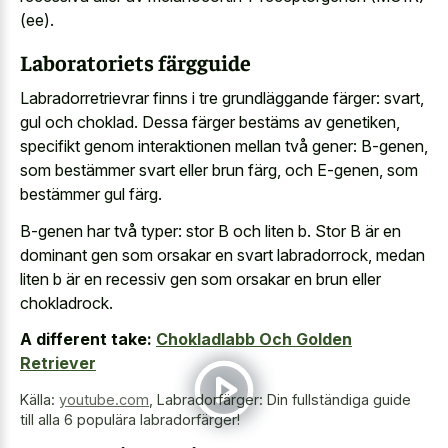
(ee).
Laboratoriets färgguide
Labradorretrievrar finns i tre grundläggande färger: svart,
gul och choklad. Dessa färger bestäms av genetiken,
specifikt genom interaktionen mellan två gener: B-genen,
som bestämmer svart eller brun färg, och E-genen, som
bestämmer gul färg.
B-genen har två typer: stor B och liten b. Stor B är en
dominant gen som orsakar en svart labradorrock, medan
liten b är en recessiv gen som orsakar en brun eller
chokladrock.
A different take:
Chokladlabb Och Golden
Retriever
Källa:
youtube.com
,
Labradorfärger: Din fullständiga guide
till alla 6 populära labradorfärger!