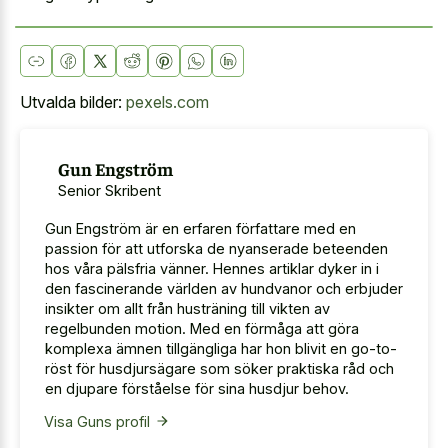
Utvalda bilder:
pexels.com
Gun Engström
Senior Skribent
Gun Engström är en erfaren författare med en
passion för att utforska de nyanserade beteenden
hos våra pälsfria vänner. Hennes artiklar dyker in i
den fascinerande världen av hundvanor och erbjuder
insikter om allt från husträning till vikten av
regelbunden motion. Med en förmåga att göra
komplexa ämnen tillgängliga har hon blivit en go-to-
röst för husdjursägare som söker praktiska råd och
en djupare förståelse för sina husdjur behov.
Visa Guns profil