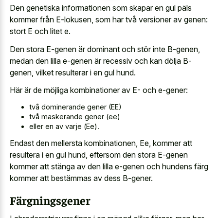
Den genetiska informationen som skapar en gul päls
kommer från E-lokusen, som har två versioner av genen:
stort E och litet e.
Den stora E-genen är dominant och stör inte B-genen,
medan den lilla e-genen är recessiv och kan dölja B-
genen, vilket resulterar i en gul hund.
Här är de möjliga kombinationer av E- och e-gener:
två dominerande gener (EE)
två maskerande gener (ee)
eller en av varje (Ee).
Endast den mellersta kombinationen, Ee, kommer att
resultera i en gul hund, eftersom den stora E-genen
kommer att stänga av den lilla e-genen och hundens färg
kommer att bestämmas av dess B-gener.
Färgningsgener