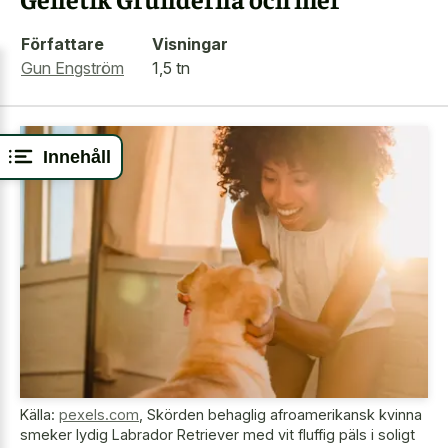
Författare
Visningar
Gun Engström
1,5 tn
Innehåll
Källa:
pexels.com
,
Skörden behaglig afroamerikansk kvinna
smeker lydig Labrador Retriever med vit fluffig päls i soligt