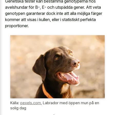
Genetiska tester kan bestämma genotyperna hos
avelshundar för B-, E- och utspädda gener. Att veta
genotypen garanterar dock inte att alla möjliga färger
kommer att visas i kullen, eller i statistiskt perfekta
proportioner.
Källa:
pexels.com
,
Labrador med öppen mun på en
solig dag