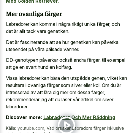
Med Golden Retriever.
Mer ovanliga färger
Labradorer kan komma i några riktigt unika färger, och
det är allt tack vare genetiken.
Det är fascinerande att se hur genetiken kan påverka
utseendet på våra pälsade vänner.
DD-genotypen påverkar också andra färger, till exempel
att ge en svart hund en kolfärg.
Vissa labradorer kan bära den utspädda genen, vilket kan
resultera i ovanliga färger som silver eller kol. Om du är
intresserad av att lära dig mer om dessa färger,
rekommenderar jag att du läser vår artikel om silver
labradorer.
Discover more:
Labradorer Och Mer Räddning
Källa:
youtube.com
,
Vad orsakar Labradors färger inklusive