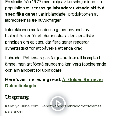
En studie från 1977 med hjälp av korsningar inom en
population av
renrasiga labradorer visade att två
specifika gener
var inblandade i produktionen av
labradorernas tre huvudfärger.
Interaktionen mellan dessa gener används av
biologiböcker för att demonstrera den genetiska
principen om epistas, där flera gener reagerar
synergistiskt för att påverka ett enda drag.
Labrador Retrievers pälsfärggenetik är ett komplext
ämne, men att förstå grunderna kan vara fascinerande
och användbart för uppfödare.
Here's an interesting read:
Är Golden Retriever
Dubbelbelagda
Ursprung
Källa:
youtube.com
,
Genetiken hos labradorretrivrarnas
pälsfärger