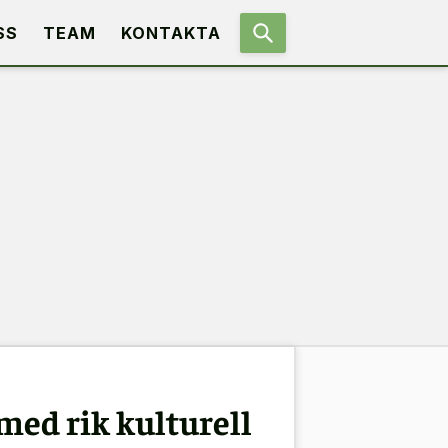
SS
TEAM
KONTAKTA
ed rik kulturell