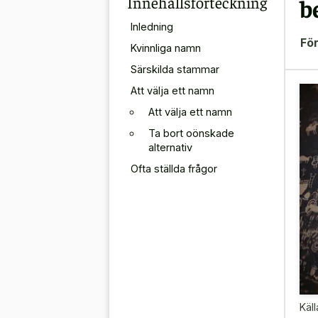
Innehållsförteckning
b
Inledning
För
Kvinnliga namn
Särskilda stammar
Att välja ett namn
Att välja ett namn
Ta bort oönskade
alternativ
Ofta ställda frågor
Käll