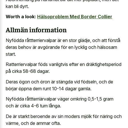
kan bli dyrt.
Worth a look:
Hälsoproblem Med Border Collier
Allmän information
Nyfödda råttterriervalpar är en stor glädje, och att förstå
deras behov är avgörande för en lycklig och hälsosam
start.
Ratterriervalpar föds vanligtvis efter en dräktighetsperiod
på cirka 58-68 dagar.
Deras ögon och öron är stängda vid födseln, och de
börjar öppna dem runt 10-14 dagar gamla.
Nyfödda råttterriärvalpar väger omkring 0,5-1,5 gram
och är cirka 4-6 tum långa.
De är starkt beroende av sin moders mjölk för näring och
värme, och de ammar ofta.