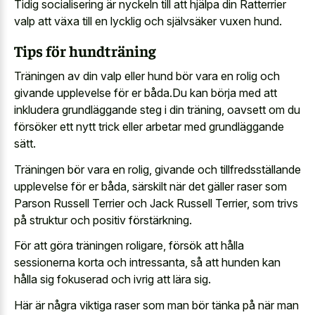
Tidig socialisering är nyckeln till att hjälpa din Ratterrier
valp att växa till en lycklig och självsäker vuxen hund.
Tips för hundträning
Träningen av din valp eller hund bör vara en rolig och
givande upplevelse för er båda.Du kan börja med att
inkludera grundläggande steg i din träning, oavsett om du
försöker ett nytt trick eller arbetar med grundläggande
sätt.
Träningen bör vara en rolig, givande och tillfredsställande
upplevelse för er båda, särskilt när det gäller raser som
Parson Russell Terrier och Jack Russell Terrier, som trivs
på struktur och positiv förstärkning.
För att göra träningen roligare, försök att hålla
sessionerna korta och intressanta, så att hunden kan
hålla sig fokuserad och ivrig att lära sig.
Här är några viktiga raser som man bör tänka på när man