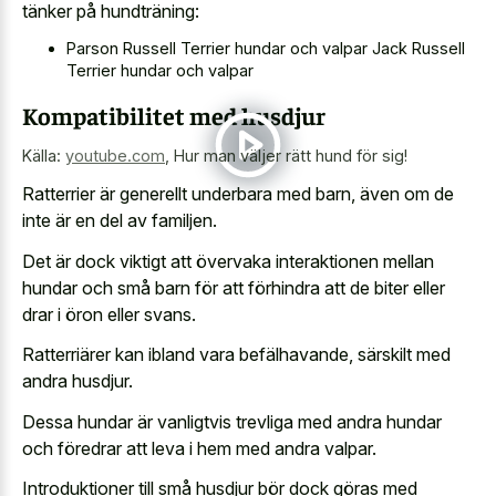
tänker på hundträning:
Parson Russell Terrier hundar och valpar Jack Russell
Terrier hundar och valpar
Kompatibilitet med husdjur
Källa:
youtube.com
,
Hur man väljer rätt hund för sig!
Ratterrier är generellt underbara med barn, även om de
inte är en del av familjen.
Det är dock viktigt att övervaka interaktionen mellan
hundar och små barn för att förhindra att de biter eller
drar i öron eller svans.
Ratterriärer kan ibland vara befälhavande, särskilt med
andra husdjur.
Dessa hundar är vanligtvis trevliga med andra hundar
och föredrar att leva i hem med andra valpar.
Introduktioner till små husdjur bör dock göras med