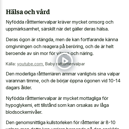
Hälsa och vård
Nyfödda råttterriervalpar kräver mycket omsorg och
uppmärksamhet, särskilt när det gäller deras hälsa.
Deras ögon är stängda, men de kan fortfarande känna
omgivningen och reagera på beröring, och de är helt
beroende av sin mor för värme och näring.
Källa:
youtube.com
,
Baby ratterriervalpar
Den moderliga råttterriären ammar vanligtvis sina valpar
varannan timme, och de börjar öppna ögonen vid 10-14
dagars ålder.
Nyfödda råttterriervalpar är mycket mottagliga för
hypoglykemi, ett tillstånd som kan orsakas av låga
blodsockernivåer.
Den genomsnittliga kullstorleken för råttterrier är 8-10