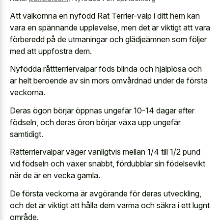
Att välkomna en nyfödd Rat Terrier-valp i ditt hem kan
vara en spännande upplevelse, men det är viktigt att vara
förberedd på de utmaningar och glädjeämnen som följer
med att uppfostra dem.
Nyfödda råttterriervalpar föds blinda och hjälplösa och
är helt beroende av sin mors omvårdnad under de första
veckorna.
Deras ögon börjar öppnas ungefär 10-14 dagar efter
födseln, och deras öron börjar växa upp ungefär
samtidigt.
Ratterriervalpar väger vanligtvis mellan 1/4 till 1/2 pund
vid födseln och växer snabbt, fördubblar sin födelsevikt
när de är en vecka gamla.
De första veckorna är avgörande för deras utveckling,
och det är viktigt att hålla dem varma och säkra i ett lugnt
område.