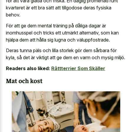
för att vara glada och friska. En daglig promenad runt
kvarteret är ett bra sätt att tillgodose deras fysiska
behov.
För att ge dem mental träning på dåliga dagar är
inomhusspel och tricks ett utmärkt alternativ, som kan
hjälpa dem att hålla sig lugna och väluppfostrade.
Deras tunna päls och lilla storlek gör dem sårbara för
kyla, så det är viktigt att ge dem en varm och mysig miljö.
Readers also liked:
Råttterrier Som Skäller
Mat och kost