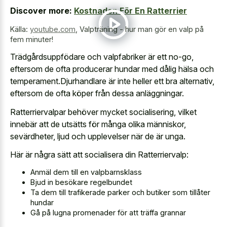
Discover more:
Kostnaden För En Ratterrier
Källa:
youtube.com
,
Valpträning - hur man gör en valp på
fem minuter!
Trädgårdsuppfödare och valpfabriker är ett no-go,
eftersom de ofta producerar hundar med dålig hälsa och
temperament.Djurhandlare är inte heller ett bra alternativ,
eftersom de ofta köper från dessa anläggningar.
Ratterriervalpar behöver mycket socialisering, vilket
innebär att de utsätts för många olika människor,
sevärdheter, ljud och upplevelser när de är unga.
Här är några sätt att socialisera din Ratterriervalp:
Anmäl dem till en valpbarnsklass
Bjud in besökare regelbundet
Ta dem till trafikerade parker och butiker som tillåter
hundar
Gå på lugna promenader för att träffa grannar