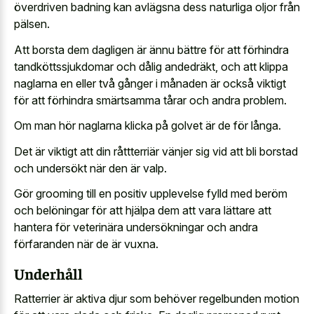
överdriven badning kan avlägsna dess naturliga oljor från
pälsen.
Att borsta dem dagligen är ännu bättre för att förhindra
tandköttssjukdomar och dålig andedräkt, och att klippa
naglarna en eller två gånger i månaden är också viktigt
för att förhindra smärtsamma tårar och andra problem.
Om man hör naglarna klicka på golvet är de för långa.
Det är viktigt att din råttterriär vänjer sig vid att bli borstad
och undersökt när den är valp.
Gör grooming till en positiv upplevelse fylld med beröm
och belöningar för att hjälpa dem att vara lättare att
hantera för veterinära undersökningar och andra
förfaranden när de är vuxna.
Underhåll
Ratterrier är aktiva djur som behöver regelbunden motion