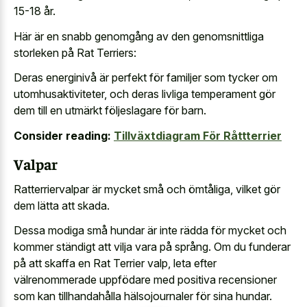
15-18 år.
Här är en snabb genomgång av den genomsnittliga
storleken på Rat Terriers:
Deras energinivå är perfekt för familjer som tycker om
utomhusaktiviteter, och deras livliga temperament gör
dem till en utmärkt följeslagare för barn.
Consider reading:
Tillväxtdiagram För Råttterrier
Valpar
Ratterriervalpar är mycket små och ömtåliga, vilket gör
dem lätta att skada.
Dessa modiga små hundar är inte rädda för mycket och
kommer ständigt att vilja vara på språng. Om du funderar
på att skaffa en Rat Terrier valp, leta efter
välrenommerade uppfödare med positiva recensioner
som kan tillhandahålla hälsojournaler för sina hundar.