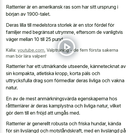
Ratterrier är en amerikansk ras som har sitt ursprung i
början av 1900-talet.
Deras lilla till medelstora storlek är en stor fördel för
familjer med begränsat utrymme, eftersom de vanligtvis
väger mellan 10 till 25 pund.
Källa:
youtube.com
,
Valpträning - de fem första sakerna
man bör lära valpen!
Ratterrier har ett utmärkande utseende, kännetecknat av
sin kompakta, atletiska kropp, korta päls och
uttrycksfulla drag som förmedlar deras livliga och vakna
natur.
En av de mest anmärkningsvärda egenskaperna hos
råttterriärer är deras kamplystna och livliga natur, vilket
gör dem till en fröjd att umgås med.
Ratterrier är generellt robusta och friska hundar, kända
för sin livslängd och motståndskraft, med en livslängd på