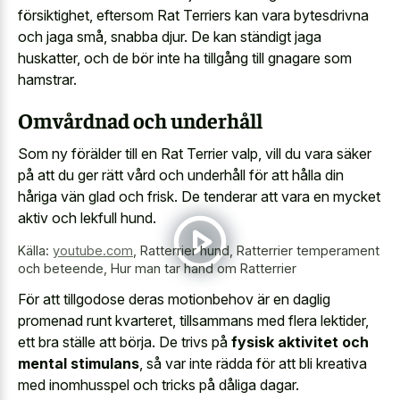
försiktighet, eftersom Rat Terriers kan vara bytesdrivna
och jaga små, snabba djur. De kan ständigt jaga
huskatter, och de bör inte ha tillgång till gnagare som
hamstrar.
Omvårdnad och underhåll
Som ny förälder till en Rat Terrier valp, vill du vara säker
på att du ger rätt vård och underhåll för att hålla din
håriga vän glad och frisk. De tenderar att vara en mycket
aktiv och lekfull hund.
Källa:
youtube.com
,
Ratterrier hund, Ratterrier temperament
och beteende, Hur man tar hand om Ratterrier
För att tillgodose deras motionbehov är en daglig
promenad runt kvarteret, tillsammans med flera lektider,
ett bra ställe att börja. De trivs på
fysisk aktivitet och
mental stimulans
, så var inte rädda för att bli kreativa
med inomhusspel och tricks på dåliga dagar.