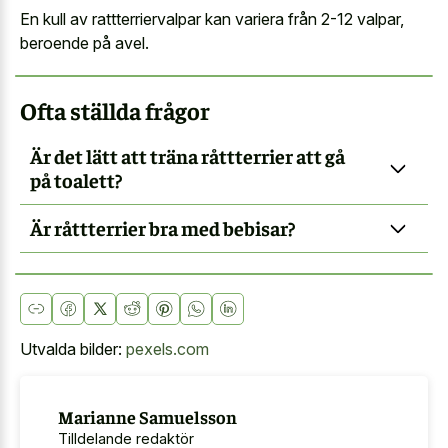
En kull av rattterriervalpar kan variera från 2-12 valpar,
beroende på avel.
Ofta ställda frågor
Är det lätt att träna råttterrier att gå
på toalett?
Är råttterrier bra med bebisar?
Utvalda bilder:
pexels.com
Marianne Samuelsson
Tilldelande redaktör