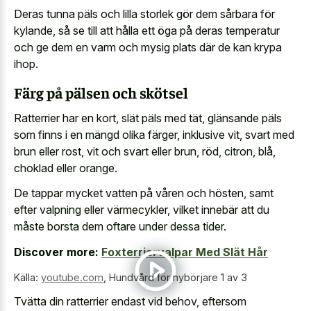
Deras tunna päls och lilla storlek gör dem sårbara för
kylande, så se till att hålla ett öga på deras temperatur
och ge dem en varm och mysig plats där de kan krypa
ihop.
Färg på pälsen och skötsel
Ratterrier har en kort, slät päls med tät, glänsande päls
som finns i en mängd olika färger, inklusive vit, svart med
brun eller rost, vit och svart eller brun, röd, citron, blå,
choklad eller orange.
De tappar mycket vatten på våren och hösten, samt
efter valpning eller värmecykler, vilket innebär att du
måste borsta dem oftare under dessa tider.
Discover more:
Foxterriervalpar Med Slät Hår
Källa:
youtube.com
,
Hundvård för nybörjare 1 av 3
Tvätta din ratterrier endast vid behov, eftersom