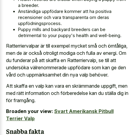
a breeder.
Anständiga uppfödare kommer att ha positiva
recensioner och vara transparenta om deras
uppfödningsprocess.
Puppy mills and backyard breeders can be
detrimental to your puppy's health and well-being.
Ratterriervalpar är till exempel mycket små och ömtåliga,
men de är också otroligt modiga och fulla av energi. Om
du funderar på att skaffa en Ratterriervalp, se till att
undersöka välrenommerade uppfödare som kan ge den
vård och uppmärksamhet din nya valp behöver.
Att skaffa en valp kan vara en skrämmande uppgift, men
med rätt information och förberedelse kan du ställa dig in
för framgång.
Broaden your view:
Svart Amerikansk Pitbull
Terrier Valp
Snabba fakta