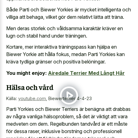
Både Parti och Biewer Yorkies är mycket intelligenta och
villiga att behaga, vilket gör dem relativt lätta att träna.
Men deras storlek och våldsamma karaktär kräver en
lugn och stabil hand under träningen.
Kortare, mer interaktiva träningspass kan hjälpa en
Biewer Yorkie att hålla fokus, medan Parti Yorkies kan
kräva tydliga gränser och positiva belöningar.
You might enjoy:
Airedale Terrier Med Långt Hår
Hälsa och vård
Källa:
youtube.com
,
Biewerterrier 4-4-23
Parti Yorkies och Biewer Terriers är benägna att drabbas
av några vanliga hälsoproblem, så det är viktigt att vara
medveten om dem. Regelbunden tandvård är ett måste
för dessa raser, inklusive borstning och professionell