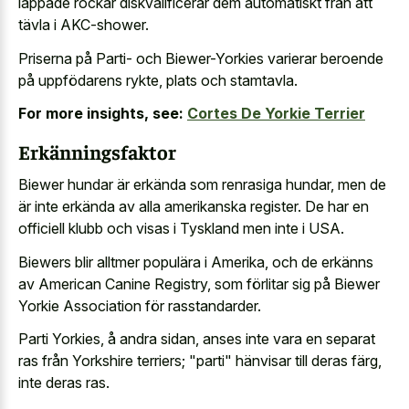
lappade rockar diskvalificerar dem automatiskt från att
tävla i AKC-shower.
Priserna på Parti- och Biewer-Yorkies varierar beroende
på uppfödarens rykte, plats och stamtavla.
For more insights, see:
Cortes De Yorkie Terrier
Erkänningsfaktor
Biewer hundar är erkända som renrasiga hundar, men de
är inte erkända av alla amerikanska register. De har en
officiell klubb och visas i Tyskland men inte i USA.
Biewers blir alltmer populära i Amerika, och de erkänns
av American Canine Registry, som förlitar sig på Biewer
Yorkie Association för rasstandarder.
Parti Yorkies, å andra sidan, anses inte vara en separat
ras från Yorkshire terriers; "parti" hänvisar till deras färg,
inte deras ras.