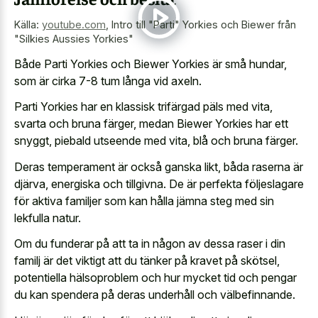
Källa:
youtube.com
,
Intro till "Parti" Yorkies och Biewer från
"Silkies Aussies Yorkies"
Både Parti Yorkies och Biewer Yorkies är små hundar,
som är cirka 7-8 tum långa vid axeln.
Parti Yorkies har en klassisk trifärgad päls med vita,
svarta och bruna färger, medan Biewer Yorkies har ett
snyggt, piebald utseende med vita, blå och bruna färger.
Deras temperament är också ganska likt, båda raserna är
djärva, energiska och tillgivna. De är perfekta följeslagare
för aktiva familjer som kan hålla jämna steg med sin
lekfulla natur.
Om du funderar på att ta in någon av dessa raser i din
familj är det viktigt att du tänker på kravet på skötsel,
potentiella hälsoproblem och hur mycket tid och pengar
du kan spendera på deras underhåll och välbefinnande.