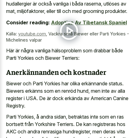
hudallergier är också vanliga i båda raserna, utlöses av
mat, miljöfaktorer, eller till och med grooming produkter.
Consider reading:
Adoption Av Tibetansk Spaniel
Källa:
youtube.com
,
Vackra små Biewer eller Parti Yorkies -
Michelines valpar
Här är några vanliga hälsoproblem som drabbar både
Parti Yorkies och Biewer Terriers:
Anerkännanden och kostnader
Biewer och Parti Yorkies har olika erkännande status.
Biewers erkänns som en renröd hund, men inte av alla
register i USA. De är dock erkända av American Canine
Registry.
Parti Yorkies, å andra sidan, betraktas inte som en ras
bortsett från Yorkshire Terriers. De kan registreras hos
AKC och andra renrasiga hundregister, men deras vita