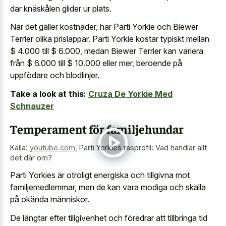
där knäskålen glider ur plats.
När det gäller kostnader, har Parti Yorkie och Biewer
Terrier olika prislappar. Parti Yorkie kostar typiskt mellan
$ 4.000 till $ 6.000, medan Biewer Terrier kan variera
från $ 6.000 till $ 10.000 eller mer, beroende på
uppfödare och blodlinjer.
Take a look at this:
Cruza De Yorkie Med
Schnauzer
Temperament för familjehundar
Källa:
youtube.com
,
Parti Yorkies rasprofil: Vad handlar allt
det där om?
Parti Yorkies är otroligt energiska och tillgivna mot
familjemedlemmar, men de kan vara modiga och skälla
på okända människor.
De längtar efter tillgivenhet och föredrar att tillbringa tid