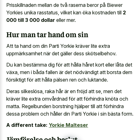
Prisskillnaden mellan de två raserna beror på Biewer
Yorkies unika rasstatus, vilket kan öka kostnaden till
2
000 till 3 000 dollar
eller mer.
Hur man tar hand om sin
Att ta hand om din Parti Yorkie kräver lite extra
uppmärksamhet när det gäller dess skötselbehov.
Du kan bestämma dig för att hålla håret kort eller låta det
växa, men i båda fallen är det nödvändigt att borsta dem
försiktigt för att hålla pälsen ren och luktande.
Deras silkeslösa, raka hår är en fröjd att se, men det
kräver lite extra omvårdnad för att förhindra knöta och
matta. Regelbunden borstning hjälper till att förhindra
dessa problem och håller din Parti Yorkie i sin bästa form.
A different take:
Yorkie Malteser
Jämförelse och beslut