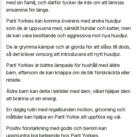
med sin familj, och därför tycker de inte om att lämnas
ensamma för länge.
Parti Yorkies kan komma överens med andra husdjur
som de är uppvuxna med, särskilt hundar och katter, men
de kan vara besittande och aggressiva mot nya husdjur.
De är grymma kämpar och är gjorda för att slåss till döds,
så det kräver omsorg att introducera ett nytt husdjur.
Parti Yorkies är bättre lämpade för hushåll med äldre
barn, eftersom de kan knäppa om de blir förskräckta eller
retade.
Äldre barn kan delta i lektider med dem, vilket hjälper dem
att bränna ut sin energi.
En daglig rutin med regelbunden motion, grooming och
måltider kan hjälpa en Parti Yorkie att uppföra sig väl.
Positiv förstärkning med godis och beröm kan
uppmuntra bra beteende hos Parti Yorkies.