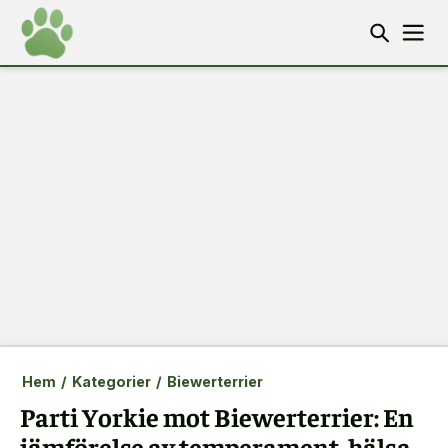
Hem
/
Kategorier
/
Biewerterrier
Parti Yorkie mot Biewerterrier: En
jämförelse av temperament, hälsa