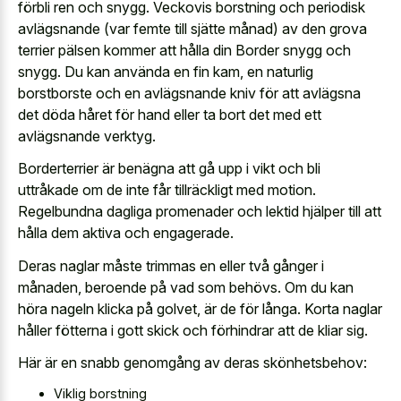
förbli ren och snygg. Veckovis borstning och periodisk
avlägsnande (var femte till sjätte månad) av den grova
terrier pälsen kommer att hålla din Border snygg och
snygg. Du kan använda en fin kam, en naturlig
borstborste och en avlägsnande kniv för att avlägsna
det döda håret för hand eller ta bort det med ett
avlägsnande verktyg.
Borderterrier är benägna att gå upp i vikt och bli
uttråkade om de inte får tillräckligt med motion.
Regelbundna dagliga promenader och lektid hjälper till att
hålla dem aktiva och engagerade.
Deras naglar måste trimmas en eller två gånger i
månaden, beroende på vad som behövs. Om du kan
höra nageln klicka på golvet, är de för långa. Korta naglar
håller fötterna i gott skick och förhindrar att de kliar sig.
Här är en snabb genomgång av deras skönhetsbehov:
Viklig borstning