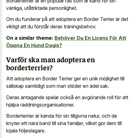
Borderterrier är en populär ras som är känd för sin
vänliga, utåtriktade personlighet.
Om du funderar på att adoptera en Border Terrier är det
viktigt att du förstår deras träningsbehov.
On a similar theme:
Behöver Du En Licens För Att
Öppna En Hund Dagis?
Varför ska man adoptera en
borderterrier?
Att adoptera en Border Terrier ger en unik möjlighet till
sällskap samtidigt som man stöder en ädel sak.
Deras antagande spelar också en avgörande roll för att
hjälpa räddningsorganisationer.
Borderterrier är kända för sin tillgivna natur, och de
knyter ett nära band till sina familjer, vilket gör dem till
lojala följeslagare.