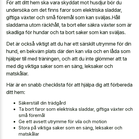
För att ditt hem ska vara skyddat mot husdjur bör du
undersöka om det finns faror som elektriska sladdar,
giftiga växter och små föremål som kan sväljas.Håll
sladdarna utom räckhåll, ta bort eller säkra växter som är
skadliga för hundar och ta bort saker som kan sväljas.
Det är också viktigt att du har ett särskilt utrymme för din
hund, en bekväm plats där den kan vila och en låda som
hjälper till med träningen, och att du inte glömmer att ta
med dig viktiga saker som en säng, leksaker och
matskålar.
Här är en snabb checklista för att hjälpa dig att förbereda
ditt hem:
Säkerställ din trädgård
Ta bort faror som elektriska sladdar, giftiga växter och
små föremål
Ge ett avsett utrymme för vila och motion
Stora på viktiga saker som en säng, leksaker och
matskålar