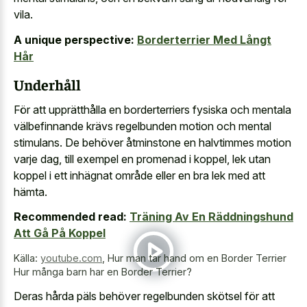
vila.
A unique perspective:
Borderterrier Med Långt
Hår
Underhåll
För att upprätthålla en borderterriers fysiska och mentala
välbefinnande krävs regelbunden motion och mental
stimulans. De behöver åtminstone en halvtimmes motion
varje dag, till exempel en promenad i koppel, lek utan
koppel i ett inhägnat område eller en bra lek med att
hämta.
Recommended read:
Träning Av En Räddningshund
Att Gå På Koppel
Källa:
youtube.com
,
Hur man tar hand om en Border Terrier
Hur många barn har en Border Terrier?
Deras hårda päls behöver regelbunden skötsel för att