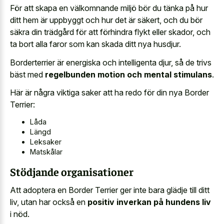
För att skapa en välkomnande miljö bör du tänka på hur
ditt hem är uppbyggt och hur det är säkert, och du bör
säkra din trädgård för att förhindra flykt eller skador, och
ta bort alla faror som kan skada ditt nya husdjur.
Borderterrier är energiska och intelligenta djur, så de trivs
bäst med
regelbunden motion och mental stimulans
.
Här är några viktiga saker att ha redo för din nya Border
Terrier:
Låda
Längd
Leksaker
Matskålar
Stödjande organisationer
Att adoptera en Border Terrier ger inte bara glädje till ditt
liv, utan har också en
positiv inverkan på hundens liv
i nöd.