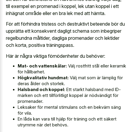
till exempel en promenad i koppel, lek utan koppel i ett
inhägnat område eller en bra lek med att hämta.
För att förhindra tristess och destruktivt beteende bör du
upprätta ett konsekvent dagligt schema som inbegriper
regelbundna måltider, dagliga promenader och lektider
och korta, positiva träningspass.
Här är några viktiga förnödenheter du behöver:
Mat- och vattenskålar:
Välj rostfritt stål eller keramik
för hållbarhet.
Högkvalitativ hundmat:
Välj mat som är lämplig för
deras ålder och storlek.
Halsband och koppel:
Ett starkt halsband med ID-
märken och ett tillförlitligt koppel är nödvändigt för
promenader.
Leksaker för mental stimulans och en bekväm säng
för vila.
En låda kan vara till hjälp för träning och ett säkert
utrymme när det behövs.