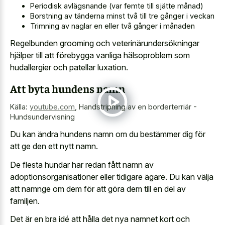
Periodisk avlägsnande (var femte till sjätte månad)
Borstning av tänderna minst två till tre gånger i veckan
Trimning av naglar en eller två gånger i månaden
Regelbunden grooming och veterinärundersökningar
hjälper till att förebygga vanliga hälsoproblem som
hudallergier och patellar luxation.
Att byta hundens namn
Källa:
youtube.com
,
Handstripning av en borderterriär -
Hundsundervisning
Du kan ändra hundens namn om du bestämmer dig för
att ge den ett nytt namn.
De flesta hundar har redan fått namn av
adoptionsorganisationer eller tidigare ägare. Du kan välja
att namnge om dem för att göra dem till en del av
familjen.
Det är en bra idé att hålla det nya namnet kort och