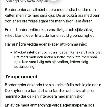
livslängd och fakta Petplan
Borderterrier är i allmänhet bra med andra hundar och
katter, men inte med små djur. De är också bra med barn
och är en bra följeslagare för människor i alla åldrar.
En del borderterriärer kan vara livliga och självsäkra,
vilket ibland leder till att de har en stridig personlighet.
Här är några viktiga egenskaper att komma ihåg:
Mycket intelligent och träningsbar. Kärleksfull och lojal.
Bra med barn och andra hundar, men inte med små
djur. Kan vara livlig och självsäker, kräver tidig
socialisering.
Temperament
Borderterrier är kända för sin kärleksfulla och lojala natur.
De knyter nära band till sina familjer och trivs ofta i en
hemmiljö där de kan interagera med människor.
En av de mest anmärkningsvärda egenskaperna hos