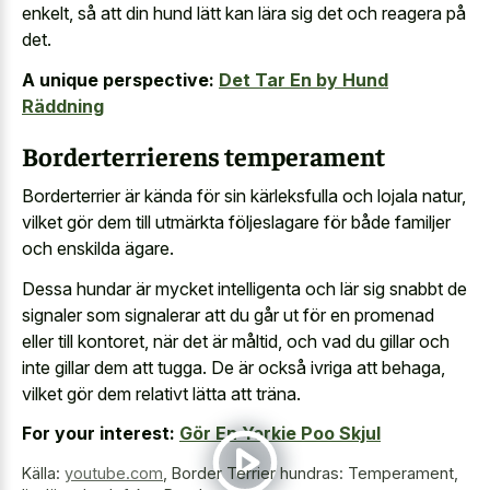
enkelt, så att din hund lätt kan lära sig det och reagera på
det.
A unique perspective:
Det Tar En by Hund
Räddning
Borderterrierens temperament
Borderterrier är kända för sin kärleksfulla och lojala natur,
vilket gör dem till utmärkta följeslagare för både familjer
och enskilda ägare.
Dessa hundar är mycket intelligenta och lär sig snabbt de
signaler som signalerar att du går ut för en promenad
eller till kontoret, när det är måltid, och vad du gillar och
inte gillar dem att tugga. De är också ivriga att behaga,
vilket gör dem relativt lätta att träna.
For your interest:
Gör En Yorkie Poo Skjul
Källa:
youtube.com
,
Border Terrier hundras: Temperament,