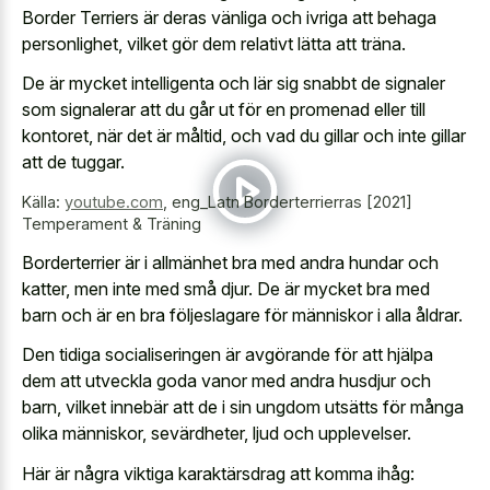
Border Terriers är deras vänliga och ivriga att behaga
personlighet, vilket gör dem relativt lätta att träna.
De är mycket intelligenta och lär sig snabbt de signaler
som signalerar att du går ut för en promenad eller till
kontoret, när det är måltid, och vad du gillar och inte gillar
att de tuggar.
Källa:
youtube.com
,
eng_Latn Borderterrierras [2021]
Temperament & Träning
Borderterrier är i allmänhet bra med andra hundar och
katter, men inte med små djur. De är mycket bra med
barn och är en bra följeslagare för människor i alla åldrar.
Den tidiga socialiseringen är avgörande för att hjälpa
dem att utveckla goda vanor med andra husdjur och
barn, vilket innebär att de i sin ungdom utsätts för många
olika människor, sevärdheter, ljud och upplevelser.
Här är några viktiga karaktärsdrag att komma ihåg: