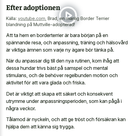
Efter adoptionen
Källa:
youtube.com
,
Brad, en manlig Border Terrier
blandning på Muttville-adopterad!
Att ta hem en borderterrier är bara början på en
spännande resa, och anpassning, träning och hälsovård
är viktiga ämnen som varje ny ägare bör tänka på.
När du anpassar dig till den nya rutinen, kom ihåg att
dessa hundar trivs bäst på samspel och mental
stimulans, och de behöver regelbunden motion och
aktivitet för att vara glada och friska.
Det är viktigt att skapa ett säkert och konsekvent
utrymme under anpassningsperioden, som kan pågå i
några veckor.
Tålamod är nyckeln, och att ge tröst och försäkran kan
hjälpa dem att känna sig trygga.