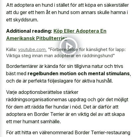
Att adoptera en hund i stället för att köpa en säkerställer
att du ger ett hem åt en hund som annars skulle hamna i
ett skyddsrum.
Additional reading:
Köp Eller Adoptera En
Amerikansk Pitbullterrier
Källa:
youtube.com
,
"Förberedelse för känslighet för lapp:
Viktiga steg innan man adopterar en räddningshund"
Borderterriärer är kända för sin tillgivna natur och trivs
bäst med
regelbunden motion och mental stimulans
,
och de är perfekta följeslagare för aktiva hushåll.
Varje adoptionsberättelse stärker
räddningsorganisationernas uppdrag och gör det möjligt
för dem att rädda fler hundar i nöd. Det är därför att
adoptera en Border Terrier är en viktig del av att skapa
ett mer humant samhälle.
För att hitta en välrenommerad Border Terrier-restaurang