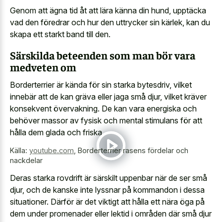
Genom att ägna tid åt att lära känna din hund, upptäcka
vad den föredrar och hur den uttrycker sin kärlek, kan du
skapa ett starkt band till den.
Särskilda beteenden som man bör vara
medveten om
Borderterrier är kända för sin starka bytesdriv, vilket
innebär att de kan gräva eller jaga små djur, vilket kräver
konsekvent övervakning. De kan vara energiska och
behöver massor av fysisk och mental stimulans för att
hålla dem glada och friska.
Källa:
youtube.com
,
Borderterrier rasens fördelar och
nackdelar
Deras starka rovdrift är särskilt uppenbar när de ser små
djur, och de kanske inte lyssnar på kommandon i dessa
situationer. Därför är det viktigt att hålla ett nära öga på
dem under promenader eller lektid i områden där små djur