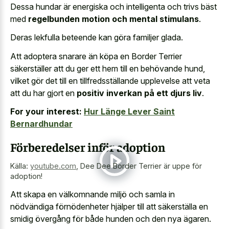
Dessa hundar är energiska och intelligenta och trivs bäst
med
regelbunden motion och mental stimulans
.
Deras lekfulla beteende kan göra familjer glada.
Att adoptera snarare än köpa en Border Terrier
säkerställer att du ger ett hem till en behövande hund,
vilket gör det till en tillfredsställande upplevelse att veta
att du har gjort en
positiv inverkan på ett djurs liv
.
For your interest:
Hur Länge Lever Saint
Bernardhundar
Förberedelser inför adoption
Källa:
youtube.com
,
Dee Dee Border Terrier är uppe för
adoption!
Att skapa en välkomnande miljö och samla in
nödvändiga förnödenheter hjälper till att säkerställa en
smidig övergång för både hunden och den nya ägaren.