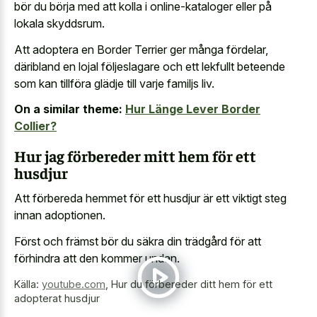
bör du börja med att kolla i online-kataloger eller på
lokala skyddsrum.
Att adoptera en Border Terrier ger många fördelar,
däribland en lojal följeslagare och ett lekfullt beteende
som kan tillföra glädje till varje familjs liv.
On a similar theme:
Hur Länge Lever Border
Collier?
Hur jag förbereder mitt hem för ett
husdjur
Att förbereda hemmet för ett husdjur är ett viktigt steg
innan adoptionen.
Först och främst bör du säkra din trädgård för att
förhindra att den kommer undan.
Källa:
youtube.com
,
Hur du förbereder ditt hem för ett
adopterat husdjur