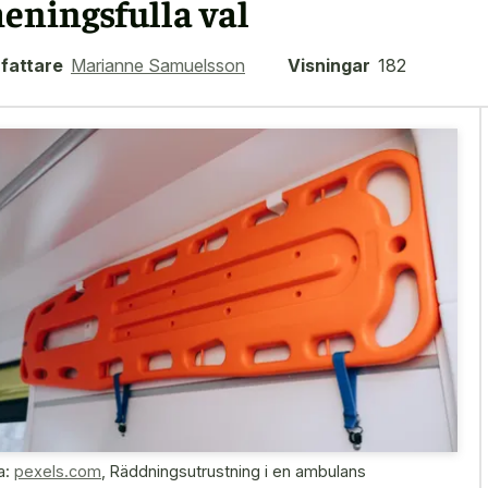
eningsfulla val
fattare
Marianne Samuelsson
Visningar
182
a:
pexels.com
,
Räddningsutrustning i en ambulans