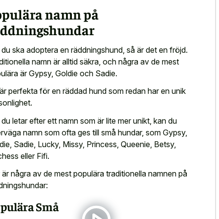
opulära namn på
äddningshundar
du ska adoptera en räddningshund, så är det en fröjd.
ditionella namn är alltid säkra, och några av de mest
ulära är Gypsy, Goldie och Sadie.
är perfekta för en räddad hund som redan har en unik
sonlighet.
du letar efter ett namn som är lite mer unikt, kan du
rväga namn som ofta ges till små hundar, som Gypsy,
die, Sadie, Lucky, Missy, Princess, Queenie, Betsy,
hess eller Fifi.
 är några av de mest populära traditionella namnen på
dningshundar:
pulära Små