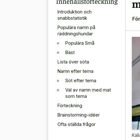
Innehållsförteckning
m
Introduktion och
snabbstatistik
För
Populära namn på
räddningshundar
Populära Små
Bäst
Lista över söta
Namn efter tema
Söt efter tema
Val av namn med mat
som tema
Förteckning
Brainstorming-idéer
Ofta ställda frågor
Käll