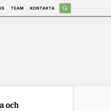
SS
TEAM
KONTAKTA
a och