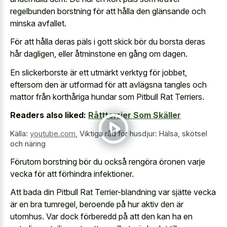
regelbunden borstning för att hålla den glänsande och
minska avfallet.
För att hålla deras päls i gott skick bör du borsta deras
hår dagligen, eller åtminstone en gång om dagen.
En slickerborste är ett utmärkt verktyg för jobbet,
eftersom den är utformad för att avlägsna tangles och
mattor från korthåriga hundar som Pitbull Rat Terriers.
Readers also liked:
Råttterrier Som Skäller
Källa:
youtube.com
,
Viktiga råd för husdjur: Hälsa, skötsel
och näring
Förutom borstning bör du också rengöra öronen varje
vecka för att förhindra infektioner.
Att bada din Pitbull Rat Terrier-blandning var sjätte vecka
är en bra tumregel, beroende på hur aktiv den är
utomhus. Var dock förberedd på att den kan ha en