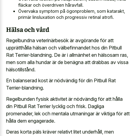
fläckar och överdriven håravfall.
Övervaka symptom på ögonproblem, som katarakt,
primär linsluxation och progressiv retinal atrofi.
Hälsa och vård
Regelbundna veterinärbesök är avgörande för att
upprätthålla hälsan och välbefinnandet hos din Pitbull
Rat Terrier-blandning. De är i allmänhet en hälsosam ras,
men som alla hundar är de benägna att drabbas av vissa
hälsotillstånd.
En balanserad kost är nödvändig för din Pitbull Rat
Terrier-blandning.
Regelbunden fysisk aktivitet är nödvändig för att hålla
din Pitbull Rat Terrier lycklig och frisk. Dagliga
promenader, lek och mentala utmaningar är viktiga för att
hålla dem engagerade.
Deras korta päls kräver relativt litet underhåll, men