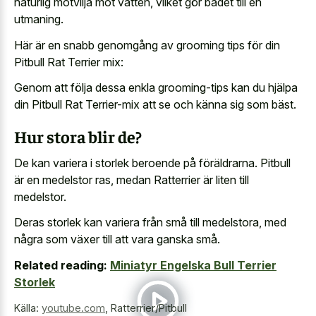
naturlig motvilja mot vatten, vilket gör badet till en
utmaning.
Här är en snabb genomgång av grooming tips för din
Pitbull Rat Terrier mix:
Genom att följa dessa enkla grooming-tips kan du hjälpa
din Pitbull Rat Terrier-mix att se och känna sig som bäst.
Hur stora blir de?
De kan variera i storlek beroende på föräldrarna. Pitbull
är en medelstor ras, medan Ratterrier är liten till
medelstor.
Deras storlek kan variera från små till medelstora, med
några som växer till att vara ganska små.
Related reading:
Miniatyr Engelska Bull Terrier
Storlek
Källa:
youtube.com
,
Ratterrier/Pitbull