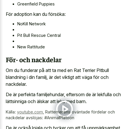
Greenfield Puppies
För adoption kan du försöka:
NoKill Network
Pit Bull Rescue Central
New Rattitude
För- och nackdelar
Om du funderar på att ta med en Rat Terrier Pitbull
blandning i din familj, är det viktigt att väga för och
nackdelar.
De är perfekta familjehundar, eftersom de är lekfulla och
lättsinniga och älskar att leka med barn.
Källa:
youtube.com
,
Ratterrierens oväntade fördelar och
nackdelar avslöjas: #AnimalPlatoon
De är också lojala och tycker om att få uppmärksamhet