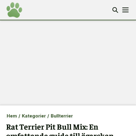
Hem
/
Kategorier
/
Bullterrier
Rat Terrier Pit Bull Mix: En
omfattande guide till ägarskap