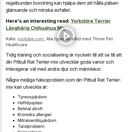
regelbunden borstning kan hjälpa dem att hålla pälsen
glänsande och minska avfallet.
Here's an interesting read:
Yorkshire Terrier
Långhårig Chihuahua Mix
Källa:
youtube.com
,
Alla typer av vård med Thrive Pet
Healthcare
Tidig träning och socialisering är nyckeln till att se till att
din Pitbull Rat Terrier-mix utvecklar goda vanor och
interagerar väl med andra djur och människor.
Några möjliga hälsoproblem som din Pitbull Rat Terrier-
mix kan utveckla är:
Tyreosjukdom
Häftdysplasi
Retinal atrofi
Kroniska allergier
Mitralventilsjukdom
Tandproblem