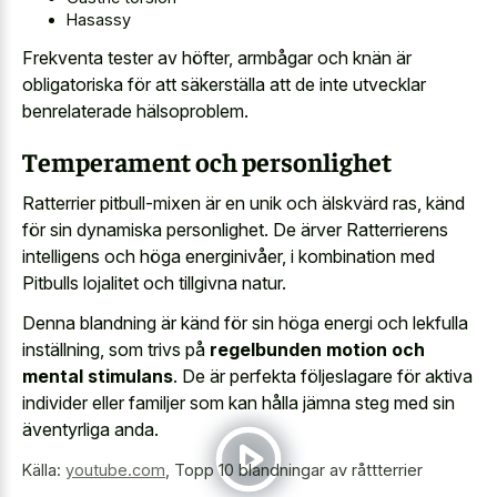
Hasassy
Frekventa tester av höfter, armbågar och knän är
obligatoriska för att säkerställa att de inte utvecklar
benrelaterade hälsoproblem.
Temperament och personlighet
Ratterrier pitbull-mixen är en unik och älskvärd ras, känd
för sin dynamiska personlighet. De ärver Ratterrierens
intelligens och höga energinivåer, i kombination med
Pitbulls lojalitet och tillgivna natur.
Denna blandning är känd för sin höga energi och lekfulla
inställning, som trivs på
regelbunden motion och
mental stimulans
. De är perfekta följeslagare för aktiva
individer eller familjer som kan hålla jämna steg med sin
äventyrliga anda.
Källa:
youtube.com
,
Topp 10 blandningar av råttterrier