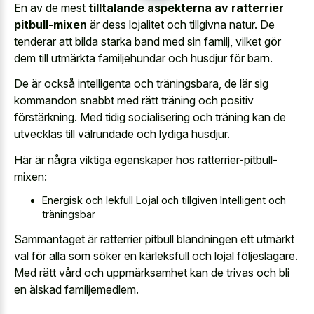
En av de mest
tilltalande aspekterna av ratterrier
pitbull-mixen
är dess lojalitet och tillgivna natur. De
tenderar att bilda starka band med sin familj, vilket gör
dem till utmärkta familjehundar och husdjur för barn.
De är också intelligenta och träningsbara, de lär sig
kommandon snabbt med rätt träning och positiv
förstärkning. Med tidig socialisering och träning kan de
utvecklas till välrundade och lydiga husdjur.
Här är några viktiga egenskaper hos ratterrier-pitbull-
mixen:
Energisk och lekfull Lojal och tillgiven Intelligent och
träningsbar
Sammantaget är ratterrier pitbull blandningen ett utmärkt
val för alla som söker en kärleksfull och lojal följeslagare.
Med rätt vård och uppmärksamhet kan de trivas och bli
en älskad familjemedlem.