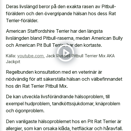
Deras livslängd beror på den exakta rasen av Pitbull-
föräldern och den övergripande hälsan hos dess Rat
Terrier-förälder.
American Staffordshire Terrier har den längsta
livslängden bland Pitbull-raserna, medan American Bully
och American Pit Bull Terrier har den kortaste.
Källa:
youtube.com
,
Jack Russell Pitbull Terrier Mix AKA
Jackpit
Regelbunden konsultation med en veterinär är
nödvändig för att säkerställa hälsan och välbefinnandet
hos din Rat Terrier Pitbull Mix.
De kan utveckla livsförändrande hälsoproblem, till
exempel hudproblem, tandköttssjukdomar, knäproblem
och ögonproblem.
Den vanligaste hälsoproblemet hos en Pit Rat Terrier är
allergier, som kan orsaka klåda, hetfläckar och håravfall.