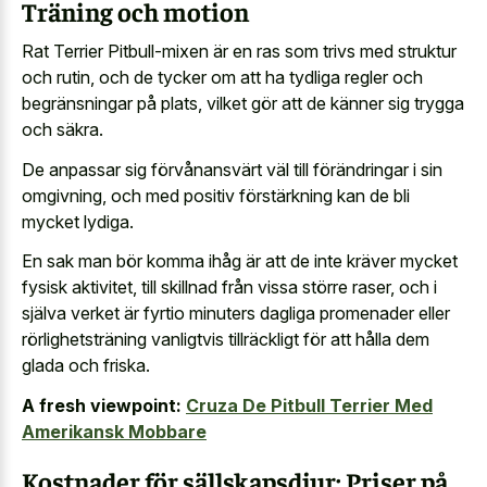
Träning och motion
Rat Terrier Pitbull-mixen är en ras som trivs med struktur
och rutin, och de tycker om att ha tydliga regler och
begränsningar på plats, vilket gör att de känner sig trygga
och säkra.
De anpassar sig förvånansvärt väl till förändringar i sin
omgivning, och med positiv förstärkning kan de bli
mycket lydiga.
En sak man bör komma ihåg är att de inte kräver mycket
fysisk aktivitet, till skillnad från vissa större raser, och i
själva verket är fyrtio minuters dagliga promenader eller
rörlighetsträning vanligtvis tillräckligt för att hålla dem
glada och friska.
A fresh viewpoint:
Cruza De Pitbull Terrier Med
Amerikansk Mobbare
Kostnader för sällskapsdjur: Priser på