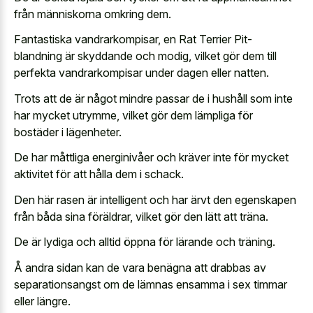
från människorna omkring dem.
Fantastiska vandrarkompisar, en Rat Terrier Pit-
blandning är skyddande och modig, vilket gör dem till
perfekta vandrarkompisar under dagen eller natten.
Trots att de är något mindre passar de i hushåll som inte
har mycket utrymme, vilket gör dem lämpliga för
bostäder i lägenheter.
De har måttliga energinivåer och kräver inte för mycket
aktivitet för att hålla dem i schack.
Den här rasen är intelligent och har ärvt den egenskapen
från båda sina föräldrar, vilket gör den lätt att träna.
De är lydiga och alltid öppna för lärande och träning.
Å andra sidan kan de vara benägna att drabbas av
separationsangst om de lämnas ensamma i sex timmar
eller längre.