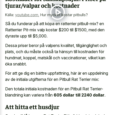
tjurar/valpar och kostnader
Källa:
youtube.com
,
Hur mycket kostar pitbulls?
Så du funderar på att köpa en ratterrier pitbull-mix? en
Ratterrier Pit-mix valp kostar $200 till $1500, med den
dyraste upp till $5,000.
Dessa priser beror på valpens kvalitet, tillgänglighet och
plats, och du måste också ta hänsyn till kostnaden för
hundmat, koppel, matskål och vaccinationer, vilket kan
öka snabbt.
För att ge dig en bättre uppfattning, här är en uppdelning
av de initiala utgifterna för en Pitbull Rat Terrier mix:
Den totala initiala kostnaden för en Pitbull Rat Terrier-
blandning kan variera från
605 dollar till 2240 dollar
.
Att hitta ett husdjur