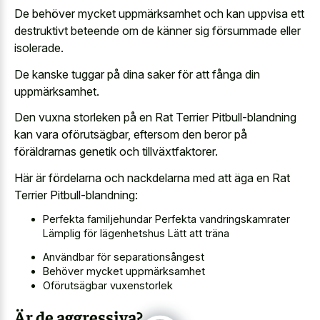
De behöver mycket uppmärksamhet och kan uppvisa ett
destruktivt beteende om de känner sig försummade eller
isolerade.
De kanske tuggar på dina saker för att fånga din
uppmärksamhet.
Den vuxna storleken på en Rat Terrier Pitbull-blandning
kan vara oförutsägbar, eftersom den beror på
föräldrarnas genetik och tillväxtfaktorer.
Här är fördelarna och nackdelarna med att äga en Rat
Terrier Pitbull-blandning:
Perfekta familjehundar Perfekta vandringskamrater
Lämplig för lägenhetshus Lätt att träna
Användbar för separationsångest
Behöver mycket uppmärksamhet
Oförutsägbar vuxenstorlek
Är de aggressiva?