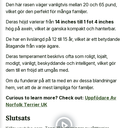
Den här rasen väger vanligtvis mellan 20 och 65 pund,
vilket gör den perfekt för många familjer.
Deras höjd varierar från
14 inches till 1 fot 4 inches
hög på axeln, vilket är ganska kompakt och hanterbar.
De har en livslängd på 12 till 15 år, vilket är ett betydande
åtagande från varje ägare.
Deras temperament beskrivs ofta som roligt, lojalt,
modigt, vänligt, beskyddande och intelligent, vilket gör
dem till en fröjd att umgås med.
Om du funderar på att ta med en av dessa blandningar
hem, vet att de är mest lämpliga för familjer.
Curious to learn more? Check out:
Uppfödare Av
Norfolk Terrier UK
Slutsats