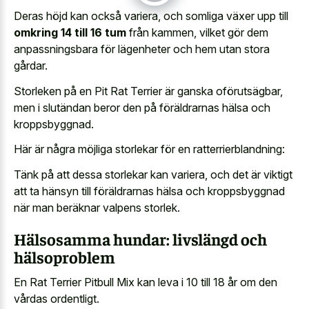
Deras höjd kan också variera, och somliga växer upp till
omkring 14 till 16 tum
från kammen, vilket gör dem
anpassningsbara för lägenheter och hem utan stora
gårdar.
Storleken på en Pit Rat Terrier är ganska oförutsägbar,
men i slutändan beror den på föräldrarnas hälsa och
kroppsbyggnad.
Här är några möjliga storlekar för en ratterrierblandning:
Tänk på att dessa storlekar kan variera, och det är viktigt
att ta hänsyn till föräldrarnas hälsa och kroppsbyggnad
när man beräknar valpens storlek.
Hälsosamma hundar: livslängd och
hälsoproblem
En Rat Terrier Pitbull Mix kan leva i 10 till 18 år om den
vårdas ordentligt.