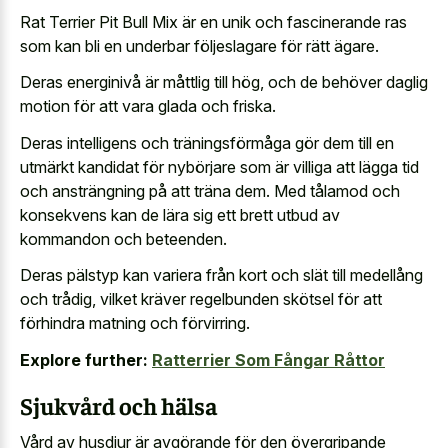
Rat Terrier Pit Bull Mix är en unik och fascinerande ras
som kan bli en underbar följeslagare för rätt ägare.
Deras energinivå är måttlig till hög, och de behöver daglig
motion för att vara glada och friska.
Deras intelligens och träningsförmåga gör dem till en
utmärkt kandidat för nybörjare som är villiga att lägga tid
och ansträngning på att träna dem. Med tålamod och
konsekvens kan de lära sig ett brett utbud av
kommandon och beteenden.
Deras pälstyp kan variera från kort och slät till medellång
och trådig, vilket kräver regelbunden skötsel för att
förhindra matning och förvirring.
Explore further:
Ratterrier Som Fångar Råttor
Sjukvård och hälsa
Vård av husdjur är avgörande för den övergripande