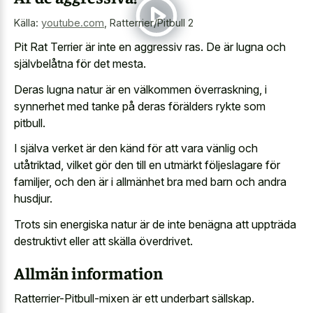
Källa:
youtube.com
,
Ratterrier/Pitbull 2
Pit Rat Terrier är inte en aggressiv ras. De är lugna och
självbelåtna för det mesta.
Deras lugna natur är en välkommen överraskning, i
synnerhet med tanke på deras förälders rykte som
pitbull.
I själva verket är den känd för att vara vänlig och
utåtriktad, vilket gör den till en utmärkt följeslagare för
familjer, och den är i allmänhet bra med barn och andra
husdjur.
Trots sin energiska natur är de inte benägna att uppträda
destruktivt eller att skälla överdrivet.
Allmän information
Ratterrier-Pitbull-mixen är ett underbart sällskap.