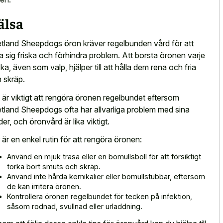
älsa
tland Sheepdogs öron kräver regelbunden vård för att
la sig friska och förhindra problem. Att borsta öronen varje
ka, även som valp, hjälper till att hålla dem rena och fria
n skräp.
 är viktigt att rengöra öronen regelbundet eftersom
tland Sheepdogs ofta har allvarliga problem med sina
der, och öronvård är lika viktigt.
 är en enkel rutin för att rengöra öronen:
Använd en mjuk trasa eller en bomullsboll för att försiktigt
torka bort smuts och skräp.
Använd inte hårda kemikalier eller bomullstubbar, eftersom
de kan irritera öronen.
Kontrollera öronen regelbundet för tecken på infektion,
såsom rodnad, svullnad eller urladdning.