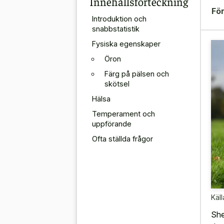
Innehållsförteckning
För
Introduktion och
snabbstatistik
Fysiska egenskaper
Öron
Färg på pälsen och
skötsel
Hälsa
Temperament och
uppförande
Ofta ställda frågor
Käll
She