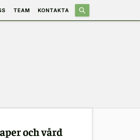
SS
TEAM
KONTAKTA
aper och vård