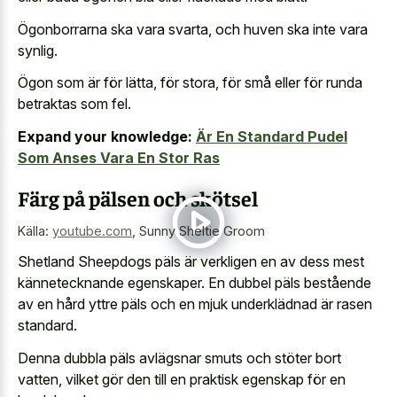
Ögonborrarna ska vara svarta, och huven ska inte vara
synlig.
Ögon som är för lätta, för stora, för små eller för runda
betraktas som fel.
Expand your knowledge:
Är En Standard Pudel
Som Anses Vara En Stor Ras
Färg på pälsen och skötsel
Källa:
youtube.com
,
Sunny Sheltie Groom
Shetland Sheepdogs päls är verkligen en av dess mest
kännetecknande egenskaper. En dubbel päls bestående
av en hård yttre päls och en mjuk underklädnad är rasen
standard.
Denna dubbla päls avlägsnar smuts och stöter bort
vatten, vilket gör den till en praktisk egenskap för en