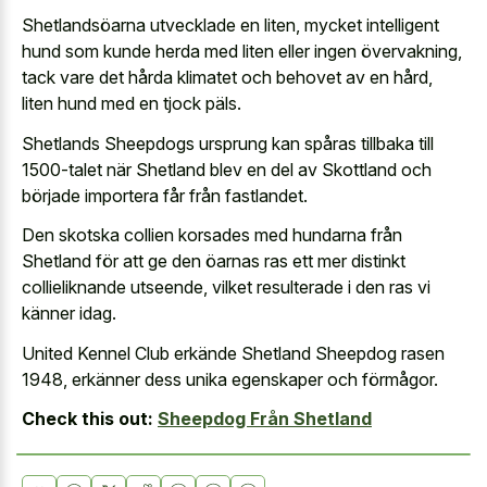
Shetlandsöarna utvecklade en liten, mycket intelligent
hund som kunde herda med liten eller ingen övervakning,
tack vare det hårda klimatet och behovet av en hård,
liten hund med en tjock päls.
Shetlands Sheepdogs ursprung kan spåras tillbaka till
1500-talet när Shetland blev en del av Skottland och
började importera får från fastlandet.
Den skotska collien korsades med hundarna från
Shetland för att ge den öarnas ras ett mer distinkt
collieliknande utseende, vilket resulterade i den ras vi
känner idag.
United Kennel Club erkände Shetland Sheepdog rasen
1948, erkänner dess unika egenskaper och förmågor.
Check this out:
Sheepdog Från Shetland