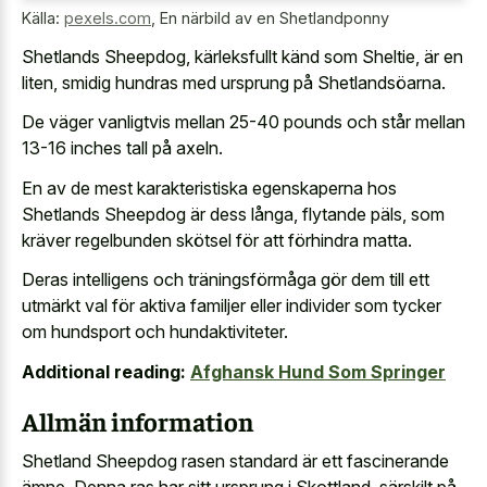
Källa:
pexels.com
,
En närbild av en Shetlandponny
Shetlands Sheepdog, kärleksfullt känd som Sheltie, är en
liten, smidig hundras med ursprung på Shetlandsöarna.
De väger vanligtvis mellan 25-40 pounds och står mellan
13-16 inches tall på axeln.
En av de mest karakteristiska egenskaperna hos
Shetlands Sheepdog är dess långa, flytande päls, som
kräver regelbunden skötsel för att förhindra matta.
Deras intelligens och träningsförmåga gör dem till ett
utmärkt val för aktiva familjer eller individer som tycker
om hundsport och hundaktiviteter.
Additional reading:
Afghansk Hund Som Springer
Allmän information
Shetland Sheepdog rasen standard är ett fascinerande