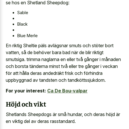
se hos en Shetland Sheepdog:
Sable
Black
Blue Merle
En riktig Sheltie päls avlägsnar smuts och stöter bort
vatten, så de behöver bara bad när de blir riktigt
smutsiga. trimma naglarna en eller två gånger i månaden
och borsta tänderna minst två eller tre gånger i veckan
för att hålla deras andedräkt frisk och förhindra
uppbyggnad av tandsten och tandköttssjukdom.
For your interest:
Ca De Bou-valpar
Höjd och vikt
Shetlands Sheepdogs är små hundar, och deras höjd är
en viktig del av deras rasstandard.