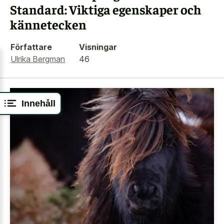
Standard: Viktiga egenskaper och
kännetecken
Författare
Visningar
Ulrika Bergman
46
Innehåll