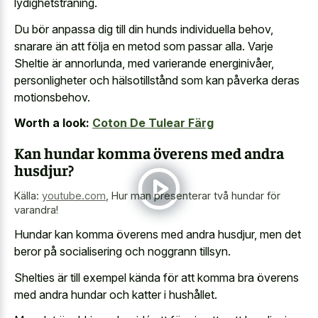
lydighetsträning.
Du bör anpassa dig till din hunds individuella behov,
snarare än att följa en metod som passar alla. Varje
Sheltie är annorlunda, med varierande energinivåer,
personligheter och hälsotillstånd som kan påverka deras
motionsbehov.
Worth a look:
Coton De Tulear Färg
Kan hundar komma överens med andra
husdjur?
Källa:
youtube.com
,
Hur man presenterar två hundar för
varandra!
Hundar kan komma överens med andra husdjur, men det
beror på socialisering och noggrann tillsyn.
Shelties är till exempel kända för att komma bra överens
med andra hundar och katter i hushållet.