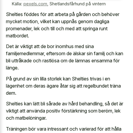
Källa:
pexels.com
,
Shetlandsfårhund på vintern
Shelties föddes för att arbeta på gården och behöver
mycket motion, vilket kan uppnås genom dagliga
promenader, lek och till och med att springa runt
matbordet.
Det är viktigt att de bor inomhus med sina
familjemedlemmar, eftersom de älskar sin familj och kan
bli uttråkade och rastlösa om de lämnas ensamma för
länge.
På grund av sin lilla storlek kan Shelties trivas i en
lägenhet om deras ägare åtar sig att regelbundet träna
dem.
Shelties kan lätt bli sårade av hård behandling, så det är
viktigt att använda positiv förstärkning som beröm, lek
och matbelöningar.
Träningen bör vara intressant och varierad för att hålla