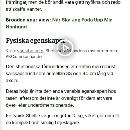
främlingar, men de bör ändå vara glatt nyfikna och redo
att skaffa vänner.
Broaden your view:
När Ska Jag Föda Upp Min
Honhund
Fysiska egenskaper
Källa:
youtube.com
,
Shetlandsfårhundens rasnormer och
AKC:s erkännande
Den shetländska fårhundrasen är en liten men robust
sällskapshund som är mellan 33 och 40 cm lång vid
axeln.
Deras höjd är inte den enda variabla egenskapen hos
rasen, eftersom det inte är ovanligt för dem att vara
över- eller underdimensionerade.
En typisk Sheltie väger ungefär 10 kg, vilket gör dem till
en kompakt och smidig följeslagare.