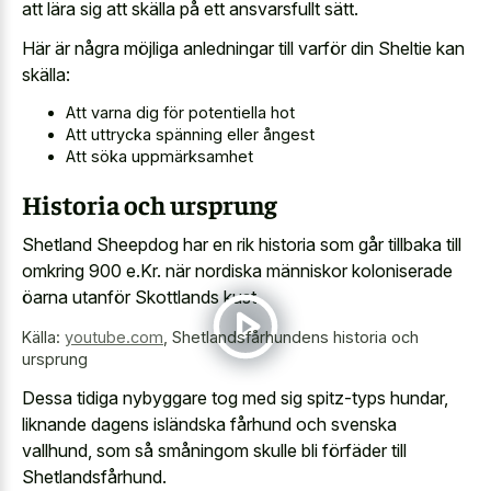
att lära sig att skälla på ett ansvarsfullt sätt.
Här är några möjliga anledningar till varför din Sheltie kan
skälla:
Att varna dig för potentiella hot
Att uttrycka spänning eller ångest
Att söka uppmärksamhet
Historia och ursprung
Shetland Sheepdog har en rik historia som går tillbaka till
omkring 900 e.Kr. när nordiska människor koloniserade
öarna utanför Skottlands kust.
Källa:
youtube.com
,
Shetlandsfårhundens historia och
ursprung
Dessa tidiga nybyggare tog med sig spitz-typs hundar,
liknande dagens isländska fårhund och svenska
vallhund, som så småningom skulle bli förfäder till
Shetlandsfårhund.