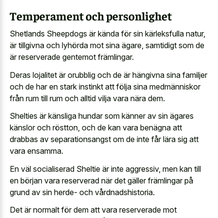
Temperament och personlighet
Shetlands Sheepdogs är kända för sin kärleksfulla natur,
är tillgivna och lyhörda mot sina ägare, samtidigt som de
är reserverade gentemot främlingar.
Deras lojalitet är orubblig och de är hängivna sina familjer
och de har en stark instinkt att följa sina medmänniskor
från rum till rum och alltid vilja vara nära dem.
Shelties är känsliga hundar som känner av sin ägares
känslor och röstton, och de kan vara benägna att
drabbas av separationsangst om de inte får lära sig att
vara ensamma.
En väl socialiserad Sheltie är inte aggressiv, men kan till
en början vara reserverad när det gäller främlingar på
grund av sin herde- och vårdnadshistoria.
Det är normalt för dem att vara reserverade mot