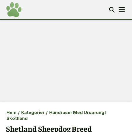
Hem
/
Kategorier
/
Hundraser Med Ursprung I
Skottland
Shetland Sheepdog Breed