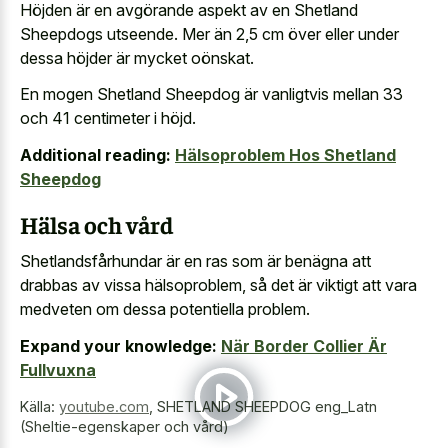
Höjden är en avgörande aspekt av en Shetland
Sheepdogs utseende. Mer än 2,5 cm över eller under
dessa höjder är mycket oönskat.
En mogen Shetland Sheepdog är vanligtvis mellan 33
och 41 centimeter i höjd.
Additional reading:
Hälsoproblem Hos Shetland
Sheepdog
Hälsa och vård
Shetlandsfårhundar är en ras som är benägna att
drabbas av vissa hälsoproblem, så det är viktigt att vara
medveten om dessa potentiella problem.
Expand your knowledge:
När Border Collier Är
Fullvuxna
Källa:
youtube.com
,
SHETLAND SHEEPDOG eng_Latn
(Sheltie-egenskaper och vård)