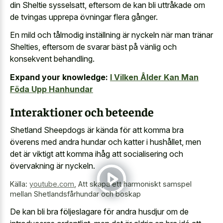
din Sheltie sysselsatt, eftersom de kan bli uttråkade om
de tvingas upprepa övningar flera gånger.
En mild och tålmodig inställning är nyckeln när man tränar
Shelties, eftersom de svarar bäst på vänlig och
konsekvent behandling.
Expand your knowledge:
I Vilken Ålder Kan Man
Föda Upp Hanhundar
Interaktioner och beteende
Shetland Sheepdogs är kända för att komma bra
överens med andra hundar och katter i hushållet, men
det är viktigt att komma ihåg att socialisering och
övervakning är nyckeln.
Källa:
youtube.com
,
Att skapa ett harmoniskt samspel
mellan Shetlandsfårhundar och boskap
De kan bli bra följeslagare för andra husdjur om de