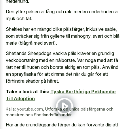
herdehund.
Den yttre pälsen är lång och rak, medan underhuden är
mjuk och tät.
Shelties har en mängd olika pälsfärger, inklusive sable,
som sträcker sig från gyllene till mahogny, svart och blå
merle (blågrå med svart).
Shetlands Sheepdogs vackra päls kräver en grundlig
veckoborstning med en nålborste. Var noga med att få
rätt ner till huden och borsta aldrig en torr päls. Använd
en sprayflaska för att dimma det när du går för att
förhindra skador på håret.
Take a look at this:
Tyska Korthåriga Pekhundar
Till Adoption
Källa:
youtube.com
,
Utforska de unika pälsfärgerna och
mönstren hos Shetlandsfårhundar
Här är de grundläggande färger du kan förvänta dig att