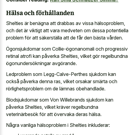
Hälsa och förhållanden
Shelties är benägna att drabbas av vissa hälsoproblem,
och det är viktigt att vara medveten om dessa potentiella
problem för att säkerställa att de får den bästa vården.
Ögonsjukdomar som Collie-ögonanomali och progressiv
retinal atrofi kan påverka Shelties, vilket gör regelbundna
ögonundersökningar avgörande.
Ledproblem som Legg-Calve-Perthes sjukdom kan
också påverka denna ras, vilket orsakar smärta och
rörlighetsproblem om de lämnas obehandlade.
Blodsjukdomar som Von Willebrands sjukdom kan
påverka Shelties, vilket kräver regelbundna
veterinärbesök för att övervaka deras hälsa.
Några vanliga hälsoproblem i Shelties inkluderar: