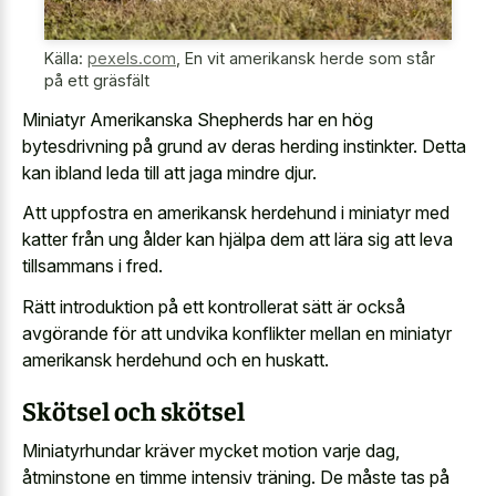
Källa:
pexels.com
,
En vit amerikansk herde som står
på ett gräsfält
Miniatyr Amerikanska Shepherds har en hög
bytesdrivning på grund av deras herding instinkter. Detta
kan ibland leda till att jaga mindre djur.
Att uppfostra en amerikansk herdehund i miniatyr med
katter från ung ålder kan hjälpa dem att lära sig att leva
tillsammans i fred.
Rätt introduktion på ett kontrollerat sätt är också
avgörande för att
undvika konflikter mellan en miniatyr
amerikansk herdehund
och en huskatt.
Skötsel och skötsel
Miniatyrhundar kräver mycket motion varje dag,
åtminstone en timme intensiv träning. De måste tas på