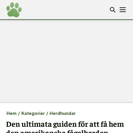
Hem
/
Kategorier
/
Herdhundar
Den ultimata guiden för att få hem
den amerikanska fågelherden