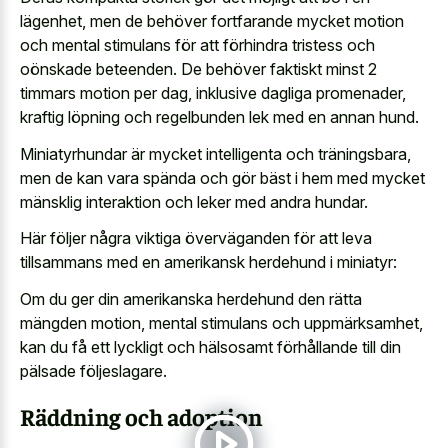
lägenhet, men de behöver fortfarande mycket motion
och mental stimulans för att förhindra tristess och
oönskade beteenden. De behöver faktiskt minst 2
timmars motion per dag, inklusive dagliga promenader,
kraftig löpning och regelbunden lek med en annan hund.
Miniatyrhundar är mycket intelligenta och träningsbara,
men de kan vara spända och gör bäst i hem med mycket
mänsklig interaktion och leker med andra hundar.
Här följer några viktiga överväganden för att leva
tillsammans med en amerikansk herdehund i miniatyr:
Om du ger din amerikanska herdehund den rätta
mängden motion, mental stimulans och uppmärksamhet,
kan du få ett lyckligt och hälsosamt förhållande till din
pälsade följeslagare.
Räddning och adoption