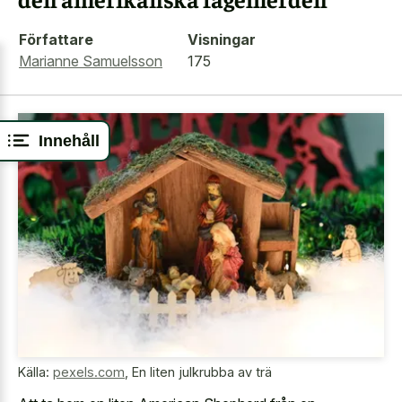
Författare
Visningar
Marianne Samuelsson
175
Innehåll
Källa:
pexels.com
,
En liten julkrubba av trä