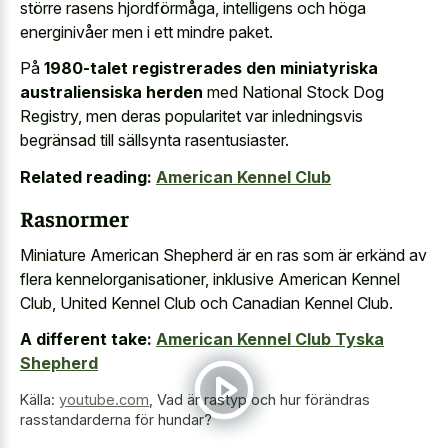
större rasens hjordförmåga, intelligens och höga
energinivåer men i ett mindre paket.
På
1980-talet registrerades den miniatyriska
australiensiska herden
med National Stock Dog
Registry, men deras popularitet var inledningsvis
begränsad till sällsynta rasentusiaster.
Related reading:
American Kennel Club
Rasnormer
Miniature American Shepherd är en ras som är erkänd av
flera kennelorganisationer, inklusive American Kennel
Club, United Kennel Club och Canadian Kennel Club.
A different take:
American Kennel Club Tyska
Shepherd
Källa:
youtube.com
,
Vad är rastyp och hur förändras
rasstandarderna för hundar?