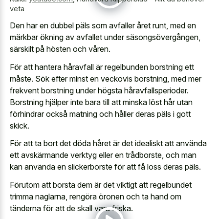
veta
Den har en dubbel päls som avfaller året runt, med en
märkbar ökning av avfallet under säsongsövergången,
särskilt på hösten och våren.
För att hantera håravfall är regelbunden borstning ett
måste. Sök efter minst en veckovis borstning, med mer
frekvent borstning under högsta håravfallsperioder.
Borstning hjälper inte bara till att minska löst hår utan
förhindrar också matning och håller deras päls i gott
skick.
För att ta bort det döda håret är det idealiskt att använda
ett avskärmande verktyg eller en trådborste, och man
kan använda en slickerborste för att få loss deras päls.
Förutom att borsta dem är det viktigt att regelbundet
trimma naglarna, rengöra öronen och ta hand om
tänderna för att de skall vara friska.