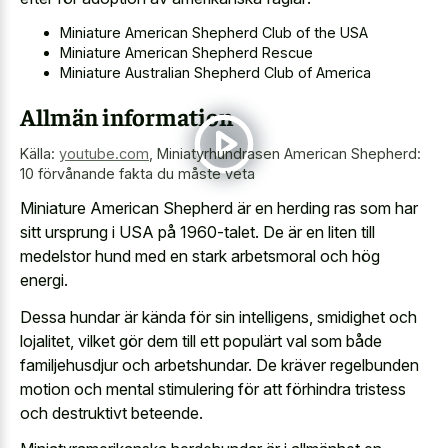
Miniature American Shepherd Club of the USA
Miniature American Shepherd Rescue
Miniature Australian Shepherd Club of America
Allmän information
Källa:
youtube.com
,
Miniatyrhundrasen American Shepherd:
10 förvånande fakta du måste veta
Miniature American Shepherd är en herding ras som har
sitt ursprung i USA på 1960-talet. De är en liten till
medelstor hund med en stark arbetsmoral och hög
energi.
Dessa hundar är kända för sin intelligens, smidighet och
lojalitet, vilket gör dem till ett populärt val som både
familjehusdjur och arbetshundar. De kräver regelbunden
motion och mental stimulering för att förhindra tristess
och destruktivt beteende.