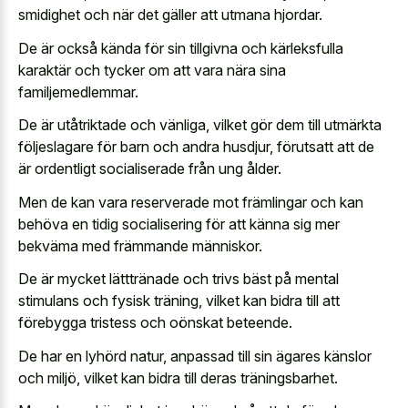
smidighet och när det gäller att utmana hjordar.
De är också kända för sin tillgivna och kärleksfulla
karaktär och tycker om att vara nära sina
familjemedlemmar.
De är utåtriktade och vänliga, vilket gör dem till utmärkta
följeslagare för barn och andra husdjur, förutsatt att de
är ordentligt socialiserade från ung ålder.
Men de kan vara reserverade mot främlingar och kan
behöva en tidig socialisering för att känna sig mer
bekväma med främmande människor.
De är mycket lätttränade och trivs bäst på mental
stimulans och fysisk träning, vilket kan bidra till att
förebygga tristess och oönskat beteende.
De har en lyhörd natur, anpassad till sin ägares känslor
och miljö, vilket kan bidra till deras träningsbarhet.