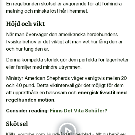
En regelbunden skötsel är avgörande för att förhindra
matning och minska löst hår i hemmet.
Höjd och vikt
När man överväger den amerikanska herdehundens
fysiska behov är det viktigt att man vet hur lång den är
och hur tung den är.
Denna kompakta storlek gör dem perfekta för lägenheter
eller familjer med mindre utrymmen.
Miniatyr American Shepherds väger vanligtvis mellan 20
och 40 pund. Detta viktintervall gör det möjligt för dem
att upprätthålla en hälsosam och
energisk livsstil med
regelbunden motion
.
Consider reading:
Finns Det Vita Schäfer?
Skötsel
Källa:
youtube.com
,
Hundvård Klipperblad - Allt du behöver