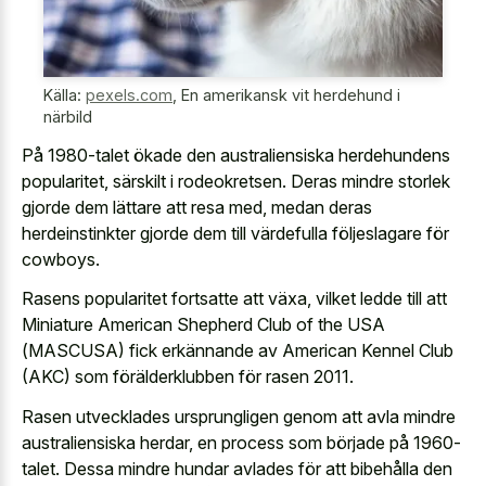
Källa:
pexels.com
,
En amerikansk vit herdehund i
närbild
På 1980-talet ökade den australiensiska herdehundens
popularitet, särskilt i rodeokretsen. Deras mindre storlek
gjorde dem lättare att resa med, medan deras
herdeinstinkter gjorde dem till värdefulla följeslagare för
cowboys.
Rasens popularitet fortsatte att växa, vilket ledde till att
Miniature American Shepherd Club of the USA
(MASCUSA) fick erkännande av American Kennel Club
(AKC) som förälderklubben för rasen 2011.
Rasen utvecklades ursprungligen genom att avla mindre
australiensiska herdar, en process som började på 1960-
talet. Dessa mindre hundar avlades för att bibehålla den