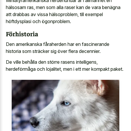
Miniatyramerikanska herdehundar är i allmänhet en
hälsosam ras, men som alla raser kan de vara benägna
att drabbas av vissa hälsoproblem, till exempel
höftdysplasi och ögonproblem.
Förhistoria
Den amerikanska fåraherden har en fascinerande
historia som sträcker sig över flera decennier.
De ville behålla den större rasens intelligens,
herdeförmåga och lojalitet, men i ett mer kompakt paket.