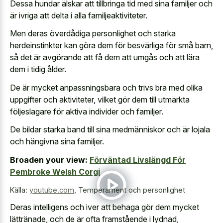
Dessa hundar älskar att tillbringa tid med sina familjer och
är ivriga att delta i alla familjeaktiviteter.
Men deras överdådiga personlighet och starka
herdeinstinkter kan göra dem för besvärliga för små barn,
så det är avgörande att få dem att umgås och att lära
dem i tidig ålder.
De är mycket anpassningsbara och trivs bra med olika
uppgifter och aktiviteter, vilket gör dem till utmärkta
följeslagare för aktiva individer och familjer.
De bildar starka band till sina medmänniskor och är lojala
och hängivna sina familjer.
Broaden your view:
Förväntad Livslängd För
Pembroke Welsh Corgi
Källa:
youtube.com
,
Temperament och personlighet
Deras intelligens och iver att behaga gör dem mycket
lättränade, och de är ofta framstående i lydnad,