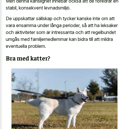
Men denna känslighet innebär också att de föredrar en
stabil, konsekvent levnadsmiljö.
De uppskattar sällskap och tycker kanske inte om att
vara ensamma under långa perioder, så att ha leksaker
och aktiviteter som är intressanta och att regelbundet
umgås med familjemedlemmar kan bidra till att mildra
eventuella problem.
Bra med katter?