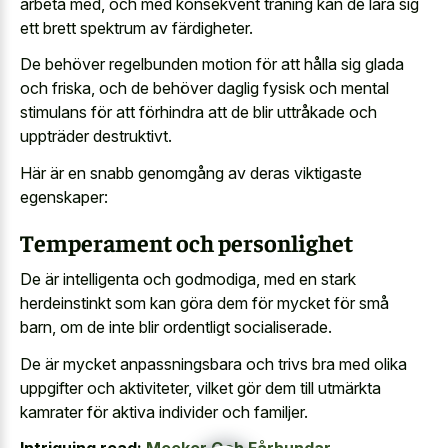
arbeta med, och med konsekvent träning kan de lära sig
ett brett spektrum av färdigheter.
De behöver regelbunden motion för att hålla sig glada
och friska, och de behöver daglig fysisk och mental
stimulans för att förhindra att de blir uttråkade och
uppträder destruktivt.
Här är en snabb genomgång av deras viktigaste
egenskaper:
Temperament och personlighet
De är intelligenta och godmodiga, med en stark
herdeinstinkt som kan göra dem för mycket för små
barn, om de inte blir ordentligt socialiserade.
De är mycket anpassningsbara och trivs bra med olika
uppgifter och aktiviteter, vilket gör dem till utmärkta
kamrater för aktiva individer och familjer.