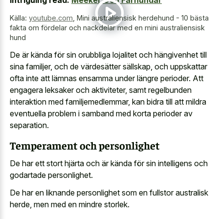
Intriguing read:
Meeker Och Fårhundar
Källa:
youtube.com
,
Mini australiensisk herdehund - 10 bästa
fakta om fördelar och nackdelar med en mini australiensisk
hund
De är kända för sin orubbliga lojalitet och hängivenhet till
sina familjer, och de värdesätter sällskap, och uppskattar
ofta inte att lämnas ensamma under längre perioder. Att
engagera leksaker och aktiviteter, samt regelbunden
interaktion med familjemedlemmar, kan bidra till att mildra
eventuella problem i samband med korta perioder av
separation.
Temperament och personlighet
De har ett stort hjärta och är kända för sin intelligens och
godartade personlighet.
De har en
liknande personlighet som en fullstor australisk
herde
, men med en mindre storlek.