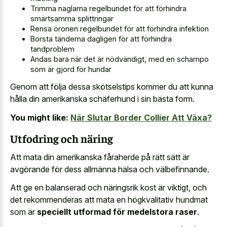
Trimma naglarna regelbundet för att förhindra
smärtsamma splittringar
Rensa öronen regelbundet för att förhindra infektion
Borsta tänderna dagligen för att förhindra
tandproblem
Andas bara när det är nödvändigt, med en schampo
som är gjord för hundar
Genom att följa dessa skötselstips kommer du att kunna
hålla din amerikanska schäferhund i sin bästa form.
You might like:
När Slutar Border Collier Att Växa?
Utfodring och näring
Att mata din amerikanska fåraherde på rätt sätt är
avgörande för dess allmänna hälsa och välbefinnande.
Att ge en balanserad och näringsrik kost är viktigt, och
det rekommenderas att mata en högkvalitativ hundmat
som är
speciellt utformad för medelstora raser
.