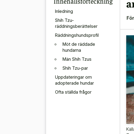
Innehållsförteckning
a
Inledning
För
Shih Tzu-
räddningsberättelser
Räddningshundsprofil
Möt de räddade
hundarna
Män Shih Tzus
Shih Tzu-par
Uppdateringar om
adopterade hundar
Ofta ställda frågor
Käll