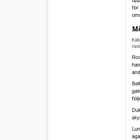
för
oms
Mö
Käll
räd
Roc
ham
and
Bel
gat
föl
Duk
sky
Lun
äga