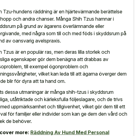
h Tzu-hundens räddning är en hjärtevärmande berättelse
hopp och andra chanser. Många Shih Tzus hamnar i
ddsrum på grund av ägarens överlämnande eller
rgivande, med några som till och med föds i skyddsrum på
nd av oansvarig avelspraxis.
h Tzus är en populär ras, men deras lilla storlek och
sliga egenskaper gör dem benägna att drabbas av
soproblem, till exempel ögonproblem och
ningssvårigheter, vilket kan leda till att ägarna överger dem
 de blir för dyra att ta hand om.
ts dessa utmaningar är många shih-tzus i skyddsrum
liga, utåtriktade och kärleksfulla följeslagare, och de trivs
 med uppmärksamhet och tillgivenhet, vilket gör dem till ett
 val för familjer eller individer som kan ge dem den vård och
lek de behöver.
scover more:
Räddning Av Hund Med Personal