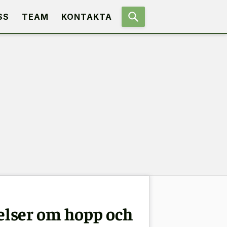
SS
TEAM
KONTAKTA
elser om hopp och