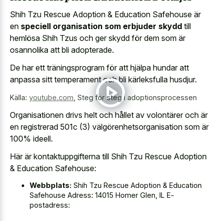
Shih Tzu Rescue Adoption & Education Safehouse är
en
speciell organisation som erbjuder skydd
till
hemlösa Shih Tzus och ger skydd för dem som är
osannolika att bli adopterade.
De har ett träningsprogram för att hjälpa hundar att
anpassa sitt temperament och bli kärleksfulla husdjur.
Källa:
youtube.com
,
Steg för steg i adoptionsprocessen
Organisationen drivs helt och hållet av volontärer och är
en registrerad 501c (3) välgörenhetsorganisation som är
100% ideell.
Här är kontaktuppgifterna till Shih Tzu Rescue Adoption
& Education Safehouse:
Webbplats:
Shih Tzu Rescue Adoption & Education
Safehouse Adress: 14015 Homer Glen, IL E-
postadress: