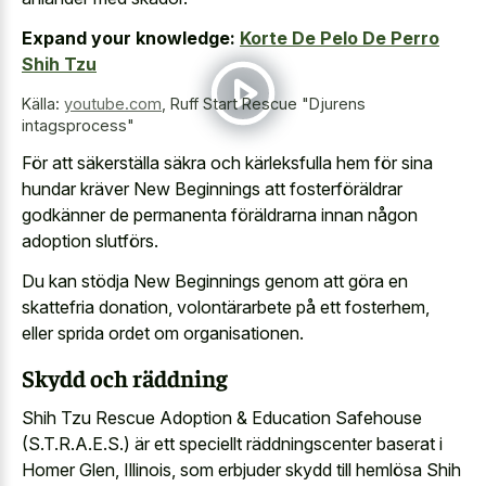
Expand your knowledge:
Korte De Pelo De Perro
Shih Tzu
Källa:
youtube.com
,
Ruff Start Rescue "Djurens
intagsprocess"
För att säkerställa säkra och kärleksfulla hem för sina
hundar kräver New Beginnings att fosterföräldrar
godkänner de permanenta föräldrarna innan någon
adoption slutförs.
Du kan stödja New Beginnings genom att göra en
skattefria donation, volontärarbete på ett fosterhem,
eller sprida ordet om organisationen.
Skydd och räddning
Shih Tzu Rescue Adoption & Education Safehouse
(S.T.R.A.E.S.) är ett speciellt räddningscenter baserat i
Homer Glen, Illinois, som erbjuder skydd till hemlösa Shih