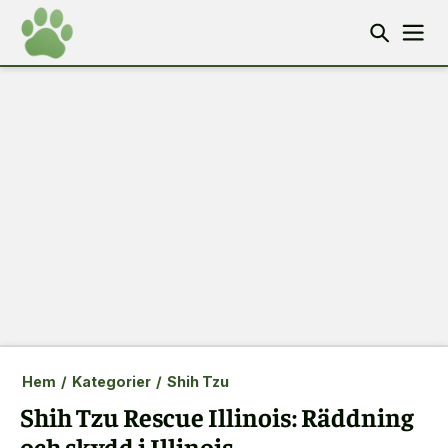
Hem
/
Kategorier
/
Shih Tzu
Shih Tzu Rescue Illinois: Räddning
och skydd i Illinois