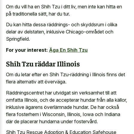
Om du vill ha en Shih Tzu i ditt liv, men inte kan hitta en
på traditionella sätt, har du tur.
Du kan hitta dessa räddnings- och skyddsrum i olika
delar av delstaten, inklusive Chicago-området och
Springfield.
For your interest:
Äga En Shih Tzu
Shih Tzu räddar Illinois
Om du letar efter en Shih Tzu-räddning i Illinois finns det
flera alternativ att överväga.
Räddningscentret har utvidgat sin verksamhet till att
omfatta Illinois, och de accepterar hundar från alla källor,
inklusive ägarens överlämnade hundar. De har också
flera fosterhem i Wisconsin, Illinois, Iowa och Indiana
där de placerar hundarna under fostervård.
Shih Tzu Rescue Adoption & Education Safehouse