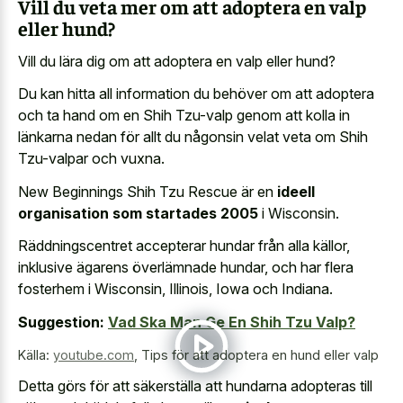
Vill du veta mer om att adoptera en valp
eller hund?
Vill du lära dig om att adoptera en valp eller hund?
Du kan hitta all information du behöver om att adoptera
och ta hand om en Shih Tzu-valp genom att kolla in
länkarna nedan för allt du någonsin velat veta om Shih
Tzu-valpar och vuxna.
New Beginnings Shih Tzu Rescue är en
ideell
organisation som startades 2005
i Wisconsin.
Räddningscentret accepterar hundar från alla källor,
inklusive ägarens överlämnade hundar, och har flera
fosterhem i Wisconsin, Illinois, Iowa och Indiana.
Suggestion:
Vad Ska Man Ge En Shih Tzu Valp?
Källa:
youtube.com
,
Tips för att adoptera en hund eller valp
Detta görs för att säkerställa att hundarna adopteras till