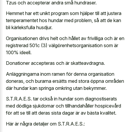
Tzus och accepterar andra små hundraser.
Hemmet har ett unikt program som hjälper till att justera
temperamentet hos hundar med problem, så att de kan
bli kärleksfulla husdjur.
Organisationen drivs helt och hållet av frivilliga och är en
registrerad 501c (3) välgörenhetsorganisation som är
100% ideell.
Donationer accepteras och är skatteavdragna.
Anläggningarna inom ramen för denna organisation
doneras, och burarna ersätts med stora öppna områden
där hundar kan springa omkring utan bekymmer.
S.T.R.A.E.S. tar också in hundar som diagnostiserats
med dödliga sjukdomar och tillhandahåller hospicevård
för att se till att deras sista dagar är av bästa kvalitet.
Här är några detaljer om S.T.R.A.E.S.: