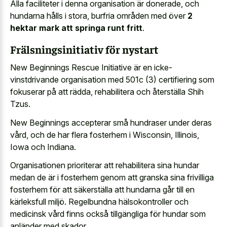
Alla faciliteter i denna organisation är donerade, och
hundarna hålls i stora, burfria områden med över
2
hektar mark att springa runt fritt
.
Frälsningsinitiativ för nystart
New Beginnings Rescue Initiative är en icke-
vinstdrivande organisation med 501c (3) certifiering som
fokuserar på att rädda, rehabilitera och återställa Shih
Tzus.
New Beginnings accepterar små hundraser under deras
vård, och de har flera fosterhem i Wisconsin, Illinois,
Iowa och Indiana.
Organisationen prioriterar att rehabilitera sina hundar
medan de är i fosterhem genom att granska sina frivilliga
fosterhem för att säkerställa att hundarna går till en
kärleksfull miljö. Regelbundna hälsokontroller och
medicinsk vård finns också tillgängliga för hundar som
anländer med skador.