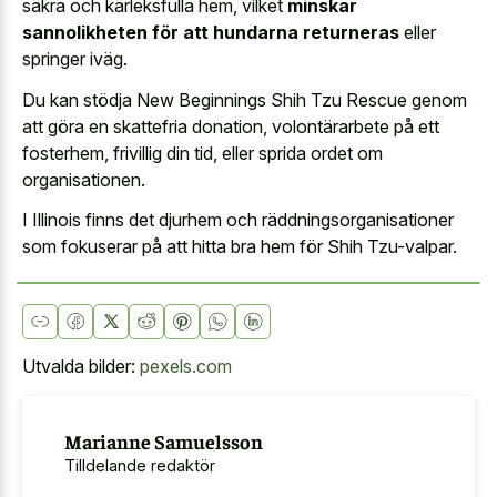
säkra och kärleksfulla hem, vilket
minskar
sannolikheten för att hundarna returneras
eller
springer iväg.
Du kan stödja New Beginnings Shih Tzu Rescue genom
att göra en skattefria donation, volontärarbete på ett
fosterhem, frivillig din tid, eller sprida ordet om
organisationen.
I Illinois finns det djurhem och räddningsorganisationer
som fokuserar på att hitta bra hem för Shih Tzu-valpar.
Utvalda bilder:
pexels.com
Marianne Samuelsson
Tilldelande redaktör