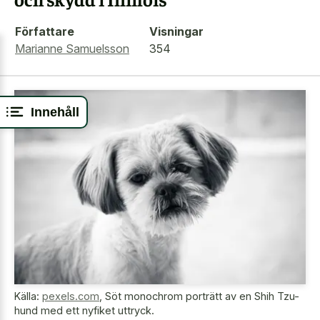
Författare
Visningar
Marianne Samuelsson
354
Innehåll
Källa:
pexels.com
,
Söt monochrom porträtt av en Shih Tzu-
hund med ett nyfiket uttryck.