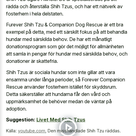
rädda och återställa Shih Tzus, och har ett nätverk av
fosterhem i hela delstaten.
Furever Shih Tzu & Companion Dog Rescue är ett bra
exempel på detta, med ett särskilt fokus på att behandla
hundar med särskilda behov. De har ett månatligt
donationsprogram som gör det möjligt för allmänheten
att samla in pengar för hundar med särskilda behov, och
donationer är skattefria.
Shih Tzus är sociala hundar som inte gillar att vara
ensamma under långa perioder, så Forever Companion
Rescue använder fosterhem istället för skyddsrum.
Detta säkerställer att hundarna får den vård och
uppmärksamhet de behöver medan de väntar på
adoption.
Suggestion:
Livet Med Shih Tzus
Källa:
youtube.com
,
Den misshandlade Shih Tzu räddas.